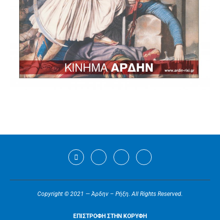
Copyright © 2021 — Άρδην – Ρήξη. All Rights Reserved.
ΕΠΙΣΤΡΟΦΗ ΣΤΗΝ ΚΟΡΥΦΗ