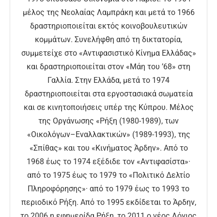
μέλος της Νεολαίας Λαμπράκη και μετά το 1966
δραστηριοποιείται εκτός κοινοβουλευτικών
κομμάτων. Συνελήφθη από τη δικτατορία,
συμμετείχε στο «Αντιφασιστικό Κίνημα Ελλάδας»
και δραστηριοποιείται στον «Μάη του ’68» στη
Γαλλία. Στην Ελλάδα, μετά το 1974
δραστηριοποιείται στα εργοστασιακά σωματεία
και σε κινητοποιήσεις υπέρ της Κύπρου. Μέλος
της Οργάνωσης «Ρήξη (1980-1989), των
«Οικολόγων–Εναλλακτικών» (1989-1993), της
«Σπίθας» και του «Κινήματος Άρδην». Από το
1968 έως το 1974 εξέδιδε τον «Αντιφασίστα»·
από το 1975 έως το 1979 το «Πολιτικό Δελτίο
Πληροφόρησης»· από το 1979 έως το 1993 το
περιοδικό Ρήξη. Από το 1995 εκδίδεται το Άρδην,
το 2006 η εφημερίδα Ρήξη, το 2011 ο νέος Λόγιος