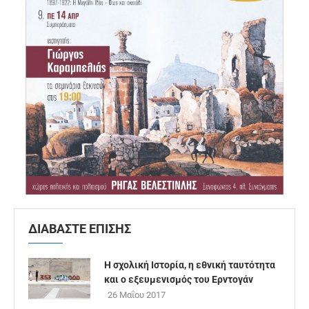
ΔΙΑΒΑΣΤΕ ΕΠΙΣΗΣ
Η σχολική Ιστορία, η εθνική ταυτότητα
και ο εξευμενισμός του Ερντογάν
26 Μαΐου 2017