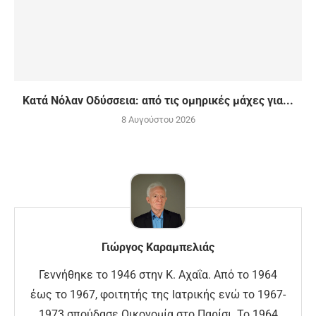
Κατά Νόλαν Οδύσσεια: από τις ομηρικές μάχες για...
8 Αυγούστου 2026
Γιώργος Καραμπελιάς
Γεννήθηκε το 1946 στην Κ. Αχαΐα. Από το 1964
έως το 1967, φοιτητής της Ιατρικής ενώ το 1967-
1973 σπούδασε Οικονομία στο Παρίσι. Το 1964