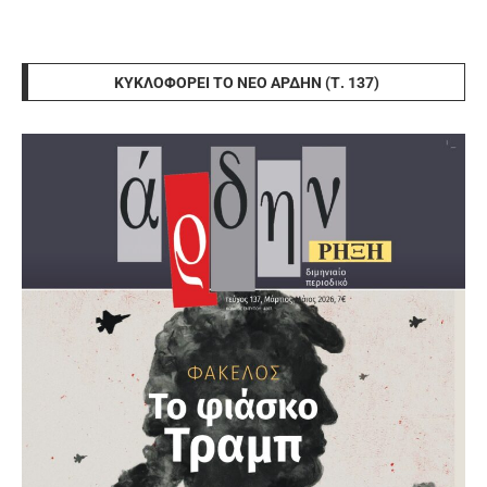
ΚΥΚΛΟΦΟΡΕΊ ΤΟ ΝΈΟ ΆΡΔΗΝ (Τ. 137)