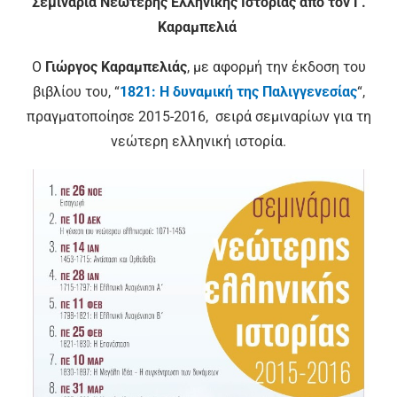
Σεμινάρια Νεώτερης Ελληνικής Ιστορίας από τον Γ.
Καραμπελιά
Ο
Γιώργος Καραμπελιάς
, με αφορμή την έκδοση του
βιβλίου του, “
1821: Η δυναμική της Παλιγγενεσίας
“,
πραγματοποίησε 2015-2016, σειρά σεμιναρίων για τη
νεώτερη ελληνική ιστορία.