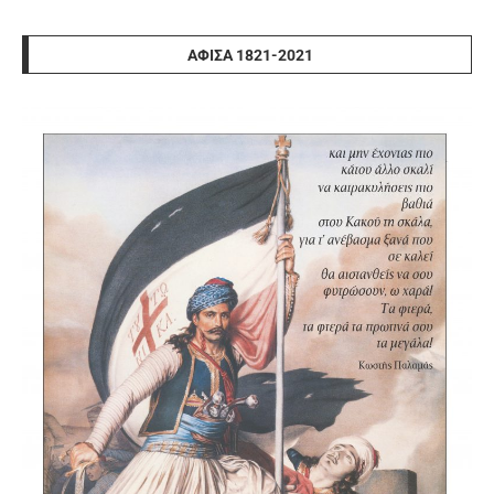
ΑΦΊΣΑ 1821-2021