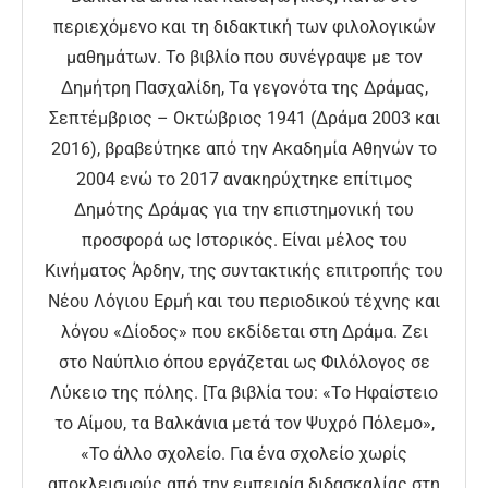
περιεχόμενο και τη διδακτική των φιλολογικών
μαθημάτων. Το βιβλίο που συνέγραψε με τον
Δημήτρη Πασχαλίδη, Τα γεγονότα της Δράμας,
Σεπτέμβριος – Οκτώβριος 1941 (Δράμα 2003 και
2016), βραβεύτηκε από την Ακαδημία Αθηνών το
2004 ενώ το 2017 ανακηρύχτηκε επίτιμος
Δημότης Δράμας για την επιστημονική του
προσφορά ως Ιστορικός. Είναι μέλος του
Κινήματος Άρδην, της συντακτικής επιτροπής του
Νέου Λόγιου Ερμή και του περιοδικού τέχνης και
λόγου «Δίοδος» που εκδίδεται στη Δράμα. Ζει
στο Ναύπλιο όπου εργάζεται ως Φιλόλογος σε
Λύκειο της πόλης. [Τα βιβλία του: «Το Ηφαίστειο
το Αίμου, τα Βαλκάνια μετά τον Ψυχρό Πόλεμο»,
«Το άλλο σχολείο. Για ένα σχολείο χωρίς
αποκλεισμούς από την εμπειρία διδασκαλίας στη