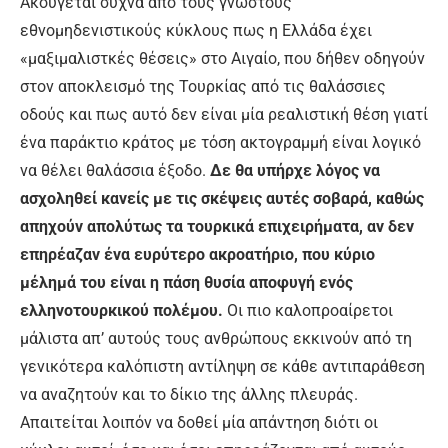
Ακούγεται συχνά από τους γνωστούς
εθνομηδενιστικούς κύκλους πως η Ελλάδα έχει
«μαξιμαλιστκές θέσεις» στο Αιγαίο, που δήθεν οδηγούν
στον αποκλεισμό της Τουρκίας από τις θαλάσσιες
οδούς και πως αυτό δεν είναι μία ρεαλιστική θέση γιατί
ένα παράκτιο κράτος με τόση ακτογραμμή είναι λογικό
να θέλει θαλάσσια έξοδο.
Δε θα υπήρχε λόγος να
ασχοληθεί κανείς με τις σκέψεις αυτές σοβαρά, καθώς
απηχούν απολύτως τα τουρκικά επιχειρήματα, αν δεν
επηρέαζαν ένα ευρύτερο ακροατήριο, που κύριο
μέλημά του είναι η πάση θυσία αποφυγή ενός
ελληνοτουρκικού πολέμου.
Οι πιο καλοπροαίρετοι
μάλιστα απ’ αυτούς τους ανθρώπους εκκινούν από τη
γενικότερα καλόπιστη αντίληψη σε κάθε αντιπαράθεση
να αναζητούν και το δίκιο της άλλης πλευράς.
Απαιτείται λοιπόν να δοθεί μία απάντηση διότι οι