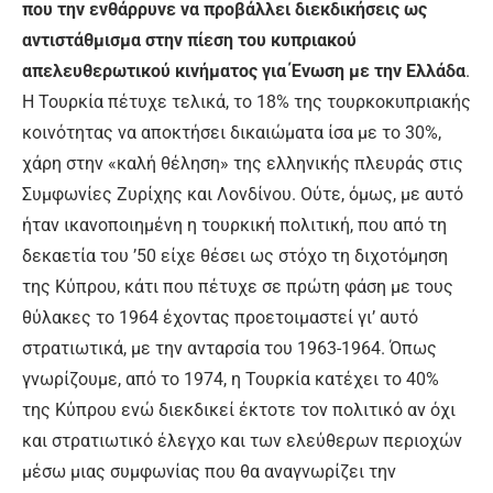
που την ενθάρρυνε να προβάλλει διεκδικήσεις ως
αντιστάθμισμα στην πίεση του κυπριακού
απελευθερωτικού κινήματος για Ένωση με την Ελλάδα
.
Η Τουρκία πέτυχε τελικά, το 18% της τουρκοκυπριακής
κοινότητας να αποκτήσει δικαιώματα ίσα με το 30%,
χάρη στην «καλή θέληση» της ελληνικής πλευράς στις
Συμφωνίες Ζυρίχης και Λονδίνου. Ούτε, όμως, με αυτό
ήταν ικανοποιημένη η τουρκική πολιτική, που από τη
δεκαετία του ’50 είχε θέσει ως στόχο τη διχοτόμηση
της Κύπρου, κάτι που πέτυχε σε πρώτη φάση με τους
θύλακες το 1964 έχοντας προετοιμαστεί γι’ αυτό
στρατιωτικά, με την ανταρσία του 1963-1964. Όπως
γνωρίζουμε, από το 1974, η Τουρκία κατέχει το 40%
της Κύπρου ενώ διεκδικεί έκτοτε τον πολιτικό αν όχι
και στρατιωτικό έλεγχο και των ελεύθερων περιοχών
μέσω μιας συμφωνίας που θα αναγνωρίζει την