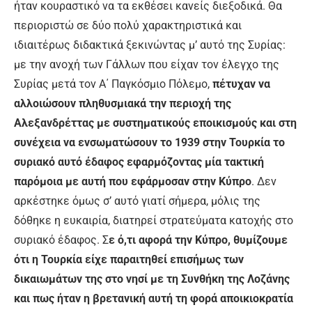
ήταν κουραστικό να τα εκθέσει κανείς διεξοδικά. Θα
περιοριστώ σε δύο πολύ χαρακτηριστικά και
ιδιαιτέρως διδακτικά ξεκινώντας μ’ αυτό της Συρίας:
με την ανοχή των Γάλλων που είχαν τον έλεγχο της
Συρίας μετά τον Α΄ Παγκόσμιο Πόλεμο,
πέτυχαν να
αλλοιώσουν πληθυσμιακά την περιοχή της
Αλεξανδρέττας με συστηματικούς εποικισμούς και στη
συνέχεια να ενσωματώσουν το 1939 στην Τουρκία το
συριακό αυτό έδαφος εφαρμόζοντας μία τακτική
παρόμοια με αυτή που εφάρμοσαν στην Κύπρο
. Δεν
αρκέστηκε όμως σ’ αυτό γιατί σήμερα, μόλις της
δόθηκε η ευκαιρία, διατηρεί στρατεύματα κατοχής στο
συριακό έδαφος. Σ
ε ό,τι αφορά την Κύπρο, θυμίζουμε
ότι η Τουρκία είχε παραιτηθεί επισήμως των
δικαιωμάτων της στο νησί με τη Συνθήκη της Λοζάνης
και πως ήταν η βρετανική αυτή τη φορά αποικιοκρατία