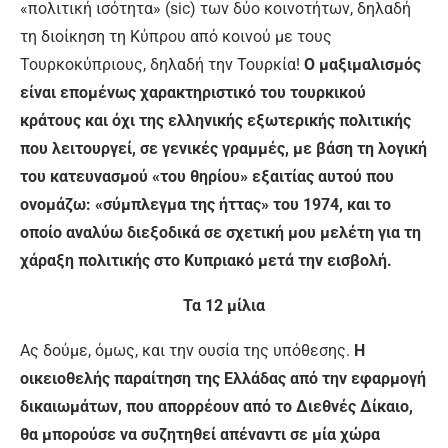
«πολιτική ισότητα» (sic) των δύο κοινοτήτων, δηλαδή
τη διοίκηση τη Κύπρου από κοινού με τους
Τουρκοκύπριους, δηλαδή την Τουρκία!
Ο μαξιμαλισμός
είναι επομένως χαρακτηριστικό του τουρκικού
κράτους και όχι της ελληνικής εξωτερικής πολιτικής
που λειτουργεί, σε γενικές γραμμές, με βάση τη λογική
του κατευνασμού «του θηρίου» εξαιτίας αυτού που
ονομάζω: «σύμπλεγμα της ήττας» του 1974, και το
οποίο αναλύω διεξοδικά σε σχετική μου μελέτη για τη
χάραξη πολιτικής στο Κυπριακό μετά την εισβολή.
Τα 12 μίλια
Ας δούμε, όμως, και την ουσία της υπόθεσης.
Η
οικειοθελής παραίτηση της Ελλάδας από την εφαρμογή
δικαιωμάτων, που απορρέουν από το Διεθνές Δίκαιο,
θα μπορούσε να συζητηθεί απέναντι σε μία χώρα