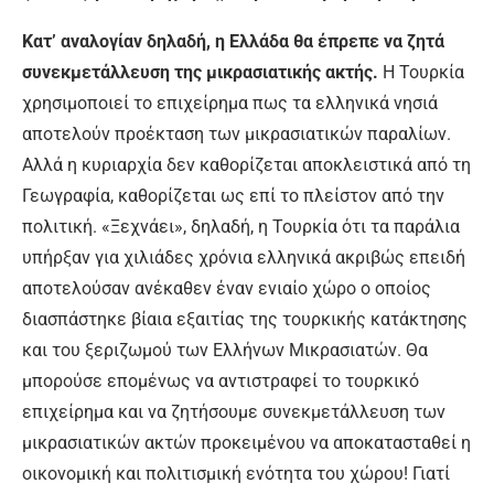
Κατ’ αναλογίαν δηλαδή, η Ελλάδα θα έπρεπε να ζητά
συνεκμετάλλευση της μικρασιατικής ακτής.
Η Τουρκία
χρησιμοποιεί το επιχείρημα πως τα ελληνικά νησιά
αποτελούν προέκταση των μικρασιατικών παραλίων.
Αλλά η κυριαρχία δεν καθορίζεται αποκλειστικά από τη
Γεωγραφία, καθορίζεται ως επί το πλείστον από την
πολιτική. «Ξεχνάει», δηλαδή, η Τουρκία ότι τα παράλια
υπήρξαν για χιλιάδες χρόνια ελληνικά ακριβώς επειδή
αποτελούσαν ανέκαθεν έναν ενιαίο χώρο ο οποίος
διασπάστηκε βίαια εξαιτίας της τουρκικής κατάκτησης
και του ξεριζωμού των Ελλήνων Μικρασιατών. Θα
μπορούσε επομένως να αντιστραφεί το τουρκικό
επιχείρημα και να ζητήσουμε συνεκμετάλλευση των
μικρασιατικών ακτών προκειμένου να αποκατασταθεί η
οικονομική και πολιτισμική ενότητα του χώρου! Γιατί