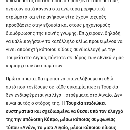
κύκλοι αυτοί, όσο και όσοι επηρεάζονται από αυτούς,
ανήκουν κατά κανόνα στα ανώτερα μορφωτικά
στρώματα και είτε ανήκουν είτε έχουν ισχυρές
προσβάσεις στην εξουσία και στους μηχανισμούς
διαμόρφωσης της κοινής γνώμης. Επιχειρούν, δηλαδή,
να καλλιεργήσουν το κατάλληλο κλίμα προκειμένου να
γίνει αποδεχτή κάποιου είδους συνδιαλλαγή με την
Τουρκία στο Αιγαίο, πάντοτε σε βάρος των εθνικών μας
κυριαρχικών δικαιωμάτων.
Πρώτα πρώτα, θα πρέπει να επαναλάβουμε κι εδώ
αυτό που τονίζουμε σε κάθε ευκαιρία πως η Τουρκία
δεν ενδιαφέρεται για λίγα …στρέμματα στο Αιγαίο. Δεν
είναι αυτός ο στόχος της.
Η Τουρκία επιδιώκει
συστηματικά και σχεδιασμένα να θέσει υπό τον έλεγχό
της την υπόλοιπη Κύπρο, μέσω κάποιας συμφωνίας
τύπου «Ανάν», το μισό Αιγαίο, μέσω κάποιου είδους