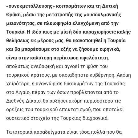
«συνεκμετάλλευσης» κοιτασμάτων και τη Δυτική
Θράκη, μέσω της μετατροπής της μουσουλμανικής
μειονότητας, σε πλειοψηφία ελεγχόμενη από την
Τουρκία
.
Η ιδέα πως με μία ή δύο παραχωρήσεις καλής
θελήσεως εκ μέρους μας, θα ικανοποιηθεί η Τουρκία
και θα μπορέσουμε στο εξής να ζήσουμε ειρηνικά,
είναι στην καλύτερη περίπτωση αφελέστατη
,
απολύτως ανεδαφική και αγνοεί τη φύση του
τουρκικού κράτους, με οποιαδήποτε κυβέρνηση. Ακόμη
χειρότερα, η αναγνώριση δικαιωμάτων της Τουρκίας
στο Αιγαίο, πέραν των όσων προβλέπονται από το
Διεθνές Δίκαιο, θα αυξήσει ακόμη περισσότερο τις
ορέξεις του τουρκικού επεκτατισμού, που αποτελεί
συστατικό στοιχείο της Τουρκίας διαχρονικά.
Τα ιστορικά παραδείγματα είναι τόσα πολλά που θα