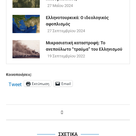
27 Μαΐου 2024
Ελληνοτουρκικά: Ο ιδεολογικός
αφοπλισμός
27 Σεπτεμβρίου 2024
Μικρασιατική καταστροφή: Το
ανεπούλωτο “τραύμα” του Ελληνισμού
19 Σεπτεμβρίου 2022
Κοινοποιήσεις:
Εκτύπωση
Email
Tweet
ΣΧΕΤΙΚΑ