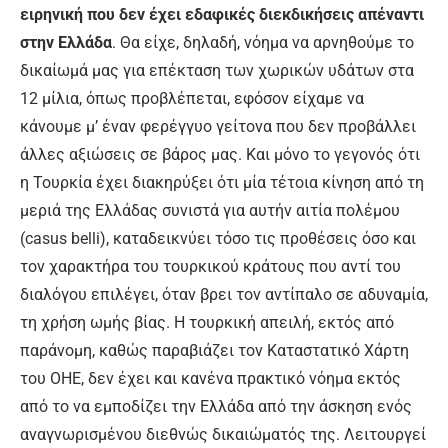
ειρηνική που δεν έχει εδαφικές διεκδικήσεις απέναντι
στην Ελλάδα
. Θα είχε, δηλαδή, νόημα να αρνηθούμε το
δικαίωμά μας για επέκταση των χωρικών υδάτων στα
12 μίλια, όπως προβλέπεται, εφόσον είχαμε να
κάνουμε μ’ έναν φερέγγυο γείτονα που δεν προβάλλει
άλλες αξιώσεις σε βάρος μας. Και μόνο το γεγονός ότι
η Τουρκία έχει διακηρύξει ότι μία τέτοια κίνηση από τη
μεριά της Ελλάδας συνιστά για αυτήν αιτία πολέμου
(casus belli), καταδεικνύει τόσο τις προθέσεις όσο και
τον χαρακτήρα του τουρκικού κράτους που αντί του
διαλόγου επιλέγει, όταν βρει τον αντίπαλο σε αδυναμία,
τη χρήση ωμής βίας. Η τουρκική απειλή, εκτός από
παράνομη, καθώς παραβιάζει τον Καταστατικό Χάρτη
του ΟΗΕ, δεν έχει και κανένα πρακτικό νόημα εκτός
από το να εμποδίζει την Ελλάδα από την άσκηση ενός
αναγνωρισμένου διεθνώς δικαιώματός της. Λειτουργεί