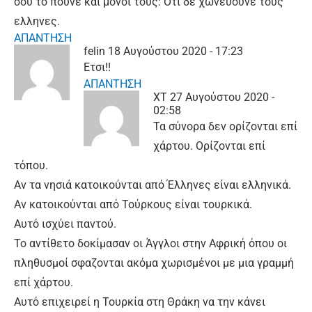
σου το πουνε και μονοι τους: Οτι δε χωνευουνε τους
ελληνες.
ΑΠΑΝΤΗΣΗ
felin
18 Αυγούστου 2020 - 17:23
Ετσι!!
ΑΠΑΝΤΗΣΗ
ΧΤ
27 Αυγούστου 2020 -
02:58
Τα σύνορα δεν ορίζονται επί
χάρτου. Ορίζονται επί
τόπου.
Αν τα νησιά κατοικούνται από Έλληνες είναι ελληνικά.
Αν κατοικούνται από Τούρκους είναι τουρκικά.
Αυτό ισχύει παντού.
Το αντίθετο δοκίμασαν οι Άγγλοι στην Αφρική όπου οι
πληθυσμοί σφαζονται ακόμα χωρισμένοι με μια γραμμή
επί χάρτου.
Αυτό επιχειρεί η Τουρκία στη Θράκη να την κάνει