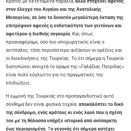
κράτος με εκτεταμένα παράλια,
αλλά στοχεύει αφενός
στον έλεγχο του Αιγαίου και της Ανατολικής
Μεσογείου, σε όσο το δυνατόν μεγαλύτερη έκταση της
επιτρέψουν αφενός η ενδοτικότητα των γειτόνων και
αφετέρου η διεθνής συγκυρία
. Και, όπως
προαναφέραμε, όσο πιο υποχωρητικός είναι ο
αντίπαλος, τόσο περισσότερο αυξάνουν οι ορέξεις και
οι διεκδικήσεις της Τουρκίας. Το ότι σήμερα η Τουρκία
διατυπώνει ανοιχτά το όραμα της «Γαλάζιας Πατρίδας»
είναι πολύ εύγλωττο για τις πραγματικές της
επιδιώξεις.
Η εμμονή της Τουρκίας στο προπαγανδιστικό αυτό
σύνθημα δεν είναι φυσικά τυχαία:
αποκαλύπτει το δικό
της σύνδρομο, ενός κράτους κι ενός λαού που η σχέση
του με τη θάλασσα υπήρξε ιστορικά από ανύπαρκτη
έως περιορισμένη
. Τ
ο γεγονός ότι σήμερα κατέχει