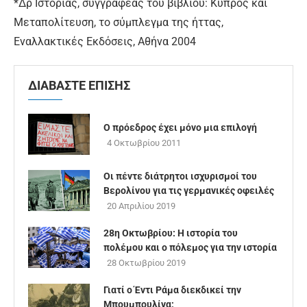
*Δρ Ιστορίας, συγγραφέας του βιβλίου: Κύπρος και
Μεταπολίτευση, το σύμπλεγμα της ήττας,
Εναλλακτικές Εκδόσεις, Αθήνα 2004
ΔΙΑΒΑΣΤΕ ΕΠΙΣΗΣ
Ο πρόεδρος έχει μόνο μια επιλογή
4 Οκτωβρίου 2011
Οι πέντε διάτρητοι ισχυρισμοί του
Βερολίνου για τις γερμανικές οφειλές
20 Απριλίου 2019
28η Οκτωβρίου: Η ιστορία του
πολέμου και ο πόλεμος για την ιστορία
28 Οκτωβρίου 2019
Γιατί ο Έντι Ράμα διεκδικεί την
Μπουμπουλίνα;