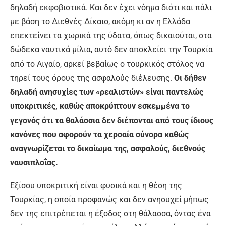
δηλαδή εκφοβιστικά. Και δεν έχει νόημα διότι και πάλι
με βάση το Διεθνές Δίκαιο, ακόμη κι αν η Ελλάδα
επεκτείνει τα χωρικά της ύδατα, όπως δικαιούται, στα
δώδεκα ναυτικά μίλια, αυτό δεν αποκλείει την Τουρκία
από το Αιγαίο, αρκεί βεβαίως ο τουρκικός στόλος να
τηρεί τους όρους της ασφαλούς διέλευσης.
Οι δήθεν
δηλαδή ανησυχίες των «ρεαλιστών» είναι παντελώς
υποκριτικές, καθώς αποκρύπτουν εσκεμμένα το
γεγονός ότι τα θαλάσσια δεν διέπονται από τους ίδιους
κανόνες που αφορούν τα χερσαία σύνορα καθώς
αναγνωρίζεται το δικαίωμα της, ασφαλούς, διεθνούς
ναυσιπλοΐας.
Εξίσου υποκριτική είναι φυσικά και η θέση της
Τουρκίας, η οποία προφανώς και δεν ανησυχεί μήπως
δεν της επιτρέπεται η έξοδος στη θάλασσα, όντας ένα