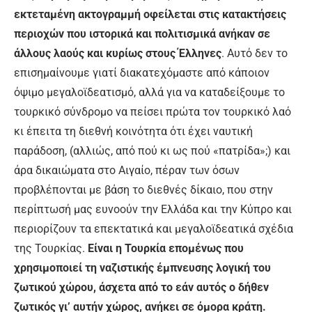
εκτεταμένη ακτογραμμή οφείλεται στις κατακτήσεις
περιοχών που ιστορικά και πολιτισμικά ανήκαν σε
άλλους λαούς και κυρίως στους Έλληνες
. Αυτό δεν το
επισημαίνουμε γιατί διακατεχόμαστε από κάποιον
όψιμο μεγαλοϊδεατισμό, αλλά για να καταδείξουμε το
τουρκικό σύνδρομο να πείσει πρώτα τον τουρκικό λαό
κι έπειτα τη διεθνή κοινότητα ότι έχει ναυτική
παράδοση, (αλλιώς, από πού κι ως πού «πατρίδα»;) και
άρα δικαιώματα στο Αιγαίο, πέραν των όσων
προβλέπονται με βάση το διεθνές δίκαιο, που στην
περίπτωσή μας ευνοούν την Ελλάδα και την Κύπρο και
περιορίζουν τα επεκτατικά και μεγαλοϊδεατικά σχέδια
της Τουρκίας.
Είναι η Τουρκία επομένως που
χρησιμοποιεί τη ναζιστικής έμπνευσης λογική του
ζωτικού χώρου, άσχετα από το εάν αυτός ο δήθεν
ζωτικός γι’ αυτήν χώρος, ανήκει σε όμορα κράτη.