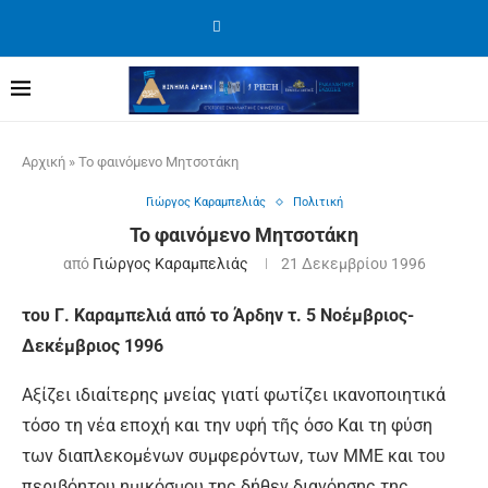
Αρχική
»
Το φαινόμενο Μητσοτάκη
Γιώργος Καραμπελιάς
Πολιτική
Το φαινόμενο Μητσοτάκη
από
Γιώργος Καραμπελιάς
21 Δεκεμβρίου 1996
του Γ. Καραμπελιά από το Άρδην τ. 5 Νοέμβριος-
Δεκέμβριος 1996
Αξίζει ιδιαίτερης µνείας γιατί φωτίζει ικανοποιητικά
τόσο τη νέα εποχή και την υφή τῆς όσο Και τη φύση
των διαπλεκομένων συμφερόντων, των ΜΜΕ και του
περιβόητου ηµικόσμου της δήθεν διανόησης της