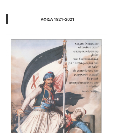
ΑΦΊΣΑ 1821-2021