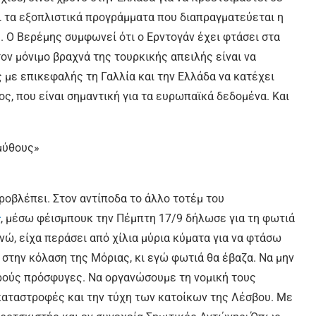
αι τα εξοπλιστικά προγράμματα που διαπραγματεύεται η
. Ο Βερέμης συμφωνεί ότι ο Ερντογάν έχει φτάσει στα
τον μόνιμο βραχνά της τουρκικής απειλής είναι να
με επικεφαλής τη Γαλλία και την Ελλάδα να κατέχει
oς, που είναι σημαντική για τα ευρωπαϊκά δεδομένα. Και
οβλέπει. Στον αντίποδα το άλλο τοτέμ του
ς
, μέσω φέισμπουκ την Πέμπτη 17/9 δήλωσε για τη φωτιά
νώ, είχα περάσει από χίλια μύρια κύματα για να φτάσω
 στην κόλαση της Μόριας, κι εγώ φωτιά θα έβαζα. Να μην
ούς πρόσφυγες. Να οργανώσουμε τη νομική τους
καταστροφές και την τύχη των κατοίκων της Λέσβου. Με