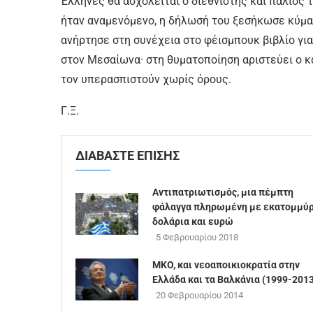
Έλληνες θα ασχολείται ο διεθνιστής και παλιός 
ήταν αναμενόμενο, η δήλωσή του ξεσήκωσε κύμα
ανήρτησε στη συνέχεια στο φέισμπουκ βιβλίο για
στον Μεσαίωνα· στη θυματοποίηση αριστεύει ο κ
τον υπερασπιστούν χωρίς όρους.
Γ.Ξ.
ΔΙΑΒΑΣΤΕ ΕΠΙΣΗΣ
Αντιπατριωτισμός, μια πέμπτη
φάλαγγα πληρωμένη με εκατομμύρ
δολάρια και ευρώ
5 Φεβρουαρίου 2018
MKO, και νεοαποικιοκρατία στην
Ελλάδα και τα Βαλκάνια (1999-201
20 Φεβρουαρίου 2014