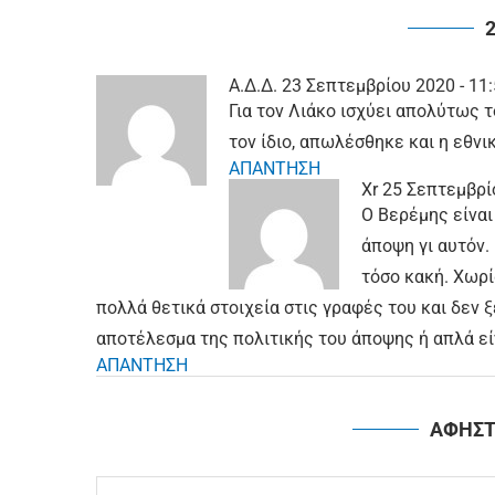
Α.Δ.Δ.
23 Σεπτεμβρίου 2020 - 11
Για τον Λιάκο ισχύει απολύτως τ
τον ίδιο, απωλέσθηκε και η εθνι
ΑΠΑΝΤΗΣΗ
Xr
25 Σεπτεμβρίο
Ο Βερέμης είνα
άποψη γι αυτόν.
τόσο κακή. Χωρί
πολλά θετικά στοιχεία στις γραφές του και δεν ξ
αποτέλεσμα της πολιτικής του άποψης ή απλά εί
ΑΠΑΝΤΗΣΗ
ΑΦΗΣΤ