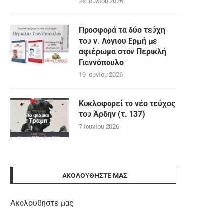
28 Ιουλίου 2026
Προσφορά τα δύο τεύχη
του ν. Λόγιου Ερμή με
αφιέρωμα στον Περικλή
Γιαννόπουλο
19 Ιουνίου 2026
Κυκλοφορεί το νέο τεύχος
του Άρδην (τ. 137)
7 Ιουνίου 2026
ΑΚΟΛΟΥΘΉΣΤΕ ΜΑΣ
Ακολουθήστε μας