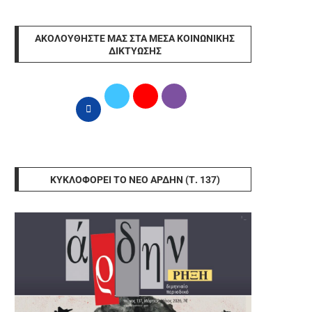
ΑΚΟΛΟΥΘΉΣΤΕ ΜΑΣ ΣΤΑ ΜΈΣΑ ΚΟΙΝΩΝΙΚΉΣ
ΔΙΚΤΎΩΣΗΣ
ΚΥΚΛΟΦΟΡΕΊ ΤΟ ΝΈΟ ΆΡΔΗΝ (Τ. 137)