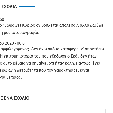
2 ΣΧΟΛΙΑ
:50
ο “μωραίνει Κύριος ον βούλεται απολέσαι”, αλλά μαζί με
κή μας ιστοριογραφία.
υ 2020 - 08:01
ι αμφιλεγόμενος. Δεν έχω ακόμα καταφέρει ν’ αποκτήσω
 Η επίτομη ιστορία του που εξέδωσε ο Σκάι, δεν ήταν
ς αυτό βέβαια να σημαίνει ότι ήταν καλή. Πάντως, έχει
έρω αν η μετριότητα που τον χαρακτηρίζει είναι
ναι μέτριος.
Ε ΕΝΑ ΣΧΟΛΙΟ