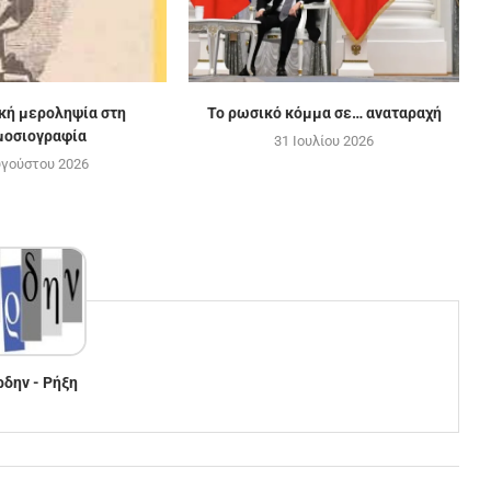
ική μεροληψία στη
Το ρωσικό κόμμα σε… αναταραχή
μοσιογραφία
31 Ιουλίου 2026
υγούστου 2026
ρδην - Ρήξη