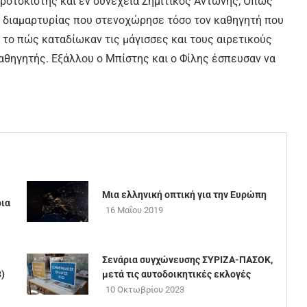
τροτσκιστής και εν συνεχεία Σημιτικός Αντώνης; Όπως
 διαμαρτυρίας που στενοχώρησε τόσο τον καθηγητή που
 το πώς καταδίωκαν τις μάγισσες και τους αιρετικούς
αθηγητής. Εξάλλου ο Μπίστης και ο Φίλης έσπευσαν να
Μια ελληνική οπτική για την Ευρώπη
ια
16 Μαΐου 2019
Σενάρια συγχώνευσης ΣΥΡΙΖΑ-ΠΑΣΟΚ,
3)
μετά τις αυτοδοικητικές εκλογές
10 Οκτωβρίου 2023