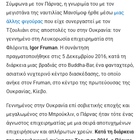
Σύμφωνα με τον Πάρνας, η γνωριμία του με τον
μεγιστάνα της ναυτιλίας Μανσίμοφ ήρθε μέσω
μιας
άλλης φιγούρας
που είχε συνεργαστεί με τον
Τζουλιάνι στις αποστολές του στην Ουκρανία: τον
γεννημένο στη Λευκορωσία επιχειρηματία στη
Φλόριντα,
Igor Fruman
. Η συνάντηση
πραγματοποιήθηκε στις 5 Δεκεμβρίου 2016, κατά τη
διάρκεια μιας βραδιάς στο Buddha-Bar, ένα φανταχτερό,
ασιατικό νυχτερινό κέντρο διασκέδασης, το οποίο
ανήκε στον Fruman, στο κέντρο της πρωτεύουσας της
Ουκρανίας, Κίεβο.
Γεννημένος στην Ουκρανία επί σοβιετικής εποχής και
μεγαλωμένος στο Μπρούκλιν, ο Πάρνας ήταν τότε ένας
άγνωστος επιχειρηματίας με μια σειρά αποτυχημένων
επιχειρήσεων και απλήρωτων χρεών.
Κατά τη διάρκεια