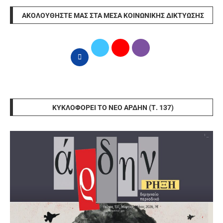
ΑΚΟΛΟΥΘΉΣΤΕ ΜΑΣ ΣΤΑ ΜΈΣΑ ΚΟΙΝΩΝΙΚΉΣ ΔΙΚΤΎΩΣΗΣ
ΚΥΚΛΟΦΟΡΕΊ ΤΟ ΝΈΟ ΆΡΔΗΝ (Τ. 137)