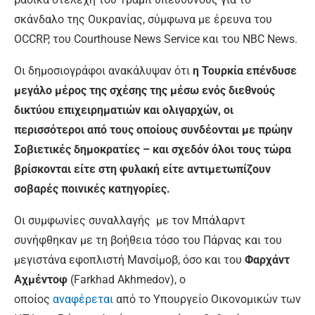
σκάνδαλο της Ουκρανίας, σύμφωνα με έρευνα του
OCCRP, του Courthouse News Service και του NBC News.
Οι δημοσιογράφοι ανακάλυψαν ότι
η Τουρκία επένδυσε
μεγάλο μέρος της σχέσης της μέσω ενός διεθνούς
δικτύου επιχειρηματιών και ολιγαρχών, οι
περισσότεροι από τους οποίους συνδέονται με πρώην
Σοβιετικές δημοκρατίες – και σχεδόν όλοι τους τώρα
βρίσκονται είτε στη φυλακή είτε αντιμετωπίζουν
σοβαρές ποινικές κατηγορίες.
Οι συμφωνίες συναλλαγής με τον Μπάλαρντ
συνήφθηκαν με τη βοήθεια τόσο του Πάρνας και του
μεγιστάνα εφοπλιστή Μανσίμοβ, όσο και του
Φαρχάντ
Αχμέντοφ
(Farkhad Akhmedov), ο
οποίος
αναφέρεται
από το Υπουργείο Οικονομικών των