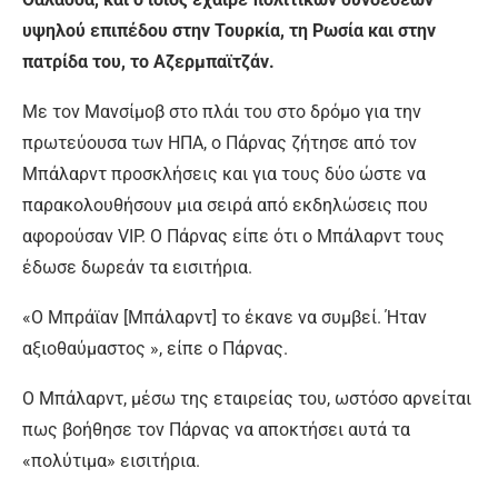
υψηλού επιπέδου στην Τουρκία, τη Ρωσία και στην
πατρίδα του, το Αζερμπαϊτζάν.
Με τον Μανσίμοβ στο πλάι του στο δρόμο για την
πρωτεύουσα των ΗΠΑ, ο Πάρνας ζήτησε από τον
Μπάλαρντ προσκλήσεις και για τους δύο ώστε να
παρακολουθήσουν μια σειρά από εκδηλώσεις που
αφορούσαν VIP. Ο Πάρνας είπε ότι ο Μπάλαρντ τους
έδωσε δωρεάν τα εισιτήρια.
«Ο Μπράϊαν [Μπάλαρντ] το έκανε να συμβεί. Ήταν
αξιοθαύμαστος », είπε ο Πάρνας.
Ο Μπάλαρντ, μέσω της εταιρείας του, ωστόσο αρνείται
πως βοήθησε τον Πάρνας να αποκτήσει αυτά τα
«πολύτιμα» εισιτήρια.