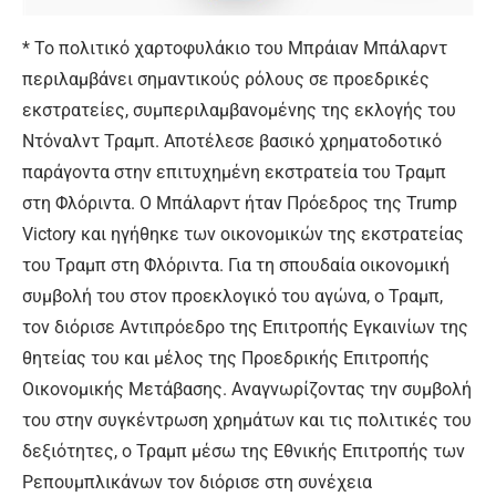
* Το πολιτικό χαρτοφυλάκιο του Μπράιαν Μπάλαρντ
περιλαμβάνει σημαντικούς ρόλους σε προεδρικές
εκστρατείες, συμπεριλαμβανομένης της εκλογής του
Ντόναλντ Τραμπ. Αποτέλεσε βασικό χρηματοδοτικό
παράγοντα στην επιτυχημένη εκστρατεία του Τραμπ
στη Φλόριντα. Ο Μπάλαρντ ήταν Πρόεδρος της Trump
Victory και ηγήθηκε των οικονομικών της εκστρατείας
του Τραμπ στη Φλόριντα. Για τη σπουδαία οικονομική
συμβολή του στον προεκλογικό του αγώνα, ο Τραμπ,
τον διόρισε Αντιπρόεδρο της Επιτροπής Εγκαινίων της
θητείας του και μέλος της Προεδρικής Επιτροπής
Οικονομικής Μετάβασης. Αναγνωρίζοντας την συμβολή
του στην συγκέντρωση χρημάτων και τις πολιτικές του
δεξιότητες, ο Τραμπ μέσω της Εθνικής Επιτροπής των
Ρεπουμπλικάνων τον διόρισε στη συνέχεια