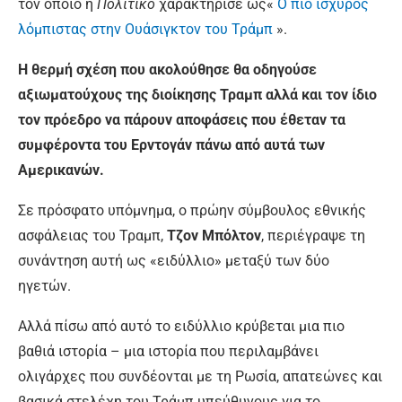
τον οποίο η
Πολίτικο
χαρακτήρισε ως«
Ο πιο ισχυρός
λόμπιστας στην Ουάσιγκτον του Τράμπ
».
Η θερμή σχέση που ακολούθησε θα οδηγούσε
αξιωματούχους της διοίκησης Τραμπ αλλά και τον ίδιο
τον πρόεδρο να πάρουν αποφάσεις που έθεταν τα
συμφέροντα του Ερντογάν πάνω από αυτά των
Αμερικανών.
Σε πρόσφατο υπόμνημα, ο πρώην σύμβουλος εθνικής
ασφάλειας του Τραμπ,
Τζον Μπόλτον
, περιέγραψε τη
συνάντηση αυτή ως «ειδύλλιο» μεταξύ των δύο
ηγετών.
Αλλά πίσω από αυτό το ειδύλλιο κρύβεται μια πιο
βαθιά ιστορία – μια ιστορία που περιλαμβάνει
ολιγάρχες που συνδέονται με τη Ρωσία, απατεώνες και
βασικά στελέχη του Τράμπ υπεύθυνους για το