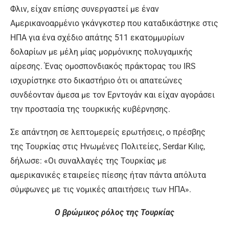
Φλιν, είχαν επίσης συνεργαστεί με έναν
Αμερικανοαρμένιο γκάνγκστερ που καταδικάστηκε στις
ΗΠΑ για ένα σχέδιο απάτης 511 εκατομμυρίων
δολαρίων με μέλη μίας μορμόνικης πολυγαμικής
αίρεσης. Ένας ομοσπονδιακός πράκτορας του IRS
ισχυρίστηκε στο δικαστήριο ότι οι απατεώνες
συνδέονταν άμεσα με τον Ερντογάν και είχαν αγοράσει
την προστασία της τουρκικής κυβέρνησης.
Σε απάντηση σε λεπτομερείς ερωτήσεις, ο πρέσβης
της Τουρκίας στις Ηνωμένες Πολιτείες, Serdar Kılıç,
δήλωσε: «Οι συναλλαγές της Τουρκίας με
αμερικανικές εταιρείες πίεσης ήταν πάντα απόλυτα
σύμφωνες με τις νομικές απαιτήσεις των ΗΠΑ».
Ο βρώμικος ρόλος της Τουρκίας