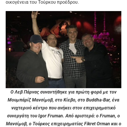
οικογένεια του Τούρκου προέδρου.
Ο Λεβ Πάρνας συναντήθηκε για πρώτη φορά με τον
Μουμπάρίζ Μανσίμοβ, στο Κίεβο, στο Buddha-Bar, ένα
νυχτερινό κέντρο που ανήκει στον επιχειρηματικό
συνεργάτη του Igor Fruman. Από αριστερά: ο Fruman, ο
Μανσίμοβ, ο Τούρκος επιχειρηματίας Fikret Orman και ο