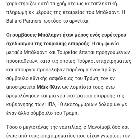
χαρακτηρίζει αυτά τα χρήματα ως καταπληκτική
πληρωμή εκ μέρους της εταιρείας του Μπάλαρντ. Η
Ballard Partners ωστόσο το αρνείται.
Οι συμβάσεις Μπάλαρντ ήταν μέρος ενός ευρύτερου
σχεδιασμού της τουρκικής επιρροής
. Η συμφωνία
μεταξύ Μπάλαρντ και Τουρκίας έπεται προηγούμενων
προσπαθειών, κατά τις οποίες Τούρκοι επιχειρηματίες
και υπουργοί προσέλαβαν παράνομα έναν πρώην
σύμβουλο εθνικής ασφάλειας του Τράμπ, τον εν
αποστρατεία
Μάϊκ Φλιν
, ως λομπίστα τους, ενώ
δρομολόγησαν και μια νέα εκστρατεία επιρροής της
κυβέρνησης των ΗΠΑ, 10 εκατομμυρίων δολαρίων με
έναν άλλο σύμβουλο του Τραμπ.
Τόσο ο μεγιστάνας της ναυτιλίας, ο Μανσίμοβ, όσο και
ένας από τους επιχειρηματίες που είχαν γνωρίσει τον