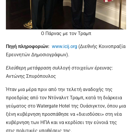
O Πάρνας με τον Τραμπ
Πηγή πληροφοριών:
www.icij.org
(Διεθνής Κοινοπραξία
Ερευνητών Δημοσιογράφων).
Ελεύθερη μετάφραση συλλογή στοιχείων έρευνας
:
Αντώνης Σπυρόπουλος
Ήταν μια μέρα πριν από την τελετή αναδοχής της
προεδρίας από τον Ντόναλντ Τραμπ, κατά τη διάρκεια
γεύματος στο Watergate Hotel της Ουάσιγκτον, όπου μια
ξένη κυβέρνηση προσπάθησε να «διεισδύσει» στη νέα
κυβέρνηση των ΗΠΑ και να κερδίσει την εύνοιά της
στις πολιτικές υποθέσεις της.