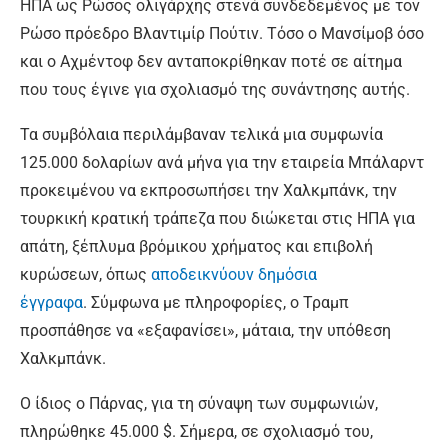
ΗΠΑ ως Ρώσος ολιγάρχης στενά συνδεδεμένος με τον
Ρώσο πρόεδρο Βλαντιμίρ Πούτιν. Τόσο ο Μανσίμοβ όσο
και ο Αχμέντοφ δεν ανταποκρίθηκαν ποτέ σε αίτημα
που τους έγινε για σχολιασμό της συνάντησης αυτής.
Τα συμβόλαια περιλάμβαναν τελικά μια συμφωνία
125.000 δολαρίων ανά μήνα για την εταιρεία Μπάλαρντ
προκειμένου να εκπροσωπήσει την Χαλκμπάνκ, την
τουρκική κρατική τράπεζα που διώκεται στις ΗΠΑ για
απάτη, ξέπλυμα βρόμικου χρήματος και επιβολή
κυρώσεων, όπως
αποδεικνύουν δημόσια
έγγραφα
. Σύμφωνα με πληροφορίες, ο Τραμπ
προσπάθησε να «εξαφανίσει», μάταια, την υπόθεση
Χαλκμπάνκ.
Ο ίδιος ο Πάρνας, για τη σύναψη των συμφωνιών,
πληρώθηκε 45.000 $. Σήμερα, σε σχολιασμό του,