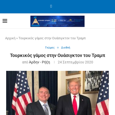
Αρχική
»
Τουρκικός γάμος στην Ουάσιγκτον του Τραμπ
Γνώμες
Διεθνή
Τουρκικός γάμος στην Ουάσιγκτον του Τραμπ
από
Άρδην - Ρήξη
24 Σεπτεμβρίου 2020