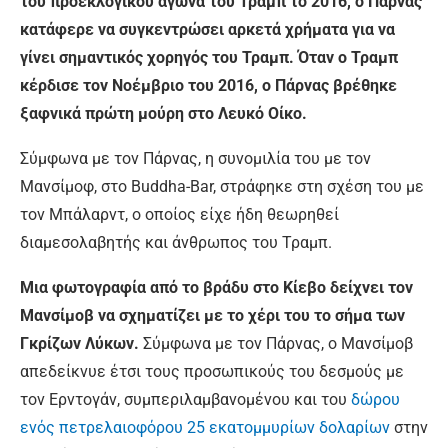
του προεκλογικού αγώνα του Τραμπ το 2016, ο Πάρνας
κατάφερε να συγκεντρώσει αρκετά χρήματα για να
γίνει σημαντικός χορηγός του Τραμπ. Όταν ο Τραμπ
κέρδισε τον Νοέμβριο του 2016, ο Πάρνας βρέθηκε
ξαφνικά πρώτη μούρη στο Λευκό Οίκο.
Σύμφωνα με τον Πάρνας, η συνομιλία του με τον
Μανσίμοφ, στο Buddha-Bar, στράφηκε στη σχέση του με
τον Μπάλαρντ, ο οποίος είχε ήδη θεωρηθεί
διαμεσολαβητής και άνθρωπος του Τραμπ.
Μια φωτογραφία από το βράδυ στο Κίεβο δείχνει τον
Μανσίμοβ να σχηματίζει με το χέρι του το σήμα των
Γκρίζων Λύκων.
Σύμφωνα με τον Πάρνας, ο Μανσίμοβ
απεδείκνυε έτσι τους προσωπικούς του δεσμούς με
τον Ερντογάν, συμπεριλαμβανομένου και του
δώρου
ενός πετρελαιοφόρου 25 εκατομμυρίων δολαρίων
στην