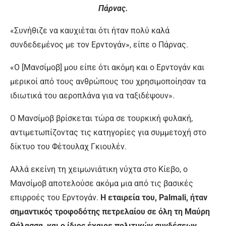
Πάρνας.
«Συνήθιζε να καυχιέται ότι ήταν πολύ καλά
συνδεδεμένος με τον Ερντογάν», είπε ο Πάρνας.
«Ο [Μανσίμοβ] μου είπε ότι ακόμη και ο Ερντογάν και
μερικοί από τους ανθρώπους του χρησιμοποίησαν τα
ιδιωτικά του αεροπλάνα για να ταξιδέψουν».
Ο Μανσίμοβ βρίσκεται τώρα σε τουρκική φυλακή,
αντιμετωπίζοντας τις κατηγορίες για συμμετοχή στο
δίκτυο του Φέτουλαχ Γκιουλέν.
Αλλά εκείνη τη χειμωνιάτικη νύχτα στο Κίεβο, ο
Μανσίμοβ αποτελούσε ακόμα μια από τις βασικές
επιρροές του Ερντογάν.
Η εταιρεία του, Palmali, ήταν
σημαντικός τροφοδότης πετρελαίου σε όλη τη Μαύρη
Θάλασσα, και ο ίδιος έχαιρε πολιτικών συνδέσεων