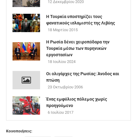
12 Δεκεμβρίου 2020
Η Τουρκία υποστηρίζει τους
φανατικούς ισλαμιστές της Λιβύης
18 Μαρτίου 2015
Η Ρωσία δένει χειροπόδαρα την
Τουρκία μέσω των πυρηνικών
εργοστασίων
18 Ιουλίου 2024
Οι ολιγάρχες της Ρωσίας: Άνοδος και
πτώση
23 Οκτωβρίου 2006
Ένας εμφύλιος πόλεμος χωρίς
προηγούμενo
6 Ιουλίου 2017
Κοινοποιήσεις: