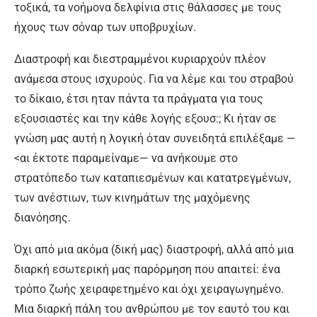
τοξικά, τα νοήμονα δελφίνια στις θάλασσες με τους
ήχους των σόναρ των υποβρυχίων.
Διαστροφή και διεστραμμένοι κυριαρχούν πλέον
ανάμεσα στους ισχυρούς. Για να λέμε και του στραβού
το δίκαιο, έτσι ηταν πάντα τα πράγματα για τους
εξουσιαστές και την κάθε λογής εξουσ:; Κι ήταν σε
γνώση μας αυτή η λογική όταν συνειδητά επιλέξαμε —
<αι έκτοτε παραμείναμε— να ανήκουμε στο
στρατόπεδο των καταπιεσμένων και κατατρεγμένων,
των ανέστιων, των κινημάτων της μαχόμενης
διανόησης.
Όχι από μια ακόμα (δική μας) διαστροφή, αλλά από μια
διαρκή εσωτερική μας παρόρμηση που απαιτεί: ένα
τρόπο ζωής χειραφετημένο και όχι χειραγωγημένο.
Μια διαρκή πάλη του ανθρώπου με τον εαυτό του και