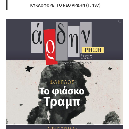
ΚΥΚΛΟΦΟΡΕΊ ΤΟ ΝΈΟ ΆΡΔΗΝ (Τ. 137)