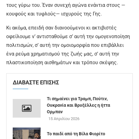
τους γύρω του. Έναν συνεχή αγώνα ενάντια στους —
κουφούς και τυφλούς— ισχυρούς της Γης.
Κι ακόμα, επειδή σαν διανοούμενοι κι ακτιβιστές
οφείλουμε ν’ αντισταθούμε σ’ αυτή την ομογενοποίηση
πολιτισμών, σ’ αυτή την ομοιομορφία που επιβάλλει
ένα ρεύμα χρηματισμού της ζωής μας, σ’ αυτή την
πλαστικοποίηση αισθημάτων και τρόπου σκέψης.
ΔΙΑΒΑΣΤΕ ΕΠΙΣΗΣ
Τι σημαίνει για Τραμπ, Πούτιν,
Ουκρανία και Βρυξέλλες η ήττα
Ορμπαν
15 Απριλίου 2026
Το παιδί από τη Βίλα Φιορίτο