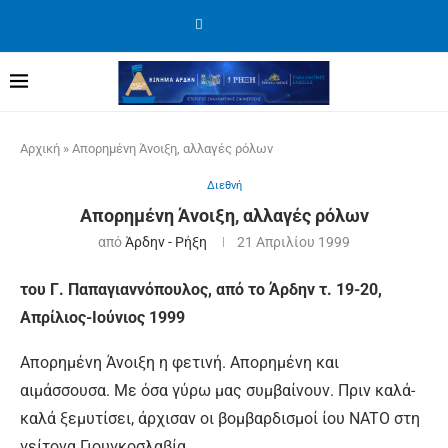
Αρχική
»
Απορημένη Άνοιξη, αλλαγές ρόλων
Διεθνή
Απορημένη Άνοιξη, αλλαγές ρόλων
από
Άρδην - Ρήξη
21 Απριλίου 1999
του Γ. Παπαγιαννόπουλος, από το Άρδην τ. 19-20,
Απρίλιος-Ιούνιος 1999
Απορημένη Άνοιξη η φετινή. Απορημένη και
αιμάσσουσα. Με όσα γύρω μας συμβαίνουν. Πριν καλά-
καλά ξεμυτίσει, άρχισαν οι βομβαρδισμοί ίου NATO στη
γείτονα Γιουγκοσλαβία.