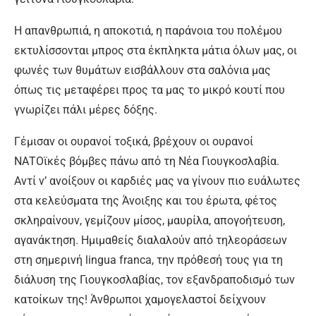
Η απανθρωπιά, η αποκοτιά, η παράνοια του πολέμου
εκτυλίσσονται μπρος στα έκπληκτα μάτια όλων μας, οι
φωνές των θυμάτων εισβάλλουν στα σαλόνια μας
όπως τις μεταφέρει προς τα μας το μικρό κουτί που
γνωρίζει πάλι μέρες δόξης.
Γέμισαν οι ουρανοί τοξικά, βρέχουν οι ουρανοί
ΝΑΤΟϊκές βόμβες πάνω από τη Νέα Γιουγκοσλαβία.
Αντί ν’ ανοίξουν οι καρδιές μας να γίνουν πιο ευάλωτες
στα κελεύσματα της Άνοιξης και του έρωτα, φέτος
σκληραίνουν, γεμίζουν μίσος, μαυρίλα, απογοήτευση,
αγανάκτηση. Ημιμαθείς διαλαλούν από τηλεοράσεων
στη σημερινή lingua franca, την πρόθεσή τους για τη
διάλυση της Γιουγκοσλαβίας, τον εξανδραποδισμό των
κατοίκων της! Άνθρωποι χαμογελαστοί δείχνουν