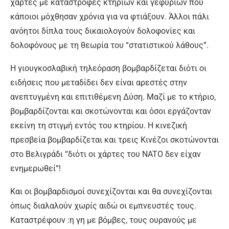
χάρτες με καταστροφές κτηρίων και γεφυριών που
κάποιοι μόχθησαν χρόνια για να φτιάξουν. Άλλοι πάλι
ανόητοι δίπλα τους δικαιολογούν δολοφονίες και
δολοφόνους με τη θεωρία του “στατιστικού λάθους”.
Η γιουγκοσλαβική τηλεόραση βομβαρδίζεται διότι οι
ειδήσεις που μεταδίδει δεν είναι αρεστές στην
ανεπτυγμένη και επιτιθέμενη Δύση. Μαζί με το κτήριο,
βομβαρδίζονται και σκοτώνονται και όσοι εργάζονταν
εκείνη τη στιγμή εντός του κτηρίου. Η κινεζική
πρεσβεία βομβαρδίζεται και τρεις Κινέζοι σκοτώνονται
στο Βελιγράδι “διότι οι χάρτες του NATO δεν είχαν
ενημερωθεί”!
Και οι βομβαρδισμοί συνεχίζονται και θα συνεχίζονται
όπως διαλαλούν χωρίς αιδώ οι εμπνευστές τους.
Καταστρέφουν :η γη με βόμβες, τους ουρανούς με