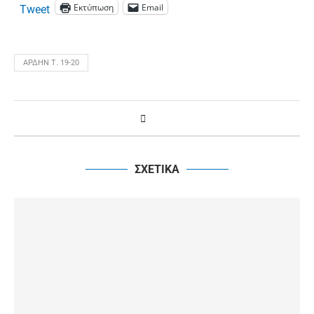
Εκτύπωση
Email
Tweet
ΆΡΔΗΝ Τ. 19-20
ΣΧΕΤΙΚΑ