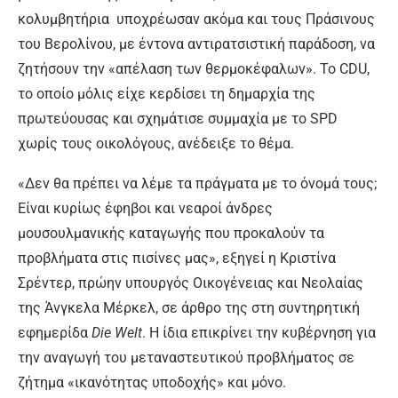
κολυμβητήρια υποχρέωσαν ακόμα και τους Πράσινους
του Βερολίνου, με έντονα αντιρατσιστική παράδοση, να
ζητήσουν την «απέλαση των θερμοκέφαλων». Το CDU,
το οποίο μόλις είχε κερδίσει τη δημαρχία της
πρωτεύουσας και σχημάτισε συμμαχία με το SPD
χωρίς τους οικολόγους, ανέδειξε το θέμα.
«Δεν θα πρέπει να λέμε τα πράγματα με το όνομά τους;
Είναι κυρίως έφηβοι και νεαροί άνδρες
μουσουλμανικής καταγωγής που προκαλούν τα
προβλήματα στις πισίνες μας», εξηγεί η Κριστίνα
Σρέντερ, πρώην υπουργός Οικογένειας και Νεολαίας
της Άνγκελα Μέρκελ, σε άρθρο της στη συντηρητική
εφημερίδα
Die
Welt
. Η ίδια επικρίνει την κυβέρνηση για
την αναγωγή του μεταναστευτικού προβλήματος σε
ζήτημα «ικανότητας υποδοχής» και μόνο.