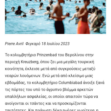
Pierre Avril Φιγκαρό 18 Ιουλίου 2023
Το κολυμβητήριο Prinzenbad του Βερολίνου στην
περιοχή Kreuzberg, όπου ζει μια μεγάλη τουρκική
κοινότητα, έκλεισε μετά από συγκρούσεις μεταξύ
νεαρών λουόμενων. Ενώ μετά από κλείσιμο μιας
εβδομάδας, το κολυμβητήριο Columbiabad άνοιξε ξανά
τις πόρτες του υπό το άγρυπνο βλέμμα αρκετών
υπαλλήλων ασφαλείας, οι οποίοι απαιτούν τώρα να
ανοίγονται οι τσάντες και να προσκομίζονται
ταυτότητες. Και πράγματι δέκα ημέρες νωρίτερα, η