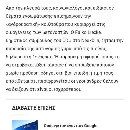
Από την πλευρά τους, κοινωνιολόγοι και ειδικοί σε
θέματα ενσωμάτωσης επισημαίνουν την
«ανδροκρατική» κουλτούρα που κυριαρχεί στις
οικογένειες των μεταναστών. Ο Falko Liecke,
δημοτικός σύμβουλος του CDU στο Neukölln, ζητάει την
παρουσία της αστυνομίας γύρω από τις πισίνες,
δήλωσε στη
Le
Figaro
: “Η παραμικρή αφορμή, όπως το
να στραβοκοιτάξει κάποιος ή να σπρώξεις κάποιον
χωρίς πρόθεση, οδηγεί στη βία, επειδή η τιμή τους
υποτίθεται ότι περιφρονείται: οι νέοι άνδρες θέλουν
να δείξουν ότι είναι οι ισχυρότεροι.
ΔΙΑΒΑΣΤΕ ΕΠΙΣΗΣ
Ουάσιγκτον εναντίον Google