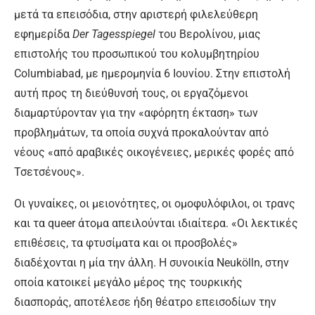
μετά τα επεισόδια, στην αριστερή φιλελεύθερη
εφημερίδα
Der
Tagesspiegel
του Βερολίνου, μιας
επιστολής του προσωπικού του κολυμβητηρίου
Columbiabad, με ημερομηνία 6 Ιουνίου. Στην επιστολή
αυτή προς τη διεύθυνσή τους, οι εργαζόμενοι
διαμαρτύρονταν για την «αφόρητη έκταση» των
προβλημάτων, τα οποία συχνά προκαλούνταν από
νέους «από αραβικές οικογένειες, μερικές φορές από
Τσετσένους».
Οι γυναίκες, οι μειονότητες, οι ομοφυλόφιλοι, οι τρανς
και τα queer άτομα απειλούνται ιδιαίτερα. «Οι λεκτικές
επιθέσεις, τα φτυσίματα και οι προσβολές»
διαδέχονται η μία την άλλη. Η συνοικία Neukölln, στην
οποία κατοικεί μεγάλο μέρος της τουρκικής
διασποράς, αποτέλεσε ήδη θέατρο επεισοδίων την