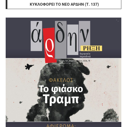
ΚΥΚΛΟΦΟΡΕΊ ΤΟ ΝΈΟ ΆΡΔΗΝ (Τ. 137)