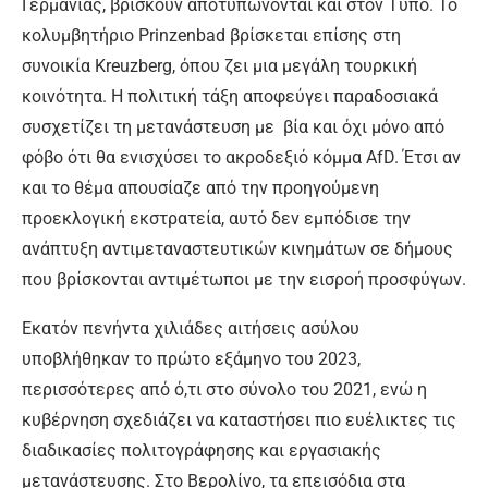
Γερμανίας, βρίσκουν αποτυπώνονται και στον Τύπο. Το
κολυμβητήριο Prinzenbad βρίσκεται επίσης στη
συνοικία Kreuzberg, όπου ζει μια μεγάλη τουρκική
κοινότητα. Η πολιτική τάξη αποφεύγει παραδοσιακά
συσχετίζει τη μετανάστευση με βία και όχι μόνο από
φόβο ότι θα ενισχύσει το ακροδεξιό κόμμα AfD. Έτσι αν
και το θέμα απουσίαζε από την προηγούμενη
προεκλογική εκστρατεία, αυτό δεν εμπόδισε την
ανάπτυξη αντιμεταναστευτικών κινημάτων σε δήμους
που βρίσκονται αντιμέτωποι με την εισροή προσφύγων.
Εκατόν πενήντα χιλιάδες αιτήσεις ασύλου
υποβλήθηκαν το πρώτο εξάμηνο του 2023,
περισσότερες από ό,τι στο σύνολο του 2021, ενώ η
κυβέρνηση σχεδιάζει να καταστήσει πιο ευέλικτες τις
διαδικασίες πολιτογράφησης και εργασιακής
μετανάστευσης. Στο Βερολίνο, τα επεισόδια στα