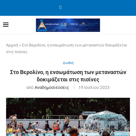
Αρχική
»
Στο Βερολίνο, η ενσωμάτωση των μεταναστών δοκιμάζεται
στις πισίνες
Διεθνή
Στο Βερολίνο, η ενσωμάτωση των μεταναστών
δοκιμάζεται στις πισίνες
από
Αναδημοσιεύσεις
19 Ιουλίου 2023