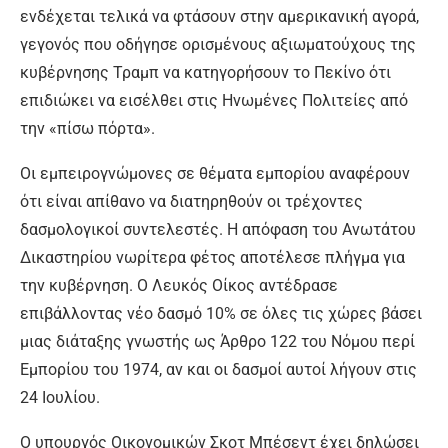
ενδέχεται τελικά να φτάσουν στην αμερικανική αγορά,
γεγονός που οδήγησε ορισμένους αξιωματούχους της
κυβέρνησης Τραμπ να κατηγορήσουν το Πεκίνο ότι
επιδιώκει να εισέλθει στις Ηνωμένες Πολιτείες από
την «πίσω πόρτα».
Οι εμπειρογνώμονες σε θέματα εμπορίου αναφέρουν
ότι είναι απίθανο να διατηρηθούν οι τρέχοντες
δασμολογικοί συντελεστές. Η απόφαση του Ανωτάτου
Δικαστηρίου νωρίτερα φέτος αποτέλεσε πλήγμα για
την κυβέρνηση. Ο Λευκός Οίκος αντέδρασε
επιβάλλοντας νέο δασμό 10% σε όλες τις χώρες βάσει
μιας διάταξης γνωστής ως Άρθρο 122 του Νόμου περί
Εμπορίου του 1974, αν και οι δασμοί αυτοί λήγουν στις
24 Ιουλίου.
Ο υπουργός Οικονομικών Σκοτ Μπέσεντ έχει δηλώσει