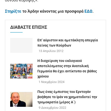
σύνοδο κορυφής».
Στηρίξτε
το Άρδην κάνοντας μια προσφορά
ΕΔΩ
.
ΔΙΑΒΑΣΤΕ ΕΠΙΣΗΣ
Επ’ αόριστον και αμετάκλητη απεργία
πείνας των Κούρδων
13 Απριλίου 2012
Η διαχείριση του εκλογικού
αποτελέσματος στην Ανατολική
Γερμανία θα έχει αντίκτυπο σε βάθος
χρόνου
1 Νοεμβρίου 2024
Πως ένας έμπιστος του Ερντογάν
βοήθησε το Ιράν να χρηματοδοτεί την
τρομοκρατία (μέρος Α΄)
9 Δεκεμβρίου 2022