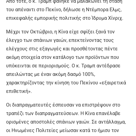
Από τότε, ο κ. Τραμπ φάνηκε να μαλακώνει τη στάση
του απέναντι στο Πεκίνο, δήλωσε η Ντέμπορα Ελμς,
επικεφαλής εμπορικής πολιτικής στο Ίδρυμα Χίνριχ.
Μέχρι τον Οκτώβριο, η Κίνα είχε σφίξει ξανά τον
έλεγχο των σπάνιων γαιών, επεκτείνοντας τους
ελέγχους στις εξαγωγές και προσθέτοντας πέντε
ακόμη στοιχεία στον κατάλογο των προϊόντων που
υπόκεινται σε περιορισμούς. Ο κ. Τραμπ αντέδρασε
απειλώντας με έναν ακόμη δασμό 100%,
χαρακτηρίζοντας την κίνηση του Πεκίνου «εξαιρετικά
επιθετική».
Οι διαπραγματευτές έσπευσαν να επιστρέψουν στο
τραπέζι των διαπραγματεύσεων. Η Κίνα επανέλαβε
ορισμένες αποστολές σπάνιων γαιών. Σε αντάλλαγμα,
οι Ηνωμένες Πολιτείες μείωσαν κατά το ήμισυ τον