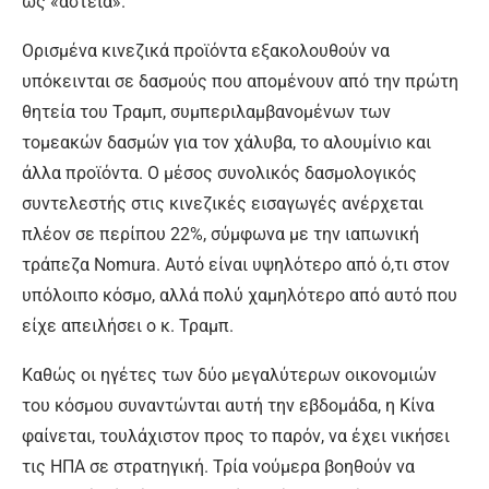
ως «αστεία».
Ορισμένα κινεζικά προϊόντα εξακολουθούν να
υπόκεινται σε δασμούς που απομένουν από την πρώτη
θητεία του Τραμπ, συμπεριλαμβανομένων των
τομεακών δασμών για τον χάλυβα, το αλουμίνιο και
άλλα προϊόντα. Ο μέσος συνολικός δασμολογικός
συντελεστής στις κινεζικές εισαγωγές ανέρχεται
πλέον σε περίπου 22%, σύμφωνα με την ιαπωνική
τράπεζα Nomura. Αυτό είναι υψηλότερο από ό,τι στον
υπόλοιπο κόσμο, αλλά πολύ χαμηλότερο από αυτό που
είχε απειλήσει ο κ. Τραμπ.
Καθώς οι ηγέτες των δύο μεγαλύτερων οικονομιών
του κόσμου συναντώνται αυτή την εβδομάδα, η Κίνα
φαίνεται, τουλάχιστον προς το παρόν, να έχει νικήσει
τις ΗΠΑ σε στρατηγική. Τρία νούμερα βοηθούν να