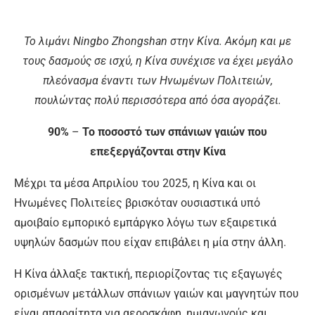
Το λιμάνι Ningbo Zhongshan στην Κίνα. Ακόμη και με
τους δασμούς σε ισχύ, η Κίνα συνέχισε να έχει μεγάλο
πλεόνασμα έναντι των Ηνωμένων Πολιτειών,
πουλώντας πολύ περισσότερα από όσα αγοράζει.
90%
–
Το ποσοστό των σπάνιων γαιών που
επεξεργάζονται στην Κίνα
Μέχρι τα μέσα Απριλίου του 2025, η Κίνα και οι
Ηνωμένες Πολιτείες βρισκόταν ουσιαστικά υπό
αμοιβαίο εμπορικό εμπάργκο λόγω των εξαιρετικά
υψηλών δασμών που είχαν επιβάλει η μία στην άλλη.
Η Κίνα άλλαξε τακτική, περιορίζοντας τις εξαγωγές
ορισμένων μετάλλων σπάνιων γαιών και μαγνητών που
είναι απαραίτητα για αεροσκάφη, ημιαγωγούς και