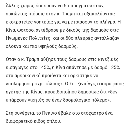
Άλλες χώρες έσπευσαν να διαπραγματευτούν,
ασκώντας πιέσεις στον κ. Τραμπ και εξαπολύοντας
εκστρατείες γοητείας για να μετριάσουν το πλήγμα. Η
Κίνα, ωστόσο, αντέδρασε με δικούς της δασμούς στις
Ηνωμένες Πολιτείες, και οι δύο πλευρές αντάλλαξαν
ολοένα και πιο υψηλούς δασμούς.
Όταν ο κ. Τραμπ αύξησε τους δασμούς στις κινεζικές
εισαγωγές στο 145%, η Κίνα απάντησε με δασμό 125%
στα αμερικανικά προϊόντα και ορκίστηκε να
«πολεμήσει μέχρι τέλους». Ο Σι Τζινπίνγκ, ο κορυφαίος
ηγέτης της Κίνας, προειδοποίησε δημοσίως ότι «δεν
υπάρχουν νικητές σε έναν δασμολογικό πόλεμο».
Στη συνέχεια, το Πεκίνο έβαλε στο στόχαστρο ένα
διαφορετικό είδος όπλου.