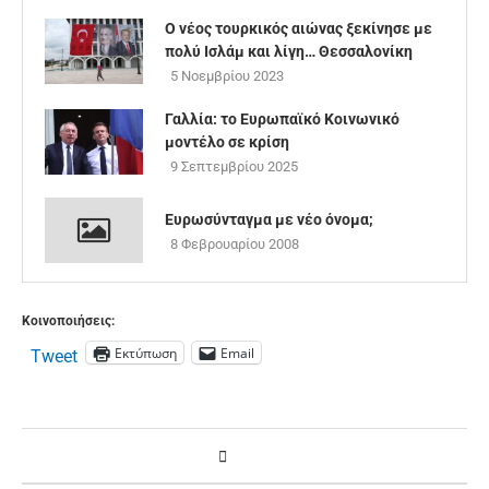
Ο νέος τουρκικός αιώνας ξεκίνησε με
πολύ Ισλάμ και λίγη… Θεσσαλονίκη
5 Νοεμβρίου 2023
Γαλλία: το Ευρωπαϊκό Κοινωνικό
μοντέλο σε κρίση
9 Σεπτεμβρίου 2025
Ευρωσύνταγμα με νέο όνομα;
8 Φεβρουαρίου 2008
Κοινοποιήσεις:
Εκτύπωση
Email
Tweet