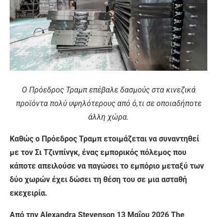
Ο Πρόεδρος Τραμπ επέβαλε δασμούς στα κινεζικά
προϊόντα πολύ υψηλότερους από ό,τι σε οποιαδήποτε
άλλη χώρα.
Καθώς ο Πρόεδρος Τραμπ ετοιμάζεται να συναντηθεί
με τον Σι Τζινπίνγκ, ένας εμπορικός πόλεμος που
κάποτε απειλούσε να παγώσει το εμπόριο μεταξύ των
δύο χωρών έχει δώσει τη θέση του σε μια ασταθή
εκεχειρία.
Από την Alexandra Stevenson 13 Μαΐου 2026 The