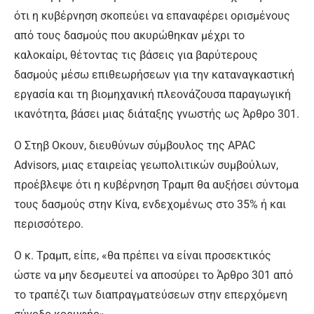
ότι η κυβέρνηση σκοπεύει να επαναφέρει ορισμένους
από τους δασμούς που ακυρώθηκαν μέχρι το
καλοκαίρι, θέτοντας τις βάσεις για βαρύτερους
δασμούς μέσω επιθεωρήσεων για την καταναγκαστική
εργασία και τη βιομηχανική πλεονάζουσα παραγωγική
ικανότητα, βάσει μιας διάταξης γνωστής ως Άρθρο 301.
Ο Στηβ Οκουν, διευθύνων σύμβουλος της APAC
Advisors, μιας εταιρείας γεωπολιτικών συμβούλων,
προέβλεψε ότι η κυβέρνηση Τραμπ θα αυξήσει σύντομα
τους δασμούς στην Κίνα, ενδεχομένως στο 35% ή και
περισσότερο.
Ο κ. Τραμπ, είπε, «θα πρέπει να είναι προσεκτικός
ώστε να μην δεσμευτεί να αποσύρει το Άρθρο 301 από
το τραπέζι των διαπραγματεύσεων στην επερχόμενη