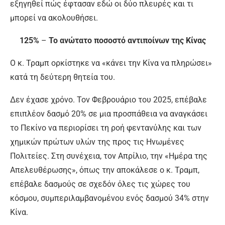
εξηγηθεί πώς έφτασαν εδώ οι δύο πλευρές και τι
μπορεί να ακολουθήσει.
125%
–
Το ανώτατο ποσοστό αντιποίνων της Κίνας
Ο κ. Τραμπ ορκίστηκε να «κάνει την Κίνα να πληρώσει»
κατά τη δεύτερη θητεία του.
Δεν έχασε χρόνο. Τον Φεβρουάριο του 2025, επέβαλε
επιπλέον δασμό 20% σε μια προσπάθεια να αναγκάσει
το Πεκίνο να περιορίσει τη ροή φεντανύλης και των
χημικών πρώτων υλών της προς τις Ηνωμένες
Πολιτείες. Στη συνέχεια, τον Απρίλιο, την «Ημέρα της
Απελευθέρωσης», όπως την αποκάλεσε ο κ. Τραμπ,
επέβαλε δασμούς σε σχεδόν όλες τις χώρες του
κόσμου, συμπεριλαμβανομένου ενός δασμού 34% στην
Κίνα.