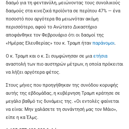
δασμό για τη φεντανύλη, μειώνοντας τους συνολικούς
δασμούς στα κινεζικά προϊόντα σε περίπου 47% — ένα
ποσοστό που αργότερα θα μειωνόταν ακόμη
περισσότερο, αφού το Ανώτατο Δικαστήριο
αποφάνθηκε τον Φεβρουάριο ότι οι δασμοί της
«Ημέρας Ελευθερίας» του κ. Τραμπ ήταν
παράνομοι
.
Ο κ. Τραμπ και ο κ. Σι συμφώνησαν σε μια
ετήσια
αναστολή των πιο αυστηρών μέτρων, η οποία πρόκειται
να λήξει αργότερα φέτος.
Στους μήνες που προηγήθηκαν της συνόδου κορυφής
αυτής της εβδομάδας, η κυβέρνηση Τραμπ κράτησε σε
μεγάλο βαθμό τις δυνάμεις της. «Οι εντολές φαίνεται
να είναι: Μην χαλάσετε τη συνάντησή μας τον Μάιο»,
είπε η κα Έλμς.