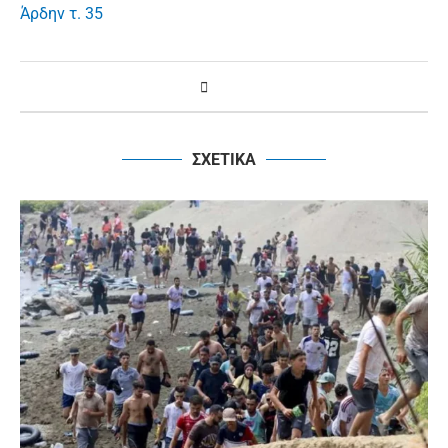
Άρδην τ. 35
ΣΧΕΤΙΚΑ