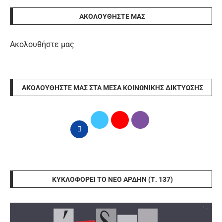
ΑΚΟΛΟΥΘΉΣΤΕ ΜΑΣ
Ακολουθήστε μας
ΑΚΟΛΟΥΘΉΣΤΕ ΜΑΣ ΣΤΑ ΜΈΣΑ ΚΟΙΝΩΝΙΚΉΣ ΔΙΚΤΎΩΣΗΣ
ΚΥΚΛΟΦΟΡΕΊ ΤΟ ΝΈΟ ΆΡΔΗΝ (Τ. 137)