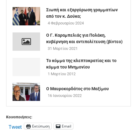
Σιωπή και εξαργύρωση γραμματίων
από τον κ. Δούκα;
4 Φεβρουαρίου 2024
Ο Γ. Καραμπελιάς για Πολάκη,
κυβέρνηση και αντιπολίτευση (βίντεο)
31 Μαρτίου 2021
Το κόμμα της κλεπτοκρατίας και το
κόμμα του Μνημονίου
1 Μαρτίου 2012
Ο Μαυροκορδάτος στο Μαξίμου
16 Ιανουαρίου 2022
Κοινοποιήσεις:
Εκτύπωση
Email
Tweet