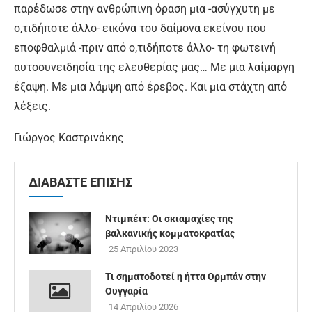
παρέδωσε στην ανθρώπινη όραση μια -ασύγχυτη με
ο,τιδήποτε άλλο- εικόνα του δαίμονα εκείνου που
εποφθαλμιά -πριν από ο,τιδήποτε άλλο- τη φωτεινή
αυτοσυνειδησία της ελευθερίας μας… Με μια λαίμαργη
έξαψη. Με μια λάμψη από έρεβος. Και μια στάχτη από
λέξεις.
Γιώργος Καστρινάκης
ΔΙΑΒΑΣΤΕ ΕΠΙΣΗΣ
Ντιμπέιτ: Οι σκιαμαχίες της
βαλκανικής κομματοκρατίας
25 Απριλίου 2023
Τι σηματοδοτεί η ήττα Ορμπάν στην
Ουγγαρία
14 Απριλίου 2026