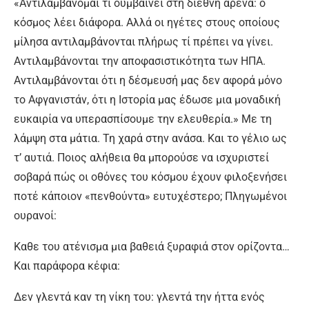
«Αντιλαμβάνομαι τί ουμβαίνει στη διεθνή αρένα: ο
κόσμος λέει διάφορα. Αλλά οι ηγέτες στους οποίους
μίλησα αντιλαμβάνονται πλήρως τί πρέπει να γίνει.
Αντιλαμβάνονται την αποφασιστικότητα των ΗΠΑ.
Αντιλαμβάνονται ότι η δέσμευσή μας δεν αφορά μόνο
το Αφγανιστάν, ότι η Ιστορία μας έδωσε μια μοναδική
ευκαιρία να υπερασπίσουμε την ελευθερία.» Με τη
λάμψη στα μάτια. Τη χαρά στην ανάσα. Και το γέλιο ως
τ’ αυτιά. Ποιος αλήθεια θα μπορούσε να ισχυριστεί
σοβαρά πώς οι οθόνες του κόσμου έχουν φιλοξενήσει
ποτέ κάποιον «πενθούντα» ευτυχέστερο; Πληγωμένοι
ουρανοί:
Καθε του ατένισμα μια βαθειά ξυραφιά στον ορίζοντα…
Και παράφορα κέφια:
Δεν γλεντά καν τη νίκη του: γλεντά την ήττα ενός