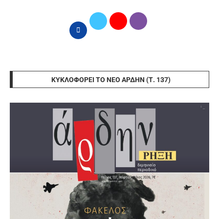
ΚΥΚΛΟΦΟΡΕΊ ΤΟ ΝΈΟ ΆΡΔΗΝ (Τ. 137)