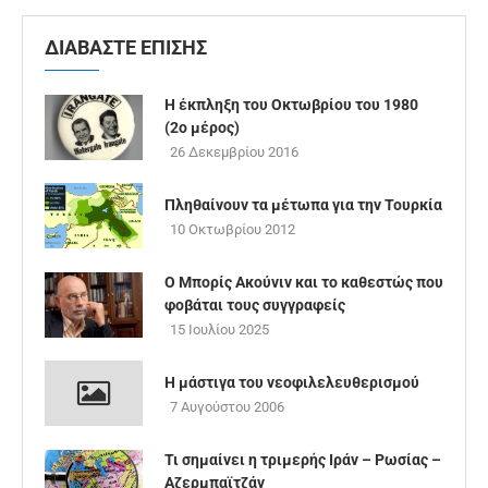
ΔΙΑΒΑΣΤΕ ΕΠΙΣΗΣ
Η έκπληξη του Οκτωβρίου του 1980
(2ο μέρος)
26 Δεκεμβρίου 2016
Πληθαίνουν τα μέτωπα για την Τουρκία
10 Οκτωβρίου 2012
Ο Μπορίς Ακούνιν και το καθεστώς που
φοβάται τους συγγραφείς
15 Ιουλίου 2025
Η μάστιγα του νεοφιλελευθερισμού
7 Αυγούστου 2006
Τι σημαίνει η τριμερής Ιράν – Ρωσίας –
Αζερμπαϊτζάν