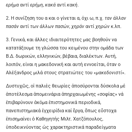
ερήμα
αντί
ερήμη
,
κακά
αντί
κακή
.
2. Η συνίζηση του α και ο γίνεται α, όχι ω, π.χ.
ταν άλλαν
πασάν
αντί
των άλλων πασών
,
χηράν
αντί
χηρών
κ.λπ.
3. Γενικά, και άλλες ιδιαιτερότητες μας βοηθούν να
κατατάξουμε τη γλώσσα του κειμένου στην ομάδα των
Β.Δ. δωρικών, ελληνικών, βέβαια, διαλέκτων. Αυτή,
λοιπόν, είναι η μακεδονική και αυτή εννοείται, όταν ο
Αλέξανδρος μιλά στους στρατιώτες του «
μακεδονιστί
».
Δυστυχῶς, οἱ παλιές θεωρίες ἀποσύρονται δύσκολα μέ
ἀποτέλεσμα ἀπομεινάρια ἀπηρχαιωμένης «σοφίας» νά
ἐπιβαρύνουν ἀκόμα ἐπιστημονικά περιοδικά,
πανεπιστημιακά ἐγχειρίδια καί ἔργα, ὅπως εὔστοχα
ἐπισημαίνει ὁ Καθηγητής Μιλτ. Χατζόπουλος,
ὑποδεικνύοντας ὡς χαρακτηριστικά παραδείγματα