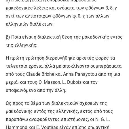
μακεδονικές λέξεις και ονόματα των φθόγγων β, δ, γ
αντί των αντίστοιχων φθόγγων φ, θ, χ των άλλων
ελληνικών διαλέκτων;
β) Ποια είναι η διαλεκτική θέση της μακεδονικής εντός
της ελληνικής;
Η πρώτη ερώτηση διερευνήθηκε αρκετές φορές τα
τελευταία χρόνια, αλλά με αποκλίνοντα συμπεράσματα
από τους Claude Brixhe και Anna Panayotou από τη μια
μεριά, και τους O. Masson, L. Dubois και τον
υποφαινόμενο από την άλλη.
Ως προς το θέμα των διαλεκτικών σχέσεων της
μακεδονικής εντός της ελληνικής, εκτός από τους
παραπάνω αναφερθέντες επιστήμονες, οι N. G. L.
Hammond και E. Voutiras είχαν επίσης σημαντική