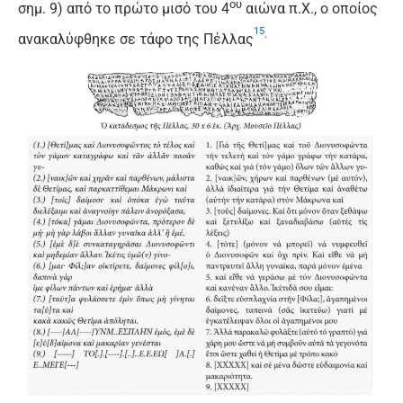
ου
σημ. 9) από το πρώτο μισό του 4
αιώνα π.Χ., ο οποίος
15
.
ανακαλύφθηκε σε τάφο της Πέλλας