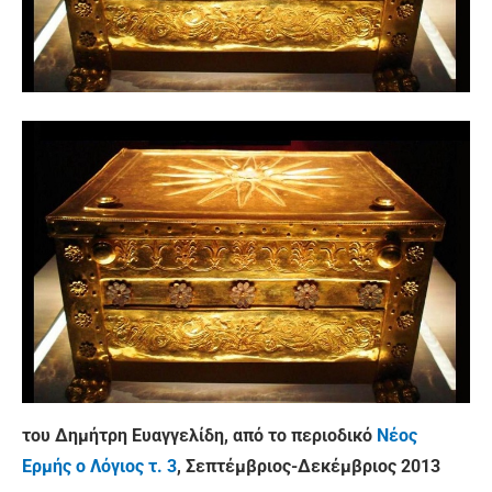
του Δημήτρη Ευαγγελίδη, από το περιοδικό
Νέος
Ερμής ο Λόγιος τ. 3
, Σεπτέμβριος-Δεκέμβριος 2013