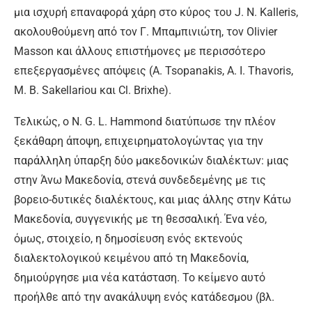
μια ισχυρή επαναφορά χάρη στο κύρος του J. N. Kalleris,
ακολουθούμενη από τον Γ. Μπαμπινιώτη, τον Olivier
Masson και άλλους επιστήμονες με περισσότερο
επεξεργασμένες απόψεις (A. Tsopanakis, A. I. Thavoris,
M. B. Sakellariou και Cl. Brixhe).
Τελικώς, ο N. G. L. Hammond διατύπωσε την πλέον
ξεκάθαρη άποψη, επιχειρηματολογώντας για την
παράλληλη ύπαρξη δύο μακεδονικών διαλέκτων: μιας
στην Άνω Μακεδονία, στενά συνδεδεμένης με τις
βορειο-δυτικές διαλέκτους, και μιας άλλης στην Κάτω
Μακεδονία, συγγενικής με τη θεσσαλική. Ένα νέο,
όμως, στοιχείο, η δημοσίευση ενός εκτενούς
διαλεκτολογικού κειμένου από τη Μακεδονία,
δημιούργησε μια νέα κατάσταση. Το κείμενο αυτό
προήλθε από την ανακάλυψη ενός κατάδεσμου (βλ.