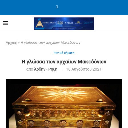
Αρχική
»
Η γλώσσα των αρχαίων Μακεδόνων
Εθνικά θέματα
Η γλώσσα των αρχαίων Μακεδόνων
από
Άρδην - Ρήξη
18 Αυγούστου 2021