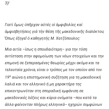
3)!
Γιατί ὅμως ὑπῆρχαν αὐτές οἱ ἀμφιβολίες καί
ἀμφισβητήσεις γιά τήν θέση τῆς μακεδονικῆς διαλέκτου;
Ὅπως ἐξηγεῖ ὁ καθηγητής Μ. Χατζόπουλος:
Μια αιτία –ίσως η σπουδαιότερη– για την τόση
αντίσταση στην αφομοίωση των νέων στοιχείων και την
επιμονή σε ξεπερασμένες θεωρίες μέχρι ακόμα και τα
τελευταία χρόνια, είναι ο τρόπος με τον οποίον από τον
ο
19
αιώνα η επιστημονική συζήτηση για τη μακεδονική
λαλιά και τον ελληνικό ή μη χαρακτήρα της
επικεντρωνόταν στη σποραδική εμφάνιση σε
μακεδονικές λέξεις και κύρια ονόματα –που κατά τα
άλλα φαίνονταν πλήρως ελληνικά– ηχηρών συμφώνων