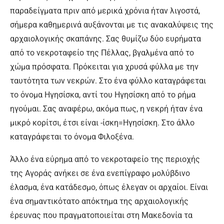
παραδείγματα πριν από μερικά χρόνια ήταν λιγοστά,
σήμερα καθημερινά αυξάνονται με τις ανακαλύψεις της
αρχαιολογικής σκαπάνης. Σας θυμίζω δύο ευρήματα
από το νεκροταφείο της Πέλλας, βγαλμένα από το
χώμα πρόσφατα. Πρόκειται για χρυσά φύλλα με την
ταυτότητα των νεκρών. Στο ένα φύλλο καταγράφεται
το όνομα Ηγησίσκα, αντί του Ηγησίσκη από το ρήμα
ηγούμαι. Σας αναφέρω, ακόμα πως, η νεκρή ήταν ένα
μικρό κορίτσι, έτσι είναι -ίσκη=Ηγησίσκη. Στο άλλο
καταγράφεται το όνομα Φιλοξένα.
Άλλο ένα εύρημα από το νεκροταφείο της περιοχής
της Αγοράς ανήκει σε ένα ενεπίγραφο μολύβδινο
έλασμα, ένα κατάδεσμο, όπως έλεγαν οι αρχαίοι. Είναι
ένα σημαντικότατο απόκτημα της αρχαιολογικής
έρευνας που πραγματοποιείται στη Μακεδονία τα