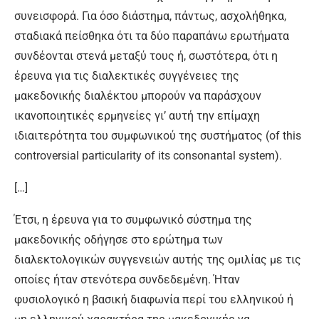
συνεισφορά. Για όσο διάστημα, πάντως, ασχολήθηκα,
σταδιακά πείσθηκα ότι τα δύο παραπάνω ερωτήματα
συνδέονται στενά μεταξύ τους ή, σωστότερα, ότι η
έρευνα για τις διαλεκτικές συγγένειες της
μακεδονικής διαλέκτου μπορούν να παράσχουν
ικανοποιητικές ερμηνείες γι’ αυτή την επίμαχη
ιδιαιτερότητα του συμφωνικού της συστήματος (of this
controversial particularity of its consonantal system).
[…]
Έτσι, η έρευνα για το συμφωνικό σύστημα της
μακεδονικής οδήγησε στο ερώτημα των
διαλεκτολογικών συγγενειών αυτής της ομιλίας με τις
οποίες ήταν στενότερα συνδεδεμένη. Ήταν
φυσιολογικό η βασική διαφωνία περί του ελληνικού ή