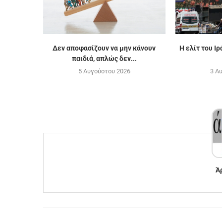
Δεν αποφασίζουν να μην κάνουν
Η ελίτ του Ιρ
παιδιά, απλώς δεν...
5 Αυγούστου 2026
3 Α
Ά