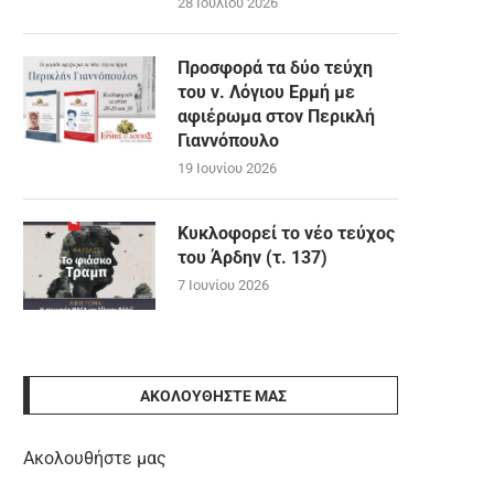
28 Ιουλίου 2026
Προσφορά τα δύο τεύχη
του ν. Λόγιου Ερμή με
αφιέρωμα στον Περικλή
Γιαννόπουλο
19 Ιουνίου 2026
Κυκλοφορεί το νέο τεύχος
του Άρδην (τ. 137)
7 Ιουνίου 2026
ΑΚΟΛΟΥΘΉΣΤΕ ΜΑΣ
Ακολουθήστε μας