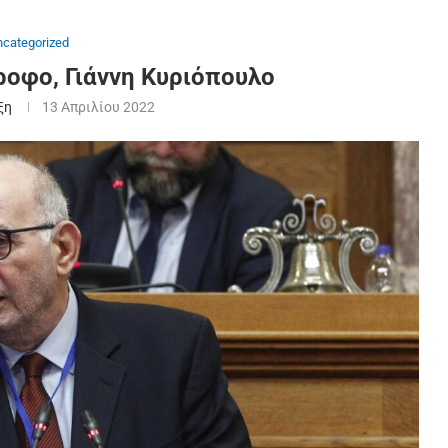
ncategorized
ροφο, Γιάννη Κυριόπουλο
ξη
13 Απριλίου 2022