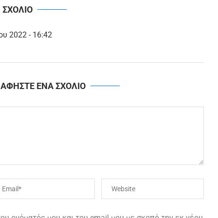
1 ΣΧΟΛΙΟ
ου 2022 - 16:42
ΑΦΗΣΤΕ ΕΝΑ ΣΧΟΛΙΟ
υ ονόματός μου και του email μου με σκοπό την εκ νέου