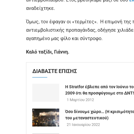
αναδείχτηκε.
Όμως, τον έφαγαν οι «τερμίτες». Η επιμονή της 
αντιεμβολιστικής προπαγάνδας, οδήγησε χιλιάδ
αγαπημένο μας φίλο και σύντροφο.
Καλό ταξίδι, Γιάννη.
ΔΙΑΒΑΣΤΕ ΕΠΙΣΗΣ
Η Stratfor έβλεπε από τον Ιούνιο τ
2009 ότι θα προσφύγουμε στο ΔΝΤ!
1 Μαρτίου 2012
Όσο δίνουμε χώρο… (Η κρισιμότητ
του μεταναστευτικού)
21 Ιανουαρίου 2022