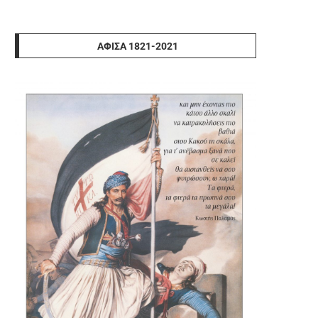
ΑΦΊΣΑ 1821-2021