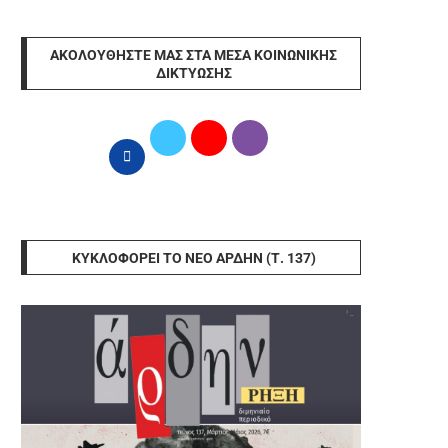
ΑΚΟΛΟΥΘΉΣΤΕ ΜΑΣ ΣΤΑ ΜΈΣΑ ΚΟΙΝΩΝΙΚΉΣ
ΔΙΚΤΎΩΣΗΣ
ΚΥΚΛΟΦΟΡΕΊ ΤΟ ΝΈΟ ΆΡΔΗΝ (Τ. 137)