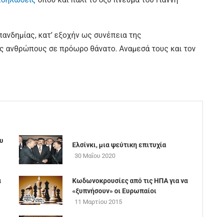
πανδημίας, κατ’ εξοχήν ως συνέπεια της
ες ανθρώπους σε πρόωρο θάνατο. Αναμεσά τους και τον
ου
Ελσίνκι, μια ψεύτικη επιτυχία
30 Μαΐου 2020
α
Κωδωνοκρουσίες από τις ΗΠΑ για να
«ξυπνήσουν» οι Ευρωπαίοι
11 Μαρτίου 2015