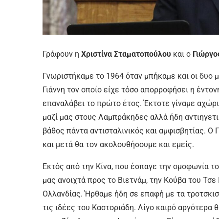
Γράφουν η
Χριστίνα Σταματοπούλου
και ο
Γιώργο
Γνωριστήκαμε το 1964 όταν μπήκαμε και οι δυο μ
Γιάννη τον οποίο είχε τόσο απορροφήσει η έντον
επαναλάβει το πρώτο έτος. Έκτοτε γίναμε αχώρισ
μαζί μας στους Λαμπράκηδες αλλά ήδη αντιηγετικ
βάθος πάντα αντισταλινικός και αμφισβητίας. 
και μετά θα τον ακολουθήσουμε και εμείς.
Εκτός από την Κίνα, που έσπαγε την ομοφωνία το
μας ανοιχτά προς το Βιετνάμ, την Κούβα του Τσ
Ολλανδίας. Ήρθαμε ήδη σε επαφή με τα τροτσκισ
τις ιδέες του Καστοριάδη. Λίγο καιρό αργότερα