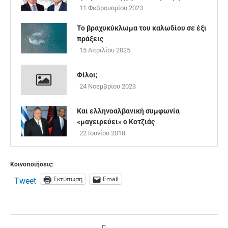
11 Φεβρουαρίου 2023
Το βραχυκύκλωμα του καλωδίου σε έξι
πράξεις
15 Απριλίου 2025
Φίλοι;
24 Νοεμβρίου 2023
Kαι ελληνοαλβανική συμφωνία
«μαγειρεύει» o Κοτζιάς
22 Ιουνίου 2018
Κοινοποιήσεις:
Εκτύπωση
Email
Tweet