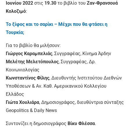
Ιουνίου 2022
στις
19.30
το βιβλίο του
Ζαν-Φρανσουά
Κολοζιμό
:
Το ξίφος και το σαρίκι – Μέχρι που θα φτάσει η
Τουρκία;
Για το βιβλίο θα μιλήσουν:
Γιώργος Καραμπελιάς
, Συγγραφέας, Κίνημα Άρδην
Μελέτης Μελετόπουλος
, Συγγραφέας, Δρ.
Κοινωνιολογίας
Κωνσταντίνος Φίλης
, Διευθυντής Ινστιτούτου Διεθνών
Υποθέσεων & Αν. Καθ. Αμερικανικού Κολλεγίου
Ελλάδος
Γιώτα Χουλιάρα
, Δημοσιογράφος, διευθύντρια σύνταξης
Geopolitics & Daily News
Συντονίζει η δημοσιογράφος
Βίκυ Φλέσσα
.