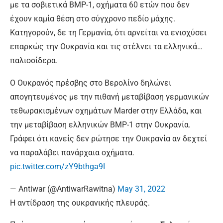
με τα σοβιετικά BMP-1, οχήματα 60 ετών που δεν
έχουν καμία θέση στο σύγχρονο πεδίο μάχης.
Κατηγορούν, δε τη Γερμανία, ότι αρνείται να ενισχύσει
επαρκώς την Ουκρανία και τις στέλνει τα ελληνικά…
παλιοσίδερα.
Ο Ουκρανός πρέσβης στο Βερολίνο δηλώνει
απογητευμένος με την πιθανή μεταβίβαση γερμανικών
τεθωρακισμένων οχημάτων Marder στην Ελλάδα, και
την μεταβίβαση ελληνικών BMP-1 στην Ουκρανία.
Γράφει ότι κανείς δεν ρώτησε την Ουκρανία αν δεχτεί
να παραλάβει πανάρχαια οχήματα.
pic.twitter.com/zY9bthga9I
— Antiwar (@AntiwarRawitna)
May 31, 2022
Η αντίδραση της ουκρανικής πλευράς.