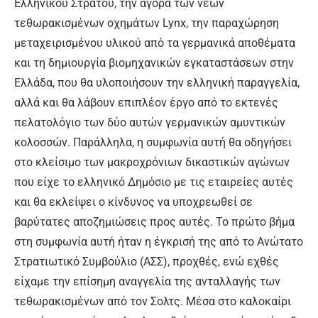
Ελληνικού Στρατού, την αγορά των νέων
τεθωρακισμένων οχημάτων Lynx, την παραχώρηση
μεταχειρισμένου υλικού από τα γερμανικά αποθέματα
και τη δημιουργία βιομηχανικών εγκαταστάσεων στην
Ελλάδα, που θα υλοποιήσουν την ελληνική παραγγελία,
αλλά και θα λάβουν επιπλέον έργο από το εκτενές
πελατολόγιο των δύο αυτών γερμανικών αμυντικών
κολοσσών. Παράλληλα, η συμφωνία αυτή θα οδηγήσει
στο κλείσιμο των μακροχρόνιων δικαστικών αγώνων
που είχε το ελληνικό Δημόσιο με τις εταιρείες αυτές
και θα εκλείψει ο κίνδυνος να υποχρεωθεί σε
βαρύτατες αποζημιώσεις προς αυτές. Το πρώτο βήμα
στη συμφωνία αυτή ήταν η έγκρισή της από το Ανώτατο
Στρατιωτικό Συμβούλιο (ΑΣΣ), προχθές, ενώ εχθές
είχαμε την επίσημη αναγγελία της ανταλλαγής των
τεθωρακισμένων από τον Σολτς. Μέσα στο καλοκαίρι