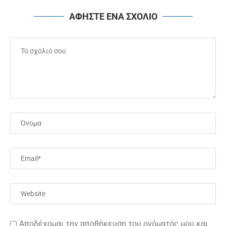
ΑΦΗΣΤΕ ΕΝΑ ΣΧΟΛΙΟ
Αποδέχομαι την αποθήκευση του ονόματός μου και