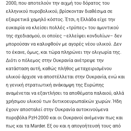
2000, που αποτελούν την αιχμή του δόρατος του
ελληνικού πυροβολικού, βρίσκονταν διαθέσιμα σε
εξαιρετικά χαμηλό κόστος. Έτσι, η Ελλάδα είχε την
ευκαιρία να κλείσει πολλές «τρύπες» του αμυντικού
της σχεδιασμού, οι οποίες –ελλείψει κονδυλίων– δεν
μπορούσαν να καλυφθούν με αγορές νέου υλικού. Δεν
το έκανε, όμως, και τώρα πληρώνει την ολιγωρία της.
Διότι ο πόλεμος στην Ουκρανία ανέτρεψε την
κατάσταση αυτή, καθώς πλήθος μεταχειρισμένου
υλικού άρχισε να αποστέλλεται στην Ουκρανία, ενώ και
η γενική στρατιωτική ανάκαμψη της Ευρώπης
αναμένεται να εξαντλήσει τα αποθέματα παλαιού, αλλά
χρήσιμου υλικού των δυτικοευρωπαϊκών χωρών. Ήδη
έχουν αποσταλεί στην Ουκρανία αυτοκινούμενα
πυροβόλα PzH-2000 και οι Ουκρανοί ανέμεναν πως και
πως και τα Marder. Εξ ου και η απογοήτευσή τους από