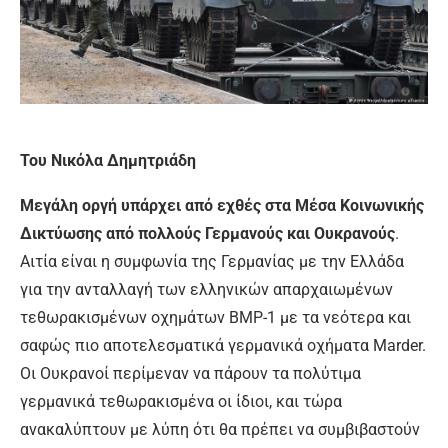
Του Νικόλα Δημητριάδη
Μεγάλη οργή υπάρχει από εχθές στα Μέσα Κοινωνικής
Δικτύωσης από πολλούς Γερμανούς και Ουκρανούς
.
Αιτία είναι η συμφωνία της Γερμανίας με την Ελλάδα
για την ανταλλαγή των ελληνικών απαρχαιωμένων
τεθωρακισμένων οχημάτων BMP-1 με τα νεότερα και
σαφώς πιο αποτελεσματικά γερμανικά οχήματα Marder.
Οι Ουκρανοί περίμεναν να πάρουν τα πολύτιμα
γερμανικά τεθωρακισμένα οι ίδιοι, και τώρα
ανακαλύπτουν με λύπη ότι θα πρέπει να συμβιβαστούν