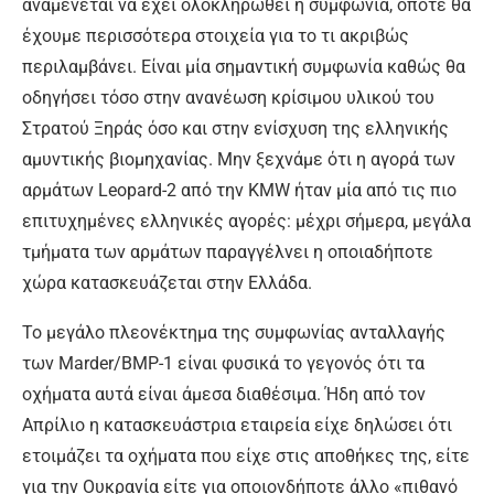
αναμένεται να έχει ολοκληρωθεί η συμφωνία, οπότε θα
έχουμε περισσότερα στοιχεία για το τι ακριβώς
περιλαμβάνει. Είναι μία σημαντική συμφωνία καθώς θα
οδηγήσει τόσο στην ανανέωση κρίσιμου υλικού του
Στρατού Ξηράς όσο και στην ενίσχυση της ελληνικής
αμυντικής βιομηχανίας. Μην ξεχνάμε ότι η αγορά των
αρμάτων Leopard-2 από την KMW ήταν μία από τις πιο
επιτυχημένες ελληνικές αγορές: μέχρι σήμερα, μεγάλα
τμήματα των αρμάτων παραγγέλνει η οποιαδήποτε
χώρα κατασκευάζεται στην Ελλάδα.
Το μεγάλο πλεονέκτημα της συμφωνίας ανταλλαγής
των Marder/BMP-1 είναι φυσικά το γεγονός ότι τα
οχήματα αυτά είναι άμεσα διαθέσιμα. Ήδη από τον
Απρίλιο η κατασκευάστρια εταιρεία είχε δηλώσει ότι
ετοιμάζει τα οχήματα που είχε στις αποθήκες της, είτε
για την Ουκρανία είτε για οποιονδήποτε άλλο «πιθανό