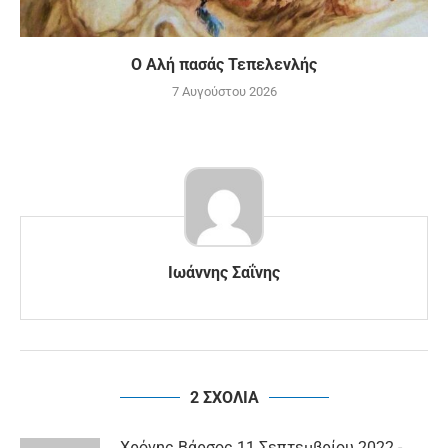
Ο Αλή πασάς Τεπελενλής
7 Αυγούστου 2026
Ιωάννης Σαΐνης
2 ΣΧΟΛΙΑ
Χρόνης Βάρσος
11 Σεπτεμβρίου 2022 -