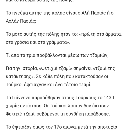
Το πνεύμα αυτής της πόλης είναι ο Αλή Πασιάς ή ο
Ασλάν Πασιάς;
Το μότο αυτής της πόλης ήταν το: «πρώτη στα άρματα,
στα γρόσια και στα γράμματα».
Τι από τα τρία προβάλλονται μέσω των τζαμιών;
Για την Ιστορία, «Φετιχιέ τζαμί» σημαίνει «τζαμί της
κατάκτησης». Σε κάθε πόλη που κατακτούσαν οι
Τούρκοι έφτιαχναν και ένα τέτοιο τζαμί.
Τα Γιάννενα παραδόθηκαν στους Τούρκους το 1430
χωρίς αντίσταση. Οι Τούρκοι λοιπόν δεν έκτισαν
Φετιχιέ τζαμί, σεβόμενοι τη συνθήκη παράδοσης.
Το έφτιαξαν όμως τον 17ο αιώνα, μετά την αποτυχία