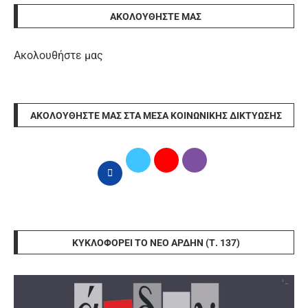
ΑΚΟΛΟΥΘΉΣΤΕ ΜΑΣ
Ακολουθήστε μας
ΑΚΟΛΟΥΘΉΣΤΕ ΜΑΣ ΣΤΑ ΜΈΣΑ ΚΟΙΝΩΝΙΚΉΣ ΔΙΚΤΎΩΣΗΣ
ΚΥΚΛΟΦΟΡΕΊ ΤΟ ΝΈΟ ΆΡΔΗΝ (Τ. 137)