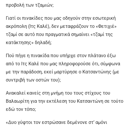
προβολή των τζαμιών;
Γιατί οι πινακίδες που μας οδηγούν στην εσωτερική
ακρόπολη (Ιτς Καλέ), δεν μεταφράζουν το «Φετιχιέ»
τζαμί σε αυτό που πραγματικά σημαίνει «τζαμί της
κατάκτησης» δηλαδή;
Πού πήγε η πινακίδα που υπήρχε στον πλάτανο έξω
από το Ιτς Καλέ που μας πληροφορούσε ότι, σύμφωνα
με την παράδοση, εκεί μαρτύρησε ο Κατσαντώνης (με
συντριβή των οστών του);
Ανακαλεί κανείς στη μνήμη του τους στίχους του
Βαλαωρίτη για την εκτέλεση του Κατσαντώνη σε τούτο
εδώ τον τόπο;
«Δυο γύφτοι τον εστρώσανε δεμένονε στ’ αμόνι