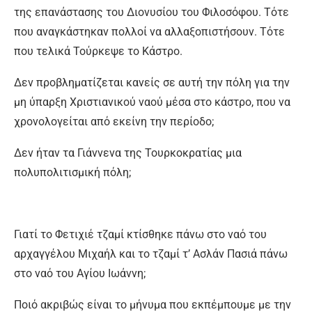
της επανάστασης του Διονυσίου του Φιλοσόφου. Τότε
που αναγκάστηκαν πολλοί να αλλαξοπιστήσουν. Τότε
που τελικά Τούρκεψε το Κάστρο.
Δεν προβληματίζεται κανείς σε αυτή την πόλη για την
μη ύπαρξη Χριστιανικού ναού μέσα στο κάστρο, που να
χρονολογείται από εκείνη την περίοδο;
Δεν ήταν τα Γιάννενα της Τουρκοκρατίας μια
πολυπολιτισμική πόλη;
Γιατί το Φετιχιέ τζαμί κτίσθηκε πάνω στο ναό του
αρχαγγέλου Μιχαήλ και το τζαμί τ’ Ασλάν Πασιά πάνω
στο ναό του Αγίου Ιωάννη;
Ποιό ακριβώς είναι το μήνυμα που εκπέμπουμε με την