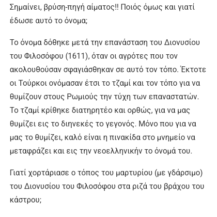
Σημαίνει, βρύση-πηγή αίματος!! Ποιός όμως και γιατί
έδωσε αυτό το όνομα;
Το όνομα δόθηκε μετά την επανάσταση του Διονυσίου
του Φιλοσόφου (1611), όταν οι αγρότες που τον
ακολουθούσαν σφαγιάσθηκαν σε αυτό τον τόπο. Έκτοτε
οι Τούρκοι ονόμασαν έτσι το τζαμί και τον τόπο για να
θυμίζουν στους Ρωμιούς την τύχη των επαναστατών.
Το τζαμί κρίθηκε διατηρητέο και ορθώς, για να μας
θυμίζει εις το διηνεκές το γεγονός. Μόνο που για να
μας το θυμίζει, καλό είναι η πινακίδα στο μνημείο να
μεταφράζει και εις την νεοελληνικήν το όνομά του.
Γιατί χορτάριασε ο τόπος του μαρτυρίου (με γδάρσιμο)
του Διονυσίου του Φιλοσόφου στα ριζά του βράχου του
κάστρου;