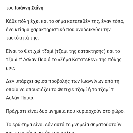
του
Ιωάννη Σαΐνη
Κάθε πόλη έχει και το σήμα κατατεθέν της, έναν τόπο,
ένα κτίσμα χαρακτηριστικό που αναδεικνύει την
ταυτότητά της.
Είναι το Φετιχιέ τζαμί (τζαμί της κατάκτησης) και το
τζαμί τ’ Ασλάν Πασιά το «Σήμα Κατατεθέν» της πόλης
μας;
Δεν
υπάρχει αφίσα προβολής των Ιωαννίνων από τη
οποία να απουσιάζει το Φετιχιέ τζαμί ή το τζαμί τ’
Ασλάν Πασιά.
Πράγματι είναι δύο μνημεία που κυριαρχούν στο χώρο.
Το ερώτημα είναι εάν αυτά τα μνημεία σηματοδοτούν
και το πνεύμα αυτής της πόλης.