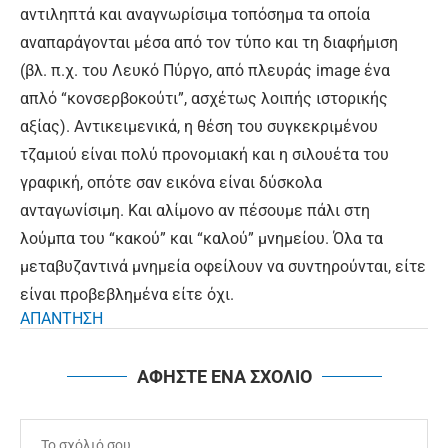
αντιληπτά και αναγνωρίσιμα τοπόσημα τα οποία
αναπαράγονται μέσα από τον τύπο και τη διαφήμιση
(βλ. π.χ. του Λευκό Πύργο, από πλευράς image ένα
απλό “κονσερβοκούτι”, ασχέτως λοιπής ιστορικής
αξίας). Αντικειμενικά, η θέση του συγκεκριμένου
τζαμιού είναι πολύ προνομιακή και η σιλουέτα του
γραφική, οπότε σαν εικόνα είναι δύσκολα
ανταγωνίσιμη. Και αλίμονο αν πέσουμε πάλι στη
λούμπα του “κακού” και “καλού” μνημείου. Όλα τα
μεταβυζαντινά μνημεία οφείλουν να συντηρούνται, είτε
είναι προβεβλημένα είτε όχι.
ΑΠΑΝΤΗΣΗ
ΑΦΗΣΤΕ ΕΝΑ ΣΧΟΛΙΟ