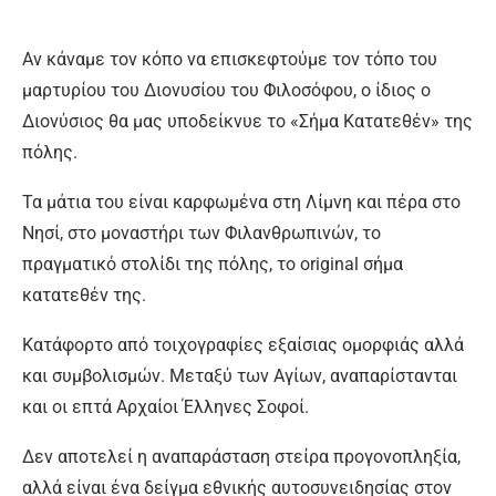
Αν κάναμε τον κόπο να επισκεφτούμε τον τόπο του
μαρτυρίου του Διονυσίου του Φιλοσόφου, ο ίδιος ο
Διονύσιος θα μας υποδείκνυε το «Σήμα Κατατεθέν» της
πόλης.
Τα μάτια του είναι καρφωμένα στη Λίμνη και πέρα στο
Νησί, στο μοναστήρι των Φιλανθρωπινών, το
πραγματικό στολίδι της πόλης, το original σήμα
κατατεθέν της.
Κατάφορτο από τοιχογραφίες εξαίσιας ομορφιάς αλλά
και συμβολισμών. Μεταξύ των Αγίων, αναπαρίστανται
και οι επτά Αρχαίοι Έλληνες Σοφοί.
Δεν αποτελεί η αναπαράσταση στείρα προγονοπληξία,
αλλά είναι ένα δείγμα εθνικής αυτοσυνειδησίας στον