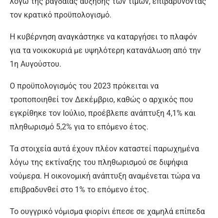
λόγω της ραγδαίας αύξησης των τιμών, επιβαρύνοντας
τον κρατικό προϋπολογισμό.
Η κυβέρνηση αναγκάστηκε να καταργήσει το πλαφόν
για τα νοικοκυριά με υψηλότερη κατανάλωση από την
1η Αυγούστου.
Ο προϋπολογισμός του 2023 πρόκειται να
τροποποιηθεί τον Δεκέμβριο, καθώς ο αρχικός που
εγκρίθηκε τον Ιούλιο, προέβλεπε ανάπτυξη 4,1% και
πληθωρισμό 5,2% για το επόμενο έτος.
Τα στοιχεία αυτά έχουν πλέον καταστεί παρωχημένα
λόγω της εκτίναξης του πληθωρισμού σε διψήφια
νούμερα. Η οικονομική ανάπτυξη αναμένεται τώρα να
επιβραδυνθεί στο 1% το επόμενο έτος.
Το ουγγρικό νόμισμα φιορίνι έπεσε σε χαμηλά επίπεδα