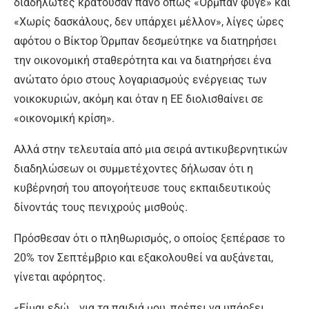
διαδηλωτές κρατούσαν πανό όπως «Όρμπαν φύγε» και
«Χωρίς δασκάλους, δεν υπάρχει μέλλον», λίγες ώρες
αφότου ο Βίκτορ Όρμπαν δεσμεύτηκε να διατηρήσει
την οικονομική σταθερότητα και να διατηρήσει ένα
ανώτατο όριο στους λογαριασμούς ενέργειας των
νοικοκυριών, ακόμη και όταν η ΕΕ διολισθαίνει σε
«οικονομική κρίση».
Αλλά στην τελευταία από μια σειρά αντικυβερνητικών
διαδηλώσεων οι συμμετέχοντες δήλωσαν ότι η
κυβέρνησή του απογοήτευσε τους εκπαιδευτικούς
δίνοντάς τους πενιχρούς μισθούς.
Πρόσθεσαν ότι ο πληθωρισμός, ο οποίος ξεπέρασε το
20% τον Σεπτέμβριο και εξακολουθεί να αυξάνεται,
γίνεται αφόρητος.
«Είμαι εδώ… για τα παιδιά μου, πρέπει να υπάρξει