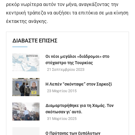
ρεκόρ νωρίτερα αυτόν τον μήνα, αναγκάζοντας την
κεντρική τράπεζα να αυξήσει τα επιτόκια σε μια κίνηση
έκτακτης ανάγκης.
ΔΙΑΒΑΣΤΕ ΕΠΙΣΗΣ
Οι νέοι μεγάλοι «διάδρομοι» στο
στόχαστρο της Τουρκίας
21 Σεπτεμβρίου 2023
Η Λεπέν “σκόνταψε” στον Σαρκοζί
23 Μαρτίου 2015
Διαμαρτυρήθηκε για τη Χαμάς. Τον
σκότωσαν γι’ αυτό.
31 Μαρτίου 2025
Ο Πρύτανης των ξυπόλυτων