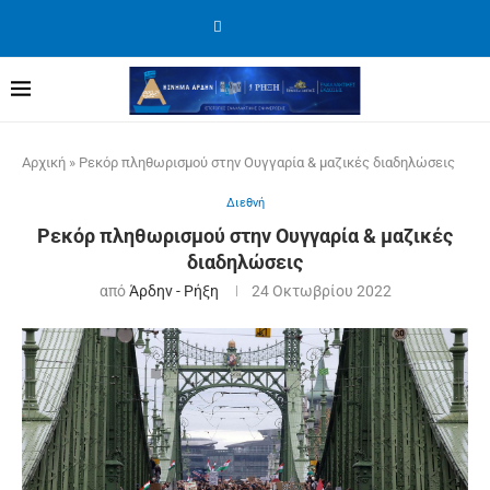
Αρχική
»
Ρεκόρ πληθωρισμού στην Ουγγαρία & μαζικές διαδηλώσεις
Διεθνή
Ρεκόρ πληθωρισμού στην Ουγγαρία & μαζικές
διαδηλώσεις
από
Άρδην - Ρήξη
24 Οκτωβρίου 2022