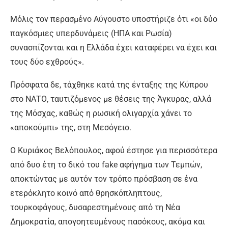
Μόλις τον περασμένο Αύγουστο υποστήριζε ότι «οι δύο
παγκόσμιες υπερδυνάμεις (ΗΠΑ και Ρωσία)
συνασπίζονται και η Ελλάδα έχει καταφέρει να έχει και
τους δύο εχθρούς».
Πρόσφατα δε, τάχθηκε κατά της ένταξης της Κύπρου
στο ΝΑΤΟ, ταυτιζόμενος με θέσεις της Άγκυρας, αλλά
της Μόσχας, καθώς η ρωσική ολιγαρχία χάνει το
«αποκούμπι» της, στη Μεσόγειο.
Ο Κυριάκος Βελόπουλος, αφού έστησε για περισσότερα
από δυο έτη το δικό του fake αφήγημα των Τεμπών,
αποκτώντας με αυτόν τον τρόπο πρόσβαση σε ένα
ετερόκλητο κοινό από θρησκόπληπτους,
τουρκοφάγους, δυσαρεστημένους από τη Νέα
Δημοκρατία, απογοητευμένους πασόκους, ακόμα και