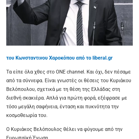
του Κωνσταντινου Χαροκόπου από το liberal.gr
Τα είπε όλα χθες στο ΟΝΕ channel. Και όχι, δεν πέσαμε
από τα σύννεφα. Είναι γνωστές οι θέσεις του Κυριάκου
Βελόπουλου, σχετικά με τη θέση της Ελλάδας στη
διεθνή σκακιέρα. Απλά για πρώτη φορά, εξέφρασε με
τόσο μεγάλη σαφήνεια, ένταση και πυκνότητα την
κοσμοθεωρία του.
Ο Κυριάκος Βελόπουλος θέλει να φύγουμε από την
Ευρωπαϊκή Ένωση.