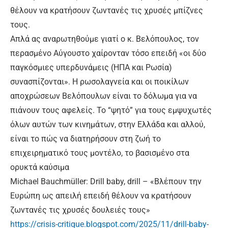
θέλουν να κρατήσουν ζωντανές τις χρυσές μπίζνες
τους.
Απλά ας αναρωτηθούμε γιατί ο κ. Βελόπουλος, τον
περασμένο Αύγουστο χαίρονταν τόσο επειδή «οι δύο
παγκόσμιες υπερδυνάμεις (ΗΠΑ και Ρωσία)
συνασπίζονται». H ρωσολαγνεία και οι ποικίλων
αποχρώσεων Βελόπουλων είναι το δόλωμα για να
πιάνουν τους αφελείς. Το “ψητό” για τους εμψυχωτές
όλων αυτών των κινημάτων, στην Ελλάδα και αλλού,
είναι το πώς να διατηρήσουν στη ζωή το
επιχειρηματικό τους μοντέλο, το βασισμένο στα
ορυκτά καύσιμα
Michael Bauchmüller: Drill baby, drill – «Βλέπουν την
Ευρώπη ως απειλή επειδή θέλουν να κρατήσουν
ζωντανές τις χρυσές δουλειές τους»
https://crisis-critique.blogspot.com/2025/11/drill-baby-