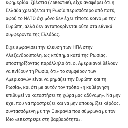
εφημερίδα Ιζβέστια (Известия), είχε αναφέρει ότι η
Ελλάδα χρειάζεται τη Ρωσία περισσότερο από ποτέ,
αφού το ΝΑΤΟ όχι μόνο δεν έχει τίποτα κοινό με την
Ευρώπη, αλλά δεν ανταποκρίνεται ούτε στα εθνικά
συμφέροντα της Ελλάδας.
Είχε εμφανίσει την έλευση των ΗΠΑ στην
Αλεξανδρούπολη, ως κτύπημα κατά της Ρωσίας,
υποστηρίζοντας παράλληλα ότι οι Αμερικανοί θέλουν
να πνίξουν τη Ρωσία, ότι» το συμφέρον των
Αμερικανών είναι να ρημάξει την Ευρώπη και τη
Ρωσία», και ότι με αυτόν τον τρόπο «η κυβέρνηση
επιθυμεί να καταστήσει τη χώρα μας αδύναμη». Να μην
έχει που να προστρέξει και να μην αποκομίζει κέρδος,
συντασσόμενη με την Ουκρανία που σύμφωνα με τον
ίδιο «επέστρεψε στη βαρβαρότητα».