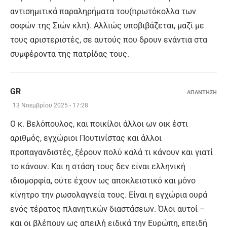
αντισημιτικά παραληρήματα του(πρωτόκολλα των
σοφών της Σιών κλπ). Αλλιώς υποβιβάζεται, μαζί με
τους αριστεριστές, σε αυτούς που δρουν ενάντια στα
συμφέροντα της πατρίδας τους.
GR
ΑΠΑΝΤΗΣΗ
13 Νοεμβρίου 2025 - 17:28
O κ. Βελόπουλος, και ποικίλοι άλλοι ων οικ έστι
αριθμός, εγχώριοι Πουτινίστας και άλλοι
προπαγανδιστές, ξέρουν πολύ καλά τι κάνουν και γιατί
το κάνουν. Και η στάση τους δεν είναι ελληνική
ιδιομορφία, ούτε έχουν ως αποκλειστικό και μόνο
κίνητρο την ρωσολαγνεία τους. Είναι η εγχώρια ουρά
ενός τέρατος πλανητικών διαστάσεων. Όλοι αυτοί –
και οι βλέπουν ως απειλή ειδικά την Ευρώπη, επειδή