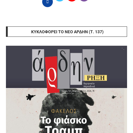
ΚΥΚΛΟΦΟΡΕΊ ΤΟ ΝΈΟ ΆΡΔΗΝ (Τ. 137)