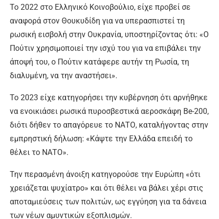
Το 2022 στο Ελληνικό Κοινοβούλιο, είχε προβεί σε
αναφορά στον Θουκυδίδη για να υπερασπιστεί τη
ρωσική εισβολή στην Ουκρανία, υποστηρίζοντας ότι: «Ο
Πούτιν χρησιμοποιεί την ισχύ του για να επιβάλει την
άποψή του, ο Πούτιν κατάφερε αυτήν τη Ρωσία, τη
διαλυμένη, να την αναστήσει».
Το 2023 είχε κατηγορήσει την κυβέρνηση ότι αρνήθηκε
να ενοικιάσει ρωσικά πυροσβεστικά αεροσκάφη Be-200,
διότι δήθεν το απαγόρευε το ΝΑΤΟ, καταλήγοντας στην
εμπρηστική δήλωση: «Κάψτε την Ελλάδα επειδή το
θέλει το ΝΑΤΟ».
Την περασμένη άνοιξη κατηγορούσε την Ευρώπη «ότι
χρειάζεται ψυχίατρο» και ότι θέλει να βάλει χέρι στις
αποταμιεύσεις των πολιτών, ως εγγύηση για τα δάνεια
των νέων αμυντικών εξοπλισμών.