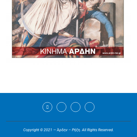
Copyright © 2021 — Άρδην – Ρήξη. All Rights Reserved.