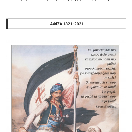
ΑΦΊΣΑ 1821-2021