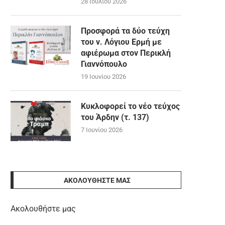
28 Ιουλίου 2026
Προσφορά τα δύο τεύχη
του ν. Λόγιου Ερμή με
αφιέρωμα στον Περικλή
Γιαννόπουλο
19 Ιουνίου 2026
Κυκλοφορεί το νέο τεύχος
του Άρδην (τ. 137)
7 Ιουνίου 2026
ΑΚΟΛΟΥΘΉΣΤΕ ΜΑΣ
Ακολουθήστε μας