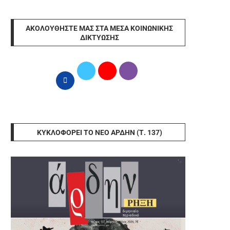
ΑΚΟΛΟΥΘΉΣΤΕ ΜΑΣ ΣΤΑ ΜΈΣΑ ΚΟΙΝΩΝΙΚΉΣ
ΔΙΚΤΎΩΣΗΣ
ΚΥΚΛΟΦΟΡΕΊ ΤΟ ΝΈΟ ΆΡΔΗΝ (Τ. 137)