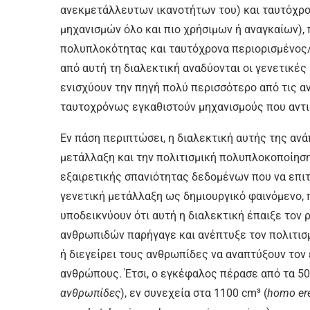
ανεκμετάλλευτων ικανοτήτων του) και ταυτόχρ
μηχανισμών όλο και πιο χρήσιμων ή αναγκαίων),
πολυπλοκότητας και ταυτόχρονα περιορισμένος
από αυτή τη διαλεκτική αναδύονται οι γενετικές
ενισχύουν την πηγή πολύ περισσότερο από τις αν
ταυτοχρόνως εγκαθιστούν μηχανισμούς που αντισ
Εν πάση περιπτώσει, η διαλεκτική αυτής της αν
μετάλλαξη και την πολιτισμική πολυπλοκοποίηση 
εξαιρετικής σπανιότητας δεδομένων που να επιτ
γενετική μετάλλαξη ως δημιουργικό φαινόμενο, 
υποδεικνύουν ότι αυτή η διαλεκτική έπαιξε τον 
ανθρωπιδών παρήγαγε και ανέπτυξε τον πολιτισμό
ή διεγείρει τους ανθρωπίδες να αναπτύξουν το
ανθρώπους. Έτσι, ο εγκέφαλος πέρασε από τα 50
ανθρωπίδες
), εν συνεχεία στα 1100 cm³ (
homo er