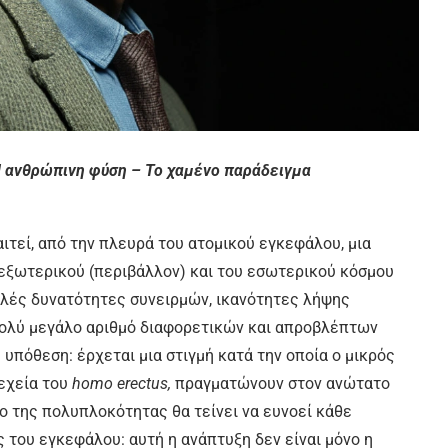
 Η ανθρώπινη φύση – Το χαμένο παράδειγμα
τεί, από την πλευρά του ατομικού εγκεφάλου, μια
 εξωτερικού (περιβάλλον) και του εσωτερικού κόσμου
απλές δυνατότητες συνειρμών, ικανότητες λήψης
πολύ μεγάλο αριθμό διαφορετικών και απροβλέπτων
υπόθεση: έρχεται μια στιγμή κατά την οποία ο μικρός
εχεία του
homo erectus,
πραγματώνουν στον ανώτατο
δο της πολυπλοκότητας θα τείνει να ευνοεί κάθε
 του εγκεφάλου: αυτή η ανάπτυξη δεν είναι μόνο η