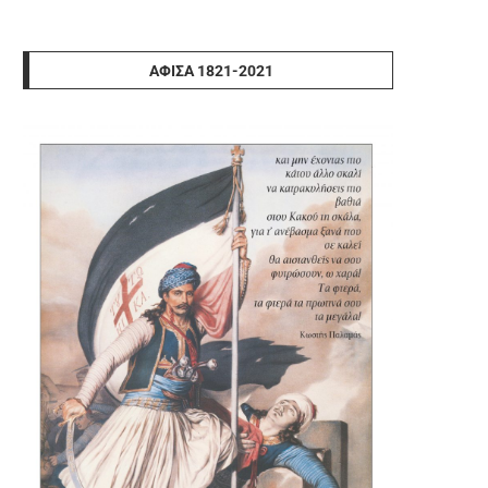
ΑΦΊΣΑ 1821-2021