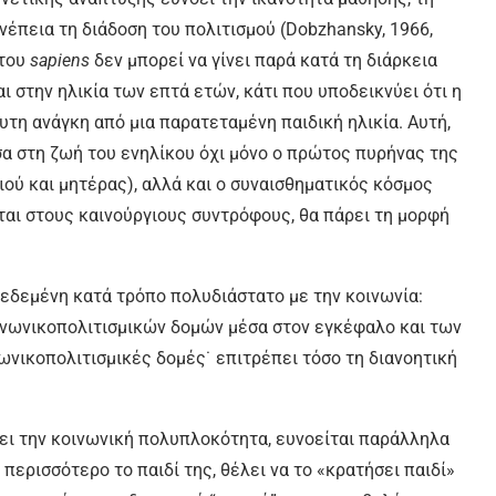
νέπεια τη διάδοση του πολιτισμού (Dobzhansky, 1966,
 του
sapiens
δεν μπορεί να γίνει παρά κατά τη διάρκεια
 στην ηλικία των επτά ετών, κάτι που υποδεικνύει ότι η
τη ανάγκη από μια παρατεταμένη παιδική ηλικία. Αυτή,
σα στη ζωή του ενηλίκου όχι μόνο ο πρώτος πυρήνας της
ού και μητέρας), αλλά και ο συναισθηματικός κόσμος
ται στους καινούργιους συντρόφους, θα πάρει τη μορφή
νδεδεμένη κατά τρόπο πολυδιάστατο με την κοινωνία:
νωνικοπολιτισμικών δομών μέσα στον εγκέφαλο και των
νικοπολιτισμικές δομές˙ επιτρέπει τόσο τη διανοητική
ύει την κοινωνική πολυπλοκότητα, ευνοείται παράλληλα
 περισσότερο το παιδί της, θέλει να το «κρατήσει παιδί»