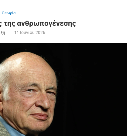
Θεωρία
ς της ανθρωπογένεσης
ήξη
11 Ιουνίου 2026