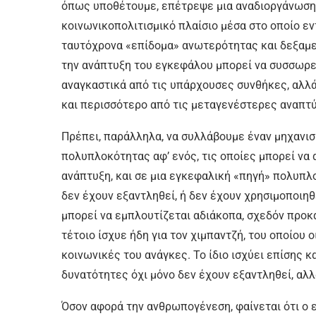
όπως υποθέτουμε, επέτρεψε μια αναδιοργάνωση 
κοινωνικοπολιτισμικό πλαίσιο μέσα στο οποίο εν
ταυτόχρονα «επίδομα» ανωτερότητας και δεξαμε
την ανάπτυξη του εγκεφάλου μπορεί να συσσωρευ
αναγκαστικά από τις υπάρχουσες συνθήκες, αλλ
και περισσότερο από τις μεταγενέστερες αναπτύ
Πρέπει, παράλληλα, να συλλάβουμε έναν μηχανι
πολυπλοκότητας αφ’ ενός, τις οποίες μπορεί να
ανάπτυξη, και σε μια εγκεφαλική «πηγή» πολυπλ
δεν έχουν εξαντληθεί, ή δεν έχουν χρησιμοποιηθ
μπορεί να εμπλουτίζεται αδιάκοπα, σχεδόν προκ
τέτοιο ίσχυε ήδη για τον χιμπαντζή, του οποίου
κοινωνικές του ανάγκες. Το ίδιο ισχύει επίσης κα
δυνατότητες όχι μόνο δεν έχουν εξαντληθεί, αλλ
Όσον αφορά την ανθρωπογένεση, φαίνεται ότι ο