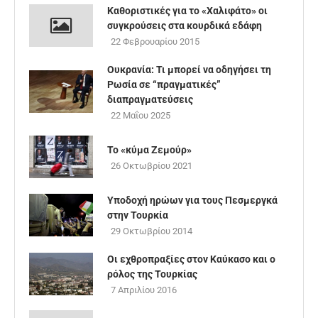
Καθοριστικές για το «Χαλιφάτο» οι
συγκρούσεις στα κουρδικά εδάφη
22 Φεβρουαρίου 2015
Ουκρανία: Τι μπορεί να οδηγήσει τη
Ρωσία σε “πραγματικές”
διαπραγματεύσεις
22 Μαΐου 2025
To «κύμα Ζεμούρ»
26 Οκτωβρίου 2021
Υποδοχή ηρώων για τους Πεσμεργκά
στην Τουρκία
29 Οκτωβρίου 2014
Οι εχθροπραξίες στον Καύκασο και ο
ρόλος της Τουρκίας
7 Απριλίου 2016