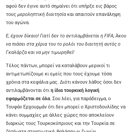
αφού δεν έγινε αυτό σημαίνει ότι υπήρξε εις βάρος
τους
μεροληπτική διαιτησία
και απαιτούν επανάληψη
του αγώνα.
Ε, έχουν δίκαιο! Γιατί δεν το αντιλαμβάνεται η FIFA; Άκου
να πιάσει στα χέρια του το ρολόι του διαιτητή αυτός ο
Γκαλάρζα και να μην τιμωρηθεί!
Τέλος πάντων, μπορεί να καταλάβουν μερικοί τι
αντιμετωπίζουμε κι εμείς που τους έχουμε τόσα
χρόνια στα κεφάλια μας. Διότι κάνουν λάθος όσοι δεν
αντιλαμβάνονται ότι
η ίδια τουρκική λογική
εφαρμόζεται σε όλα
. Σου λέει, για παράδειγμα, ο
Τουφάν Ερχουρμάν ότι δεν μπορεί ο Χριστοδουλίδης να
κάνει συμμαχίες με άλλες χώρες που αποκλείουν
διαρκώς τους Τουρκοκύπριους και την Τουρκία σε
ζητήματα στρατιωτικά, θαλάσσιων ζωνών