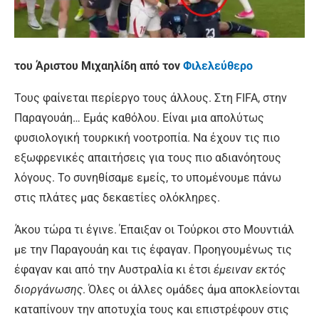
του Άριστου Μιχαηλίδη από τον
Φιλελεύθερο
Τους φαίνεται περίεργο τους άλλους. Στη FIFA, στην
Παραγουάη… Εμάς καθόλου. Είναι μια απολύτως
φυσιολογική τουρκική νοοτροπία. Να έχουν τις πιο
εξωφρενικές απαιτήσεις για τους πιο αδιανόητους
λόγους. Το συνηθίσαμε εμείς, το υπομένουμε πάνω
στις πλάτες μας δεκαετίες ολόκληρες.
Άκου τώρα τι έγινε. Έπαιξαν οι Τούρκοι στο Μουντιάλ
με την Παραγουάη και τις έφαγαν. Προηγουμένως τις
έφαγαν και από την Αυστραλία κι έτσι
έμειναν εκτός
διοργάνωσης
. Όλες οι άλλες ομάδες άμα αποκλείονται
καταπίνουν την αποτυχία τους και επιστρέφουν στις