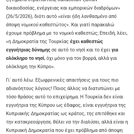
δικαιοδοσίας, ενέργειας και εμπορικών διαδρόμων»
(26/5/2026), διότι αυτό «
είναι ήδη λανθασμένο από
άποψη νομικού καθεστώτος
». Και γιατί παρακαλώ
έχουμε πρόβλημα με το νομικό καθεστώς; Επειδή, λέει,
«η Δημοκρατία της Τουρκίας
έχει καθεστώς
εγγυήτριας δύναμης
σε αυτό το νησί και το έχει
για
ολόκληρο το νησί
, όχι μόνο για τον βορρά, αλλά για
ολόκληρη την Κύπρο».
Γι΄ αυτό λέω. Εξωφρενικές απαιτήσεις για τους πιο
αδιανόητους λόγους! Ποιος άλλος να διατυπώνει με
τόσο θράσος αυτό το επιχείρημα. Η Τουρκία δεν είναι
εγγυήτρια της Κύπρου ως έδαφος, είναι εγγυήτρια της
Κυπριακής Δημοκρατίας ως κράτος,
της επιτέθηκε και
την κατακρεούργησε, θέλει να την διαλύσει,
αλλά είναι η
Κυπριακή Δημοκρατία που έχει πρόβλημα από άποψη