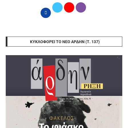
ΚΥΚΛΟΦΟΡΕΊ ΤΟ ΝΈΟ ΆΡΔΗΝ (Τ. 137)