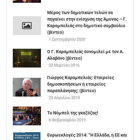
Μέρος των δημοτικών τελών να
πηγαίνει στην ενίσχυση της Άμυνας – Γ.
Καραμπελιάς στο δημoτικό συμβούλιο
(βίντεο)
1 Σεπτεμβρίου 2020
Ο Γ. Καραμπελιάς συνομιλεί με τον Α.
Αλαβάνο (βίντεο)
23 Μαρτίου 2016
Γιώργος Καραμπελιάς: Εταιρείες
δημοσκοπήσεων ή εταιρείες
παραπλάνησης; (βίντεο)
23 Απριλίου 2019
Το Νόμπελ της γκαζόζας!
6 Φεβρουαρίου 2019
Ευρωεκλογές 2014: “Η Ελλάδα, η ΕΕ και