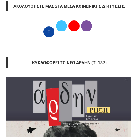
ΑΚΟΛΟΥΘΉΣΤΕ ΜΑΣ ΣΤΑ ΜΈΣΑ ΚΟΙΝΩΝΙΚΉΣ ΔΙΚΤΎΩΣΗΣ
ΚΥΚΛΟΦΟΡΕΊ ΤΟ ΝΈΟ ΆΡΔΗΝ (Τ. 137)