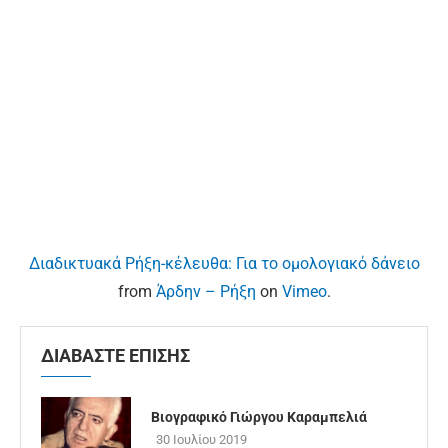
Διαδικτυακά Ρήξη-κέλευθα: Για το ομολογιακό δάνειο
from
Άρδην – Ρήξη
on
Vimeo
.
ΔΙΑΒΑΣΤΕ ΕΠΙΣΗΣ
Βιογραφικό Γιώργου Καραμπελιά
30 Ιουλίου 2019