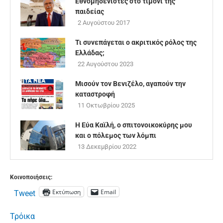
Εθνομηδενιστές στο τιμόνι της
παιδείας
2 Αυγούστου 2017
Τι συνεπάγεται ο ακριτικός ρόλος της
Ελλάδας;
22 Αυγούστου 2023
Μισούν τον Βενιζέλο, αγαπούν την
καταστροφή
11 Οκτωβρίου 2025
Η Εύα Καϊλή, ο σπιτονοικοκύρης μου
και ο πόλεμος των λόμπι
13 Δεκεμβρίου 2022
Κοινοποιήσεις:
Εκτύπωση
Email
Tweet
Τρόικα