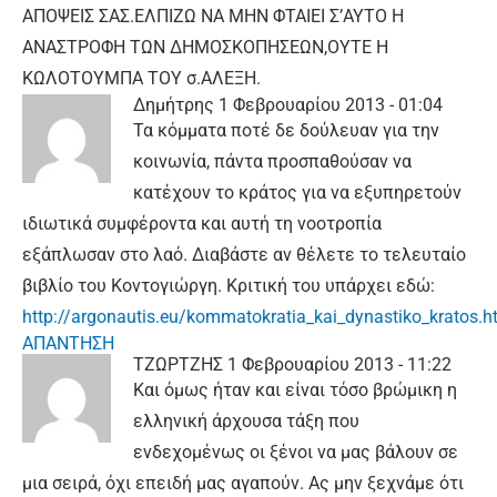
ΑΠΟΨΕΙΣ ΣΑΣ.ΕΛΠΙΖΩ ΝΑ ΜΗΝ ΦΤΑΙΕΙ Σ’ΑΥΤΟ Η
ΑΝΑΣΤΡΟΦΗ ΤΩΝ ΔΗΜΟΣΚΟΠΗΣΕΩΝ,ΟΥΤΕ Η
ΚΩΛΟΤΟΥΜΠΑ ΤΟΥ σ.ΑΛΕΞΗ.
Δημήτρης
1 Φεβρουαρίου 2013 - 01:04
Τα κόμματα ποτέ δε δούλευαν για την
κοινωνία, πάντα προσπαθούσαν να
κατέχουν το κράτος για να εξυπηρετούν
ιδιωτικά συμφέροντα και αυτή τη νοοτροπία
εξάπλωσαν στο λαό. Διαβάστε αν θέλετε το τελευταίο
βιβλίο του Κοντογιώργη. Κριτική του υπάρχει εδώ:
http://argonautis.eu/kommatokratia_kai_dynastiko_kratos.h
ΑΠΑΝΤΗΣΗ
ΤΖΩΡΤΖΗΣ
1 Φεβρουαρίου 2013 - 11:22
Και όμως ήταν και είναι τόσο βρώμικη η
ελληνική άρχουσα τάξη που
ενδεχομένως οι ξένοι να μας βάλουν σε
μια σειρά, όχι επειδή μας αγαπούν. Ας μην ξεχνάμε ότι