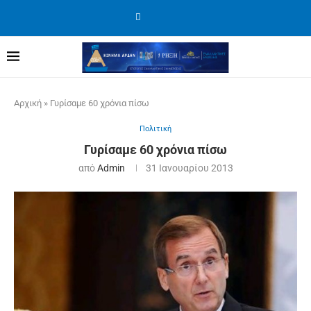
Αρχική
»
Γυρίσαμε 60 χρόνια πίσω
Πολιτική
Γυρίσαμε 60 χρόνια πίσω
από
Admin
31 Ιανουαρίου 2013