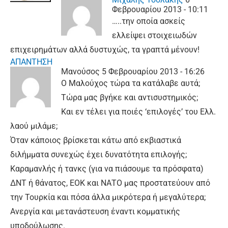
Φεβρουαρίου 2013 - 10:11
…..την οποία ασκείς
ελλείψει στοιχειωδών
επιχειρημάτων αλλά δυστυχώς, τα γραπτά μένουν!
ΑΠΑΝΤΗΣΗ
Μανούσος
5 Φεβρουαρίου 2013 - 16:26
Ο Μαλούχος τώρα τα κατάλαβε αυτά;
Τώρα μας βγήκε και αντισυστημικός;
Και εν τέλει για ποιές ‘επιλογές’ του Ελλ.
λαού μιλάμε;
Όταν κάποιος βρίσκεται κάτω από εκβιαστικά
διλήμματα συνεχώς έχει δυνατότητα επιλογής;
Καραμανλής ή τανκς (για να πιάσουμε τα πρόσφατα)
ΔΝΤ ή θάνατος, ΕΟΚ και ΝΑΤΟ μας προστατεύουν από
την Τουρκία και πόσα άλλα μικρότερα ή μεγαλύτερα;
Ανεργία και μετανάστευση έναντι κομματικής
υποδούλωσης.