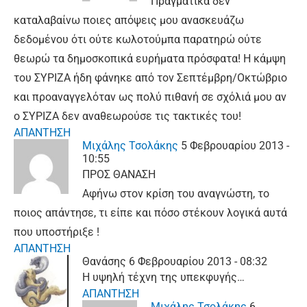
Πραγματικά δεν
καταλαβαίνω ποιες απόψεις μου ανασκευάζω
δεδομένου ότι ούτε κωλοτούμπα παρατηρώ ούτε
θεωρώ τα δημοσκοπικά ευρήματα πρόσφατα! Η κάμψη
του ΣΥΡΙΖΑ ήδη φάνηκε από τον Σεπτέμβρη/Οκτώβριο
και προαναγγελόταν ως πολύ πιθανή σε σχόλιά μου αν
ο ΣΥΡΙΖΑ δεν αναθεωρούσε τις τακτικές του!
ΑΠΑΝΤΗΣΗ
Μιχάλης Τσολάκης
5 Φεβρουαρίου 2013 -
10:55
ΠΡΟΣ ΘΑΝΑΣΗ
Αφήνω στον κρίση του αναγνώστη, το
ποιος απάντησε, τι είπε και πόσο στέκουν λογικά αυτά
που υποστήριξε !
ΑΠΑΝΤΗΣΗ
Θανάσης
6 Φεβρουαρίου 2013 - 08:32
Η υψηλή τέχνη της υπεκφυγής…
ΑΠΑΝΤΗΣΗ
Μιχάλης Τσολάκης
6