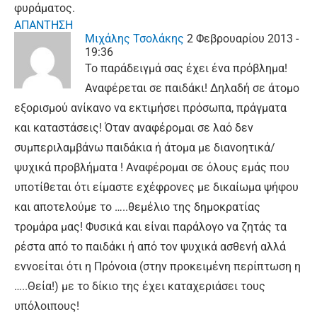
φυράματος.
ΑΠΑΝΤΗΣΗ
Μιχάλης Τσολάκης
2 Φεβρουαρίου 2013 -
19:36
Το παράδειγμά σας έχει ένα πρόβλημα!
Αναφέρεται σε παιδάκι! Δηλαδή σε άτομο
εξορισμού ανίκανο να εκτιμήσει πρόσωπα, πράγματα
και καταστάσεις! Όταν αναφέρομαι σε λαό δεν
συμπεριλαμβάνω παιδάκια ή άτομα με διανοητικά/
ψυχικά προβλήματα ! Αναφέρομαι σε όλους εμάς που
υποτίθεται ότι είμαστε εχέφρονες με δικαίωμα ψήφου
και αποτελούμε το …..θεμέλιο της δημοκρατίας
τρομάρα μας! Φυσικά και είναι παράλογο να ζητάς τα
ρέστα από το παιδάκι ή από τον ψυχικά ασθενή αλλά
εννοείται ότι η Πρόνοια (στην προκειμένη περίπτωση η
…..Θεία!) με το δίκιο της έχει καταχεριάσει τους
υπόλοιπους!