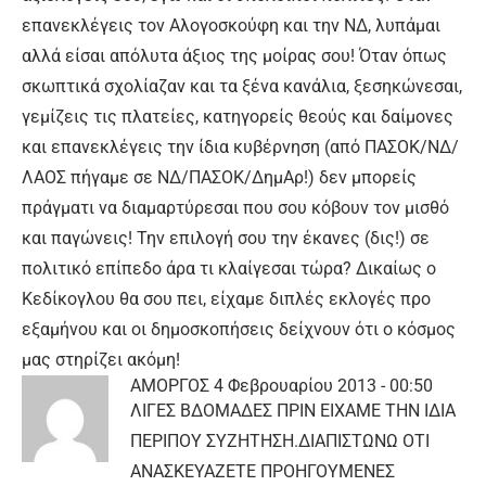
επανεκλέγεις τον Αλογοσκούφη και την ΝΔ, λυπάμαι
αλλά είσαι απόλυτα άξιος της μοίρας σου! Όταν όπως
σκωπτικά σχολίαζαν και τα ξένα κανάλια, ξεσηκώνεσαι,
γεμίζεις τις πλατείες, κατηγορείς θεούς και δαίμονες
και επανεκλέγεις την ίδια κυβέρνηση (από ΠΑΣΟΚ/ΝΔ/
ΛΑΟΣ πήγαμε σε ΝΔ/ΠΑΣΟΚ/ΔημΑρ!) δεν μπορείς
πράγματι να διαμαρτύρεσαι που σου κόβουν τον μισθό
και παγώνεις! Την επιλογή σου την έκανες (δις!) σε
πολιτικό επίπεδο άρα τι κλαίγεσαι τώρα? Δικαίως ο
Κεδίκογλου θα σου πει, είχαμε διπλές εκλογές προ
εξαμήνου και οι δημοσκοπήσεις δείχνουν ότι ο κόσμος
μας στηρίζει ακόμη!
ΑΜΟΡΓΟΣ
4 Φεβρουαρίου 2013 - 00:50
ΛΙΓΕΣ ΒΔΟΜΑΔΕΣ ΠΡΙΝ ΕΙΧΑΜΕ ΤΗΝ ΙΔΙΑ
ΠΕΡΙΠΟΥ ΣΥΖΗΤΗΣΗ.ΔΙΑΠΙΣΤΩΝΩ ΟΤΙ
ΑΝΑΣΚΕΥΑΖΕΤΕ ΠΡΟΗΓΟΥΜΕΝΕΣ