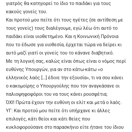
γιατρός θα κατηγορεί το ίδιο το παιδάκι για τους
κακούς γονείς του.
Και προτού μου πείτε ότι τους ηγέτες (σε αντίθεση με
τους γονείς) τους διαλέγουμε, εγώ λέω ότι αυτό το
παιδάκι είναι υιοθετημένο. Και η Κοινωνική Πρόνοια
που το έδωσε για υιοθεσία, έρχεται τώρα να δείρει κι
αυτό μαζί γιατί οι γονείς του το κάνανε διαβητικό.
Με τη λογική σας, καλώς είναι όπως είναι ο νόμος περί
ευθύνης Υπουργών, για αν στο κάτω-κάτω «ο
ελληνικός λαός […] έδινε την εξουσία», τι να σου κάνει
ο κακομοίρης ο Υπουργούλης που τον αναγκάσανε οι
παλιοψηφοφόροι του να τους κάνει ρουσφέτια;
ΌΧΙ! Πρώτα έχουν την ευθύνη οι ελίτ και μετά ο λαός.
ΥΓ: Και προτού μου πείτε ότι υπήρχανε κι άλλες
επιλογές, κάτι θείοι και κάτι θείες που
κυκλοφορούσανε στο παρασκήνιο είτε ήτανε του ίδιου