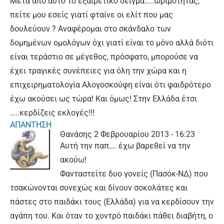
Μετά από αυτό το εξαιρετικό δείγμα…..ωριμότητας,
πείτε μου εσείς γιατί φταίνε οι ελίτ που μας
δουλεύουν ? Αναφέρομαι στο σκάνδαλο των
δομημένων ομολόγων όχι γιατί είναι το μόνο αλλά διότι
είναι τεράστιο σε μέγεθος, πρόσφατο, μπορούσε να
έχει τραγικές συνέπειες για όλη την χώρα και η
επιχειρηματολογία Αλογοσκούφη είναι ότι φαιδρότερο
έχω ακούσει ως τώρα! Και όμως! Στην Ελλάδα έτσι
…..κερδίζεις εκλογές!!!
ΑΠΑΝΤΗΣΗ
Θανάσης
2 Φεβρουαρίου 2013 - 16:23
Αυτή την παπ…. έχω βαρεθεί να την
ακούω!
Φανταστείτε δυο γονείς (Πασόκ-ΝΔ) που
τσακώνονται συνεχώς και δίνουν σοκολάτες και
πάστες στο παιδάκι τους (Ελλάδα) για να κερδίσουν την
αγάπη του. Και όταν το χοντρό παιδάκι πάθει διαβήτη, ο