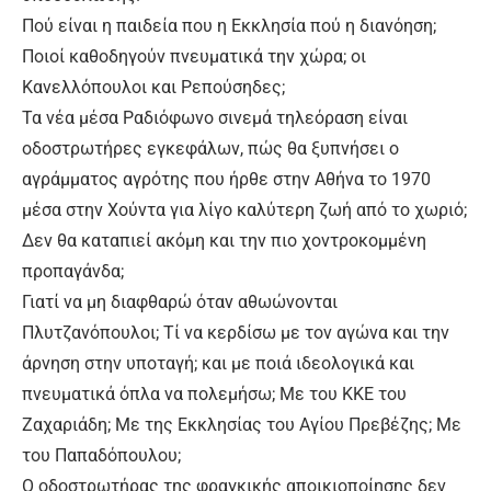
Πού είναι η παιδεία που η Εκκλησία πού η διανόηση;
Ποιοί καθοδηγούν πνευματικά την χώρα; οι
Κανελλόπουλοι και Ρεπούσηδες;
Τα νέα μέσα Ραδιόφωνο σινεμά τηλεόραση είναι
οδοστρωτήρες εγκεφάλων, πώς θα ξυπνήσει ο
αγράμματος αγρότης που ήρθε στην Αθήνα το 1970
μέσα στην Χούντα για λίγο καλύτερη ζωή από το χωριό;
Δεν θα καταπιεί ακόμη και την πιο χοντροκομμένη
προπαγάνδα;
Γιατί να μη διαφθαρώ όταν αθωώνονται
Πλυτζανόπουλοι; Τί να κερδίσω με τον αγώνα και την
άρνηση στην υποταγή; και με ποιά ιδεολογικά και
πνευματικά όπλα να πολεμήσω; Με του ΚΚΕ του
Ζαχαριάδη; Με της Εκκλησίας του Αγίου Πρεβέζης; Με
του Παπαδόπουλου;
Ο οδοστρωτήρας της φραγκικής αποικιοποίησης δεν