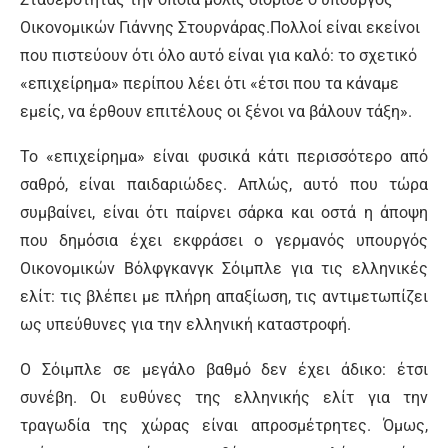
Οικονομικών Γιάννης Στουρνάρας.Πολλοί είναι εκείνοι
που πιστεύουν ότι όλο αυτό είναι για καλό: το σχετικό
«επιχείρημα» περίπου λέει ότι «έτσι που τα κάναμε
εμείς, να έρθουν επιτέλους οι ξένοι να βάλουν τάξη».
Το «επιχείρημα» είναι φυσικά κάτι περισσότερο από
σαθρό, είναι παιδαριώδες. Απλώς, αυτό που τώρα
συμβαίνει, είναι ότι παίρνει σάρκα και οστά η άποψη
που δημόσια έχει εκφράσει ο γερμανός υπουργός
Οικονομικών Βόλφγκανγκ Σόιμπλε για τις ελληνικές
ελίτ: τις βλέπει με πλήρη απαξίωση, τις αντιμετωπίζει
ως υπεύθυνες για την ελληνική καταστροφή.
Ο Σόιμπλε σε μεγάλο βαθμό δεν έχει άδικο: έτσι
συνέβη. Οι ευθύνες της ελληνικής ελίτ για την
τραγωδία της χώρας είναι απροσμέτρητες. Όμως,