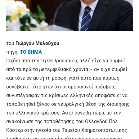
του
Γιώργου Μαλούχου
πηγή:
ΤΟ ΒΗΜΑ
Ισχύει από την 1η Φεβρουαρίου, αλλά είχε να συμβεί
από τα πρώτα μετεμφυλιακά χρόνια – αν είχε συμβεί
και τότε σε αυτή τη μορφή, γιατί αυτό που κυρίως
συνέβαινε τότε ήταν ότι οι αμερικανοί πρέσβεις
συνυπέγραφαν τις κρίσιμες ελληνικές αποφάσεις: να
τοποθετηθεί ξένος σε νευραλγική θέση της διοίκησης
του ελληνικού κράτους. Αυτό συνέβη τώρα, με την
ανακοίνωση της τοποθέτησης του Ολλανδού Πολ
Κόστερ στην ηγεσία του Ταμείου Χρηματοπιστωτικής
Σταθερότητας την οποία μόλις διόρισε ο υπουργός