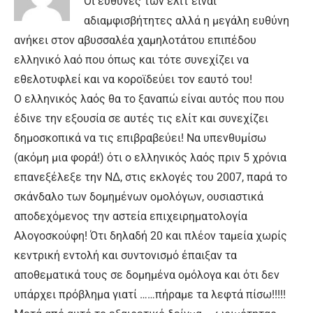
Οι ευθύνες των ελίτ είναι
αδιαμφισβήτητες αλλά η μεγάλη ευθύνη
ανήκει στον αβυσσαλέα χαμηλοτάτου επιπέδου
ελληνικό λαό που όπως και τότε συνεχίζει να
εθελοτυφλεί και να κοροϊδεύει τον εαυτό του!
Ο ελληνικός λαός θα το ξαναπώ είναι αυτός που που
έδινε την εξουσία σε αυτές τις ελίτ και συνεχίζει
δημοσκοπικά να τις επιβραβεύει! Να υπενθυμίσω
(ακόμη μια φορά!) ότι ο ελληνικός λαός πριν 5 χρόνια
επανεξέλεξε την ΝΔ, στις εκλογές του 2007, παρά το
σκάνδαλο των δομημένων ομολόγων, ουσιαστικά
αποδεχόμενος την αστεία επιχειρηματολογία
Αλογοσκούφη! Ότι δηλαδή 20 και πλέον ταμεία χωρίς
κεντρική εντολή και συντονισμό έπαιξαν τα
αποθεματικά τους σε δομημένα ομόλογα και ότι δεν
υπάρχει πρόβλημα γιατί ……πήραμε τα λεφτά πίσω!!!!!