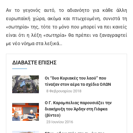
Αν το γεγονός αυτό, το αδιανόητο για κάθε άλλη
ευρωπαϊκή χώρα, ακόμα και πτωχευμένη, συνιστά τη
«σωτηρία» της, τότε το μόνο που μπορεί να πει κανείς
είναι ότι η λέξη «σωτηρία» θα πρέπει να ξαναγραφτεί
με νέο νόημα στα λεξικά…
ΔΙΑΒΑΣΤΕ ΕΠΙΣΗΣ
Οι “δυο Κυριακές του λαού” που
τίναξαν στον αέρα τα σχέδια ΟΛΩΝ
8 Φεβρουαρίου 2018
Ο Γ. Καραμπελιας παρουσιάζει την
διακήρυξη του Άρδην στη Γιάφκα
(βίντεο)
23 Ιουνίου 2016