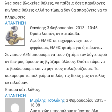
λες όσες βλακείες θέλεις, να παίζεις όσες παράλογες
κινήσεις θέλεις αλλά το τίμημα δεν θα αποφύγεις να το
πληρώσεις!
ΑΠΑΝΤΗΣΗ
Θανάσης
3 Φεβρουαρίου 2013 - 10:45
Ωραία λοιπόν, αν κατάλαβα:
Αφού ΕΜΕΙΣ οι «εχέφρονες» τους
ψηφίσαμε, ΕΜΕΙΣ φταίμε για ό,τι έκαναν.
Συνεπώς ΔΕΝ μπορούμε να τους ζητάμε τον λόγο, αφού
αν δεν μας άρεσαν ας βγάζαμε άλλους. Οπότε τώρα να
το βουλώσουμε και να μην τους πολυζορίζουμε. Τα
κακόμοιρα τα παληκάρια απλώς τις δικές μας εντολές
εκτελούσαν.
Έπιασα κάτι λάθος;
ΑΠΑΝΤΗΣΗ
Μιχάλης Τσολάκης
3 Φεβρουαρίου 2013 -
18:08
Δυστυχώς υπεραπλουστεύοντας όλα