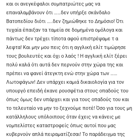
και οι ανεγκέφαλοι συμπατριώτες μας να
επαναλαμβάνουν ότι ……δεν υπήρξε σκάνδαλο
Βατοπεδίου διότι …..δεν ζημιώθηκε το Δημόσιο! Ότι
τυχαία έπαιξαν τα ταμεία σε δομημένα ομόλογα και
πάντως δεν τρέχει τίποτα αφού επιστρέψαμε τ α
λεφτα! Και μην μου πεις ότι η αγγλική ελίτ τιμώρησε
τους βουλευτές και όχι ο λαός ! Η αγγλική ελίτ ξέρει
πολύ καλά ότι αυτά δεν περνούν στην χώρα της και
πρέπει να φανεί άτεγκτη ενώ στην χώρα των ……
Λωτοφάγων! Δεν υπάρχει καμιά δικαιολογία για τον
υπουργό επειδή έκανε ρουσφέτια στους οπαδούς του
όπως όμως δεν υπάρχει και για τους οπαδούς του και
το τελευταίο να μην το ξεχνούμε ποτέ! Όσο για τους μη
κατάλληλους υπόλοιπους όταν έχεις να κάνεις με
νομπελίστες καταστροφείς όπως αυτοί που μας
κυβερνούν απλά πειραματίζεσαι! Το παράδειγμα της