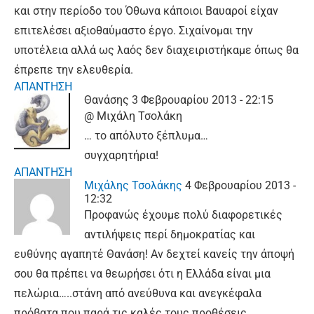
και στην περίοδο του Όθωνα κάποιοι Βαυαροί είχαν
επιτελέσει αξιοθαύμαστο έργο. Σιχαίνομαι την
υποτέλεια αλλά ως λαός δεν διαχειριστήκαμε όπως θα
έπρεπε την ελευθερία.
ΑΠΑΝΤΗΣΗ
Θανάσης
3 Φεβρουαρίου 2013 - 22:15
@ Μιχάλη Τσολάκη
… το απόλυτο ξέπλυμα…
συγχαρητήρια!
ΑΠΑΝΤΗΣΗ
Μιχάλης Τσολάκης
4 Φεβρουαρίου 2013 -
12:32
Προφανώς έχουμε πολύ διαφορετικές
αντιλήψεις περί δημοκρατίας και
ευθύνης αγαπητέ Θανάση! Αν δεχτεί κανείς την άποψή
σου θα πρέπει να θεωρήσει ότι η Ελλάδα είναι μια
πελώρια…..στάνη από ανεύθυνα και ανεγκέφαλα
πρόβατα που παρά τις καλές τους προθέσεις