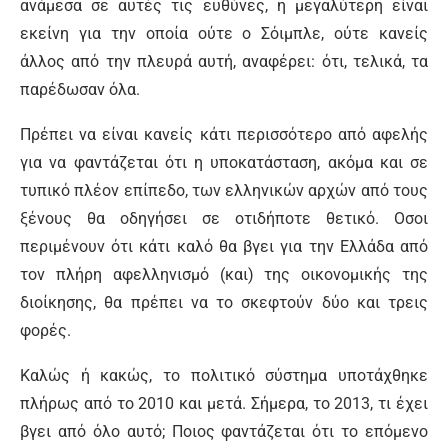
ανάμεσα σε αυτές τις ευθύνες, η μεγαλύτερη είναι
εκείνη για την οποία ούτε ο Σόιμπλε, ούτε κανείς
άλλος από την πλευρά αυτή, αναφέρει: ότι, τελικά, τα
παρέδωσαν όλα.
Πρέπει να είναι κανείς κάτι περισσότερο από αφελής
για να φαντάζεται ότι η υποκατάσταση, ακόμα και σε
τυπικό πλέον επίπεδο, των ελληνικών αρχών από τους
ξένους θα οδηγήσει σε οτιδήποτε θετικό. Οσοι
περιμένουν ότι κάτι καλό θα βγει για την Ελλάδα από
τον πλήρη αφελληνισμό (και) της οικονομικής της
διοίκησης, θα πρέπει να το σκεφτούν δύο και τρεις
φορές.
Καλώς ή κακώς, το πολιτικό σύστημα υποτάχθηκε
πλήρως από το 2010 και μετά. Σήμερα, το 2013, τι έχει
βγει από όλο αυτό; Ποιος φαντάζεται ότι το επόμενο