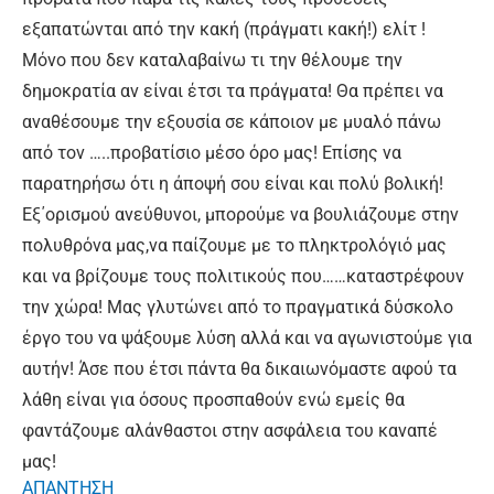
εξαπατώνται από την κακή (πράγματι κακή!) ελίτ !
Μόνο που δεν καταλαβαίνω τι την θέλουμε την
δημοκρατία αν είναι έτσι τα πράγματα! Θα πρέπει να
αναθέσουμε την εξουσία σε κάποιον με μυαλό πάνω
από τον …..προβατίσιο μέσο όρο μας! Επίσης να
παρατηρήσω ότι η άποψή σου είναι και πολύ βολική!
Εξ΄ορισμού ανεύθυνοι, μπορούμε να βουλιάζουμε στην
πολυθρόνα μας,να παίζουμε με το πληκτρολόγιό μας
και να βρίζουμε τους πολιτικούς που……καταστρέφουν
την χώρα! Μας γλυτώνει από το πραγματικά δύσκολο
έργο του να ψάξουμε λύση αλλά και να αγωνιστούμε για
αυτήν! Άσε που έτσι πάντα θα δικαιωνόμαστε αφού τα
λάθη είναι για όσους προσπαθούν ενώ εμείς θα
φαντάζουμε αλάνθαστοι στην ασφάλεια του καναπέ
μας!
ΑΠΑΝΤΗΣΗ