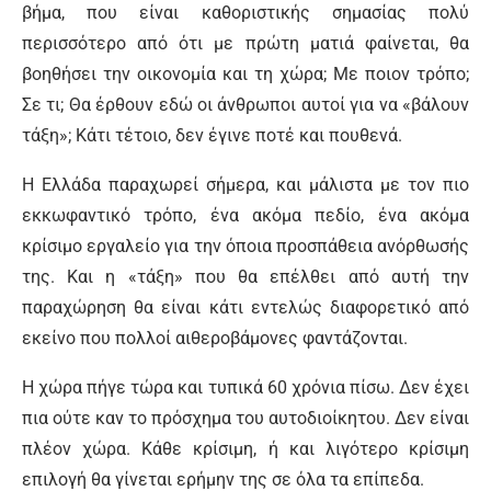
βήμα, που είναι καθοριστικής σημασίας πολύ
περισσότερο από ότι με πρώτη ματιά φαίνεται, θα
βοηθήσει την οικονομία και τη χώρα; Με ποιον τρόπο;
Σε τι; Θα έρθουν εδώ οι άνθρωποι αυτοί για να «βάλουν
τάξη»; Κάτι τέτοιο, δεν έγινε ποτέ και πουθενά.
Η Ελλάδα παραχωρεί σήμερα, και μάλιστα με τον πιο
εκκωφαντικό τρόπο, ένα ακόμα πεδίο, ένα ακόμα
κρίσιμο εργαλείο για την όποια προσπάθεια ανόρθωσής
της. Και η «τάξη» που θα επέλθει από αυτή την
παραχώρηση θα είναι κάτι εντελώς διαφορετικό από
εκείνο που πολλοί αιθεροβάμονες φαντάζονται.
Η χώρα πήγε τώρα και τυπικά 60 χρόνια πίσω. Δεν έχει
πια ούτε καν το πρόσχημα του αυτοδιοίκητου. Δεν είναι
πλέον χώρα. Κάθε κρίσιμη, ή και λιγότερο κρίσιμη
επιλογή θα γίνεται ερήμην της σε όλα τα επίπεδα.