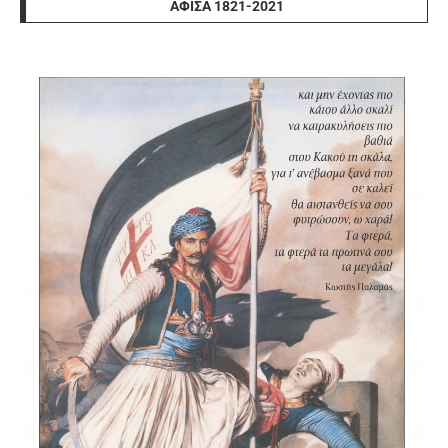
ΑΦΊΣΑ 1821-2021