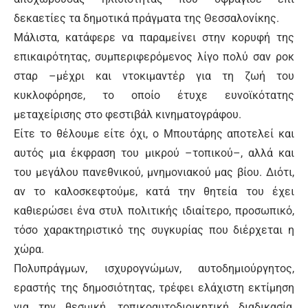
δεκαετίες τα δημοτικά πράγματα της Θεσσαλονίκης.
Μάλιστα, κατάφερε να παραμείνει στην κορυφή της
επικαιρότητας, συμπεριφερόμενος λίγο πολύ σαν ροκ
σταρ –μέχρι και ντοκιμαντέρ για τη ζωή του
κυκλοφόρησε, το οποίο έτυχε ευνοϊκότατης
μεταχείρισης στο φεστιβάλ κινηματογράφου.
Είτε το θέλουμε είτε όχι, ο Μπουτάρης αποτελεί και
αυτός μια έκφραση του μικρού –τοπικού–, αλλά και
του μεγάλου πανεθνικού, μνημονιακού μας βίου. Διότι,
αν το καλοσκεφτούμε, κατά την θητεία του έχει
καθιερώσει ένα στυλ πολιτικής ιδιαίτερο, προσωπικό,
τόσο χαρακτηριστικό της συγκυρίας που διέρχεται η
χώρα.
Πολυπράγμων, ισχυρογνώμων, αυτοδημιούργητος,
εραστής της δημοσιότητας, τρέφει ελάχιστη εκτίμηση
για την θεσμική, τοπικοαυτοδιοικητική διαδικασία,