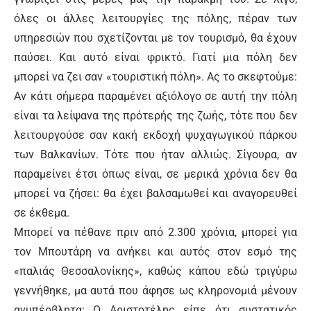
όλες οι άλλες λειτουργίες της πόλης, πέραν των
υπηρεσιών που σχετίζονται με τον τουρισμό, θα έχουν
παύσει. Και αυτό είναι φρικτό. Γιατί μια πόλη δεν
μπορεί να ζει σαν «τουριστική πόλη». Ας το σκεφτούμε:
Αν κάτι σήμερα παραμένει αξιόλογο σε αυτή την πόλη
είναι τα λείψανα της πρότερής της ζωής, τότε που δεν
λειτουργούσε σαν κακή εκδοχή ψυχαγωγικού πάρκου
των Βαλκανίων. Τότε που ήταν αλλιώς. Σίγουρα, αν
παραμείνει έτσι όπως είναι, σε μερικά χρόνια δεν θα
μπορεί να ζήσει: θα έχει βαλσαμωθεί και αναγορευθεί
σε έκθεμα.
Μπορεί να πέθανε πριν από 2.300 χρόνια, μπορεί για
τον Μπουτάρη να ανήκει και αυτός στον εσμό της
«παλιάς Θεσσαλονίκης», καθώς κάπου εδώ τριγύρω
γεννήθηκε, μα αυτά που άφησε ως κληρονομιά μένουν
ανυπέρβλητα: Ο Αριστοτέλης είπε ότι συστατικός