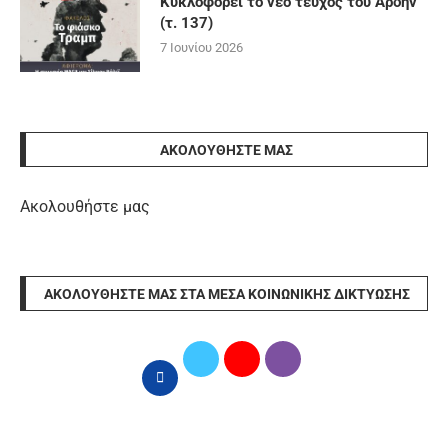
Κυκλοφορεί το νέο τεύχος του Άρδην
(τ. 137)
7 Ιουνίου 2026
ΑΚΟΛΟΥΘΉΣΤΕ ΜΑΣ
Ακολουθήστε μας
ΑΚΟΛΟΥΘΉΣΤΕ ΜΑΣ ΣΤΑ ΜΈΣΑ ΚΟΙΝΩΝΙΚΉΣ ΔΙΚΤΎΩΣΗΣ