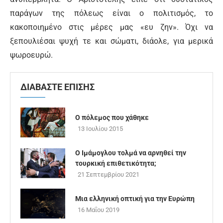
παράγων της πόλεως είναι ο πολιτισμός, το
κακοποιημένο στις μέρες μας «ευ ζην». Όχι να
ξεπουλιέσαι ψυχή τε και σώματι, διάολε, για μερικά
ψωροευρώ.
ΔΙΑΒΑΣΤΕ ΕΠΙΣΗΣ
Ο πόλεμος που χάθηκε
13 Ιουλίου 2015
Ο Ιμάμογλου τολμά να αρνηθεί την
τουρκική επιθετικότητα;
21 Σεπτεμβρίου 2021
Μια ελληνική οπτική για την Ευρώπη
16 Μαΐου 2019