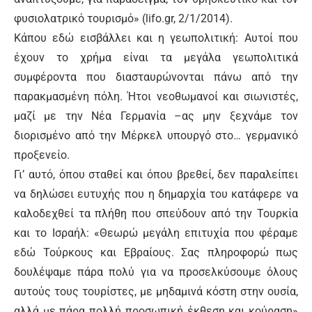
φυσιολατρικό τουρισμό» (lifo.gr, 2/1/2014).
Κάπου εδώ εισβάλλει και η γεωπολιτική: Αυτοί που
έχουν το χρήμα είναι τα μεγάλα γεωπολιτικά
συμφέροντα που διασταυρώνονται πάνω από την
παρακμασμένη πόλη. Ήτοι νεοθωμανοί και σιωνιστές,
μαζί με την Νέα Γερμανία –ας μην ξεχνάμε τον
διορισμένο από την Μέρκελ υπουργό στο… γερμανικό
προξενείο.
Γι’ αυτό, όπου σταθεί και όπου βρεθεί, δεν παραλείπει
να δηλώσει ευτυχής που η δημαρχία του κατάφερε να
καλοδεχθεί τα πλήθη που σπεύδουν από την Τουρκία
και το Ισραήλ: «Θεωρώ μεγάλη επιτυχία που φέραμε
εδώ Τούρκους και Εβραίους. Σας πληροφορώ πως
δουλέψαμε πάρα πολύ για να προσελκύσουμε όλους
αυτούς τους τουρίστες, με μηδαμινά κόστη στην ουσία,
αλλά με πάρα πολλή προσωπική έκθεση και κούραση»