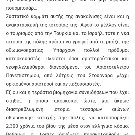
πουρμπουάρ…
Συστατικό κομμάτι αυτής της ανακαίνισης είναι και η
ανακατασκευή της ιστορίας της: Αφού το μέλλον είναι
ο τουρισμός από την Τουρκία και το Ισραήλ, τότε η νέα
ιστορία της πόλης πρέπει να γραφεί από τα μπάζα της
οθωμανοκρατίας. Υπάρχουν πολλοί πρόθυμοι
κατασκευαστές: Πλείστοι όσοι αριστερούτσικοι και
νεοφιλελεύθεροι διανοούμενοι του Αριστοτελείου
Πανεπιστημίου, από λάτρεις του Στουρνάρα μέχρι
ορκισμένοι αριστεροί και αντιεξουσιαστές.
Εξ ου και η τεράστια βιομηχανία συνειδήσεων που έχει
στηθεί, η οποία αποσκοπεί ώστε, μια άκρως
διαστρεβλωμένη ιστορία τεσσάρων αιώνων
οθωμανικής κατοχής της πόλης, να κατασπαράξει
2.300 χρόνια του βίου της μέσα στον ελληνικό κόσμο.
Βεβαίως, οι λοιπές δυνάμεις παρακολουθούν με