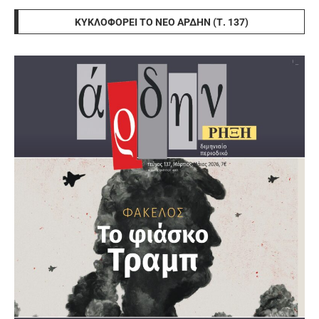
ΚΥΚΛΟΦΟΡΕΊ ΤΟ ΝΈΟ ΆΡΔΗΝ (Τ. 137)