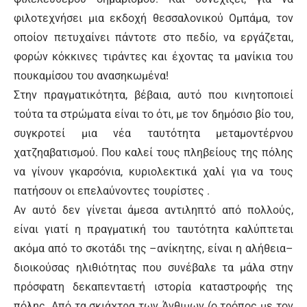
φιλοτεχνήσει μια εκδοχή θεσσαλονικού Ομπάμα, τον
οποίον πετυχαίνει πάντοτε στο πεδίο, να εργάζεται,
φορών κόκκινες τιράντες και έχοντας τα μανίκια του
πουκαμίσου του ανασηκωμένα!
Στην πραγματικότητα, βέβαια, αυτό που κινητοποιεί
τούτα τα στρώματα είναι το ότι, με τον δημόσιο βίο του,
συγκροτεί μια νέα ταυτότητα μεταμοντέρνου
χατζηαβατισμού. Που καλεί τους πληβείους της πόλης
να γίνουν γκαρσόνια, κυριολεκτικά χαλί για να τους
πατήσουν οι επελαύνοντες τουρίστες .
Αν αυτό δεν γίνεται άμεσα αντιληπτό από πολλούς,
είναι γιατί η πραγματική του ταυτότητα καλύπτεται
ακόμα από το σκοτάδι της –ανίκητης, είναι η αλήθεια–
διοικούσας ηλιθιότητας που συνέβαλε τα μάλα στην
πρόσφατη δεκαπενταετή ιστορία καταστροφής της
πόλης. Από τα σκιάχτρα των Άνθιμων (ο τρόπος με τον