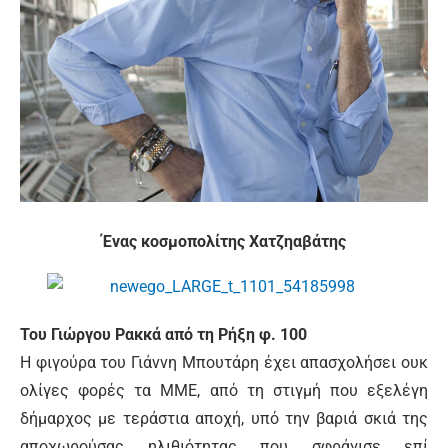
Ένας κοσμοπολίτης Χατζηαβάτης
Του Γιώργου Ρακκά από τη Ρήξη φ. 100
Η φιγούρα του Γιάννη Μπουτάρη έχει απασχολήσει ουκ
ολίγες φορές τα ΜΜΕ, από τη στιγμή που εξελέγη
δήμαρχος με τεράστια αποχή, υπό την βαριά σκιά της
αποχωρούσας ηλιθιότητας που σφράγισε επί