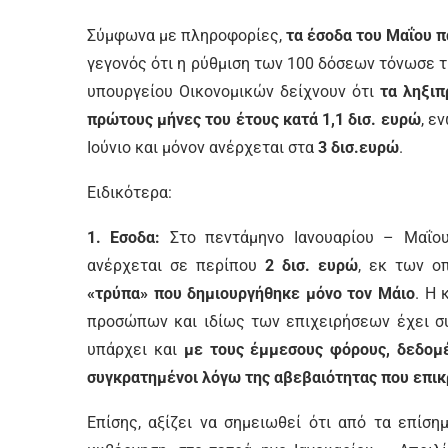
Σύμφωνα με πληροφορίες,
τα έσοδα του Μαΐου π
γεγονός ότι η ρύθμιση των 100 δόσεων τόνωσε τι
υπουργείου Οικονομικών δείχνουν ότι
τα ληξιπ
πρώτους μήνες του έτους κατά 1,1 δισ. ευρώ
, ε
Ιούνιο και μόνον ανέρχεται στα
3 δισ.ευρώ
.
Ειδικότερα:
1. Εσοδα:
Στο πεντάμηνο Ιανουαρίου – Μαΐο
ανέρχεται σε περίπου
2 δισ. ευρώ
, εκ των ο
«τρύπα» που δημιουργήθηκε μόνο τον Μάιο
. Η
προσώπων και ιδίως των επιχειρήσεων έχει σ
υπάρχει και
με τους έμμεσους φόρους, δεδομέ
συγκρατημένοι λόγω της αβεβαιότητας που επικ
Επίσης, αξίζει να σημειωθεί ότι από τα επίση