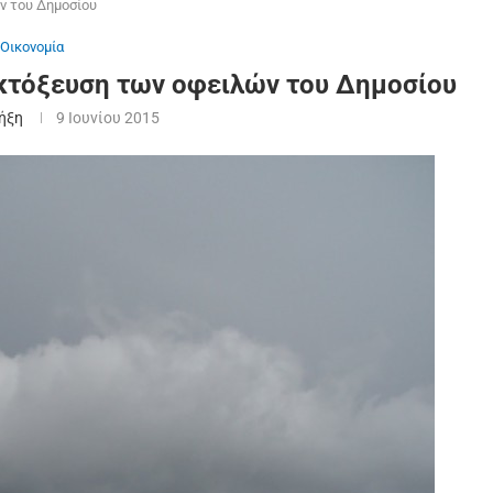
ν του Δημοσίου
Οικονομία
εκτόξευση των οφειλών του Δημοσίου
Ρήξη
9 Ιουνίου 2015