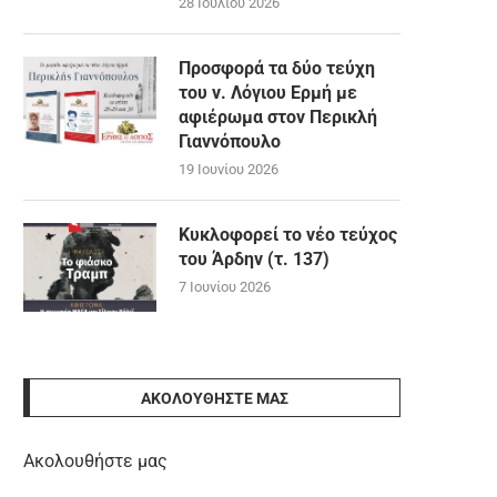
28 Ιουλίου 2026
Προσφορά τα δύο τεύχη
του ν. Λόγιου Ερμή με
αφιέρωμα στον Περικλή
Γιαννόπουλο
19 Ιουνίου 2026
Κυκλοφορεί το νέο τεύχος
του Άρδην (τ. 137)
7 Ιουνίου 2026
ΑΚΟΛΟΥΘΉΣΤΕ ΜΑΣ
Ακολουθήστε μας