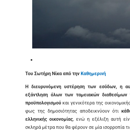
Του Σωτήρη Νίκα από την
Καθημερινή
Η διευρυνόμενη υστέρηση των εσόδων, η α
εξάντληση όλων των ταμειακών διαθεσίμων 
προϋπολογισμού
και γενικότερα της οικονομική
φως της δημοσιότητας αποδεικνύουν ότι
κάθ
ελληνικής οικονομίας
, ενώ η εξέλιξη αυτή εί
σκληρά μέτρα που θα φέρουν σε μία ισορροπία 