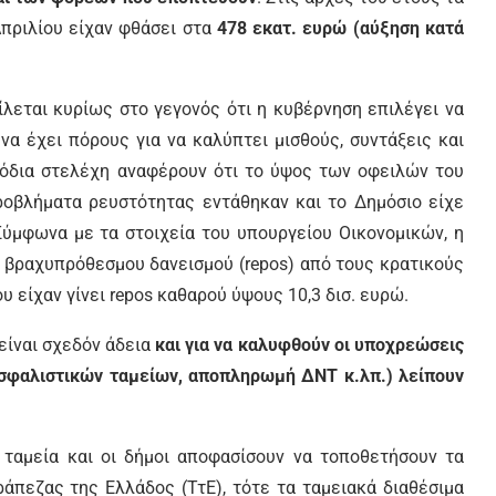
Απριλίου είχαν φθάσει στα
478 εκατ. ευρώ (αύξηση κατά
εται κυρίως στο γεγονός ότι η κυβέρνηση επιλέγει να
να έχει πόρους για να καλύπτει μισθούς, συντάξεις και
όδια στελέχη αναφέρουν ότι το ύψος των οφειλών του
ροβλήματα ρευστότητας εντάθηκαν και το Δημόσιο είχε
ύμφωνα με τα στοιχεία του υπουργείου Οικονομικών, η
υ βραχυπρόθεσμου δανεισμού (repos) από τους κρατικούς
 είχαν γίνει repos καθαρού ύψους 10,3 δισ. ευρώ.
 είναι σχεδόν άδεια
και για να καλυφθούν οι υποχρεώσεις
ς ασφαλιστικών ταμείων, αποπληρωμή ΔΝΤ κ.λπ.) λείπουν
ταμεία και οι δήμοι αποφασίσουν να τοποθετήσουν τα
ράπεζας της Ελλάδος (ΤτΕ), τότε τα ταμειακά διαθέσιμα