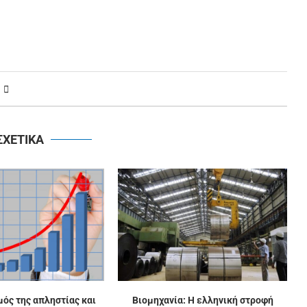
ΣΧΕΤΙΚΑ
ός της απληστίας και
Βιομηχανία: Η ελληνική στροφή