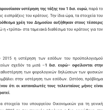
αρουσίασαν υστέρηση της τάξης του 1 δισ. ευρώ
, παρά το
ς εισπράξεις του κράτους. Την ίδια ώρα, τα στοιχεία του
ρόθεσμα χρέη του Δημοσίου αυξήθηκαν στους τέσσερις
νώ η «τρύπα» στα ταμειακά διαθέσιμα του κράτους για τον
υ 2015 η υστέρηση των εσόδων του προϋπολογισμού
ποίων σχεδόν τα μισά –
1 δισ. ευρώ– οφείλονται στην
 καθυστέρηση των φορολογικών δηλώσεων των φυσικών
υμβάλει στην υστέρηση των εσόδων. Ωστόσο, πρόβλημα
νου ότι οι καταναλωτές τους τελευταίους μήνες είναι
ρατεί
.
μα στοιχεία του υπουργείου Οικονομικών για τη γενική