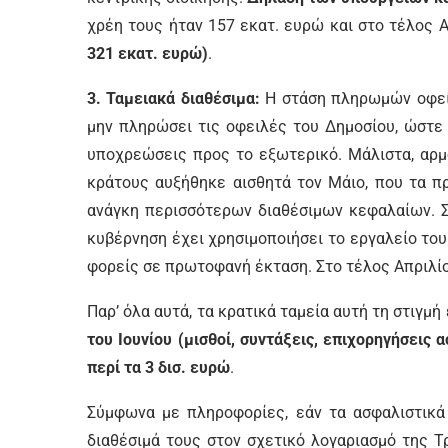
χρέη τους ήταν 157 εκατ. ευρώ και στο τέλος 
321 εκατ. ευρώ)
.
3. Ταμειακά διαθέσιμα:
Η στάση πληρωμών οφείλ
μην πληρώσει τις οφειλές του Δημοσίου, ώστε 
υποχρεώσεις προς το εξωτερικό. Μάλιστα, αρμ
κράτους αυξήθηκε αισθητά τον Μάιο, που τα π
ανάγκη περισσότερων διαθέσιμων κεφαλαίων. Σ
κυβέρνηση έχει χρησιμοποιήσει το εργαλείο το
φορείς σε πρωτοφανή έκταση. Στο τέλος Απριλίου
Παρ’ όλα αυτά, τα κρατικά ταμεία αυτή τη στιγμή
του Ιουνίου (μισθοί, συντάξεις, επιχορηγήσει
περί τα 3 δισ. ευρώ
.
Σύμφωνα με πληροφορίες, εάν τα ασφαλιστικά 
διαθέσιμά τους στον σχετικό λογαριασμό της Τ