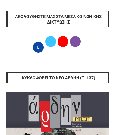
ΑΚΟΛΟΥΘΉΣΤΕ ΜΑΣ ΣΤΑ ΜΈΣΑ ΚΟΙΝΩΝΙΚΉΣ
ΔΙΚΤΎΩΣΗΣ
ΚΥΚΛΟΦΟΡΕΊ ΤΟ ΝΈΟ ΆΡΔΗΝ (Τ. 137)