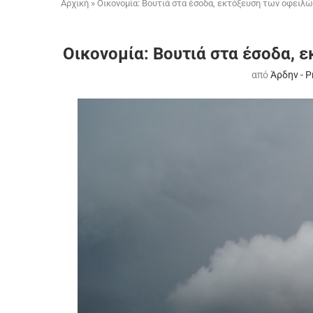
Αρχική
»
Οικονομία: Βουτιά στα έσοδα, εκτόξευση των οφειλώ
Οικονομία: Βουτιά στα έσοδα, 
από
Άρδην - 