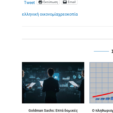
Εκτύπωση
Email
Tweet
ελληνική οικονομία
χρεοκοπία
Goldman Sachs: Επτά δομικές
Ο πληθωρισμ