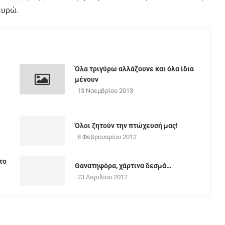
ευρώ.
Όλα τριγύρω αλλάζουνε και όλα ίδια
μένουν
13 Νοεμβρίου 2013
Όλοι ζητούν την πτώχευσή μας!
8 Φεβρουαρίου 2012
το
Θανατηφόρα, χάρτινα δεσμά…
23 Απριλίου 2012