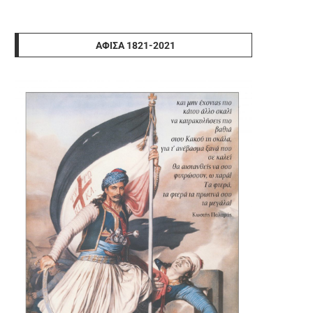
ΑΦΊΣΑ 1821-2021