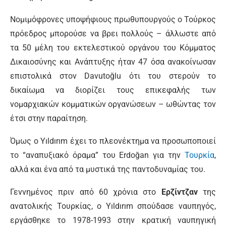
Νομιμόφρονες υποψήφιους πρωθυπουργούς ο Τούρκος
πρόεδρος μπορούσε να βρει πολλούς – άλλωστε από
τα 50 μέλη του εκτελεστικού οργάνου του Κόμματος
Δικαιοσύνης και Ανάπτυξης ήταν 47 όσα ανακοίνωσαν
επιστολικά στον Davutoğlu ότι του στερούν το
δικαίωμα να διορίζει τους επικεφαλής των
νομαρχιακών κομματικών οργανώσεων – ωθώντας τον
έτσι στην παραίτηση.
Όμως ο Yıldırım έχει το πλεονέκτημα να προσωποποιεί
το “αναπυξιακό όραμα” του Erdoğan για την
Τουρκία
,
αλλά και ένα από τα μυστικά της παντοδυναμίας του.
Γεννημένος πριν από 60 χρόνια στο
Ερζίντζαν
της
ανατολικής Τουρκίας, ο Yıldırım σπούδασε ναυπηγός,
εργάσθηκε το 1978-1993 στην κρατική ναυπηγική