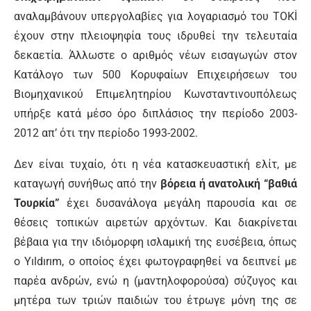
αναλαμβάνουν υπεργολαβίες για λογαριασμό του TOKİ
έχουν στην πλειοψηφία τους ιδρυθεί την τελευταία
δεκαετία. Άλλωστε ο αριθμός νέων εισαγωγών στον
Κατάλογο των 500 Κορυφαίων Επιχειρήσεων του
Βιομηχανικού Επιμελητηρίου Κωνσταντινουπόλεως
υπήρξε κατά μέσο όρο διπλάσιος την περίοδο 2003-
2012 απ’ ότι την περίοδο 1993-2002.
Δεν είναι τυχαίο, ότι η νέα κατασκευαστική ελίτ, με
καταγωγή συνήθως από την
βόρεια ή ανατολική “βαθιά
Τουρκία”
έχει δυσανάλογα μεγάλη παρουσία και σε
θέσεις τοπικών αιρετών αρχόντων. Και διακρίνεται
βέβαια για την ιδιόμορφη ισλαμική της ευσέβεια, όπως
ο Yıldırım, ο οποίος έχει φωτογραφηθεί να δειπνεί με
παρέα ανδρών, ενώ η (μαντηλοφορούσα) σύζυγος και
μητέρα των τριών παιδιών του έτρωγε μόνη της σε