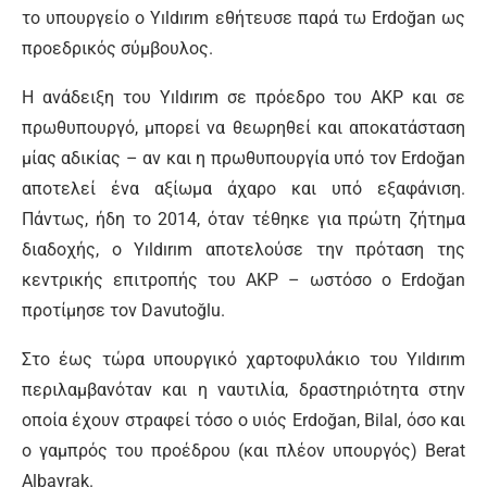
το υπουργείο ο Yıldırım εθήτευσε παρά τω Erdoğan ως
προεδρικός σύμβουλος.
Η ανάδειξη του Yıldırım σε πρόεδρο του ΑΚΡ και σε
πρωθυπουργό, μπορεί να θεωρηθεί και αποκατάσταση
μίας αδικίας – αν και η πρωθυπουργία υπό τον Erdoğan
αποτελεί ένα αξίωμα άχαρο και υπό εξαφάνιση.
Πάντως, ήδη το 2014, όταν τέθηκε για πρώτη ζήτημα
διαδοχής, ο Yıldırım αποτελούσε την πρόταση της
κεντρικής επιτροπής του ΑΚΡ – ωστόσο ο Erdoğan
προτίμησε τον Davutoğlu.
Στο έως τώρα υπουργικό χαρτοφυλάκιο του Yıldırım
περιλαμβανόταν και η ναυτιλία, δραστηριότητα στην
οποία έχουν στραφεί τόσο ο υιός Erdoğan, Bilal, όσο και
ο γαμπρός του προέδρου (και πλέον υπουργός) Berat
Albayrak.