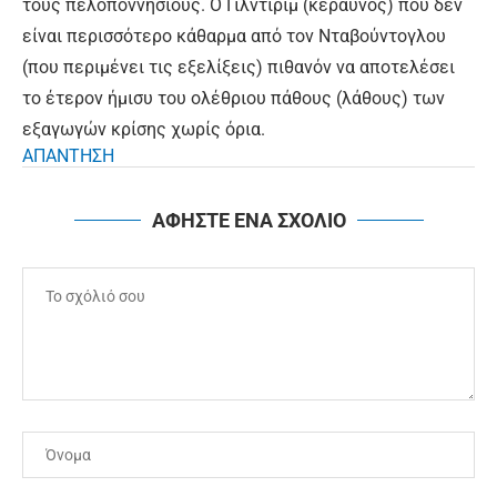
τους πελοποννήσιους. Ο Γιλντιρίμ (κεραυνός) που δεν
είναι περισσότερο κάθαρμα από τον Νταβούντογλου
(που περιμένει τις εξελίξεις) πιθανόν να αποτελέσει
το έτερον ήμισυ του ολέθριου πάθους (λάθους) των
εξαγωγών κρίσης χωρίς όρια.
ΑΠΑΝΤΗΣΗ
ΑΦΗΣΤΕ ΕΝΑ ΣΧΟΛΙΟ