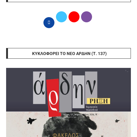
ΚΥΚΛΟΦΟΡΕΊ ΤΟ ΝΈΟ ΆΡΔΗΝ (Τ. 137)