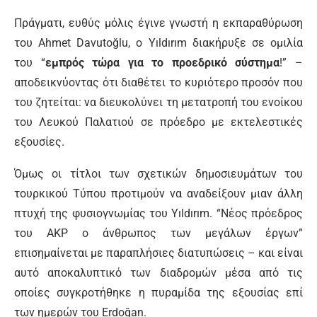
Πράγματι, ευθύς μόλις έγινε γνωστή η εκπαραθύρωση
του Ahmet Davutoğlu, ο Yıldırım διακήρυξε σε ομιλία
του “
εμπρός τώρα για το προεδρικό σύστημα
!” –
αποδεικνύοντας ότι διαθέτει το κυριότερο προσόν που
του ζητείται: να διευκολύνει τη μετατροπή του ενοίκου
του Λευκού Παλατιού σε πρόεδρο με εκτελεστικές
εξουσίες.
Όμως οι τίτλοι των σχετικών δημοσιευμάτων του
τουρκικού Τύπου προτιμούν να αναδείξουν μιαν άλλη
πτυχή της φυσιογνωμίας του Yıldırım. “Νέος πρόεδρος
του ΑΚΡ ο άνθρωπος των μεγάλων έργων”
επισημαίνεται με παραπλήσιες διατυπώσεις – και είναι
αυτό αποκαλυπτικό των διαδρομών μέσα από τις
οποίες συγκροτήθηκε η πυραμίδα της εξουσίας επί
των ημερών του Erdoğan.