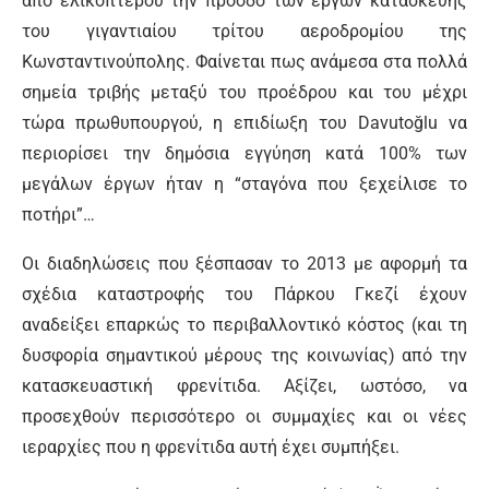
από ελικοπτέρου την πρόοδο των έργων κατασκευής
του γιγαντιαίου τρίτου αεροδρομίου της
Κωνσταντινούπολης. Φαίνεται πως ανάμεσα στα πολλά
σημεία τριβής μεταξύ του προέδρου και του μέχρι
τώρα πρωθυπουργού, η επιδίωξη του Davutoğlu να
περιορίσει την δημόσια εγγύηση κατά 100% των
μεγάλων έργων ήταν η “σταγόνα που ξεχείλισε το
ποτήρι”…
Οι διαδηλώσεις που ξέσπασαν το 2013 με αφορμή τα
σχέδια καταστροφής του Πάρκου Γκεζί έχουν
αναδείξει επαρκώς το περιβαλλοντικό κόστος (και τη
δυσφορία σημαντικού μέρους της κοινωνίας) από την
κατασκευαστική φρενίτιδα. Αξίζει, ωστόσο, να
προσεχθούν περισσότερο οι συμμαχίες και οι νέες
ιεραρχίες που η φρενίτιδα αυτή έχει συμπήξει.