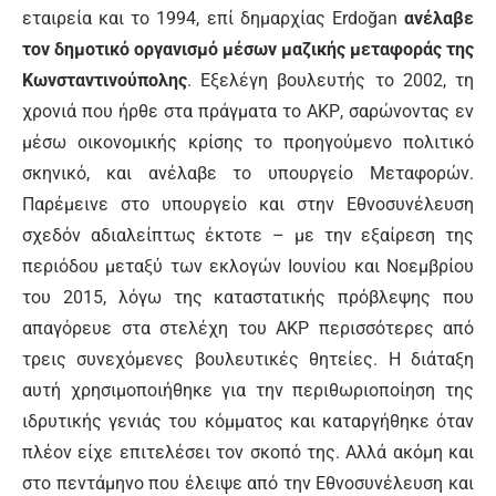
εταιρεία και το 1994, επί δημαρχίας Erdoğan
ανέλαβε
τον δημοτικό οργανισμό μέσων μαζικής μεταφοράς της
Κωνσταντινούπολης
. Εξελέγη βουλευτής το 2002, τη
χρονιά που ήρθε στα πράγματα το ΑΚΡ, σαρώνοντας εν
μέσω οικονομικής κρίσης το προηγούμενο πολιτικό
σκηνικό, και ανέλαβε το υπουργείο Μεταφορών.
Παρέμεινε στο υπουργείο και στην Εθνοσυνέλευση
σχεδόν αδιαλείπτως έκτοτε – με την εξαίρεση της
περιόδου μεταξύ των εκλογών Ιουνίου και Νοεμβρίου
του 2015, λόγω της καταστατικής πρόβλεψης που
απαγόρευε στα στελέχη του ΑΚΡ περισσότερες από
τρεις συνεχόμενες βουλευτικές θητείες. Η διάταξη
αυτή χρησιμοποιήθηκε για την περιθωριοποίηση της
ιδρυτικής γενιάς του κόμματος και καταργήθηκε όταν
πλέον είχε επιτελέσει τον σκοπό της. Αλλά ακόμη και
στο πεντάμηνο που έλειψε από την Εθνοσυνέλευση και