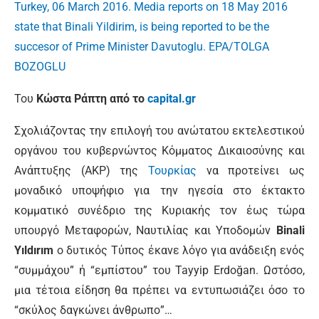
Του
Κώστα Ράπτη από το
capital.gr
Σχολιάζοντας την επιλογή του ανώτατου εκτελεστικού
οργάνου του κυβερνώντος Κόμματος Δικαιοσύνης και
Ανάπτυξης (ΑΚΡ) της
Τουρκίας
να προτείνει ως
μοναδικό υποψήφιο για την ηγεσία στο έκτακτο
κομματικό συνέδριο της Κυριακής τον έως τώρα
υπουργό Μεταφορών, Ναυτιλίας και Υποδομών
Binali
Yıldırım
ο δυτικός Τύπος έκανε λόγο για ανάδειξη ενός
“συμμάχου” ή “εμπίστου” του Tayyip Erdoğan. Ωστόσο,
μια τέτοια είδηση θα πρέπει να εντυπωσιάζει όσο το
“σκύλος δαγκώνει άνθρωπο”…