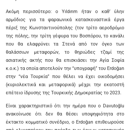
Ακόμη περισσότερο: ο Yıldırım ήταν ο καθ’ ύλην
αρμόδιος για τα φαραωνικά κατασκευαστικά έργα
πέριξ της Κωνσταντινούπολης (τον τρίτο αεροδρόμιο
της πόλης, την τρίτη γέφυρα του Βοσπόρου, το κανάλι
που θα ελαφρύνει τα Στενά από τον όγκο των
θαλάσσιων μεταφορών, το θηριώδες τζαμί της
ασιατικής ακτής που θα επισκιάσει την Αγία Σοφία
κ.ο.κ.) τα οποία αποτελούν την “υπογραφή” του Erdoğan
στην “νέα Τουρκία” που θέλει να έχει οικοδομήσει
(κυριολεκτικά και μεταφορικά) μέχρι την εκατοστή
επέτειο ίδρυσης της Τουρκικής Δημοκρατίας το 2023.
Είναι χαρακτηριστικό ότι την ημέρα που ο Davutoğlu
ανακοίνωσε ότι δεν θα θέσει υποψηφιότητα στο
έκτακτο κομματικό συνέδριο, ο Erdoğan επιθεωρούσε