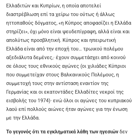
Ελλαδιτών και Κυπρίων, η οποία αποτελεί
διαστρέβλωση επί τα χείρω του ούτως ή άλλως
ηττοπαθούς δόγματος, «η Κύπρος αποφασίζει η Ελλάδα
στηρίζει», όχι μόνο είναι ψευδεπίγραφη, αλλά είναι και
απολύτως προσβλητική. Κύπρος και ηπειρωτική
Ελλάδα είναι από την εποχή του… τρωικού πολέμου
αξεδιάλυτα δεμένες,· έχουν συμμετάσχει από κοινού
σε όλους τους εθνικούς αγώνες (οι χιλιάδες Κύπριοι
που συμμετείχαν στους Βαλκανικούς Πολέμους, η
συμμετοχή τους στην αντίσταση εναντίον της
Γερμανίας και οι εκατοντάδες Ελλαδίτες νεκροί της
εισβολής του 1974)· ενώ όλοι οι αγώνες του κυπριακού
λαού επί πολλούς αιώνες ήταν αγώνες για την ένωση
με την Ελλάδα.
Το γεγονός ότι τα εγκληματικά λάθη των ηγεσιών
δεν