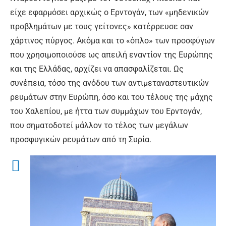
είχε εφαρμόσει αρχικώς ο Ερντογάν, των «μηδενικών
προβλημάτων με τους γείτονες» κατέρρευσε σαν
χάρτινος πύργος. Ακόμα και το «όπλο» των προσφύγων
που χρησιμοποιούσε ως απειλή εναντίον της Ευρώπης
και της Ελλάδας, αρχίζει να απασφαλίζεται. Ως
συνέπεια, τόσο της ανόδου των αντιμεταναστευτικών
ρευμάτων στην Ευρώπη, όσο και του τέλους της μάχης
του Χαλεπίου, με ήττα των συμμάχων του Ερντογάν,
που σηματοδοτεί μάλλον το τέλος των μεγάλων
προσφυγικών ρευμάτων από τη Συρία.