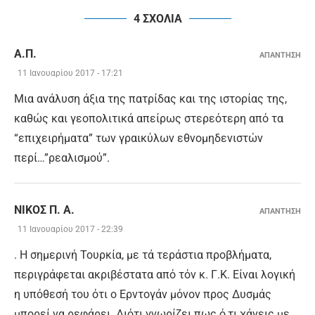
4 ΣΧΟΛΙΑ
Α.Π.
ΑΠΑΝΤΗΣΗ
11 Ιανουαρίου 2017 - 17:21
Μια ανάλυση άξια της πατρίδας και της ιστορίας της,
καθώς και γεοπολιτικά απείρως στερεότερη από τα
“επιχειρήματα” των γραικύλων εθνομηδενιστών
περί…”ρεαλισμού”.
ΝΊΚΟΣ Π. Α.
ΑΠΑΝΤΗΣΗ
11 Ιανουαρίου 2017 - 22:39
. Η σημερινή Τουρκία, με τά τεράστια προβλήματα,
περιγράφεται ακριβέστατα από τόν κ. Γ.Κ. Είναι λογική
η υπόθεσή του ότι ο Ερντογάν μόνον προς Δυσμάς
μπορεί να ρεφάρει. Διότι γνωρίζει πως ό,τι χάνεις με