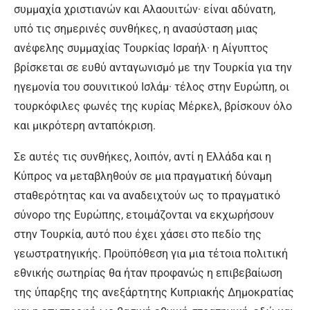
συμμαχία χριστιανών και Αλαουιτών· είναι αδύνατη,
υπό τις σημερινές συνθήκες, η ανασύσταση μιας
ανέφελης συμμαχίας Τουρκίας Ισραήλ· η Αίγυπτος
βρίσκεται σε ευθύ ανταγωνισμό με την Τουρκία για την
ηγεμονία του σουνιτικού Ισλάμ· τέλος στην Ευρώπη, οι
τουρκόφιλες φωνές της κυρίας Μέρκελ, βρίσκουν όλο
και μικρότερη ανταπόκριση.
Σε αυτές τις συνθήκες, λοιπόν, αντί η Ελλάδα και η
Κύπρος να μεταβληθούν σε μια πραγματική δύναμη
σταθερότητας και να αναδειχτούν ως το πραγματικό
σύνορο της Ευρώπης, ετοιμάζονται να εκχωρήσουν
στην Τουρκία, αυτό που έχει χάσει στο πεδίο της
γεωστρατηγικής. Προϋπόθεση για μια τέτοια πολιτική
εθνικής σωτηρίας θα ήταν προφανώς η επιβεβαίωση
της ύπαρξης της ανεξάρτητης Κυπριακής Δημοκρατίας