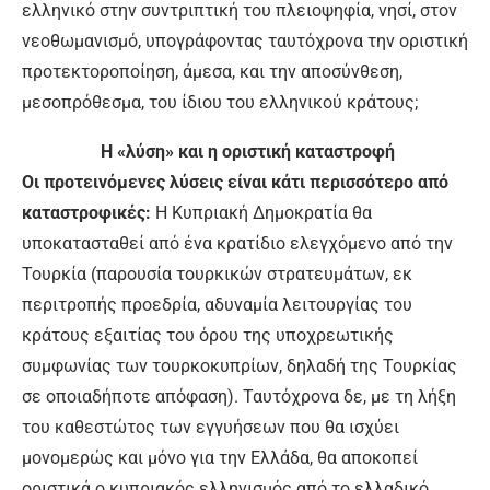
ελληνικό στην συντριπτική του πλειοψηφία, νησί, στον
νεοθωμανισμό, υπογράφοντας ταυτόχρονα την οριστική
προτεκτοροποίηση, άμεσα, και την αποσύνθεση,
μεσοπρόθεσμα, του ίδιου του ελληνικού κράτους;
Η «λύση» και η οριστική καταστροφή
Οι προτεινόμενες λύσεις είναι κάτι περισσότερο από
καταστροφικές:
Η Κυπριακή Δημοκρατία θα
υποκατασταθεί από ένα κρατίδιο ελεγχόμενο από την
Τουρκία (παρουσία τουρκικών στρατευμάτων, εκ
περιτροπής προεδρία, αδυναμία λειτουργίας του
κράτους εξαιτίας του όρου της υποχρεωτικής
συμφωνίας των τουρκοκυπρίων, δηλαδή της Τουρκίας
σε οποιαδήποτε απόφαση). Ταυτόχρονα δε, με τη λήξη
του καθεστώτος των εγγυήσεων που θα ισχύει
μονομερώς και μόνο για την Ελλάδα, θα αποκοπεί
οριστικά ο κυπριακός ελληνισμός από το ελλαδικό