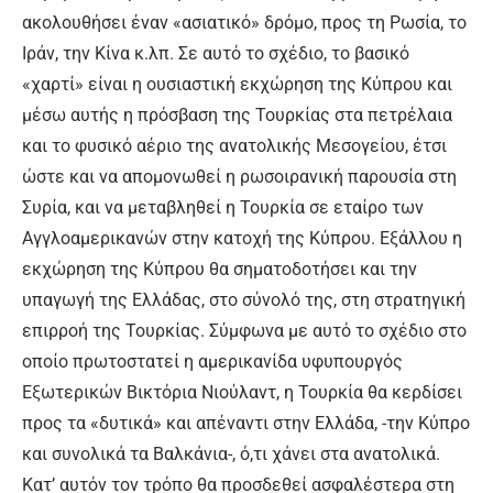
ακολουθήσει έναν «ασιατικό» δρόμο, προς τη Ρωσία, το
Ιράν, την Κίνα κ.λπ. Σε αυτό το σχέδιο, το βασικό
«χαρτί» είναι η ουσιαστική εκχώρηση της Κύπρου και
μέσω αυτής η πρόσβαση της Τουρκίας στα πετρέλαια
και το φυσικό αέριο της ανατολικής Μεσογείου, έτσι
ώστε και να απομονωθεί η ρωσοιρανική παρουσία στη
Συρία, και να μεταβληθεί η Τουρκία σε εταίρο των
Αγγλοαμερικανών στην κατοχή της Κύπρου. Εξάλλου η
εκχώρηση της Κύπρου θα σηματοδοτήσει και την
υπαγωγή της Ελλάδας, στο σύνολό της, στη στρατηγική
επιρροή της Τουρκίας. Σύμφωνα με αυτό το σχέδιο στο
οποίο πρωτοστατεί η αμερικανίδα υφυπουργός
Εξωτερικών Βικτόρια Νιούλαντ, η Τουρκία θα κερδίσει
προς τα «δυτικά» και απέναντι στην Ελλάδα, -την Κύπρο
και συνολικά τα Βαλκάνια-, ό,τι χάνει στα ανατολικά.
Κατ’ αυτόν τον τρόπο θα προσδεθεί ασφαλέστερα στη