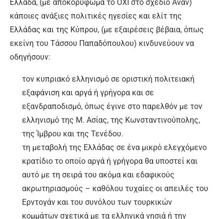
Ελλάδα, (με αποκορύφωμα το ΟΧΙ στο σχέδιο Ανάν)
κάποιες ανάξιες πολιτικές ηγεσίες και ελίτ της
Ελλάδας και της Κύπρου, (με εξαιρέσεις βέβαια, όπως
εκείνη του Τάσσου Παπαδόπουλου) κινδυνεύουν να
οδηγήσουν:
τον κυπριακό ελληνισμό σε οριστική πολιτειακή
εξαφάνιση και αργά ή γρήγορα και σε
εξανδραποδισμό, όπως έγινε στο παρελθόν με τον
ελληνισμό της Μ. Ασίας, της Κωνσταντινούπολης,
της Ίμβρου και της Τενέδου.
τη μεταβολή της Ελλάδας σε ένα μικρό ελεγχόμενο
κρατίδιο το οποίο αργά ή γρήγορα θα υποστεί και
αυτό με τη σειρά του ακόμα και εδαφικούς
ακρωτηριασμούς – καθόλου τυχαίες οι απειλές του
Ερντογάν και του συνόλου των τουρκικών
κομμάτων σχετικά με τα ελληνικά νησιά ή την