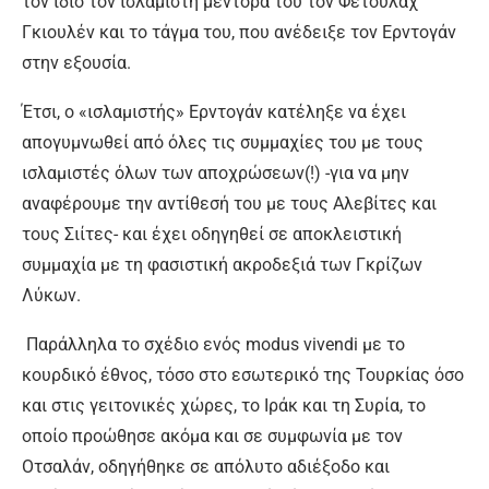
τον ίδιο τον ισλαμιστή μέντορά του τον Φετουλάχ
Γκιουλέν και το τάγμα του, που ανέδειξε τον Ερντογάν
στην εξουσία.
Έτσι, ο «ισλαμιστής» Ερντογάν κατέληξε να έχει
απογυμνωθεί από όλες τις συμμαχίες του με τους
ισλαμιστές όλων των αποχρώσεων(!) -για να μην
αναφέρουμε την αντίθεσή του με τους Αλεβίτες και
τους Σιίτες- και έχει οδηγηθεί σε αποκλειστική
συμμαχία με τη φασιστική ακροδεξιά των Γκρίζων
Λύκων.
Παράλληλα το σχέδιο ενός modus vivendi με το
κουρδικό έθνος, τόσο στο εσωτερικό της Τουρκίας όσο
και στις γειτονικές χώρες, το Ιράκ και τη Συρία, το
οποίο προώθησε ακόμα και σε συμφωνία με τον
Οτσαλάν, οδηγήθηκε σε απόλυτο αδιέξοδο και