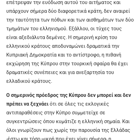
επέτρεψαν την ευόδωση αυτού του αιτήματος και
υπάρχουν σήμερα δύο διαφορετικά κράτη, δεν αναιρεί
την ταυτότητα των πόθων και των αισθημάτων των δύο
τμημάτων του ελληνισμού. Εξάλλου, οι τύχες τους
είναι αξεδιάλυτα δεμένες. Η σημερινή κρίση του
ελληνικού κράτους αποδυναμώνει δραματικά την
Κυπριακή Δημοκρατία και το αντίστροφο, η πιθανή
εκχώρηση της Κύπρου στην τουρκική σφαίρα θα έχει
δραματικές συνέπειες και για ανεξαρτησία του
ελλαδικού κράτους.
Ο σημερινός πρόεδρος της Κύπρου δεν μπορεί και δεν
πρέπει να ξεχνάει
ότι σε όλες τις εκλογικές
αντιπαραθέσεις στην Κύπρο συμμετείχε σε
συγκεντρώσεις όπου κυμάτιζε η ελληνική σημαία. Και
όλοι γνωρίζουν πως χωρίς την παρουσία της Ελλάδας
-έστω και τόσο μικρή που έχει γίνει σήμερα- η