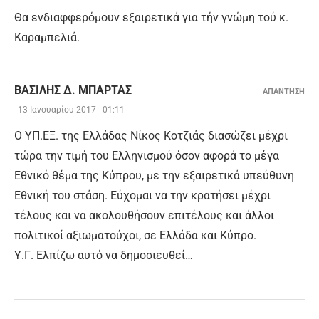
Θα ενδιαφφερόμουν εξαιρετικά για τήν γνώμη τού κ.
Καραμπελιά.
ΒΑΣΊΛΗΣ Δ. ΜΠΑΡΤΆΣ
ΑΠΑΝΤΗΣΗ
13 Ιανουαρίου 2017 - 01:11
Ο ΥΠ.ΕΞ. της Ελλάδας Νίκος Κοτζιάς διασώζει μέχρι
τώρα την τιμή του Ελληνισμού όσον αφορά το μέγα
Εθνικό θέμα της Κύπρου, με την εξαιρετικά υπεύθυνη
Εθνική του στάση. Εύχομαι να την κρατήσει μέχρι
τέλους και να ακολουθήσουν επιτέλους και άλλοι
πολιτικοί αξιωματούχοι, σε Ελλάδα και Κύπρο.
Υ.Γ. Ελπίζω αυτό να δημοσιευθεί…