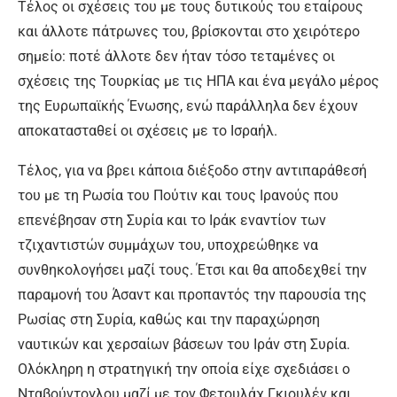
Τέλος οι σχέσεις του με τους δυτικούς του εταίρους
και άλλοτε πάτρωνες του, βρίσκονται στο χειρότερο
σημείο: ποτέ άλλοτε δεν ήταν τόσο τεταμένες οι
σχέσεις της Τουρκίας με τις ΗΠΑ και ένα μεγάλο μέρος
της Ευρωπαϊκής Ένωσης, ενώ παράλληλα δεν έχουν
αποκατασταθεί οι σχέσεις με το Ισραήλ.
Τέλος, για να βρει κάποια διέξοδο στην αντιπαράθεσή
του με τη Ρωσία του Πούτιν και τους Ιρανούς που
επενέβησαν στη Συρία και το Ιράκ εναντίον των
τζιχαντιστών συμμάχων του, υποχρεώθηκε να
συνθηκολογήσει μαζί τους. Έτσι και θα αποδεχθεί την
παραμονή του Άσαντ και προπαντός την παρουσία της
Ρωσίας στη Συρία, καθώς και την παραχώρηση
ναυτικών και χερσαίων βάσεων του Ιράν στη Συρία.
Ολόκληρη η στρατηγική την οποία είχε σχεδιάσει ο
Νταβούντογλου μαζί με τον Φετουλάχ Γκιουλέν και