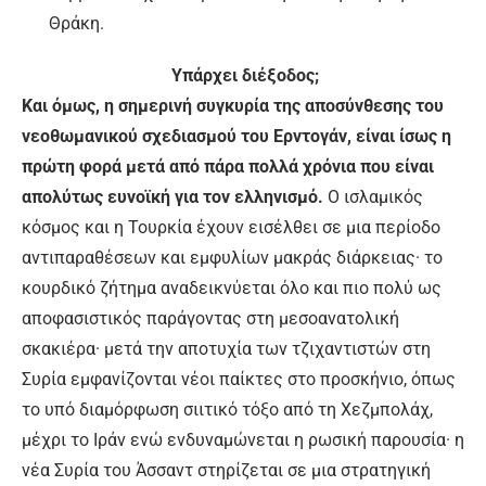
Θράκη.
Υπάρχει διέξοδος;
Και όμως, η σημερινή συγκυρία της αποσύνθεσης του
νεοθωμανικού σχεδιασμού του Ερντογάν, είναι ίσως η
πρώτη φορά μετά από πάρα πολλά χρόνια που είναι
απολύτως ευνοϊκή για τον ελληνισμό.
Ο ισλαμικός
κόσμος και η Τουρκία έχουν εισέλθει σε μια περίοδο
αντιπαραθέσεων και εμφυλίων μακράς διάρκειας· το
κουρδικό ζήτημα αναδεικνύεται όλο και πιο πολύ ως
αποφασιστικός παράγοντας στη μεσοανατολική
σκακιέρα· μετά την αποτυχία των τζιχαντιστών στη
Συρία εμφανίζονται νέοι παίκτες στο προσκήνιο, όπως
το υπό διαμόρφωση σιιτικό τόξο από τη Χεζμπολάχ,
μέχρι το Ιράν ενώ ενδυναμώνεται η ρωσική παρουσία· η
νέα Συρία του Άσσαντ στηρίζεται σε μια στρατηγική