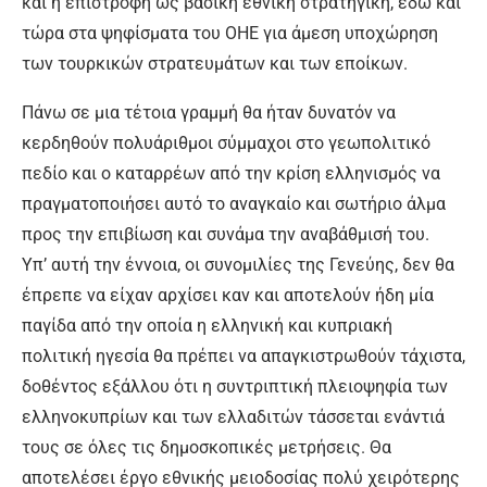
και η επιστροφή ως βασική εθνική στρατηγική, εδώ και
τώρα στα ψηφίσματα του ΟΗΕ για άμεση υποχώρηση
των τουρκικών στρατευμάτων και των εποίκων.
Πάνω σε μια τέτοια γραμμή θα ήταν δυνατόν να
κερδηθούν πολυάριθμοι σύμμαχοι στο γεωπολιτικό
πεδίο και ο καταρρέων από την κρίση ελληνισμός να
πραγματοποιήσει αυτό το αναγκαίο και σωτήριο άλμα
προς την επιβίωση και συνάμα την αναβάθμισή του.
Υπ’ αυτή την έννοια, οι συνομιλίες της Γενεύης, δεν θα
έπρεπε να είχαν αρχίσει καν και αποτελούν ήδη μία
παγίδα από την οποία η ελληνική και κυπριακή
πολιτική ηγεσία θα πρέπει να απαγκιστρωθούν τάχιστα,
δοθέντος εξάλλου ότι η συντριπτική πλειοψηφία των
ελληνοκυπρίων και των ελλαδιτών τάσσεται ενάντιά
τους σε όλες τις δημοσκοπικές μετρήσεις. Θα
αποτελέσει έργο εθνικής μειοδοσίας πολύ χειρότερης