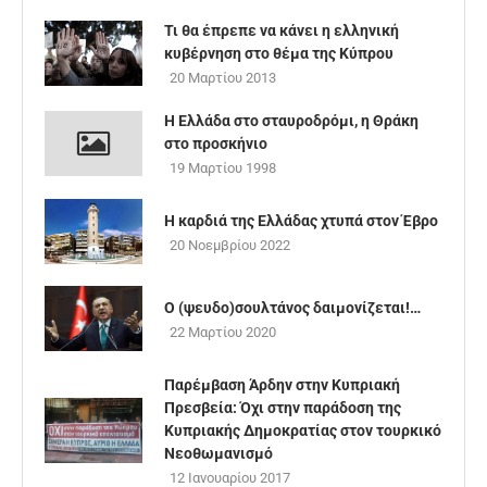
Τι θα έπρεπε να κάνει η ελληνική
κυβέρνηση στο θέμα της Κύπρου
20 Μαρτίου 2013
Η Ελλάδα στο σταυροδρόμι, η Θράκη
στο προσκήνιο
19 Μαρτίου 1998
H καρδιά της Ελλάδας χτυπά στον Έβρο
20 Νοεμβρίου 2022
Ο (ψευδο)σουλτάνος δαιμονίζεται!…
22 Μαρτίου 2020
Παρέμβαση Άρδην στην Κυπριακή
Πρεσβεία: Όχι στην παράδοση της
Κυπριακής Δημοκρατίας στον τουρκικό
Νεοθωμανισμό
12 Ιανουαρίου 2017