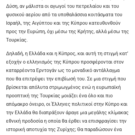
Δύση, αν μάλιστα οι αγωγοί του πετρελαίου και του
φυσικού αερίου από τα υποθαλάσσια κοιτάσματα του
Ισραήλ, της Αιγύπτου και της Κύπρου κατευθυνθούν
προς την Ευρώπη, όχι μέσω της Κρήτης, αλλά μέσω της
Τουρκίας.
Δηλαδή, η Ελλάδα και η Κύπρος, και αυτή τη στιγμή κατ’
εξοχήν ο ελληνισμός της Κύπρου προσφέρονται στον
καταρρέοντα Ερντογάν ως το μοναδικό αντάλλαγμα
που θα επιτρέψει την επιβίωσή του. Σε μια στιγμή που
βρίσκεται απόλυτα στριμωγμένος ενώ η ευρωπαϊκή
προοπτική της Τουρκίας μοιάζει ένα όλο και πιο
απόμακρο όνειρο, οι Έλληνες πολιτικοί στην Κύπρο και
την Ελλάδα θα διαπράξουν άραγε μια μεγάλης κλίμακας
εθνική προδοσία η οποία θα έρθει να επισφραγίσει την
ιστορική αποτυχία της Ζυρίχης; Θα παραδώσουν ένα