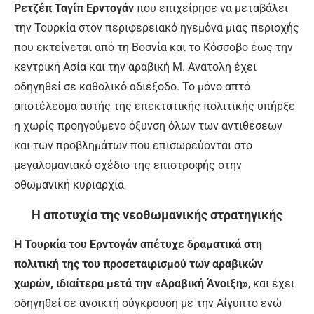
Ρετζέπ Ταγίπ Ερντογάν
που επιχείρησε να μεταβάλει
την Τουρκία στον περιφερειακό ηγεμόνα μιας περιοχής
που εκτείνεται από τη Βοσνία και το Κόσσοβο έως την
κεντρική Ασία και την αραβική Μ. Ανατολή έχει
οδηγηθεί σε καθολικό αδιέξοδο. Το μόνο απτό
αποτέλεσμα αυτής της επεκτατικής πολιτικής υπήρξε
η χωρίς προηγούμενο όξυνση όλων των αντιθέσεων
και των προβλημάτων που επισωρεύονται στο
μεγαλομανιακό σχέδιο της επιστροφής στην
οθωμανική κυριαρχία
Η αποτυχία της νεοθωμανικής στρατηγικής
Η Τουρκία του Ερντογάν απέτυχε δραματικά στη
πολιτική της του προσεταιρισμού των αραβικών
χωρών, ιδιαίτερα μετά την «Αραβική Άνοιξη»
, και έχει
οδηγηθεί σε ανοικτή σύγκρουση με την Αίγυπτο ενώ