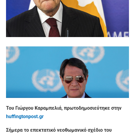
Του Γιώργου Καραμπελιά, πρωτοδημοσιεύτηκε στην
huffingtonpost.gr
Σήμερα το επεκτατικό νεοθωμανικό σχέδιο του