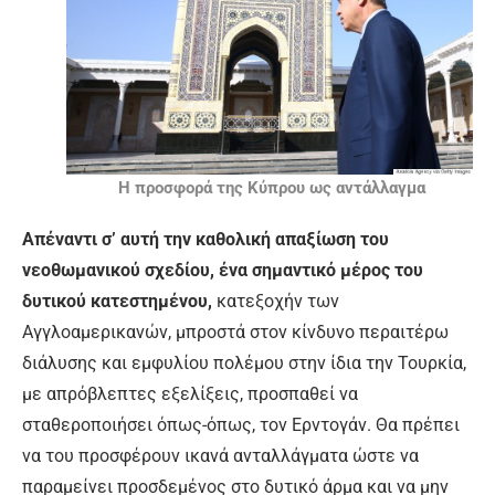
Η προσφορά της Κύπρου ως αντάλλαγμα
Απέναντι σ’ αυτή την καθολική απαξίωση του
νεοθωμανικού σχεδίου, ένα σημαντικό μέρος του
δυτικού κατεστημένου,
κατεξοχήν των
Αγγλοαμερικανών, μπροστά στον κίνδυνο περαιτέρω
διάλυσης και εμφυλίου πολέμου στην ίδια την Τουρκία,
με απρόβλεπτες εξελίξεις, προσπαθεί να
σταθεροποιήσει όπως-όπως, τον Ερντογάν. Θα πρέπει
να του προσφέρουν ικανά ανταλλάγματα ώστε να
παραμείνει προσδεμένος στο δυτικό άρμα και να μην