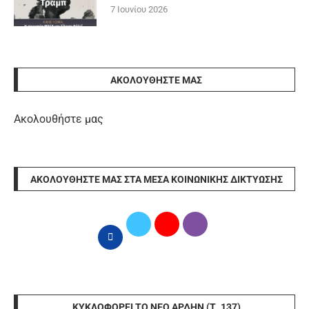
7 Ιουνίου 2026
ΑΚΟΛΟΥΘΉΣΤΕ ΜΑΣ
Ακολουθήστε μας
ΑΚΟΛΟΥΘΉΣΤΕ ΜΑΣ ΣΤΑ ΜΈΣΑ ΚΟΙΝΩΝΙΚΉΣ ΔΙΚΤΎΩΣΗΣ
ΚΥΚΛΟΦΟΡΕΊ ΤΟ ΝΈΟ ΆΡΔΗΝ (Τ. 137)