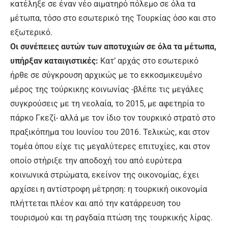
κατέληξε σε έναν νέο αιματηρό πόλεμο σε όλα τα
μέτωπα, τόσο στο εσωτερικό της Τουρκίας όσο και στο
εξωτερικό.
Οι συνέπειες αυτών των αποτυχιών σε όλα τα μέτωπα,
υπήρξαν καταιγιστικές:
Κατ’ αρχάς στο εσωτερικό
ήρθε σε σύγκρουση αρχικώς με το εκκοσμικευμένο
μέρος της τούρκικης κοινωνίας -βλέπε τις μεγάλες
συγκρούσεις με τη νεολαία, το 2015, με αφετηρία το
πάρκο Γκεζί- αλλά με τον ίδιο τον τουρκικό στρατό στο
πραξικόπημα του Ιουνίου του 2016. Τελικώς, και στον
τομέα όπου είχε τις μεγαλύτερες επιτυχίες, και στον
οποίο στήριξε την αποδοχή του από ευρύτερα
κοινωνικά στρώματα, εκείνον της οικονομίας, έχει
αρχίσει η αντίστροφη μέτρηση: η τουρκική οικονομία
πλήττεται πλέον και από την κατάρρευση του
τουρισμού και τη ραγδαία πτώση της τουρκικής λίρας.