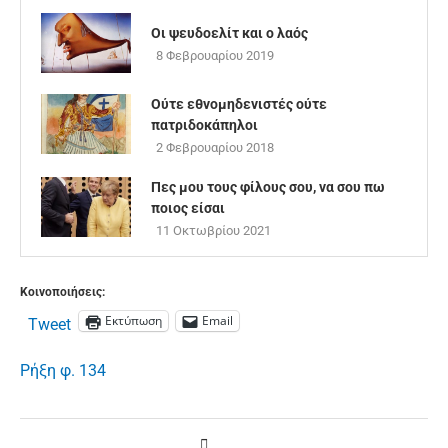
Οι ψευδοελίτ και ο λαός
8 Φεβρουαρίου 2019
Ούτε εθνομηδενιστές ούτε
πατριδοκάπηλοι
2 Φεβρουαρίου 2018
Πες μου τους φίλους σου, να σου πω
ποιος είσαι
11 Οκτωβρίου 2021
Κοινοποιήσεις:
Εκτύπωση
Email
Tweet
Ρήξη φ. 134