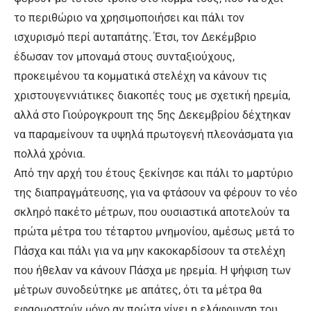
το περιθώριο να χρησιμοποιήσει και πάλι τον
ισχυρισμό περί αυταπάτης. Έτσι, τον Δεκέμβριο
έδωσαν τον μποναμά στους συνταξιούχους,
προκειμένου τα κομματικά στελέχη να κάνουν τις
χριστουγεννιάτικες διακοπές τους με σχετική ηρεμία,
αλλά στο Γιούρογκρουπ της 5ης Δεκεμβρίου δέχτηκαν
να παραμείνουν τα υψηλά πρωτογενή πλεονάσματα για
πολλά χρόνια.
Από την αρχή του έτους ξεκίνησε και πάλι το μαρτύριο
της διαπραγμάτευσης, για να φτάσουν να φέρουν το νέο
σκληρό πακέτο μέτρων, που ουσιαστικά αποτελούν τα
πρώτα μέτρα του τέταρτου μνημονίου, αμέσως μετά το
Πάσχα και πάλι για να μην κακοκαρδίσουν τα στελέχη
που ήθελαν να κάνουν Πάσχα με ηρεμία. Η ψήφιση των
μέτρων συνοδεύτηκε με απάτες, ότι τα μέτρα θα
εφαρμοστούν μόνο αν πρώτα γίνει η ελάφρυνση του