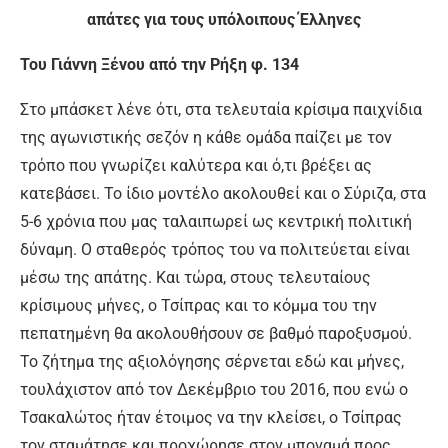
απάτες για τους υπόλοιπους Έλληνες
Του Γιάννη Ξένου από την Ρήξη φ. 134
Στο μπάσκετ λένε ότι, στα τελευταία κρίσιμα παιχνίδια
της αγωνιστικής σεζόν η κάθε ομάδα παίζει με τον
τρόπο που γνωρίζει καλύτερα και ό,τι βρέξει ας
κατεβάσει. Το ίδιο μοντέλο ακολουθεί και ο Σύριζα, στα
5-6 χρόνια που μας ταλαιπωρεί ως κεντρική πολιτική
δύναμη. Ο σταθερός τρόπος του να πολιτεύεται είναι
μέσω της απάτης. Και τώρα, στους τελευταίους
κρίσιμους μήνες, ο Τσίπρας και το κόμμα του την
πεπατημένη θα ακολουθήσουν σε βαθμό παροξυσμού.
Το ζήτημα της αξιολόγησης σέρνεται εδώ και μήνες,
τουλάχιστον από τον Δεκέμβριο του 2016, που ενώ ο
Τσακαλώτος ήταν έτοιμος να την κλείσει, ο Τσίπρας
τον σταμάτησε και προχώρησε στον μποναμά προς