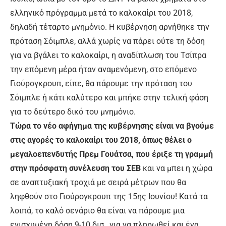
ελληνικό πρόγραμμα μετά το καλοκαίρι του 2018,
δηλαδή τέταρτο μνημόνιο. Η κυβέρνηση αρνήθηκε την
πρόταση Σόιμπλε, αλλά χωρίς να πάρει ούτε τη δόση
για να βγάλει το καλοκαίρι, η αναδίπλωση του Τσίπρα
την επόμενη μέρα ήταν αναμενόμενη, στο επόμενο
Γιούρογκρουπ, είπε, θα πάρουμε την πρόταση του
Σόιμπλε ή κάτι καλύτερο και μπήκε στην τελική φάση
για το δεύτερο δικό του μνημόνιο.
Τώρα το νέο αφήγημα της κυβέρνησης είναι να βγούμε
στις αγορές το καλοκαίρι του 2018, όπως θέλει ο
μεγαλοεπενδυτής Πρεμ Γουάτσα, που έριξε τη γραμμή
στην πρόσφατη συνέλευση του ΣΕΒ
και να μπει η χώρα
σε αναπτυξιακή τροχιά με σειρά μέτρων που θα
ληφθούν στο Γιούρογκρουπ της 15ης Ιουνίου! Κατά τα
λοιπά, το καλό σενάριο θα είναι να πάρουμε μια
ενισχυμένη δόση 9-10 δισ., για να πληρωθεί και ένα