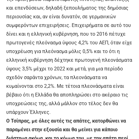
και επενδύσεων, δηλαδή ξεπουλήματος της δημόσιας
περιουσίας και, αν είναι δυνατόν, σε γερμανικών
συμφερόντων επιχειρήσεις. Επιχειρήματα σε αυτό του
δίνει και η ελληνική κυβέρνηση, που το 2016 πέτυχε
πρωτογενές πλεόνασμα ύψους 4,2% του ΑΕΠ, όταν είχε
υποχρέωση για πλεόνασμα μόλις 0,5% και το ότι η
ελληνική κυβέρνηση δέχτηκε πρωτογενή πλεονάσματα
ύψους 3,5% μέχρι το 2022 και μετά, για μια περίοδο
σχεδόν σαράντα χρόνων, τα πλεονάσματα να
κυμαίνονται στο 2,2%. Με τέτοια πλεονάσματα είναι
βέβαιο ότι η Ελλάδα θα αποπληρώσει στο ακέραιο τις
υποχρεώσεις της, αλλά μάλλον στο τέλος δεν θα
υπάρχουν Έλληνες.
Ο Τσίπρας, με όλες αυτές τις απάτες, κατορθώνει να
παραμένει στην εξουσία και θα μείνει για κάποιο
διάστημα ακόμα, και το κόμμα του, με την απάτη περί