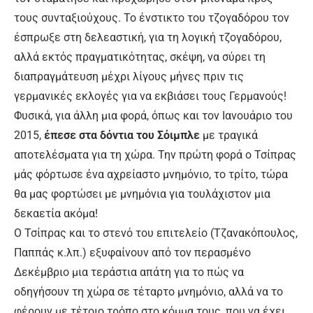
τους συνταξιούχους. Το ένστικτο του τζογαδόρου τον
έσπρωξε στη δελεαστική, για τη λογική τζογαδόρου,
αλλά εκτός πραγματικότητας, σκέψη, να σύρει τη
διαπραγμάτευση μέχρι λίγους μήνες πριν τις
γερμανικές εκλογές για να εκβιάσει τους Γερμανούς!
Φυσικά, για άλλη μια φορά, όπως και τον Ιανουάριο του
2015,
έπεσε στα δόντια του Σόιμπλε
με τραγικά
αποτελέσματα για τη χώρα. Την πρώτη φορά ο Τσίπρας
μάς φόρτωσε ένα αχρείαστο μνημόνιο, το τρίτο, τώρα
θα μας φορτώσει με μνημόνια για τουλάχιστον μια
δεκαετία ακόμα!
Ο Τσίπρας και το στενό του επιτελείο (Τζανακόπουλος,
Παππάς κ.λπ.) εξυφαίνουν από τον περασμένο
Δεκέμβριο μια τεράστια απάτη για το πώς να
οδηγήσουν τη χώρα σε τέταρτο μνημόνιο, αλλά να το
φέρουν με τέτοιο τρόπο στο κόμμα τους, που να έχει