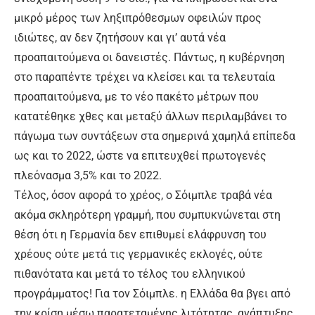
μικρό μέρος των ληξιπρόθεσμων οφειλών προς
ιδιώτες, αν δεν ζητήσουν και γι’ αυτά νέα
προαπαιτούμενα οι δανειστές. Πάντως, η κυβέρνηση
στο παραπέντε τρέχει να κλείσει και τα τελευταία
προαπαιτούμενα, με το νέο πακέτο μέτρων που
κατατέθηκε χθες και μεταξύ άλλων περιλαμβάνει το
πάγωμα των συντάξεων στα σημερινά χαμηλά επίπεδα
ως και το 2022, ώστε να επιτευχθεί πρωτογενές
πλεόνασμα 3,5% και το 2022.
Τέλος, όσον αφορά το χρέος, ο Σόιμπλε τραβά νέα
ακόμα σκληρότερη γραμμή, που συμπυκνώνεται στη
θέση ότι η Γερμανία δεν επιθυμεί ελάφρυνση του
χρέους ούτε μετά τις γερμανικές εκλογές, ούτε
πιθανότατα και μετά το τέλος του ελληνικού
προγράμματος! Για τον Σόιμπλε. η Ελλάδα θα βγει από
την κρίση μέσω παρατεταμένης λιτότητας, ανάπτυξης