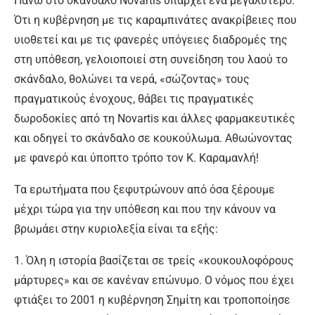
Πάνω στο σκάνδαλο Novartis υπάρχει ένα μεγαλύτερο.
Ότι η κυβέρνηση με τις καραμπινάτες ανακρίβειες που
υιοθετεί και με τις φανερές υπόγειες διαδρομές της
στη υπόθεση, γελοιοποιεί στη συνείδηση του λαού το
σκάνδαλο, θολώνει τα νερά, «σώζοντας» τους
πραγματικούς ένοχους, θάβει τις πραγματικές
δωροδοκίες από τη Novartis και άλλες φαρμακευτικές
και οδηγεί το σκάνδαλο σε κουκούλωμα. Αθωώνοντας
με φανερό και ύποπτο τρόπο τον Κ. Καραμανλή!
Τα ερωτήματα που ξεφυτρώνουν από όσα ξέρουμε
μέχρι τώρα για την υπόθεση και που την κάνουν να
βρωμάει στην κυριολεξία είναι τα εξής:
1. Όλη η ιστορία βασίζεται σε τρείς «κουκουλοφόρους
μάρτυρες» και σε κανέναν επώνυμο. Ο νόμος που έχει
φτιάξει το 2001 η κυβέρνηση Σημίτη και τροποποίησε