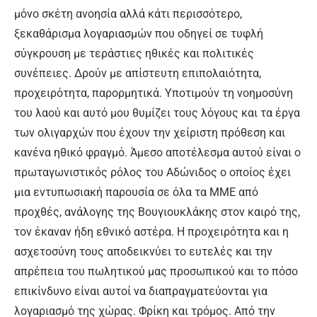
μόνο σκέτη ανοησία αλλά κάτι περισσότερο,
ξεκαθάρισμα λογαριασμών που οδηγεί σε τυφλή
σύγκρουση με τεράστιες ηθικές και πολιτικές
συνέπειες. Δρούν με απίστευτη επιπολαιότητα,
προχειρότητα, παρορμητικά. Υποτιμούν τη νοημοσύνη
του λαού και αυτό μου θυμίζει τους λόγους και τα έργα
των ολιγαρχών που έχουν την χείριστη πρόθεση και
κανένα ηθικό φραγμό. Άμεσο αποτέλεσμα αυτού είναι ο
πρωταγωνιστικός ρόλος του Αδώνιδος ο οποίος έχει
μια εντυπωσιακή παρουσία σε όλα τα ΜΜΕ από
προχθές, ανάλογης της Βουγιουκλάκης στον καιρό της,
τον έκαναν ήδη εθνικό αστέρα. Η προχειρότητα και η
ασχετοσύνη τους αποδεικνύει το ευτελές και την
απρέπεια του πωλητικού μας προσωπικού και το πόσο
επικίνδυνο είναι αυτοί να διαπραγματεύονται για
λογαριασμό της χώρας. Φρίκη και τρόμος. Από την