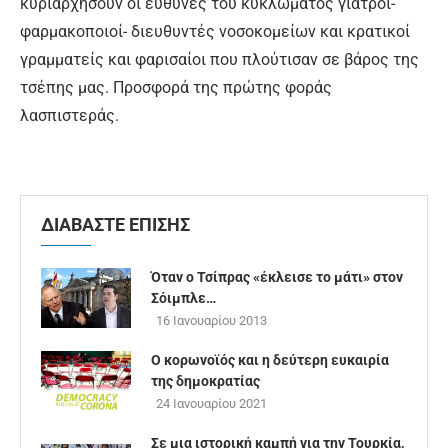
κυριαρχήσουν οι ευθύνες του κυκλώματος γιατροί-
φαρμακοποιοί- διευθυντές νοσοκομείων και κρατικοί
γραμματείς και φαρισαίοι που πλούτισαν σε βάρος της
τσέπης μας. Προσφορά της πρώτης φοράς
λασπιστεράς.
ΔΙΑΒΑΣΤΕ ΕΠΙΣΗΣ
Όταν ο Τσίπρας «έκλεισε το μάτι» στον
Σόιμπλε…
16 Ιανουαρίου 2013
Ο κορωνοϊός και η δεύτερη ευκαιρία
της δημοκρατίας
24 Ιανουαρίου 2021
Σε μια ιστορική καμπή για την Τουρκία,