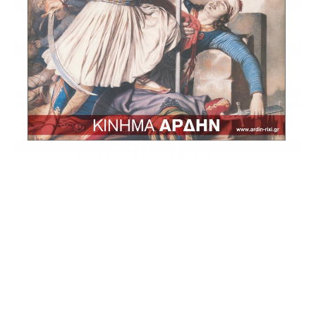
Copyright © 2021 — Άρδην – Ρήξη. All Rights Reserved.