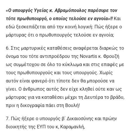
«Ο υπουργός Υγείας κ. Αβραμόπουλος παρέσυρε τον
τότε πρωθυπουργό, ο οποίος τελούσε εν αγνοία»!!
Και
εδώ ξεσκεπάζεται από την κοινή λογική: Πώς ήξερε ο
μάρτυρας ότι ο πρωθυπουργός τελούσε εν αγνοία;
6. Στις μαρτυρικές καταθέσεις αναφέρεται διαρκώς το
όνομα του τότε αντιπροέδρου της Novartis κ. Φρουζή
ως συμμέτοχου σε όλο το κύκλωμα και στις επαφές με
τους πρωθυπουργούς και τους υπουργούς. Χωρίς
αυτόν είναι φανερό ότι τίποτε δεν θα μπορούσε να
γίνει. Ο άνθρωπος αυτός δεν είχε κληθεί ούτε καν ως
μάρτυρας για να καταθέσει μέχρι τη Δευτέρα το βράδυ,
πριν η δικογραφία πάει στη Βουλή!
7. Πώς ήξερε ο υπουργός β΄ Δικαιοσύνης και πρώην
διοικητής της ΕΥΠ του κ, Καραμανλή,