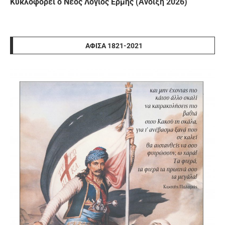
Κυκλοφορεί ο Νέος Λόγιος Ερμής (Άνοιξη 2026)
ΑΦΊΣΑ 1821-2021