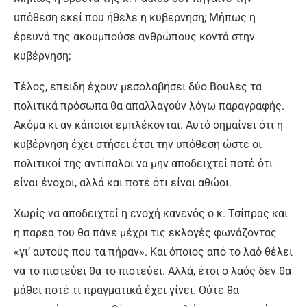
υπόθεση εκεί που ήθελε η κυβέρνηση; Μήπως η
έρευνά της ακουμπούσε ανθρώπους κοντά στην
κυβέρνηση;
Τέλος, επειδή έχουν μεσολαβήσει δύο Βουλές τα
πολιτικά πρόσωπα θα απαλλαγούν λόγω παραγραφής.
Ακόμα κι αν κάποιοι εμπλέκονται. Αυτό σημαίνει ότι η
κυβέρνηση έχει στήσει έτσι την υπόθεση ώστε οι
πολιτικοί της αντίπαλοι να μην αποδειχτεί ποτέ ότι
είναι ένοχοι, αλλά και ποτέ ότι είναι αθώοι.
Χωρίς να αποδειχτεί η ενοχή κανενός ο κ. Τσίπρας και
η παρέα του θα πάνε μέχρι τις εκλογές φωνάζοντας
«γι’ αυτούς που τα πήραν». Και όποιος από το λαό θέλει
να το πιστεύει θα το πιστεύει. Αλλά, έτσι ο λαός δεν θα
μάθει ποτέ τι πραγματικά έχει γίνει. Ούτε θα