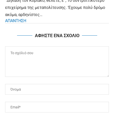
“Δηλαδή τον Κυριάκο, θέλετε, ε”; Το συντριπτικότερο
επιχείρημα της μεταπολίτευσης. ‘Εχουμε πολύ δρόμο
ακόμα, αρδηνίστες…
ΑΠΑΝΤΗΣΗ
ΑΦΗΣΤΕ ΕΝΑ ΣΧΟΛΙΟ