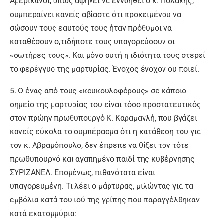
Αμερικάνοι, όπως αφήνει να εννοηθεί ο κ. Πολάκης,
συμπεραίνει κανείς αβίαστα ότι προκειμένου να
σώσουν τους εαυτούς τους ήταν πρόθυμοι να
καταθέσουν ο,τιδήποτε τους υπαγορεύσουν οι
«σωτήρες τους». Και μόνο αυτή η ιδιότητα τους στερεί
το φερέγγυο της μαρτυρίας. Ένοχος ένοχον ου ποιεί.
5. Ο ένας από τους «κουκουλοφόρους» σε κάποιο
σημείο της μαρτυρίας του είναι τόσο προστατευτικός
στον πρώην πρωθυπουργό Κ. Καραμανλή, που βγάζει
κανείς εύκολα το συμπέρασμα ότι η κατάθεση του για
τον κ. Αβραμόπουλο, δεν έπρεπε να θίξει τον τότε
πρωθυπουργό και αγαπημένο παιδί της κυβέρνησης
ΣΥΡΙΖΑΝΕΛ. Επομένως, πιθανότατα είναι
υπαγορευμένη. Τι λέει ο μάρτυρας, μιλώντας για τα
εμβόλια κατά του ιού της γρίπης που παραγγέλθηκαν
κατά εκατομμύρια: