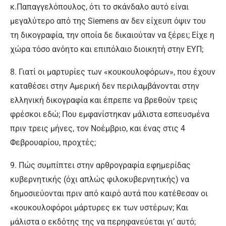
κ.Παπαγγελόπουλος, ότι το σκάνδαλο αυτό είναι
μεγαλύτερο από της Siemens αν δεν είχευπ όψιν του
τη δικογραφία, την οποία δε δικαιούταν να ξέρει; Είχε η
χώρα τόσο ανόητο και επιπόλαιο διοικητή στην ΕΥΠ;
8. Γιατί οι μαρτυρίες των «κουκουλοφόρων», που έχουν
καταθέσει στην Αμερική δεν περιλαμβάνονται στην
ελληνική δικογραφία και έπρεπε να βρεθούν τρεις
φρέσκοι εδώ; Που εμφανίστηκαν μάλιστα εσπευσμένα
πριν τρεις μήνες, τον Νοέμβριο, και ένας στις 4
Φεβρουαρίου, προχτές;
9. Πώς συμπίπτει στην αρθρογραφία εφημερίδας
κυβερνητικής (όχι απλώς φιλοκυβερνητικής) να
δημοσιεύονται πριν από καιρό αυτά που κατέθεσαν οι
«κουκουλοφόροι μάρτυρες εκ των υστέρων; Και
μάλιστα ο εκδότης της να περηφανεύεται γι’ αυτό;