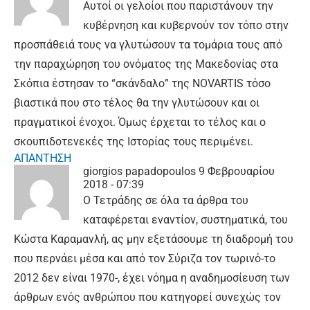
Αυτοί οι γελοίοι που παριστάνουν την
κυβέρνηση και κυβερνούν τον τόπο στην
προσπάθειά τους να γλυτώσουν τα τομάρια τους από
την παραχώρηση του ονόματος της Μακεδονίας στα
Σκόπια έστησαν το “σκάνδαλο” της NOVARTIS τόσο
βιαστικά που στο τέλος θα την γλυτώσουν και οι
πραγματικοί ένοχοι. Όμως έρχεται το τέλος και ο
σκουπιδοτενεκές της Ιστορίας τους περιμένει.
ΑΠΑΝΤΗΣΗ
giorgios papadopoulos
9 Φεβρουαρίου
2018 - 07:39
Ο Τετράδης σε όλα τα άρθρα του
καταφέρεται εναντίον, συστηματικά, του
Κώστα Καραμανλή, ας μην εξετάσουμε τη διαδρομή του
που περνάει μέσα και από τον Σύριζα τον τωρινό-το
2012 δεν είναι 1970-, έχει νόημα η αναδημοσίευση των
άρθρων ενός ανθρώπου που κατηγορεί συνεχώς τον