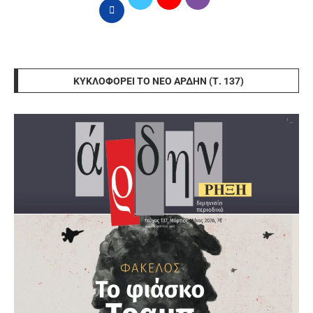
ΚΥΚΛΟΦΟΡΕΊ ΤΟ ΝΈΟ ΆΡΔΗΝ (Τ. 137)