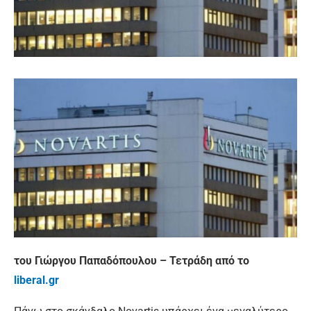
του Γιώργου Παπαδόπουλου – Τετράδη από το
liberal.gr