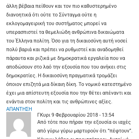
άλλη βέβαια πείθουν και τον πιο καθυστερημένο
διανοητικά ότι ούτε το Σύνταγμα ούτε η
εκλογομαγειρική του συστήματος μπορεί να
υπερασπιστεί τα θεμελιώδη ανθρώπινα δικαιώματα
του Έλληνα πολίτη. Όσο για τη δικαιοσύνη αυτή νοσεί
πολύ βαριά και πρέπει να ρυθμιστεί και αναδομηθεί
πάραυτα και ριζικά με δημοκρατικά εργαλεία που να
αποδώσουν στο λαό την εξουσία που του ανήκει στις
δημοκρατίες. Η δικαιοσύνη πραγματικά τρομάζει
όποιον επιζητά μια δίκαιη δίκη. Το νομικό κατεστημένο
έχει μια απίστευτη εξουσία που την θέτει απέναντι και
ενάντια στον πολίτη και τις ανθρώπινες αξίες.
ΑΠΑΝΤΗΣΗ
ΓΚυρι
9 Φεβρουαρίου 2018 - 13:54
Από τότε που πήραν την εξουσία οι ιαχές
από γύρω γύρω μαρτυρούν ότι “πέφτουν”.