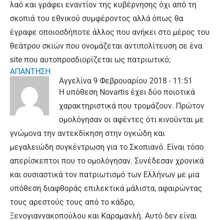
λαό και γράφει εναντίον της κυβέρνησης όχι από τη
σκοπιά του εθνικού συμφέροντος αλλά όπως θα
έγραφε οποιοσδήποτε άλλος που ανήκει στο μέρος του
θεάτρου σκιών που ονομάζεται αντιπολίτευση σε ένα
site που αυτοπροσδιορίζεται ως πατριωτικό;
ΑΠΑΝΤΗΣΗ
Αγγελίνα
9 Φεβρουαρίου 2018 - 11:51
H υπόθεση Novartis έχει δύο ποιοτικά
χαρακτηριστικά που τρομάζουν. Πρώτον
ομολόγησαν οι αφέντες ότι κινούνται με
γνώμονα την αντεκδίκηση στην ογκώδη και
μεγαλειώδη συγκέντρωση για το Σκοπιανό. Είναι τόσο
απερίσκεπτοι που το ομολόγησαν. Συνέδεσαν χρονικά
και ουσιαστικά τον πατριωτισμό των Ελλήνων με μια
υπόθεση διαφθοράς επιλεκτικά μάλιστα, αφαιρώντας
τους αρεστούς τους από το κάδρο,
Ξενογιαννακοπούλου και Καραμανλή. Αυτό δεν είναι