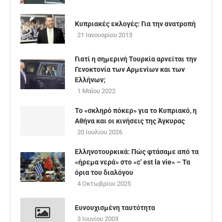
Κυπριακές εκλογές: Για την ανατροπή
21 Ιανουαρίου 2013
Γιατί η σημερινή Τουρκία αρνείται την
Γενοκτονία των Αρμενίων και των
Ελλήνων;
1 Μαΐου 2022
Το «σκληρό πόκερ» για το Κυπριακό, η
Αθήνα και οι κινήσεις της Άγκυρας
20 Ιουλίου 2026
Ελληνοτουρκικά: Πώς φτάσαμε από τα
«ήρεμα νερά» στο «c’ est la vie» – Τα
όρια του διαλόγου
4 Οκτωβρίου 2025
Ευνουχισμένη ταυτότητα
3 Ιουνίου 2003