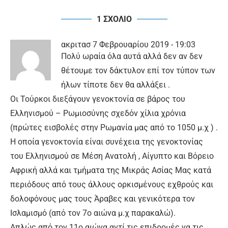
1 ΣΧΟΛΙΟ
ακριτασ
7 Φεβρουαρίου 2019 - 19:03
Πολύ ωραία όλα αυτά αλλά δεν αν δεν
θέτουμε τον δάκτυλον επί τον τύπον των
ήλων τίποτε δεν θα αλλάξει .
Οι Τούρκοι διεξάγουν γενοκτονία σε βάρος του
Ελληνισμού – Ρωμιοσύνης σχεδόν χίλια χρόνια
(πρώτες εισβολές στην Ρωμανία μας από το 1050 μ.χ ) .
Η οποία γενοκτονία είναι συνέχεια της γενοκτονίας
του Ελληνισμού σε Μέση Ανατολή , Αίγυπτο και Βόρειο
Αφρική αλλά και τμήματα της Μικράς Ασίας Μας κατά
περιόδους από τους άλλους ορκισμένους εχθρούς και
δολοφόνους μας τους Άραβες και γενικότερα τον
Ισλαμισμό (από τον 7ο αιώνα μ.χ παρακαλώ).
Απλώς από τον 11ο αιώνα αντί τις επιδρομές να τις