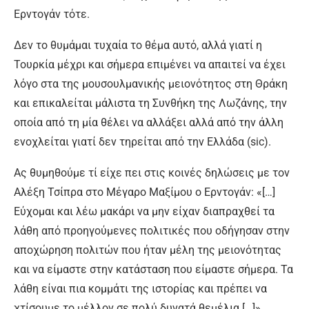
Ερντογάν τότε.
Δεν το θυμάμαι τυχαία το θέμα αυτό, αλλά γιατί η
Τουρκία μέχρι και σήμερα επιμένει να απαιτεί να έχει
λόγο στα της μουσουλμανικής μειονότητος στη Θράκη
και επικαλείται μάλιστα τη Συνθήκη της Λωζάνης, την
οποία από τη μία θέλει να αλλάξει αλλά από την άλλη
ενοχλείται γιατί δεν τηρείται από την Ελλάδα (
sic
).
Ας θυμηθούμε τί είχε πει στις κοινές δηλώσεις με τον
Αλέξη Τσίπρα στο Μέγαρο Μαξίμου ο Ερντογάν: «[…]
Εύχομαι και λέω μακάρι να μην είχαν διαπραχθεί τα
λάθη από προηγούμενες πολιτικές που οδήγησαν στην
αποχώρηση πολιτών που ήταν μέλη της μειονότητας
και να είμαστε στην κατάσταση που είμαστε σήμερα. Τα
λάθη είναι πια κομμάτι της ιστορίας και πρέπει να
χτίσουμε το μέλλον σε πολύ δυνατά θεμέλια […]».