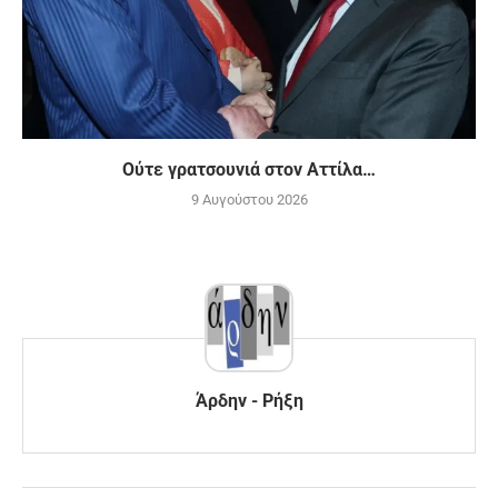
Ούτε γρατσουνιά στον Αττίλα…
9 Αυγούστου 2026
Άρδην - Ρήξη