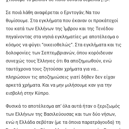
Σε ποιά λάθη αναφέρεται ο Ερντογάν; Να του
θυμίσουμε. Στα εγκλήματα που έκαναν οι προκάτοχοί
του κατά των Ελλήνων της Ίμβρου και της Τενέδου
πηγαίνοντας στα νησιά εγκληματίες με αποτέλεσμα ο
κόσμος να φύγει “οικειοθελώς”. Στα εγκλήματα και τις
δολοφονίες των Σεπτεμβριανών, όπου κορόιδευαν
συνεχώς τους Έλληνες ότι θα αποζημιωθούν, ενώ
ταυτόχρονα τους ζητούσαν χρήματα για να…
πληρώσουν τις αποζημιώσεις γιατί δήθεν δεν είχαν
αρκετά χρήματα. Και να μην μιλήσουμε καν για την
εισβολή στην Κύπρο.
Φυσικά το αποτέλεσμα απ’ όλα αυτά ήταν ο ξεριζωμός
των Ελλήνων της Βασιλεύουσας και των δύο νήσων,
ενώ η Ελλάδα σεβόταν (με τα όποια παρατράγουδα) τη