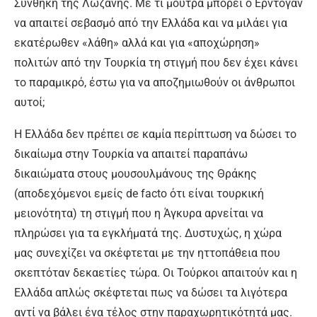
Συνθήκη της Λωζάνης. Με τί μούτρα μπορεί ο Ερντογάν
να απαιτεί σεβασμό από την Ελλάδα και να μιλάει για
εκατέρωθεν «λάθη» αλλά και για «αποχώρηση»
πολιτών από την Τουρκία τη στιγμή που δεν έχει κάνει
το παραμικρό, έστω για να αποζημιωθούν οι άνθρωποι
αυτοί;
Η Ελλάδα δεν πρέπει σε καμία περίπτωση να δώσει το
δικαίωμα στην Τουρκία να απαιτεί παραπάνω
δικαιώματα στους μουσουλμάνους της Θράκης
(αποδεχόμενοι εμείς
de facto
ότι είναι τουρκική
μειονότητα) τη στιγμή που η Άγκυρα αρνείται να
πληρώσει για τα εγκλήματά της. Δυστυχώς, η χώρα
μας συνεχίζει να σκέφτεται με την ηττοπάθεια που
σκεπτόταν δεκαετίες τώρα. Οι Τούρκοι απαιτούν και η
Ελλάδα απλώς σκέφτεται πως να δώσει τα λιγότερα
αντί να βάλει ένα τέλος στην παραχωρητικότητά μας.