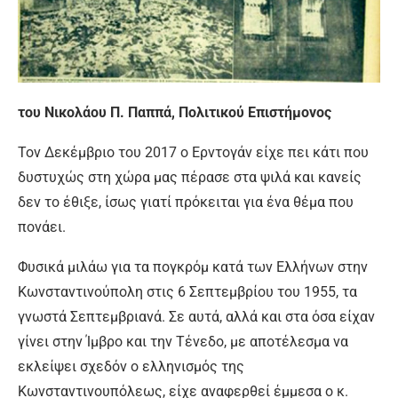
του Νικολάου Π. Παππά, Πολιτικού Επιστήμονος
Τον Δεκέμβριο του 2017 ο Ερντογάν είχε πει κάτι που
δυστυχώς στη χώρα μας πέρασε στα ψιλά και κανείς
δεν το έθιξε, ίσως γιατί πρόκειται για ένα θέμα που
πονάει.
Φυσικά μιλάω για τα πογκρόμ κατά των Ελλήνων στην
Κωνσταντινούπολη στις 6 Σεπτεμβρίου του 1955, τα
γνωστά Σεπτεμβριανά. Σε αυτά, αλλά και στα όσα είχαν
γίνει στην Ίμβρο και την Τένεδο, με αποτέλεσμα να
εκλείψει σχεδόν ο ελληνισμός της
Κωνσταντινουπόλεως, είχε αναφερθεί έμμεσα ο κ.