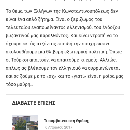
Το θέμα των Ελλήνων της Κωνσταντινουπόλεως δεν
είναι ένα απλό ζήτημα. Είναι ο ξεριζωμός του
τελευταίου εναπομείναντος ελληνισμού, του ένδοξου
βυζαντινού μας παρελθόντος. Και είναι ντροπή να το
έχουμε εκτός ατζέντας επειδή την εποχή εκείνη
ακολουθήσαμε μια θλιβερή εξωτερική πολιτική. Όπως
οι Τούρκοι απαιτούν, να απαιτούμε κι εμείς. Αλλιώς,
απλώς ας βλέπουμε τον ελληνισμό να συρρικνώνεται
και ας ζούμε με το «αχ» και το «γιατί» είναι η μοίρα μας
τόσο μαύρη…
ΔΙΑΒΑΣΤΕ ΕΠΙΣΗΣ
Τι συμβαίνει στη Θράκη;
6 Απριλίου 2017