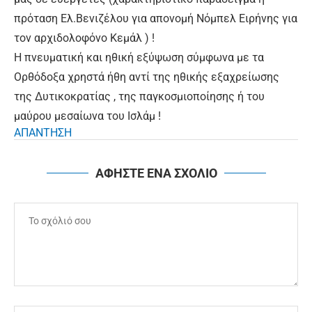
πρόταση Ελ.Βενιζέλου για απονομή Νόμπελ Ειρήνης για
τον αρχιδολοφόνο Κεμάλ ) !
Η πνευματική και ηθική εξύψωση σύμφωνα με τα
Ορθόδοξα χρηστά ήθη αντί της ηθικής εξαχρείωσης
της Δυτικοκρατίας , της παγκοσμιοποίησης ή του
μαύρου μεσαίωνα του Ισλάμ !
ΑΠΑΝΤΗΣΗ
ΑΦΗΣΤΕ ΕΝΑ ΣΧΟΛΙΟ