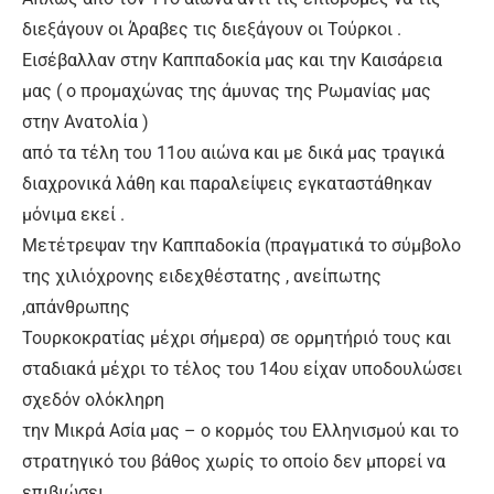
διεξάγουν οι Άραβες τις διεξάγουν οι Τούρκοι .
Εισέβαλλαν στην Καππαδοκία μας και την Καισάρεια
μας ( ο προμαχώνας της άμυνας της Ρωμανίας μας
στην Ανατολία )
από τα τέλη του 11ου αιώνα και με δικά μας τραγικά
διαχρονικά λάθη και παραλείψεις εγκαταστάθηκαν
μόνιμα εκεί .
Μετέτρεψαν την Καππαδοκία (πραγματικά το σύμβολο
της χιλιόχρονης ειδεχθέστατης , ανείπωτης
,απάνθρωπης
Τουρκοκρατίας μέχρι σήμερα) σε ορμητήριό τους και
σταδιακά μέχρι το τέλος του 14ου είχαν υποδουλώσει
σχεδόν ολόκληρη
την Μικρά Ασία μας – ο κορμός του Ελληνισμού και το
στρατηγικό του βάθος χωρίς το οποίο δεν μπορεί να
επιβιώσει .