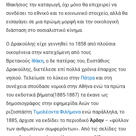
Ιθακήσιος την καταγωγή, όχι μόνο θα επιχειρεί να
συνδέσει το εθνικό και το κοινωνικό στοιχείο, αλλά θα
εισαγάγει σε μια πρώιμη μορφή και την οικολογική
διάσταση στο σοσιαλιστικό κίνημα.
Ο Δρακούλης είχε γεννηθεί το 1858 από πλούσια
οικογένεια στην κατεχόμενη από τους
Βρετανούς
Ιθάκη
, ο δε πατέρας του, Ευστάθιος
Δρακούλης, διετέλεσε επί πολλά χρόνια έπαρχος του
νησιού. Τελείωσε το λύκειο στην
Πάτρα
και στη
συνέχεια σπούδασε νομικά στην Αθήνα ενώ τα πρώτα
του εκδοτικά βήματα(1885-1887) τα έκανε ως
δημοσιογράφος στην εφημερίδα Αιών του
ριζοσπάστη
Τιμολέοντα Φιλήμονα
ενώ παράλληλα, το
1885, άρχισε να εκδίδει το περιοδικό
Άρδην
– «φύλλον
των ανθρωπίνων συμφερόντων». Από τις σελίδες του