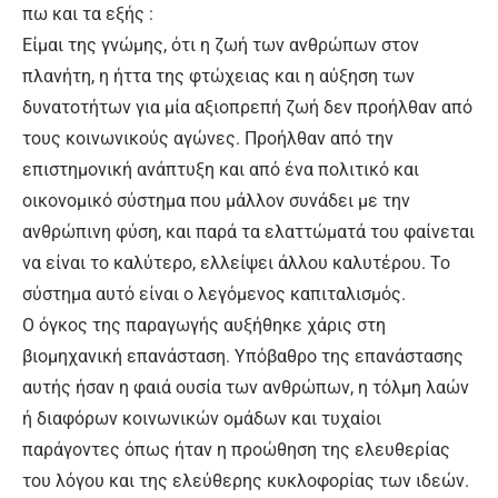
πω και τα εξής :
Είμαι της γνώμης, ότι η ζωή των ανθρώπων στον
πλανήτη, η ήττα της φτώχειας και η αύξηση των
δυνατοτήτων για μία αξιοπρεπή ζωή δεν προήλθαν από
τους κοινωνικούς αγώνες. Προήλθαν από την
επιστημονική ανάπτυξη και από ένα πολιτικό και
οικονομικό σύστημα που μάλλον συνάδει με την
ανθρώπινη φύση, και παρά τα ελαττώματά του φαίνεται
να είναι το καλύτερο, ελλείψει άλλου καλυτέρου. Το
σύστημα αυτό είναι ο λεγόμενος καπιταλισμός.
Ο όγκος της παραγωγής αυξήθηκε χάρις στη
βιομηχανική επανάσταση. Υπόβαθρο της επανάστασης
αυτής ήσαν η φαιά ουσία των ανθρώπων, η τόλμη λαών
ή διαφόρων κοινωνικών ομάδων και τυχαίοι
παράγοντες όπως ήταν η προώθηση της ελευθερίας
του λόγου και της ελεύθερης κυκλοφορίας των ιδεών.