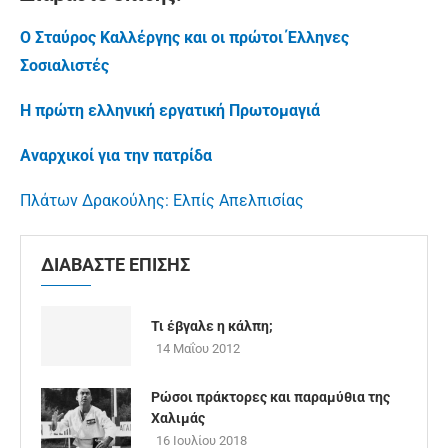
Ο Σταύρος Καλλέργης και οι πρώτοι Έλληνες
Σοσιαλιστές
Η πρώτη ελληνική εργατική Πρωτομαγιά
Αναρχικοί για την πατρίδα
Πλάτων Δρακούλης: Ελπίς Απελπισίας
ΔΙΑΒΑΣΤΕ ΕΠΙΣΗΣ
Τι έβγαλε η κάλπη;
14 Μαΐου 2012
Ρώσοι πράκτορες και παραμύθια της
Χαλιμάς
16 Ιουλίου 2018