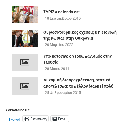
ΣΥΡΙΖΑ delenda est
18 Σεπτεμβρίου 2015
Οι ρωσοτουρκικές σχέσεις & η εισβολή
της Ρωσίας στην Ουκρανία
20 Μαρτίου 2022
Υπό κατοχήν: ο νεοθωμανισμός στην
εξουσία
28 Μαΐου 2011
Δυναμική διαπραγμάτευση, στατικό
αποτέλεσμα: το μέλλον διαρκεί πολύ
25 Φεβρουαρίου 2015
Κοινοποιήσεις:
Εκτύπωση
Email
Tweet