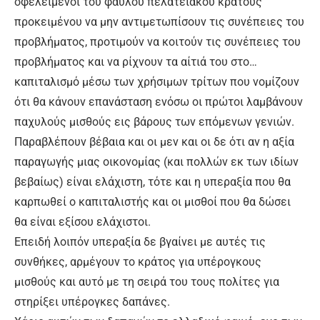
οφελειμένοι του φαύλου πελατειακού κράτους
προκειμένου να μην αντιμετωπίσουν τις συνέπειες του
προβλήματος, προτιμούν να κοιτούν τις συνέπειες του
προβλήματος και να ρίχνουν τα αίτιά του στο…
καπιταλισμό μέσω των χρήσιμων τρίτων που νομίζουν
ότι θα κάνουν επανάσταση ενόσω οι πρώτοι λαμβάνουν
παχυλούς μισθούς εις βάρους των επόμενων γενιών.
Παραβλέπουν βέβαια και οι μεν και οι δε ότι αν η αξία
παραγωγής μιας οικονομίας (και πολλών εκ των ιδίων
βεβαίως) είναι ελάχιστη, τότε και η υπεραξία που θα
καρπωθεί ο καπιταλιστής και οι μισθοί που θα δώσει
θα είναι εξίσου ελάχιστοι.
Επειδή λοιπόν υπεραξία δε βγαίνει με αυτές τις
συνθήκες, αρμέγουν το κράτος για υπέρογκους
μισθούς και αυτό με τη σειρά του τους πολίτες για
στηρίξει υπέρογκες δαπάνες.