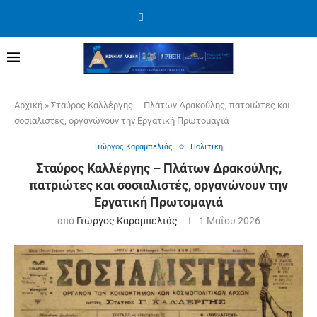
Αρχική
»
Σταύρος Καλλέργης – Πλάτων Δρακούλης, πατριώτες και
σοσιαλιστές, οργανώνουν την Εργατική Πρωτομαγιά
Γιώργος Καραμπελιάς
Πολιτική
Σταύρος Καλλέργης – Πλάτων Δρακούλης,
πατριώτες και σοσιαλιστές, οργανώνουν την
Εργατική Πρωτομαγιά
από
Γιώργος Καραμπελιάς
1 Μαΐου 2026