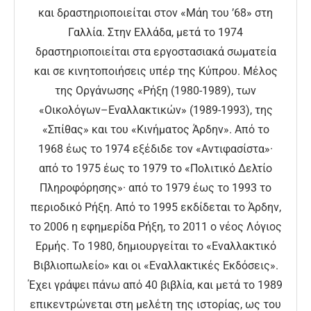
και δραστηριοποιείται στον «Μάη του ’68» στη
Γαλλία. Στην Ελλάδα, μετά το 1974
δραστηριοποιείται στα εργοστασιακά σωματεία
και σε κινητοποιήσεις υπέρ της Κύπρου. Μέλος
της Οργάνωσης «Ρήξη (1980-1989), των
«Οικολόγων–Εναλλακτικών» (1989-1993), της
«Σπίθας» και του «Κινήματος Άρδην». Από το
1968 έως το 1974 εξέδιδε τον «Αντιφασίστα»·
από το 1975 έως το 1979 το «Πολιτικό Δελτίο
Πληροφόρησης»· από το 1979 έως το 1993 το
περιοδικό Ρήξη. Από το 1995 εκδίδεται το Άρδην,
το 2006 η εφημερίδα Ρήξη, το 2011 ο νέος Λόγιος
Ερμής. Το 1980, δημιουργείται το «Εναλλακτικό
Βιβλιοπωλείο» και οι «Εναλλακτικές Εκδόσεις».
Έχει γράψει πάνω από 40 βιβλία, και μετά το 1989
επικεντρώνεται στη μελέτη της ιστορίας, ως του