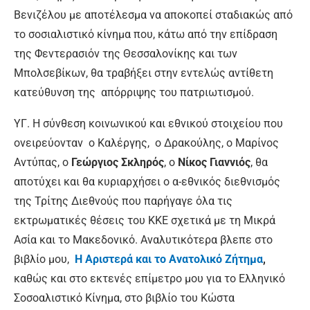
Βενιζέλου με αποτέλεσμα να αποκοπεί σταδιακώς από
το σοσιαλιστικό κίνημα που, κάτω από την επίδραση
της Φεντερασιόν της Θεσσαλονίκης και των
Μπολσεβίκων, θα τραβήξει στην εντελώς αντίθετη
κατεύθυνση της απόρριψης του πατριωτισμού.
ΥΓ. Η σύνθεση κοινωνικού και εθνικού στοιχείου που
ονειρεύονταν ο Καλέργης, ο Δρακούλης, ο Μαρίνος
Αντύπας, ο
Γεώργιος Σκληρός
, ο
Νίκος Γιαννιός
, θα
αποτύχει και θα κυριαρχήσει ο α-εθνικός διεθνισμός
της Τρίτης Διεθνούς που παρήγαγε όλα τις
εκτρωματικές θέσεις του ΚΚΕ σχετικά με τη Μικρά
Ασία και το Μακεδονικό. Αναλυτικότερα βλεπε στο
βιβλίο μου,
Η Αριστερά και το Ανατολικό Ζήτημα
,
καθώς και στο εκτενές επίμετρο μου για το Ελληνικό
Σοσοαλιστικό Κίνημα, στο βιβλίο του Κώστα