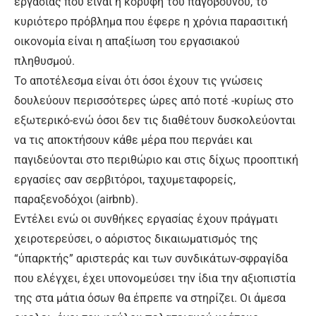
εργασίας που είναι η κορυφή του παγόβουνου, το
κυριότερο πρόβλημα που έφερε η χρόνια παρασιτική
οικονομία είναι η απαξίωση του εργασιακού
πληθυσμού.
Το αποτέλεσμα είναι ότι όσοι έχουν τις γνώσεις
δουλεύουν περισσότερες ώρες από ποτέ -κυρίως στο
εξωτερικό-ενώ όσοι δεν τις διαθέτουν δυσκολεύονται
να τις αποκτήσουν κάθε μέρα που περνάει και
παγιδεύονται στο περιθώριο και στις δίχως προοπτική
εργασίες σαν σερβιτόροι, ταχυμεταφορείς,
παραξενοδόχοι (airbnb).
Εντέλει ενώ οι συνθήκες εργασίας έχουν πράγματι
χειροτερεύσει, ο αόριστος δικαιωματισμός της
“ύπαρκτής” αριστεράς και των συνδικάτων-σφραγίδα
που ελέγχει, έχει υπονομεύσει την ίδια την αξιοπιστία
της στα μάτια όσων θα έπρεπε να στηρίζει. Οι άμεσα