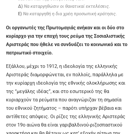
Δ)
Να καταργηθώσιν οι θανατικαί εκτελέσεις.
Ε)
Να καταργηθή η δια χρέη προσωπική κράτησις.
Οι οργανωτές της Πρωτομαγιάς ανήκαν και οι δύο στο
κυρίαρχο για την εποχή τους ρεύμα της Σοσιαλιστικής
Αριστεράς που ήθελε να συνδυάζει το κοινωνικό και το
πατριωτικό στοιχείο.
Εξάλλου, μέχρι το 1912, η ιδεολογία της ελληνικής
Αριστεράς διαμορφώνεται, εν πολλοίς, παράλληλα με
την κυρίαρχη ιδεολογία της εθνικής ολοκλήρωσης και
της “μεγάλης ιδέας”, και στο εσωτερικό της θα
κυριαρχούν τα ρεύματα που αναγνώριζαν τη σημασία
του εθνικού ζητήματος – παρότι υπήρχαν βέβαια και
αντίθετες απόψεις. Οι ρίζες της ελληνικής Αριστεράς
στον 19
ο
αιώνα θα είναι γαριβαλδινού-ριζοσπαστικού
χαρακτήρα και θα θέτουν ως κατ’ εξοχήν αίτημα την