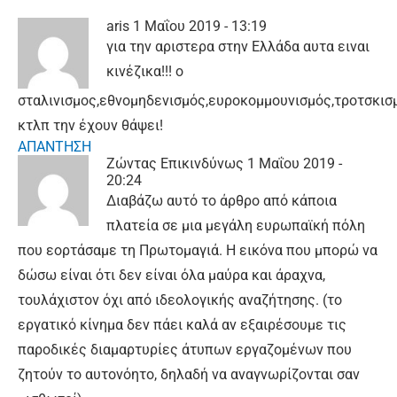
aris
1 Μαΐου 2019 - 13:19
για την αριστερα στην Ελλάδα αυτα ειναι
κινέζικα!!! ο
σταλινισμος,εθνομηδενισμός,ευροκομμουνισμός,τροτσκισ
κτλπ την έχουν θάψει!
ΑΠΑΝΤΗΣΗ
Ζώντας Επικινδύνως
1 Μαΐου 2019 -
20:24
Διαβάζω αυτό το άρθρο από κάποια
πλατεία σε μια μεγάλη ευρωπαϊκή πόλη
που εορτάσαμε τη Πρωτομαγιά. Η εικόνα που μπορώ να
δώσω είναι ότι δεν είναι όλα μαύρα και άραχνα,
τουλάχιστον όχι από ιδεολογικής αναζήτησης. (το
εργατικό κίνημα δεν πάει καλά αν εξαιρέσουμε τις
παροδικές διαμαρτυρίες άτυπων εργαζομένων που
ζητούν το αυτονόητο, δηλαδή να αναγνωρίζονται σαν