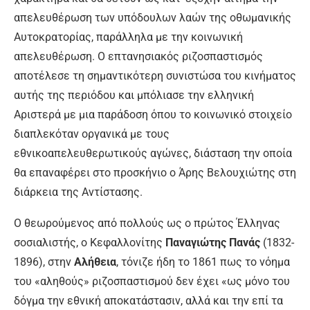
απελευθέρωση των υπόδουλων λαών της οθωμανικής
Αυτοκρατορίας, παράλληλα με την κοινωνική
απελευθέρωση. Ο επτανησιακός ριζοσπαστισμός
αποτέλεσε τη σημαντικότερη συνιστώσα του κινήματος
αυτής της περιόδου και μπόλιασε την ελληνική
Αριστερά με μια παράδοση όπου το κοινωνικό στοιχείο
διαπλεκόταν οργανικά με τους
εθνικοαπελευθερωτικούς αγώνες, διάσταση την οποία
θα επαναφέρει στο προσκήνιο ο Άρης Βελουχιώτης στη
διάρκεια της Αντίστασης.
Ο θεωρούμενος από πολλούς ως ο πρώτος Έλληνας
σοσιαλιστής, ο Κεφαλλονίτης
Παναγιώτης Πανάς
(1832-
1896), στην
Αλήθεια
, τόνιζε ήδη το 1861 πως το νόημα
του «αληθούς» ριζοσπαστισμού δεν έχει «ως μόνο του
δόγμα την εθνική αποκατάστασιν, αλλά και την επί τα