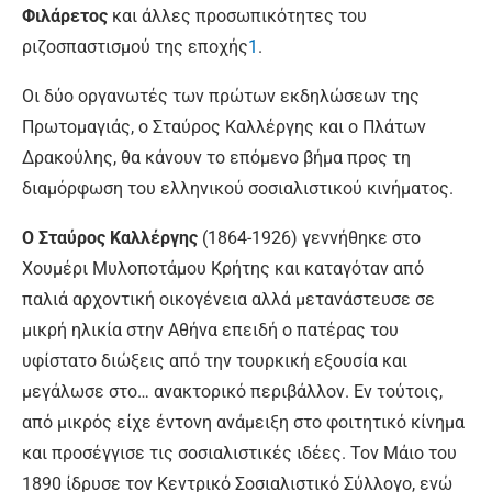
Φιλάρετος
και άλλες προσωπικότητες του
ριζοσπαστισμού της εποχής
1
.
Οι δύο οργανωτές των πρώτων εκδηλώσεων της
Πρωτομαγιάς, ο Σταύρος Καλλέργης και ο Πλάτων
Δρακούλης, θα κάνουν το επόμενο βήμα προς τη
διαμόρφωση του ελληνικού σοσιαλιστικού κινήματος.
Ο
Σταύρος Καλλέργης
(1864-1926) γ
εννήθηκε στο
Χουμέρι Μυλοποτάμου Κρήτης και καταγόταν από
παλιά αρχοντική οικογένεια αλλά μετανάστευσε σε
μικρή ηλικία στην Αθήνα επειδή ο πατέρας του
υφίστατο διώξεις από την τουρκική εξουσία και
μεγάλωσε στο… ανακτορικό περιβάλλον. Εν τούτοις,
από μικρός είχε έντονη ανάμειξη στο φοιτητικό κίνημα
και προσέγγισε τις σοσιαλιστικές ιδέες. Τον Μάιο του
1890 ίδρυσε τον
Κεντρικό Σοσιαλιστικό Σύλλογο
, ενώ