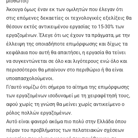
μισθωτοί)
Άκουγα όμως έναν εκ των ομιλητών που έλεγαν ότι
στις επόμενες δεκαετίες οι τεχνολογικές εξελίξεις θα
θέσουν εκτός αντικειμένου εργασίας το 15-30% των
εργαζομένων. Έλεγε ότι ως έχουν τα πράγματα, με την
έλλειψη της οποιαδήποτε επιμόρφωσης και δίχως τα
κεφάλαια που αυτή θα απαιτήσει, η εργασία θα τείνει
να συγκεντώνεται σε όλο και λιγότερους ενώ όλο και
περισσότεροι θα μπαίνουν στο περιθώριο ή θα είναι
υποαπασχολούμενοι.
Γι’αυτό νομίζω ότι σήμερα το αίτημα της επιμόρφωσης
των εργαζομένων ισοδυναμεί με τη χειραφέτησή τους,
αφού χωρίς τη γνώση θα μείνει χωρίς αντικείμενο ο
ρόλος πολλών εργαζομένων.
Αυτό είναι φανερό ακόμα πιο πολύ στην Ελλάδα όπου
πέραν του προβλήματος των πελατειακών σχέσεων