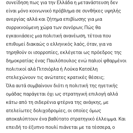
συνείδηση πως για την Ελλάδα η μετανάστευση δεν
είναι μόνο κοινωνικό πρόβλημα σε συνθήκες υψηλής
ανεργίας αλλά και ζήτημα επιβίωσης για μια
συρρικνούμενη χώρα των συνόρων; Πώς θα
εγκαινιάσεις μια πολιτική ανανέωση, τέτοια που
επιθυμεί διακαώς ο ελληνικός λαός, όταν, για να
τηρηθούν οι ισορροπίες, εκλέγεται ως πρόεδρος της
δημοκρατίας ένας Παυλόπουλος ενώ παλιοί φθαρμένοι
πολιτικοί αλά Πιτσιόρλα ή Λούκα Κατσέλη
στελεχώνουν τις ανώτατες κρατικές θέσεις;
Όλα αυτά συμβαίνουν διότι η πολιτική της ηγετικής
ομάδας παράγεται όχι ως στρατηγική επιλογή αλλά
κάτω από τη σιδερένια φτέρνα της ανάγκης, με
ατελείωτες δολιχοδρομίες, οι οποίες όμως
αποκαλύπτουν ένα βαθύτατο στρατηγικό έλλειμμα. Και
επειδή το έξυπνο πουλί πιάνεται με τα τέσσερα, ο