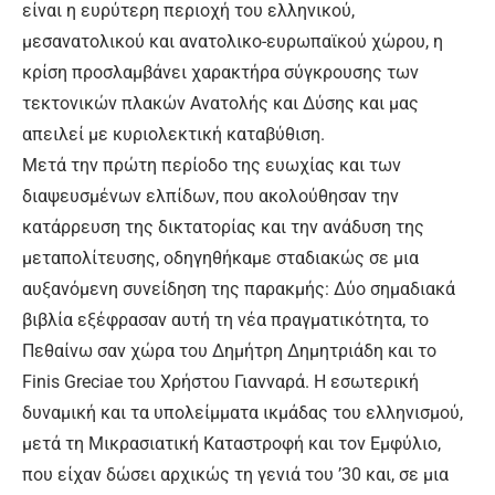
είναι η ευρύτερη περιοχή του ελληνικού,
μεσανατολικού και ανατολικο-ευρωπαϊκού χώρου, η
κρίση προσλαμβάνει χαρακτήρα σύγκρουσης των
τεκτονικών πλακών Ανατολής και Δύσης και μας
απειλεί με κυριολεκτική καταβύθιση.
Μετά την πρώτη περίοδο της ευωχίας και των
διαψευσμένων ελπίδων, που ακολούθησαν την
κατάρρευση της δικτατορίας και την ανάδυση της
μεταπολίτευσης, οδηγηθήκαμε σταδιακώς σε μια
αυξανόμενη συνείδηση της παρακμής: Δύο σημαδιακά
βιβλία εξέφρασαν αυτή τη νέα πραγματικότητα, το
Πεθαίνω σαν χώρα του Δημήτρη Δημητριάδη και το
Finis Greciae του Χρήστου Γιανναρά. Η εσωτερική
δυναμική και τα υπολείμματα ικμάδας του ελληνισμού,
μετά τη Μικρασιατική Καταστροφή και τον Εμφύλιο,
που είχαν δώσει αρχικώς τη γενιά του ’30 και, σε μια