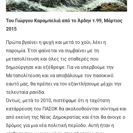
Του Γιώργου Καραμπελιά από το Άρδην τ.99, Μάρτιος
2015
Πρώτα βγαίνει η ψυχή και μετά το χούι, λέει η
παροιμία. Έτσι φαίνεται να συμβαίνει με τη
μεταπολίτευση και όλες τις σταθερές που
δημιούργησε και εξέθρεψε. Για να υπερβούμε την
Μεταπολίτευση και να αποβάλουμε τον πασοκικό
εαυτό μας, θα πρέπει να τον εξαντλήσουμε μέχρι την
τελευταία ρανίδα.
Όντως, μετά το 2010, πιστέψαμε ότι η ταχύτατη
κατάρρευση του ΠΑΣΟΚ θα ακολουθούνταν σύντομα και
από εκείνη της Νέας Δημοκρατίας και έτσι θα άνοιγε ο
δρόμος για μια νέα πολιτική περίοδο. Αυτή ήταν η