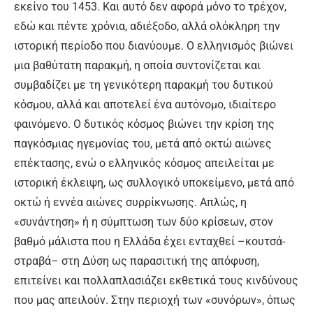
εκείνο του 1453. Και αυτό δεν αφορά μόνο το τρέχον,
εδώ και πέντε χρόνια, αδιέξοδο, αλλά ολόκληρη την
ιστορική περίοδο που διανύουμε. Ο ελληνισμός βιώνει
μια βαθύτατη παρακμή, η οποία συντονίζεται και
συμβαδίζει με τη γενικότερη παρακμή του δυτικού
κόσμου, αλλά και αποτελεί ένα αυτόνομο, ιδιαίτερο
φαινόμενο. Ο δυτικός κόσμος βιώνει την κρίση της
παγκόσμιας ηγεμονίας του, μετά από οκτώ αιώνες
επέκτασης, ενώ ο ελληνικός κόσμος απειλείται με
ιστορική έκλειψη, ως συλλογικό υποκείμενο, μετά από
οκτώ ή εννέα αιώνες συρρίκνωσης. Απλώς, η
«συνάντηση» ή η σύμπτωση των δύο κρίσεων, στον
βαθμό μάλιστα που η Ελλάδα έχει ενταχθεί –κουτσά-
στραβά– στη Δύση ως παρασιτική της απόφυση,
επιτείνει και πολλαπλασιάζει εκθετικά τους κινδύνους
που μας απειλούν. Στην περιοχή των «συνόρων», όπως