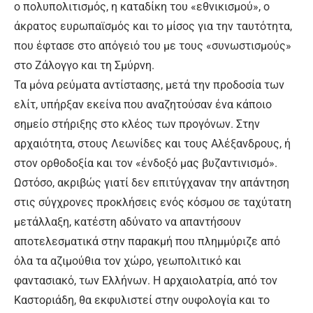
ο πολυπολιτισμός, η καταδίκη του «εθνικισμού», ο
άκρατος ευρωπαϊσμός και το μίσος για την ταυτότητα,
που έφτασε στο απόγειό του με τους «συνωστισμούς»
στο Ζάλογγο και τη Σμύρνη.
Τα μόνα ρεύματα αντίστασης, μετά την προδοσία των
ελίτ, υπήρξαν εκείνα που αναζητούσαν ένα κάποιο
σημείο στήριξης στο κλέος των προγόνων. Στην
αρχαιότητα, στους Λεωνίδες και τους Αλέξανδρους, ή
στον ορθοδοξία και τον «ένδοξό μας βυζαντινισμό».
Ωστόσο, ακριβώς γιατί δεν επιτύγχαναν την απάντηση
στις σύγχρονες προκλήσεις ενός κόσμου σε ταχύτατη
μετάλλαξη, κατέστη αδύνατο να απαντήσουν
αποτελεσματικά στην παρακμή που πλημμύριζε από
όλα τα αζιμούθια τον χώρο, γεωπολιτικό και
φαντασιακό, των Ελλήνων. Η αρχαιολατρία, από τον
Καστοριάδη, θα εκφυλιστεί στην ουφολογία και το