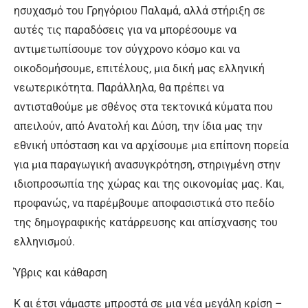
ησυχασμό του Γρηγόριου Παλαμά, αλλά στήριξη σε
αυτές τις παραδόσεις για να μπορέσουμε να
αντιμετωπίσουμε τον σύγχρονο κόσμο και να
οικοδομήσουμε, επιτέλους, μια δική μας ελληνική
νεωτερικότητα. Παράλληλα, θα πρέπει να
αντισταθούμε με σθένος στα τεκτονικά κύματα που
απειλούν, από Ανατολή και Δύση, την ίδια μας την
εθνική υπόσταση και να αρχίσουμε μια επίπονη πορεία
για μια παραγωγική ανασυγκρότηση, στηριγμένη στην
ιδιοπροσωπία της χώρας και της οικονομίας μας. Και,
προφανώς, να παρέμβουμε αποφασιστικά στο πεδίο
της δημογραφικής κατάρρευσης και απίσχνασης του
ελληνισμού.
Ύβρις και κάθαρση
Κ αι έτσι νάμαστε μπροστά σε μια νέα μεγάλη κρίση –