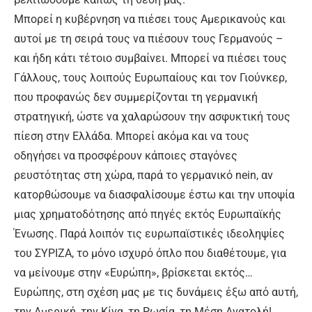
Μπορεί η κυβέρνηση να πιέσει τους Αμερικανούς και
αυτοί με τη σειρά τους να πιέσουν τους Γερμανούς –
και ήδη κάτι τέτοιο συμβαίνει. Μπορεί να πιέσει τους
Γάλλους, τους λοιπούς Ευρωπαίους και τον Γιούνκερ,
που προφανώς δεν συμμερίζονται τη γερμανική
στρατηγική, ώστε να χαλαρώσουν την ασφυκτική τους
πίεση στην Ελλάδα. Μπορεί ακόμα και να τους
οδηγήσει να προσφέρουν κάποιες σταγόνες
ρευστότητας στη χώρα, παρά το γερμανικό nein, αν
κατορθώσουμε να διασφαλίσουμε έστω και την υποψία
μιας χρηματοδότησης από πηγές εκτός Ευρωπαϊκής
Ένωσης. Παρά λοιπόν τις ευρωπαϊστικές ιδεοληψίες
του ΣΥΡΙΖΑ, το μόνο ισχυρό όπλο που διαθέτουμε, για
να μείνουμε στην «Ευρώπη», βρίσκεται εκτός…
Ευρώπης, στη σχέση μας με τις δυνάμεις έξω από αυτή,
την Αμερική, την Κίνα, τη Ρωσία, τη Μέση Ανατολή!