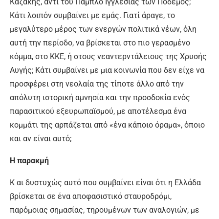
Καζάκης, αντί του Πάμπλο Ιγγλέσιας των Ποδέμος;
Κάτι λοιπόν συμβαίνει με εμάς. Γιατί άραγε, το
μεγαλύτερο μέρος των ενεργών πολιτικά νέων, όλη
αυτή την περίοδο, να βρίσκεται στο πιο γερασμένο
κόμμα, στο ΚΚΕ, ή στους νεαντερντάλειους της Χρυσής
Αυγής; Κάτι συμβαίνει με μια κοινωνία που δεν είχε να
προσφέρει στη νεολαία της τίποτε άλλο από την
απόλυτη ιστορική αμνησία και την προσδοκία ενός
παρασιτικού εξευρωπαϊσμού, με αποτέλεσμα ένα
κομμάτι της αρπάζεται από «ένα κάποιο όραμα», όποιο
και αν είναι αυτό;
Η παρακμή
Κ αι δυστυχώς αυτό που συμβαίνει είναι ότι η Ελλάδα
βρίσκεται σε ένα αποφασιστικό σταυροδρόμι,
παρόμοιας σημασίας, τηρουμένων των αναλογιών, με