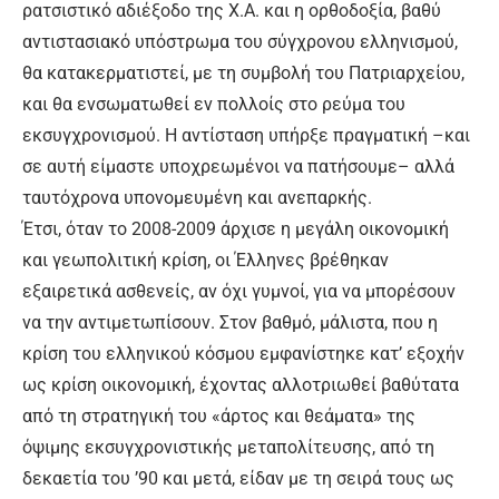
ρατσιστικό αδιέξοδο της Χ.Α. και η ορθοδοξία, βαθύ
αντιστασιακό υπόστρωμα του σύγχρονου ελληνισμού,
θα κατακερματιστεί, με τη συμβολή του Πατριαρχείου,
και θα ενσωματωθεί εν πολλοίς στο ρεύμα του
εκσυγχρονισμού. Η αντίσταση υπήρξε πραγματική –και
σε αυτή είμαστε υποχρεωμένοι να πατήσουμε– αλλά
ταυτόχρονα υπονομευμένη και ανεπαρκής.
Έτσι, όταν το 2008-2009 άρχισε η μεγάλη οικονομική
και γεωπολιτική κρίση, οι Έλληνες βρέθηκαν
εξαιρετικά ασθενείς, αν όχι γυμνοί, για να μπορέσουν
να την αντιμετωπίσουν. Στον βαθμό, μάλιστα, που η
κρίση του ελληνικού κόσμου εμφανίστηκε κατ’ εξοχήν
ως κρίση οικονομική, έχοντας αλλοτριωθεί βαθύτατα
από τη στρατηγική του «άρτος και θεάματα» της
όψιμης εκσυγχρονιστικής μεταπολίτευσης, από τη
δεκαετία του ’90 και μετά, είδαν με τη σειρά τους ως