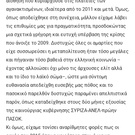
αίσθηση που κυριαρχούσε στις πλατείες των
αγανακτισμένων, ιδιαίτερα από το 2011 και μετά. Όμως,
όπως αποδείχθηκε στη συνέχεια, μάλλον είχαμε λάβει
τις επιθυμίες μας για πραγματικότητα, προσδοκώντας
μια σχετικά γρήγορη και ευτυχή υπέρβαση της κρίσης
που άνοιξε το 2009. Δυστυχώς όλες οι αμαρτίες που
είχε συσσωρεύσει η μεταπολίτευση ήταν τόσο μεγάλες
και πήγαιναν τόσο βαθειά στην ελληνική κοινωνία –
έχοντας αλλοιώσει όχι μόνο τις άρχουσες ελίτ αλλά
και το ίδιο το λαϊκό σώμα–, ώστε μια σύντομη
ευθανασία απεδείχθη ευσεβής μας πόθος και το
πασοκικό παρελθόν δυστυχώς παραμένει απελπιστικά
παρόν, όπως καταδείχθηκε στους δύο μήνες εξουσίας
της καινούργιας κυβέρνησης ΣΥΡΙΖΑ-ΑΝΕΛ-πρώην
ΠΑΣΟΚ.
Κι όμως, είχαμε τονίσει αναρίθμητες φορές πως οι