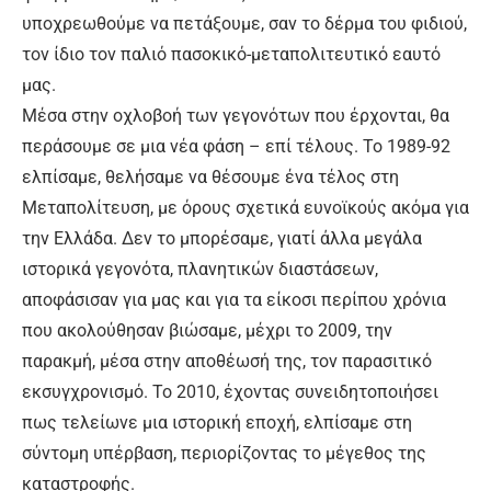
υποχρεωθούμε να πετάξουμε, σαν το δέρμα του φιδιού,
τον ίδιο τον παλιό πασοκικό-μεταπολιτευτικό εαυτό
μας.
Μέσα στην οχλοβοή των γεγονότων που έρχονται, θα
περάσουμε σε μια νέα φάση – επί τέλους. Το 1989-92
ελπίσαμε, θελήσαμε να θέσουμε ένα τέλος στη
Μεταπολίτευση, με όρους σχετικά ευνοϊκούς ακόμα για
την Ελλάδα. Δεν το μπορέσαμε, γιατί άλλα μεγάλα
ιστορικά γεγονότα, πλανητικών διαστάσεων,
αποφάσισαν για μας και για τα είκοσι περίπου χρόνια
που ακολούθησαν βιώσαμε, μέχρι το 2009, την
παρακμή, μέσα στην αποθέωσή της, τον παρασιτικό
εκσυγχρονισμό. Το 2010, έχοντας συνειδητοποιήσει
πως τελείωνε μια ιστορική εποχή, ελπίσαμε στη
σύντομη υπέρβαση, περιορίζοντας το μέγεθος της
καταστροφής.