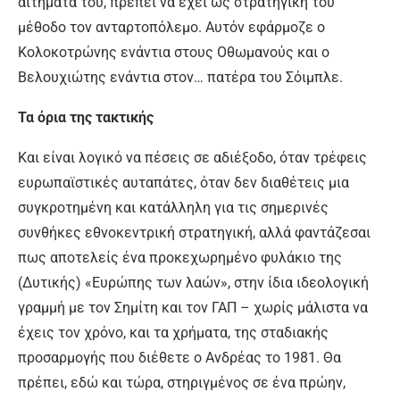
αιτήματά του, πρέπει να έχει ως στρατηγική του
μέθοδο τον ανταρτοπόλεμο. Αυτόν εφάρμοζε ο
Κολοκοτρώνης ενάντια στους Οθωμανούς και ο
Βελουχιώτης ενάντια στον… πατέρα του Σόιμπλε.
Τα όρια της τακτικής
Και είναι λογικό να πέσεις σε αδιέξοδο, όταν τρέφεις
ευρωπαϊστικές αυταπάτες, όταν δεν διαθέτεις μια
συγκροτημένη και κατάλληλη για τις σημερινές
συνθήκες εθνοκεντρική στρατηγική, αλλά φαντάζεσαι
πως αποτελείς ένα προκεχωρημένο φυλάκιο της
(Δυτικής) «Ευρώπης των λαών», στην ίδια ιδεολογική
γραμμή με τον Σημίτη και τον ΓΑΠ – χωρίς μάλιστα να
έχεις τον χρόνο, και τα χρήματα, της σταδιακής
προσαρμογής που διέθετε ο Ανδρέας το 1981. Θα
πρέπει, εδώ και τώρα, στηριγμένος σε ένα πρώην,