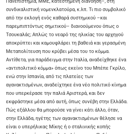
Πανεπιστήμια, ΜΜΕ, κατεστημένη διανόηση–, στη
συνδικαλιστική νομενκλατούρα, κ.λπ. Τι πιο συμβολικό
από την εκλογή ενός καθαρά συστημικού –και
παρεμπιπτόντως σημιτικού– διανοούμενου όπως ο
Τσουκαλάς; Απλώς το νεαρό της ηλικίας του αρχηγού
αποκρύπτει και καμουφλάρει τη βαθειά και γερασμένη
Μεταπολίτευση που κρύβει μέσα του το κόμμα.
Αντίθετα, για παράδειγμα στην Ιταλία, αναδείχθηκε ένα
«αντιπολιτικό κόμμα» όπως εκείνο του Μπέπε Γκρίλο,
ενώ στην Ισπανία, από τις πλατείες των
αγανακτισμένων, αναδείχτηκε ένα νέο πολιτικό κίνημα
που υπερκέρασε την παλιά Αριστερά, και δεν
εκφράστηκε μέσα από αυτή, όπως συνέβη στην Ελλάδα.
Πώς εξάλλου θα μπορούσε να γίνει κάτι άλλο, όταν,
στην Ελλάδα, ηγέτης των αγανακτισμένων θέλησε να
είναι ο υπερήλικας Μίκης ή ο σταλινικής κοπής