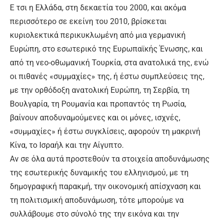
Ε τσι η Ελλάδα, στη δεκαετία του 2000, και ακόμα
περισσότερο σε εκείνη του 2010, βρίσκεται
κυριολεκτικά περικυκλωμένη από μια γερμανική
Ευρώπη, στο εσωτερικό της Ευρωπαϊκής Ένωσης, και
από τη νεο-οθωμανική Τουρκία, στα ανατολικά της, ενώ
οι πιθανές «συμμαχίες» της, ή έστω συμπλεύσεις της,
με την ορθόδοξη ανατολική Ευρώπη, τη Σερβία, τη
Βουλγαρία, τη Ρουμανία και προπαντός τη Ρωσία,
βαίνουν αποδυναμούμενες και οι μόνες, ισχνές,
«συμμαχίες» ή έστω συγκλίσεις, αφορούν τη μακρινή
Κίνα, το Ισραήλ και την Αίγυπτο.
Αν σε όλα αυτά προστεθούν τα στοιχεία αποδυνάμωσης
της εσωτερικής δυναμικής του ελληνισμού, με τη
δημογραφική παρακμή, την οικονομική απίσχναση και
τη πολιτισμική αποδυνάμωση, τότε μπορούμε να
συλλάβουμε στο σύνολό της την εικόνα και την