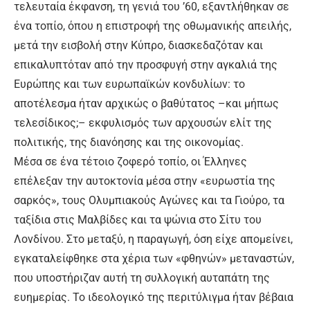
τελευταία έκφανση, τη γενιά του ’60, εξαντλήθηκαν σε
ένα τοπίο, όπου η επιστροφή της οθωμανικής απειλής,
μετά την εισβολή στην Κύπρο, διασκεδαζόταν και
επικαλυπτόταν από την προσφυγή στην αγκαλιά της
Ευρώπης και των ευρωπαϊκών κονδυλίων: το
αποτέλεσμα ήταν αρχικώς ο βαθύτατος –και μήπως
τελεσίδικος;– εκφυλισμός των αρχουσών ελίτ της
πολιτικής, της διανόησης και της οικονομίας.
Μέσα σε ένα τέτοιο ζοφερό τοπίο, οι Έλληνες
επέλεξαν την αυτοκτονία μέσα στην «ευρωστία της
σαρκός», τους Ολυμπιακούς Αγώνες και τα Γιούρο, τα
ταξίδια στις Μαλβίδες και τα ψώνια στο Σίτυ του
Λονδίνου. Στο μεταξύ, η παραγωγή, όση είχε απομείνει,
εγκαταλείφθηκε στα χέρια των «φθηνών» μεταναστών,
που υποστήριζαν αυτή τη συλλογική αυταπάτη της
ευημερίας. Το ιδεολογικό της περιτύλιγμα ήταν βέβαια