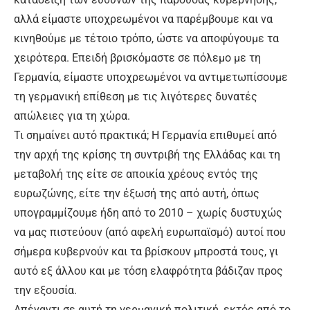
αλλά είμαστε υποχρεωμένοι να παρέμβουμε και να
κινηθούμε με τέτοιο τρόπο, ώστε να αποφύγουμε τα
χειρότερα. Επειδή βρισκόμαστε σε πόλεμο με τη
Γερμανία, είμαστε υποχρεωμένοι να αντιμετωπίσουμε
τη γερμανική επίθεση με τις λιγότερες δυνατές
απώλειες για τη χώρα.
Τι σημαίνει αυτό πρακτικά; Η Γερμανία επιθυμεί από
την αρχή της κρίσης τη συντριβή της Ελλάδας και τη
μεταβολή της είτε σε αποικία χρέους εντός της
ευρωζώνης, είτε την έξωσή της από αυτή, όπως
υπογραμμίζουμε ήδη από το 2010 – χωρίς δυστυχώς
να μας πιστεύουν (από αφελή ευρωπαϊσμό) αυτοί που
σήμερα κυβερνούν και τα βρίσκουν μπροστά τους, γι
αυτό εξ άλλου και με τόση ελαφρότητα βάδιζαν προς
την εξουσία.
Απέναντι σε αυτή τη γερμανική πολιτική, εκτός από το