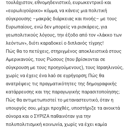
τουλάχιστον, εθνομηδενιστικό, ευρωκεντρικό και
«ευρωλιγούρικο» κόμμα, να κάνεις μια πολιτική
σύγκρουσης –μακράς διάρκειας και πνοής– με τους
Ευρωπαίους, ενώ δεν μπορείς να ρισκάρεις, για
γεωπολιτικούς λόγους, την έξοδο από τον «λάκκο των
λεόντων», διότι καραδοκεί ο διπλανός τίγρης!
Πώς θα το πετύχεις, στηριγμένος αποκλειστικά στους
Αμερικανούς, τους Ρώσους (που βρίσκονται σε
σύγκρουση με τους προηγούμενους), τους Ισραηλινούς,
χωρίς να έχεις ένα λαό σε εγρήγορση; Πώς θα
ανατρέψεις τις πραγματικότητες της δημογραφικής
κατάρρευσης και της παραγωγικής παρασιτοποίησης;
Πώς θα αντιμετωπιστεί το μεταναστευτικό, όταν η
υπουργός σου, μέχρι προχθές, υποστήριζε τα ανοικτά
σύνορα και ο ΣΥΡΙΖΑ παθαινόταν για την
πολυπολιτισμική κοινωνία, χωρίς να έχει καμία