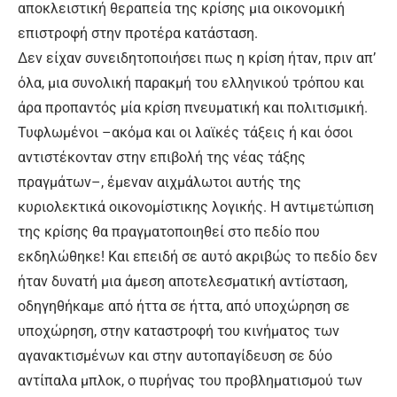
αποκλειστική θεραπεία της κρίσης μια οικονομική
επιστροφή στην προτέρα κατάσταση.
Δεν είχαν συνειδητοποιήσει πως η κρίση ήταν, πριν απ’
όλα, μια συνολική παρακμή του ελληνικού τρόπου και
άρα προπαντός μία κρίση πνευματική και πολιτισμική.
Τυφλωμένοι –ακόμα και οι λαϊκές τάξεις ή και όσοι
αντιστέκονταν στην επιβολή της νέας τάξης
πραγμάτων–, έμεναν αιχμάλωτοι αυτής της
κυριολεκτικά οικονομίστικης λογικής. Η αντιμετώπιση
της κρίσης θα πραγματοποιηθεί στο πεδίο που
εκδηλώθηκε! Και επειδή σε αυτό ακριβώς το πεδίο δεν
ήταν δυνατή μια άμεση αποτελεσματική αντίσταση,
οδηγηθήκαμε από ήττα σε ήττα, από υποχώρηση σε
υποχώρηση, στην καταστροφή του κινήματος των
αγανακτισμένων και στην αυτοπαγίδευση σε δύο
αντίπαλα μπλοκ, ο πυρήνας του προβληματισμού των