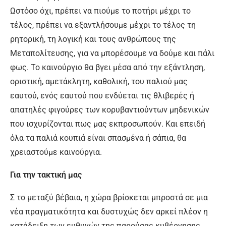
Ωστόσο όχι, πρέπει να πιούμε το ποτήρι μέχρι το
τέλος, πρέπει να εξαντλήσουμε μέχρι το τέλος τη
ρητορική, τη λογική και τους ανθρώπους της
Μεταπολίτευσης, για να μπορέσουμε να δούμε και πάλι
φως. Το καινούργιο θα βγει μέσα από την εξάντληση,
οριστική, αμετάκλητη, καθολική, του παλιού μας
εαυτού, ενός εαυτού που ενδύεται τις θλιβερές ή
απατηλές φιγούρες των κορυβαντιούντων μηδενικών
που ισχυρίζονται πως μας εκπροσωπούν. Και επειδή
όλα τα παλιά κουπιά είναι σπασμένα ή σάπια, θα
χρειαστούμε καινούργια.
Για την τακτική μας
Σ το μεταξύ βέβαια, η χώρα βρίσκεται μπροστά σε μια
νέα πραγματικότητα και δυστυχώς δεν αρκεί πλέον η
κατάδειξη των ευθυνών της παρούσας κυβέρνησης,