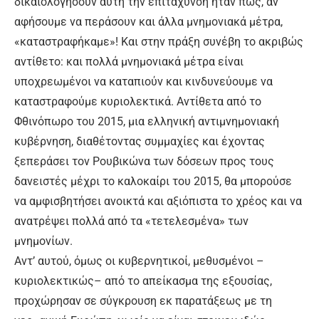
δικαιολογήσουν αυτή την επιτάχυνση ήταν πως, αν
αφήσουμε να περάσουν και άλλα μνημονιακά μέτρα,
«καταστραφήκαμε»! Και στην πράξη συνέβη το ακριβώς
αντίθετο: και πολλά μνημονιακά μέτρα είναι
υποχρεωμένοι να καταπιούν και κινδυνεύουμε να
καταστραφούμε κυριολεκτικά. Αντίθετα από το
Φθινόπωρο του 2015, μια ελληνική αντιμνημονιακή
κυβέρνηση, διαθέτοντας συμμαχίες και έχοντας
ξεπεράσει τον Ρουβικώνα των δόσεων προς τους
δανειστές μέχρι το καλοκαίρι του 2015, θα μπορούσε
να αμφισβητήσει ανοικτά και αξιόπιστα το χρέος και να
ανατρέψει πολλά από τα «τετελεσμένα» των
μνημονίων.
Αντ’ αυτού, όμως οι κυβερνητικοί, μεθυσμένοι –
κυριολεκτικώς– από το απείκασμα της εξουσίας,
προχώρησαν σε σύγκρουση εκ παρατάξεως με τη