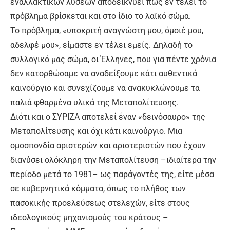
εναλλακτικών λύσεων αποδεικνύει πως εν τέλει το
πρόβλημα βρίσκεται και στο ίδιο το λαϊκό σώμα.
Το πρόβλημα, «υποκριτή αναγνώστη μου, όμοιέ μου,
αδελφέ μου», είμαστε εν τέλει εμείς. Δηλαδή το
συλλογικό μας σώμα, οι Έλληνες, που για πέντε χρόνια
δεν κατορθώσαμε να αναδείξουμε κάτι αυθεντικά
καινούργιο και συνεχίζουμε να ανακυκλώνουμε τα
παλιά φθαρμένα υλικά της Μεταπολίτευσης.
Διότι και ο ΣΥΡΙΖΑ αποτελεί έναν «δεινόσαυρο» της
Μεταπολίτευσης και όχι κάτι καινούργιο. Μια
ομοσπονδία αριστερών και αριστεριστών που έχουν
διανύσει ολόκληρη την Μεταπολίτευση –ιδιαίτερα την
περίοδο μετά το 1981– ως παράγοντές της, είτε μέσα
σε κυβερνητικά κόμματα, όπως το πλήθος των
πασοκικής προελεύσεως στελεχών, είτε στους
ιδεολογικούς μηχανισμούς του κράτους –