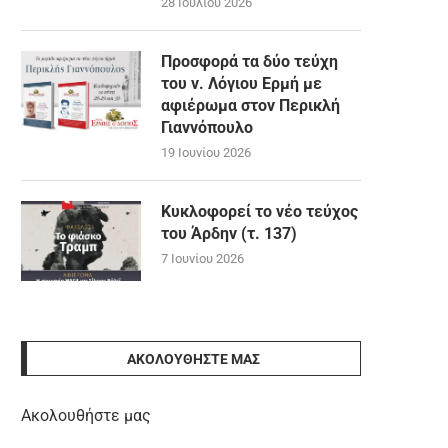
28 Ιουλίου 2026
Προσφορά τα δύο τεύχη
του ν. Λόγιου Ερμή με
αφιέρωμα στον Περικλή
Γιαννόπουλο
19 Ιουνίου 2026
Κυκλοφορεί το νέο τεύχος
του Άρδην (τ. 137)
7 Ιουνίου 2026
ΑΚΟΛΟΥΘΉΣΤΕ ΜΑΣ
Ακολουθήστε μας