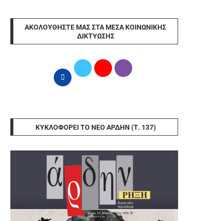
ΑΚΟΛΟΥΘΉΣΤΕ ΜΑΣ ΣΤΑ ΜΈΣΑ ΚΟΙΝΩΝΙΚΉΣ
ΔΙΚΤΎΩΣΗΣ
ΚΥΚΛΟΦΟΡΕΊ ΤΟ ΝΈΟ ΆΡΔΗΝ (Τ. 137)