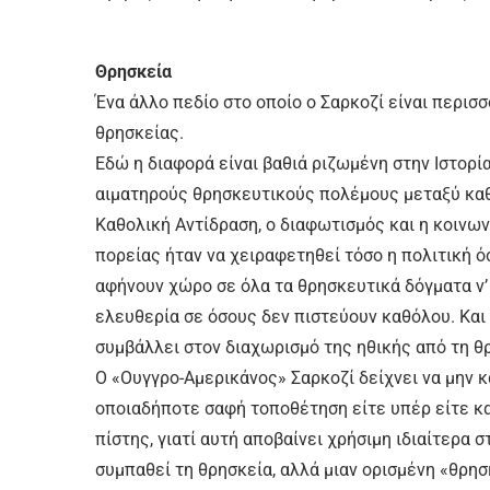
Θρησκεία
Ένα άλλο πεδίο στο οποίο ο Σαρκοζί είναι περισ
θρησκείας.
Εδώ η διαφορά είναι βαθιά ριζωμένη στην Ιστορία
αιματηρούς θρησκευτικούς πολέμους μεταξύ καθ
Καθολική Αντίδραση, ο διαφωτισμός και η κοιν
πορείας ήταν να χειραφετηθεί τόσο η πολιτική ό
αφήνουν χώρο σε όλα τα θρησκευτικά δόγματα ν’
ελευθερία σε όσους δεν πιστεύουν καθόλου. Και
συμβάλλει στον διαχωρισμό της ηθικής από τη θ
Ο «Ουγγρο-Αμερικάνος» Σαρκοζί δείχνει να μην κα
οποιαδήποτε σαφή τοποθέτηση είτε υπέρ είτε κα
πίστης, γιατί αυτή αποβαίνει χρήσιμη ιδιαίτερα 
συμπαθεί τη θρησκεία, αλλά μιαν ορισμένη «θρη