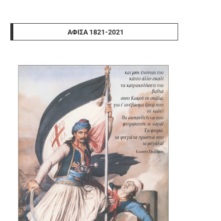
ΑΦΊΣΑ 1821-2021