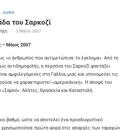
Διεθνή
άδα του Σαρκοζί
Ρήξη
3 Μαΐου 2007
ς – Μάιος 2007
 ως «ο άνθρωπος που αντιμετώπισε το έγκλημα». Από τη
λως αντιδημοφιλής, η περσόνα του Σαρκοζί φαντάζει
ναι αμφιλεγόμενες στη Γαλλία, μιας και υπονομεύει τις
ρούσε να χαρακτηριστεί «αμερικάνικη». Η άποψή του
υ «Σαρκό»: Αλήτες, Θρησκεία και Καταστολή.
οιο βαθμό, ώστε να αποτελεί ένα προσδιοριστικό
Τη χρησιμοποίησε πρώτη φορά στις απαρχές των ταραχών