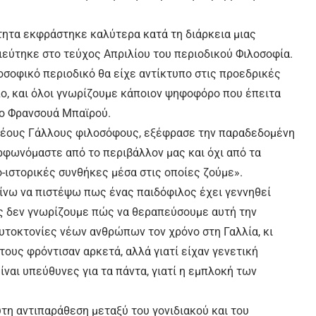
τητα εκφράστηκε καλύτερα κατά τη διάρκεια μιας
ιεύτηκε στο τεύχος Απριλίου του περιοδικού Φιλοσοφία.
οσοφικό περιοδικό θα είχε αντίκτυπο στις προεδρικές
πο, και όλοι γνωρίζουμε κάποιον ψηφοφόρο που έπειτα
ο Φρανσουά Μπαϊρού.
ς νέους Γάλλους φιλοσόφους, εξέφρασε την παραδεδομένη
ρφωνόμαστε από το περιβάλλον μας και όχι από τα
κο-ιστορικές συνθήκες μέσα στις οποίες ζούμε».
ίνω να πιστέψω πως ένας παιδόφιλος έχει γεννηθεί
ως δεν γνωρίζουμε πώς να θεραπεύσουμε αυτή την
αυτοκτονίες νέων ανθρώπων τον χρόνο στη Γαλλία, κι
τους φρόντισαν αρκετά, αλλά γιατί είχαν γενετική
είναι υπεύθυνες για τα πάντα, γιατί η εμπλοκή των
τη αντιπαράθεση μεταξύ του γονιδιακού και του