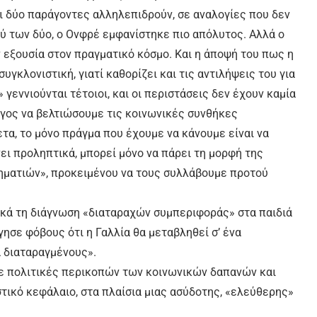
οι δύο παράγοντες αλληλεπιδρούν, σε αναλογίες που δεν
ύ των δύο, ο Ονφρέ εμφανίστηκε πιο απόλυτος. Αλλά ο
ην εξουσία στον πραγματικό κόσμο. Και η άποψή του πως η
συγκλονιστική, γιατί καθορίζει και τις αντιλήψεις του για
 γεννιούνται τέτοιοι, και οι περιστάσεις δεν έχουν καμία
γος να βελτιώσουμε τις κοινωνικές συνθήκες
τα, το μόνο πράγμα που έχουμε να κάνουμε είναι να
νει προληπτικά, μπορεί μόνο να πάρει τη μορφή της
ηματιών», προκειμένου να τους συλλάβουμε προτού
ικά τη διάγνωση «διαταραχών συμπεριφοράς» στα παιδιά
ησε φόβους ότι η Γαλλία θα μεταβληθεί σ’ ένα
ά διαταραγμένους».
με πολιτικές περικοπών των κοινωνικών δαπανών και
ικό κεφάλαιο, στα πλαίσια μιας ασύδοτης, «ελεύθερης»