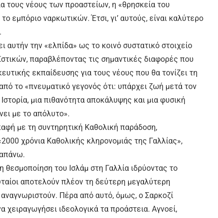
ια τους νέους των προαστείων, η «θρησκεία του
ο εμπόριο ναρκωτικών. Έτσι, γι’ αυτούς, είναι καλύτερο
.
ει αυτήν την «ελπίδα» ως το κοινό συστατικό στοιχείο
ϊστικών, παραβλέποντας τις σημαντικές διαφορές που
κευτικής εκπαίδευσης για τους νέους που θα τονίζει τη
πό το «πνευματικό γεγονός ότι: υπάρχει ζωή μετά τον
 Ιστορία, μια πιθανότητα αποκάλυψης και μια φυσική
νει με το απόλυτο».
επαφή με τη συντηρητική Καθολική παράδοση,
2000 χρόνια Καθολικής κληρονομιάς της Γαλλίας»,
ραπάνω.
 θεσμοποίηση του Ισλάμ στη Γαλλία ιδρύοντας το
ταίοι αποτελούν πλέον τη δεύτερη μεγαλύτερη
 αναγνωριστούν. Πέρα από αυτό, όμως, ο Σαρκοζί
να χειραγωγήσει ιδεολογικά τα προάστεια. Αγνοεί,