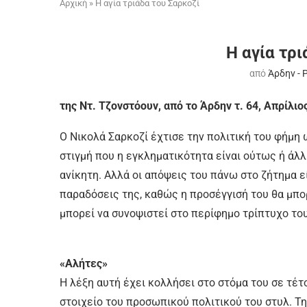
Αρχική
»
Η αγία τριάδα του Σαρκοζί
Η αγία τρι
από
Άρδην - 
της Ντ. Τζονστόουν, από το Άρδην τ. 64, Απρίλιο
Ο Νικολά Σαρκοζί έχτισε την πολιτική του φήμη
στιγμή που η εγκληματικότητα είναι ούτως ή άλ
ανίκητη. Αλλά οι απόψεις του πάνω στο ζήτημα εί
παραδόσεις της, καθώς η προσέγγισή του θα μπο
μπορεί να συνοψιστεί στο περίφημο τρίπτυχο το
«Αλήτες»
Η λέξη αυτή έχει κολλήσει στο στόμα του σε τέτ
στοιχείο του προσωπικού πολιτικού του στυλ. 