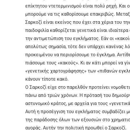
επίκτητου ντετερμινισμού είναι πολύ ρηχή. Και 
μπορούμε να τις καθορίσουμε επακριβώς. Μεταξ
Σαρκοζί είναι εκείνος που έχει στα χέρια του τ
παιδοφιλία καθορίζεται γενετικά είναι ιδιαίτερα 
την αντιμετώπιση του εγκλήματος. Εάν οι «κακοί»
απολύτως σημασία, τότε δεν υπάρχει κανένας λό
προκειμένου να περιορίσουμε το έγκλημα. Αντίθε
πιάσουμε τους «κακούς». Κι αν κάτι μπορεί να γί
«γενετικής χαρτογράφησης» των «πιθανών εγκλ
κάνουν τίποτε κακό.
Ο Σαρκοζί είχε στο παρελθόν προτείνει νομοθετ
πάνω από τριών χρόνων. Η πρότασή του δημιούργ
αστυνομικό κράτος, με αρχεία για τους «γενετικ
Αυτή η προσέγγιση του εγκλήματος συμβαδίζει 
της παράδοσης όλων των εξουσιών στο χρηματιστ
αγοράς. Αυτήν την πολιτική προωθεί ο Σαρκοζί.