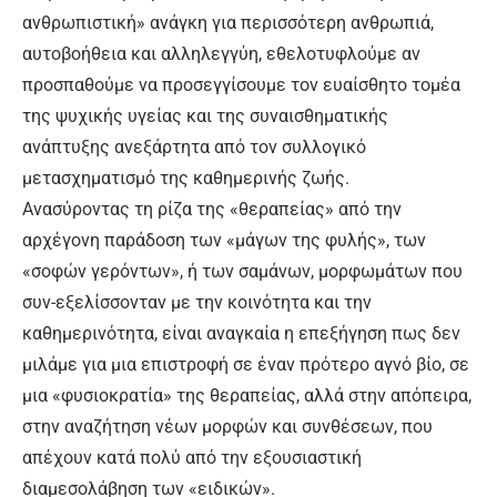
ανθρωπιστική» ανάγκη για περισσότερη ανθρωπιά,
αυτοβοήθεια και αλληλεγγύη, εθελοτυφλούμε αν
προσπαθούμε να προσεγγίσουμε τον ευαίσθητο τομέα
της ψυχικής υγείας και της συναισθηματικής
ανάπτυξης ανεξάρτητα από τον συλλογικό
μετασχηματισμό της καθημερινής ζωής.
Ανασύροντας τη ρίζα της «θεραπείας» από την
αρχέγονη παράδοση των «μάγων της φυλής», των
«σοφών γερόντων», ή των σαμάνων, μορφωμάτων που
συν-εξελίσσονταν με την κοινότητα και την
καθημερινότητα, είναι αναγκαία η επεξήγηση πως δεν
μιλάμε για μια επιστροφή σε έναν πρότερο αγνό βίο, σε
μια «φυσιοκρατία» της θεραπείας, αλλά στην απόπειρα,
στην αναζήτηση νέων μορφών και συνθέσεων, που
απέχουν κατά πολύ από την εξουσιαστική
διαμεσολάβηση των «ειδικών».