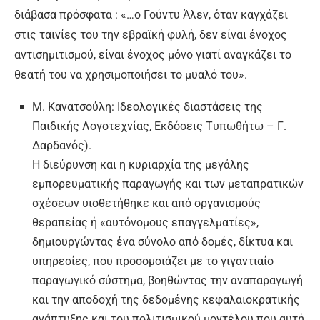
διάβασα πρόσφατα : «…ο Γούντυ Άλεν, όταν καγχάζει
στις ταινίες του την εβραϊκή φυλή, δεν είναι ένοχος
αντισημιτισμού, είναι ένοχος μόνο γιατί αναγκάζει το
θεατή του να χρησιμοποιήσει το μυαλό του».
M. Kανατσούλη: Ιδεολογικές διαστάσεις της
Παιδικής Λογοτεχνίας, Εκδόσεις Tυπωθήτω – Γ.
Δαρδανός).
Η διεύρυνση και η κυριαρχία της μεγάλης
εμπορευματικής παραγωγής και των μεταπρατικών
σχέσεων υιοθετήθηκε και από οργανισμούς
θεραπείας ή «αυτόνομους επαγγελματίες»,
δημιουργώντας ένα σύνολο από δομές, δίκτυα και
υπηρεσίες, που προσομοιάζει με το γιγαντιαίο
παραγωγικό σύστημα, βοηθώντας την αναπαραγωγή
και την αποδοχή της δεδομένης κεφαλαιοκρατικής
ανάπτυξης και του πολιτισμικού μοντέλου που αυτή