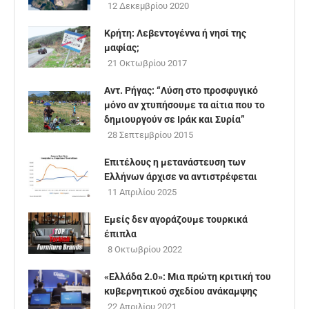
12 Δεκεμβρίου 2020
Κρήτη: Λεβεντογέννα ή νησί της
μαφίας;
21 Οκτωβρίου 2017
Αντ. Ρήγας: “Λύση στο προσφυγικό
μόνο αν χτυπήσουμε τα αίτια που το
δημιουργούν σε Ιράκ και Συρία”
28 Σεπτεμβρίου 2015
Επιτέλους η μετανάστευση των
Ελλήνων άρχισε να αντιστρέφεται
11 Απριλίου 2025
Εμείς δεν αγοράζουμε τουρκικά
έπιπλα
8 Οκτωβρίου 2022
«Ελλάδα 2.0»: Μια πρώτη κριτική του
κυβερνητικού σχεδίου ανάκαμψης
22 Απριλίου 2021