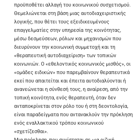
προϋποθέτει αλλαγή του κοινωνικού συσχετισμού.
Θεμελιώνεται στη βάση μιας αυτοδιαχειριστικής
λογικής, που θέτει τους εξειδικευμένους
επαγγελματίες στην υπηρεσία της κοινότητας,
μέσω δεσμεύσεων, ρόλων και μηχανισμών που
διευρύνουν την κοινωνική συμμετοχή και τη
«θεραπευτική αυτοδιαχείριση» των τοπικών
κοινωνιών. Ο «εθελοντικός κοινωνικός μισθός», οι
«ομάδες ειδικών» που παρεμβαίνουν θεραπευτικά
εκεί που απαιτείται και έπειτα αυτοδιαλύονται ή
ανανεώνεται η σύνθεσή τους, η αναίρεση, από την
τοπική κοινότητα, ενός θεραπευτή, όταν δεν
ανταποκρίνεται στον ρόλο του ή στη δεοντολογία,
είναι παραδείγματα που αντανακλούν την πρόκληση
ενός εναλλακτικού τρόπου κοινωνικού
«σχετίζεσθαι».
Μια πρόκληση, που συνίσταται σε μια ριζική