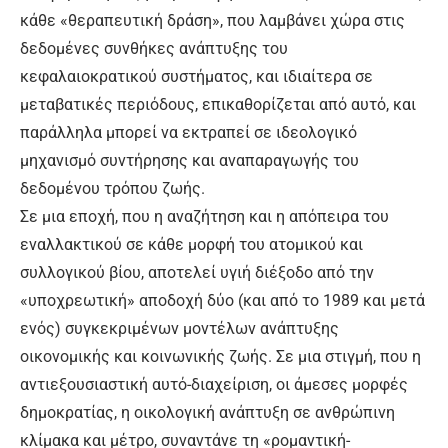
κάθε «θεραπευτική δράση», που λαμβάνει χώρα στις
δεδομένες συνθήκες ανάπτυξης του
κεφαλαιοκρατικού συστήματος, και ιδιαίτερα σε
μεταβατικές περιόδους, επικαθορίζεται από αυτό, και
παράλληλα μπορεί να εκτραπεί σε ιδεολογικό
μηχανισμό συντήρησης και αναπαραγωγής του
δεδομένου τρόπου ζωής.
Σε μια εποχή, που η αναζήτηση και η απόπειρα του
εναλλακτικού σε κάθε μορφή του ατομικού και
συλλογικού βίου, αποτελεί υγιή διέξοδο από την
«υποχρεωτική» αποδοχή δύο (και από το 1989 και μετά
ενός) συγκεκριμένων μοντέλων ανάπτυξης
οικονομικής και κοινωνικής ζωής. Σε μια στιγμή, που η
αντιεξουσιαστική αυτό-διαχείριση, οι άμεσες μορφές
δημοκρατίας, η οικολογική ανάπτυξη σε ανθρώπινη
κλίμακα και μέτρο, συναντάνε τη «ρομαντική-