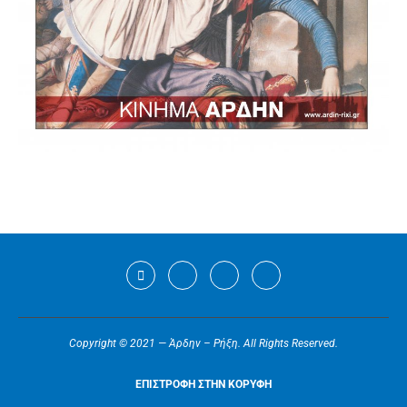
Copyright © 2021 — Άρδην – Ρήξη. All Rights Reserved.
ΕΠΙΣΤΡΟΦΗ ΣΤΗΝ ΚΟΡΥΦΗ