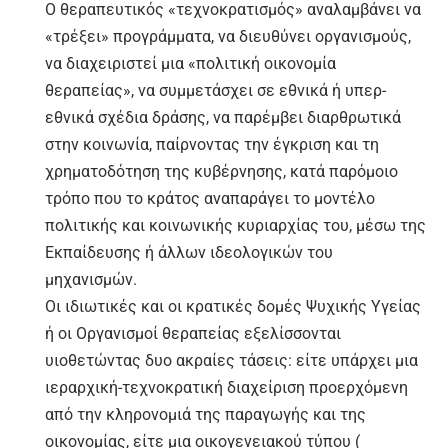
Ο θεραπευτικός «τεχνοκρατισμός» αναλαμβάνει να
«τρέξει» προγράμματα, να διευθύνει οργανισμούς,
να διαχειριστεί μια «πολιτική οικονομία
θεραπείας», να συμμετάσχει σε εθνικά ή υπερ-
εθνικά σχέδια δράσης, να παρέμβει διαρθρωτικά
στην κοινωνία, παίρνοντας την έγκριση και τη
χρηματοδότηση της κυβέρνησης, κατά παρόμοιο
τρόπο που το κράτος αναπαράγει το μοντέλο
πολιτικής και κοινωνικής κυριαρχίας του, μέσω της
Εκπαίδευσης ή άλλων ιδεολογικών του
μηχανισμών.
Οι ιδιωτικές και οι κρατικές δομές Ψυχικής Υγείας
ή οι Οργανισμοί θεραπείας εξελίσσονται
υιοθετώντας δυο ακραίες τάσεις: είτε υπάρχει μια
ιεραρχική-τεχνοκρατική διαχείριση προερχόμενη
από την κληρονομιά της παραγωγής και της
οικονομίας, είτε μια οικογενειακού τύπου (