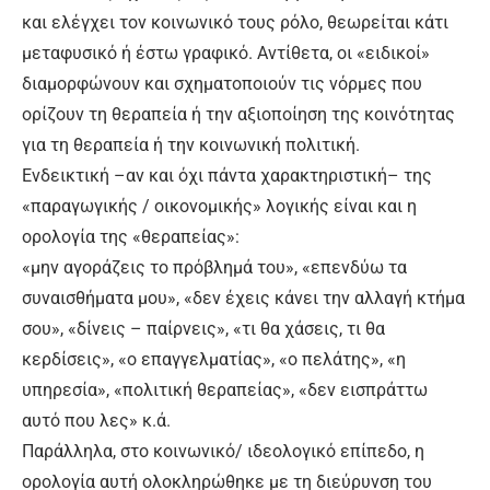
και ελέγχει τον κοινωνικό τους ρόλο, θεωρείται κάτι
μεταφυσικό ή έστω γραφικό. Αντίθετα, οι «ειδικοί»
διαμορφώνουν και σχηματοποιούν τις νόρμες που
ορίζουν τη θεραπεία ή την αξιοποίηση της κοινότητας
για τη θεραπεία ή την κοινωνική πολιτική.
Ενδεικτική –αν και όχι πάντα χαρακτηριστική– της
«παραγωγικής / οικονομικής» λογικής είναι και η
ορολογία της «θεραπείας»:
«μην αγοράζεις το πρόβλημά του», «επενδύω τα
συναισθήματα μου», «δεν έχεις κάνει την αλλαγή κτήμα
σου», «δίνεις – παίρνεις», «τι θα χάσεις, τι θα
κερδίσεις», «ο επαγγελματίας», «ο πελάτης», «η
υπηρεσία», «πολιτική θεραπείας», «δεν εισπράττω
αυτό που λες» κ.ά.
Παράλληλα, στο κοινωνικό/ ιδεολογικό επίπεδο, η
ορολογία αυτή ολοκληρώθηκε με τη διεύρυνση του