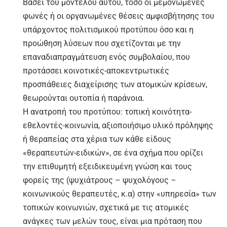
Βάσει του μοντέλου αυτού, τόσο οι μεμονωμένες
φωνές ή οι οργανωμένες θέσεις αμφισβήτησης του
υπάρχοντος πολιτισμικού προτύπου όσο και η
προώθηση λύσεων που σχετίζονται με την
επαναδιαπραγμάτευση ενός συμβολαίου, που
προτάσσει κοινοτικές-αποκεντρωτικές
προσπάθειες διαχείρισης των ατομικών κρίσεων,
θεωρούνται ουτοπία ή παράνοια.
Η ανατροπή του προτύπου: τοπική κοινότητα-
εθελοντές-κοινωνία, αξιοποιήσιμο υλικό πρόληψης
ή θεραπείας στα χέρια των κάθε είδους
«θεραπευτών-ειδικών», σε ένα σχήμα που ορίζει
την επιθυμητή εξειδικευμένη γνώση και τους
φορείς της (ψυχιάτρους – ψυχολόγους –
κοινωνικούς θεραπευτές, κ.α) στην «υπηρεσία» των
τοπικών κοινωνιών, σχετικά με τις ατομικές
ανάγκες των μελών τους, είναι μια πρόταση που