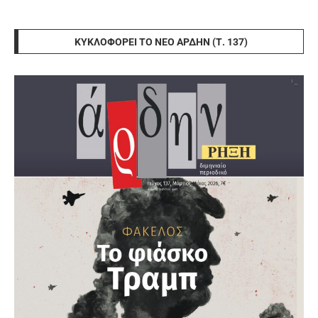
ΚΥΚΛΟΦΟΡΕΊ ΤΟ ΝΈΟ ΆΡΔΗΝ (Τ. 137)