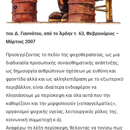
του Δ. Γιαννάτου, από το Άρδην τ. 63, Φεβρουάριος –
Μάρτιος 2007
Προσεγγίζοντας το πεδίο της ψυχοθεραπείας, ως μια
διαδικασία προσωπικής συναισθηματικής ανάπτυξης,
ως δημιουργία ανθρώπινων σχέσεων με ευθύνη και
φροντίδα αλλά και ως αλληλεπίδραση με το εξωτερικό
περιβάλλον, είναι ιδιαίτερα ενδιαφέρον να
πλησιάσουμε με περίσκεψη και όλα αυτά που την
καθορίζουν και την μορφοποιούν («επαγγελματίες»,
οργανισμοί ψυχικής υγείας, λειτουργικός ρόλος της,
κοινωνική συμμετοχή κ.ά).
Αναφέρω τη λέξη περίσκεψη, θέλοντας να τονίσω πως