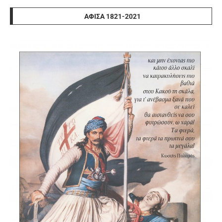
ΑΦΊΣΑ 1821-2021