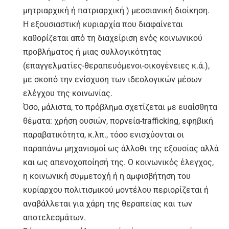
μητριαρχική ή πατριαρχική ) μεσσιανική διοίκηση.
Η εξουσιαστική κυριαρχία που διαφαίνεται
καθορίζεται από τη διαχείριση ενός κοινωνικού
προβλήματος ή μιας συλλογικότητας
(επαγγελματίες-θεραπευόμενοι-οικογένειες κ.ά.),
με σκοπό την ενίσχυση των ιδεολογικών μέσων
ελέγχου της κοινωνίας.
Όσο, μάλιστα, το πρόβλημα σχετίζεται με ευαίσθητα
θέματα: χρήση ουσιών, πορνεία-trafficking, εφηβική
παραβατικότητα, κ.λπ., τόσο ενισχύονται οι
παραπάνω μηχανισμοί ως άλλοθι της εξουσίας αλλά
και ως απενοχοποίησή της. Ο κοινωνικός έλεγχος,
η κοινωνική συμμετοχή ή η αμφισβήτηση του
κυρίαρχου πολιτισμικού μοντέλου περιορίζεται ή
αναβάλλεται για χάρη της θεραπείας και των
αποτελεσμάτων.