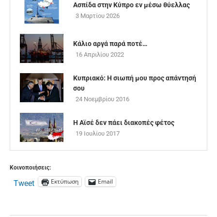
Ασπίδα στην Κύπρο εν μέσω θύελλας
3 Μαρτίου 2026
Κάλιο αργά παρά ποτέ…
16 Απριλίου 2022
Κυπριακό: Η σιωπή μου προς απάντησή
σου
24 Νοεμβρίου 2016
Η Αϊσέ δεν πάει διακοπές φέτος
19 Ιουλίου 2017
Κοινοποιήσεις:
Εκτύπωση
Email
Tweet