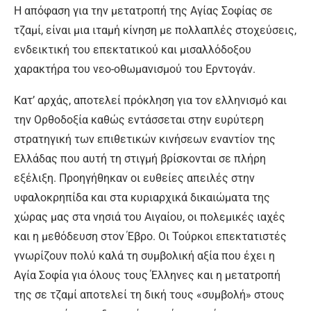
Η απόφαση για την μετατροπή της Αγίας Σοφίας σε
τζαμί, είναι μια ιταμή κίνηση με πολλαπλές στοχεύσεις,
ενδεικτική του επεκτατικού και μισαλλόδοξου
χαρακτήρα του νεο-οθωμανισμού του Ερντογάν.
Κατ’ αρχάς, αποτελεί πρόκληση για τον ελληνισμό και
την Ορθοδοξία καθώς εντάσσεται στην ευρύτερη
στρατηγική των επιθετικών κινήσεων εναντίον της
Ελλάδας που αυτή τη στιγμή βρίσκονται σε πλήρη
εξέλιξη. Προηγήθηκαν οι ευθείες απειλές στην
υφαλοκρηπίδα και στα κυριαρχικά δικαιώματα της
χώρας μας στα νησιά του Αιγαίου, οι πολεμικές ιαχές
και η μεθόδευση στον Έβρο. Οι Τούρκοι επεκτατιστές
γνωρίζουν πολύ καλά τη συμβολική αξία που έχει η
Αγία Σοφία για όλους τους Έλληνες και η μετατροπή
της σε τζαμί αποτελεί τη δική τους «συμβολή» στους