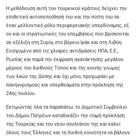
Η μεθόδευση αυτή του τουρκικού κράτους δείχνει την
επιθετική αυτοπεποίθησή του και την πίστη του σε
έναν μελλοντικό ρόλο περιφερειακής υπερδύναμης, εξ
ου και οι στρατιωτικές του επεμβάσεις που βρίσκονται
σε εξέλιξη στη Συρία, στο βόρειο Ιράκ και στη Λιβύη.
Ενισχυμένο από τις χλιαρές αντιδράσεις ΗΠΑ, Ε.Ε.,
Ρωσίας και παρά την έκφραση αγανάκτησης μεγάλου
μέρους του διεθνούς Τύπου και της κοινής γνώμης
των λαών της Δύσης και όχι μόνο, προχωράει με
πανηγυρισμούς και υπερθεάματα στην πρόκληση της
24ης Ιουλίου.
Εκτιμώντας όλα τα παραπάνω, το Δημοτικό Συμβούλιο
του Δήμου Πατρέων καταδικάζει την ιταμή πρόκληση
της Τουρκίας και του νέου σουλτάνου της και καλεί
όλους τους Έλληνες και τη διεθνή κοινότητα να βάλουν