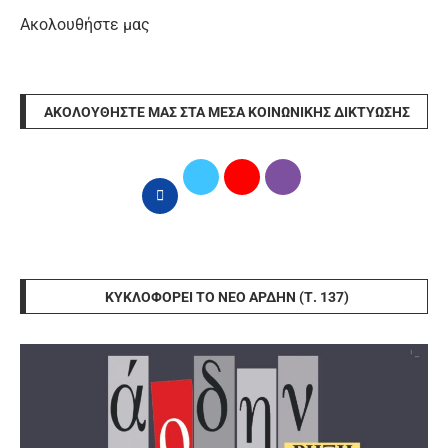
Ακολουθήστε μας
ΑΚΟΛΟΥΘΉΣΤΕ ΜΑΣ ΣΤΑ ΜΈΣΑ ΚΟΙΝΩΝΙΚΉΣ ΔΙΚΤΎΩΣΗΣ
ΚΥΚΛΟΦΟΡΕΊ ΤΟ ΝΈΟ ΆΡΔΗΝ (Τ. 137)