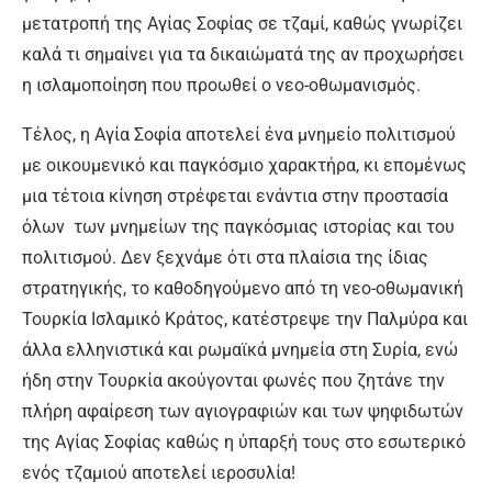
μετατροπή της Αγίας Σοφίας σε τζαμί, καθώς γνωρίζει
καλά τι σημαίνει για τα δικαιώματά της αν προχωρήσει
η ισλαμοποίηση που προωθεί ο νεο-οθωμανισμός.
Τέλος, η Αγία Σοφία αποτελεί ένα μνημείο πολιτισμού
με οικουμενικό και παγκόσμιο χαρακτήρα, κι επομένως
μια τέτοια κίνηση στρέφεται ενάντια στην προστασία
όλων των μνημείων της παγκόσμιας ιστορίας και του
πολιτισμού. Δεν ξεχνάμε ότι στα πλαίσια της ίδιας
στρατηγικής, το καθοδηγούμενο από τη νεο-οθωμανική
Τουρκία Ισλαμικό Κράτος, κατέστρεψε την Παλμύρα και
άλλα ελληνιστικά και ρωμαϊκά μνημεία στη Συρία, ενώ
ήδη στην Τουρκία ακούγονται φωνές που ζητάνε την
πλήρη αφαίρεση των αγιογραφιών και των ψηφιδωτών
της Αγίας Σοφίας καθώς η ύπαρξή τους στο εσωτερικό
ενός τζαμιού αποτελεί ιεροσυλία!