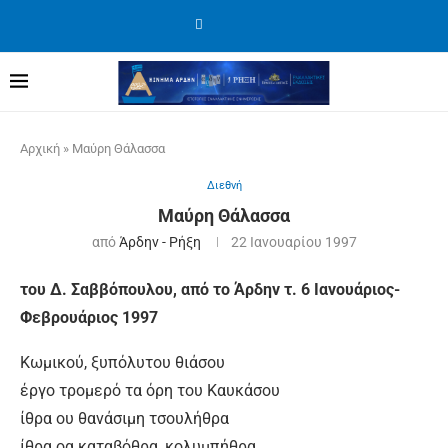
Αρχική
»
Μαύρη Θάλασσα
Διεθνή
Μαύρη Θάλασσα
από
Άρδην - Ρήξη
22 Ιανουαρίου 1997
του Δ. Σαββόπουλου, από το Άρδην τ. 6 Ιανουάριος-
Φεβρουάριος 1997
Κωμικού, ξυπόλυτου θιάσου
έργο τρομερό τα όρη του Καυκάσου
ίθρα ου θανάσιμη τσουλήθρα
ίθρα οα καταβόθρα, κολυμπήθρα