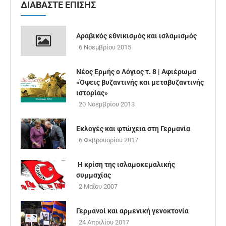
ΔΙΑΒΑΣΤΕ ΕΠΙΣΗΣ
Αραβικός εθνικισμός και ισλαμισμός
6 Νοεμβρίου 2015
Νέος Ερμής ο Λόγιος τ. 8 | Aφιέρωμα
«Όψεις βυζαντινής και μεταβυζαντινής
ιστορίας»
20 Νοεμβρίου 2013
Εκλογές και φτώχεια στη Γερμανία
6 Φεβρουαρίου 2017
Η κρίση της ισλαμοκεμαλικής
συμμαχίας
2 Μαΐου 2007
Γερμανοί και αρμενική γενοκτονία
24 Απριλίου 2017