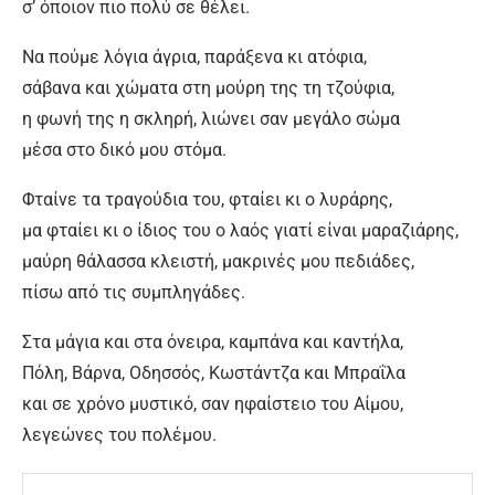
σ’ όποιον πιο πολύ σε θέλει.
Να πούμε λόγια άγρια, παράξενα κι ατόφια,
σάβανα και χώματα στη μούρη της τη τζούφια,
η φωνή της η σκληρή, λιώνει σαν μεγάλο σώμα
μέσα στο δικό μου στόμα.
Φταίνε τα τραγούδια του, φταίει κι ο λυράρης,
μα φταίει κι ο ίδιος του ο λαός γιατί είναι μαραζιάρης,
μαύρη θάλασσα κλειστή, μακρινές μου πεδιάδες,
πίσω από τις συμπληγάδες.
Στα μάγια και στα όνειρα, καμπάνα και καντήλα,
Πόλη, Βάρνα, Οδησσός, Κωστάντζα και Μπραΐλα
και σε χρόνο μυστικό, σαν ηφαίστειο του Αίμου,
λεγεώνες του πολέμου.