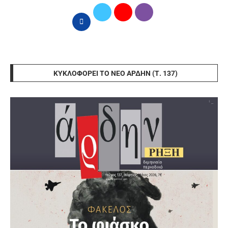
ΚΥΚΛΟΦΟΡΕΊ ΤΟ ΝΈΟ ΆΡΔΗΝ (Τ. 137)