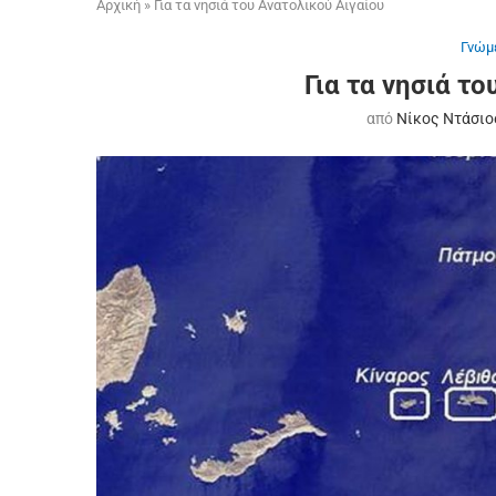
Αρχική
»
Για τα νησιά του Ανατολικού Αιγαίου
Γνώμ
Για τα νησιά τ
από
Νίκος Ντάσιο