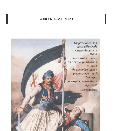
ΑΦΊΣΑ 1821-2021