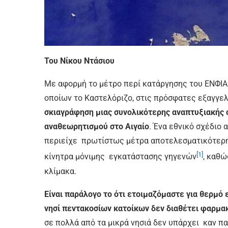
Του Νίκου Ντάσιου
Με αφορμή τo μέτρο περί κατάργησης του ΕΝΦΙΑ 
οποίων το Καστελόριζο, στις πρόσφατες εξαγγε
σκιαγράφηση μιας συνολικότερης αναπτυξιακής 
αναθεωρητισμού στο Αιγαίο
. Ένα εθνικό σχέδιο 
περιείχε πρωτίστως μέτρα αποτελεσματικότερ
[1]
κίνητρα μόνιμης εγκατάστασης γηγενών
, καθώ
κλίμακα.
Είναι παράλογο το ότι ετοιμαζόμαστε για θερμό
νησί πεντακοσίων κατοίκων δεν διαθέτει φαρμα
σε πολλά από τα μικρά νησιά δεν υπάρχει καν πα