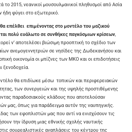
ά το 2015, νεανικοί μουσουλμανικοί πληθυσμοί από Ασία
ν ήδη φύγει στο εξωτερικό.
 θα επέλθει επιμένοντας στο μοντέλο του μαζικού
εται πολύ ευάλωτο σε συνθήκες παγκόσμιων κρίσεων
,
ορεί ν’ αποτελέσει βιώσιμη προοπτική το σχέδιο των
ιαίων ανεμογεννητριών σε νησίδες της Δωδεκανήσου και
πική οικονομία οι μπίζνες των ΜΚΟ και οι επιδοτήσεις
ι ξενοδοχεία.
μοντέλο θα επιδίωκε μέσω τοπικών και περιφερειακών
τητας, των συνεργειών και της υψηλής προστιθέμενης
ίζοντας παραδοσιακούς κλάδους που αποτελούσαν
ών μας, όπως για παράδειγμα αυτόν της ναυπηγικής.
ίδας των εφοπλιστών μας που αντί να ενισχύσουν τις
σουν την ίδρυση μιας εθνικής σχολής ναυτικής
στις σουρεαλιστικές αναπλάσεις του κέντρου της