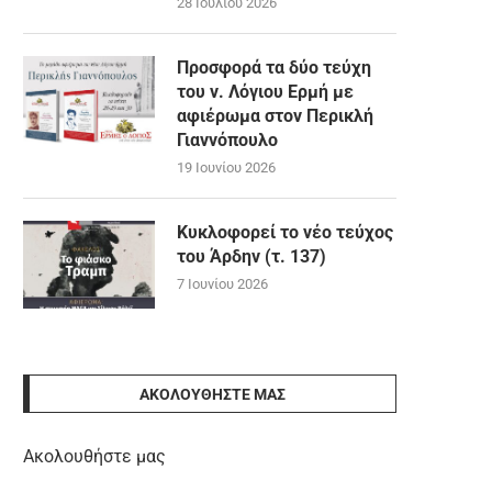
28 Ιουλίου 2026
Προσφορά τα δύο τεύχη
του ν. Λόγιου Ερμή με
αφιέρωμα στον Περικλή
Γιαννόπουλο
19 Ιουνίου 2026
Κυκλοφορεί το νέο τεύχος
του Άρδην (τ. 137)
7 Ιουνίου 2026
ΑΚΟΛΟΥΘΉΣΤΕ ΜΑΣ
Ακολουθήστε μας