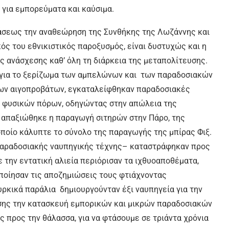
για εμπορεύματα και καύσιμα.
ιτάσεως την αναθεώρηση της Συνθήκης της Λωζάννης και
ικός του εθνικιστικός παροξυσμός, είναι δυστυχώς και η
ας ανάσχεσης καθ’ όλη τη διάρκεια της μεταπολίτευσης.
ις για το ξερίζωμα των αμπελώνων και των παραδοσιακών
των αιγοπροβάτων, εγκαταλείφθηκαν παραδοσιακές
ν φυσικών πόρων, οδηγώντας στην απώλεια της
α απαξιώθηκε η παραγωγή σιτηρών στην Πάρο, της
 οποίο κάλυπτε το σύνολο της παραγωγής της μπίρας Φιξ.
 παραδοσιακής ναυπηγικής τέχνης– καταστράφηκαν προς
την εντατική αλιεία περιόρισαν τα ιχθυοαποθέματα,
ποίησαν τις αποζημιώσεις τους φτιάχνοντας
ουρκικά παράλια δημιουργούνταν έξι ναυπηγεία για την
σης την κατασκευή εμπορικών και μικρών παραδοσιακών
ς προς την θάλασσα, για να φτάσουμε σε τριάντα χρόνια