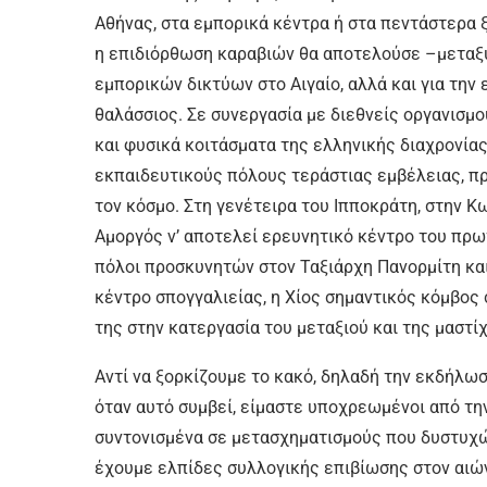
Αθήνας, στα εμπορικά κέντρα ή στα πεντάστερα ξ
η επιδιόρθωση καραβιών θα αποτελούσε –μεταξ
εμπορικών δικτύων στο Αιγαίο, αλλά και για τη
θαλάσσιος. Σε συνεργασία με διεθνείς οργανισμ
και φυσικά κοιτάσματα της ελληνικής διαχρονίας
εκπαιδευτικούς πόλους τεράστιας εμβέλειας, π
τον κόσμο. Στη γενέτειρα του Ιπποκράτη, στην Κω
Αμοργός ν’ αποτελεί ερευνητικό κέντρο του πρωτ
πόλοι προσκυνητών στον Ταξιάρχη Πανορμίτη και
κέντρο σπογγαλιείας, η Χίος σημαντικός κόμβο
της στην κατεργασία του μεταξιού και της μαστίχ
Αντί να ξορκίζουμε το κακό, δηλαδή την εκδήλωσ
όταν αυτό συμβεί, είμαστε υποχρεωμένοι από την
συντονισμένα σε μετασχηματισμούς που δυστυχώ
έχουμε ελπίδες συλλογικής επιβίωσης στον αιώ