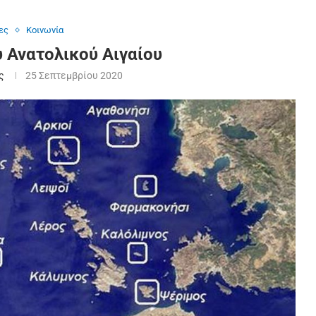
ες
Κοινωνία
ου Ανατολικού Αιγαίου
ς
25 Σεπτεμβρίου 2020