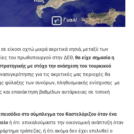
σε είκοσι οχτώ μικρά ακριτικά νησιά, μεταξύ των
λίες του πρωθυπουργού στην ΔΕΘ,
θα είχε σημασία η
στρατηγικής με στόχο την ανάσχεση του τουρκικού
ανασυγκρότησης για τις ακριτικές μας περιοχές θα
ης φύλαξης των συνόρων, πληθυσμιακής ενίσχυσης με
ς και επανάκτηση βαθμίδων αυτάρκειας σε τοπική
 επεισόδιο στο σύμπλεγμα του Καστελόριζου όταν ένα
κείο
ή ότι επικαλούμαστε την οικονομική ανάπτυξη όταν
ράρτημα τράπεζας, ή ότι ακόμα δεν έχει επιλυθεί ο