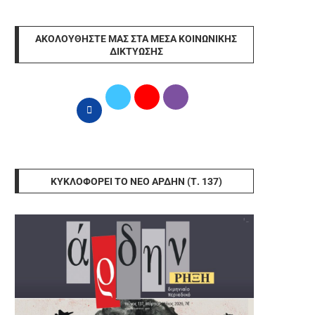
ΑΚΟΛΟΥΘΉΣΤΕ ΜΑΣ ΣΤΑ ΜΈΣΑ ΚΟΙΝΩΝΙΚΉΣ
ΔΙΚΤΎΩΣΗΣ
ΚΥΚΛΟΦΟΡΕΊ ΤΟ ΝΈΟ ΆΡΔΗΝ (Τ. 137)