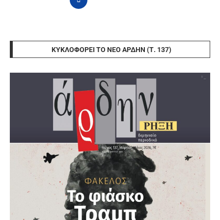
ΚΥΚΛΟΦΟΡΕΊ ΤΟ ΝΈΟ ΆΡΔΗΝ (Τ. 137)