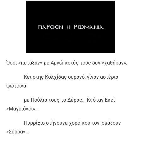
Όσοι «πετάξαν» με Αργώ ποτές τους δεν «χαθήκαν»,
Κει στης Κολχίδας ουρανό, γίναν αστέρια
φωτεινά
με Πούλια τους το Δέρας… Κι όταν Εκεί
«Μαγειόνει»…
Πυρρίχιο στήνουνε χορό που τον’ ομάζουν
«Σέρρα»…