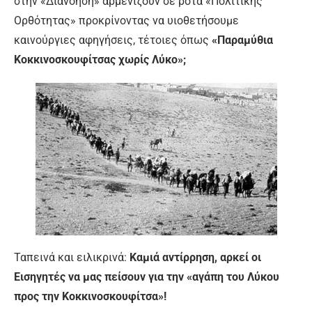
στην «Διανόηση» αρμενίζουν σε ρότα «Πολιτικής
Ορθότητας» προκρίνοντας να υιοθετήσουμε
καινούργιες αφηγήσεις, τέτοιες όπως
«Παραμύθια
Κοκκινοσκουφίτσας χωρίς Λύκο»;
Ταπεινά και ειλικρινά:
Καμιά αντίρρηση, αρκεί οι
Εισηγητές να μας πείσουν για την «αγάπη του Λύκου
προς την Κοκκινοσκουφίτσα»!