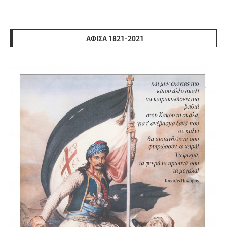
ΑΦΊΣΑ 1821-2021