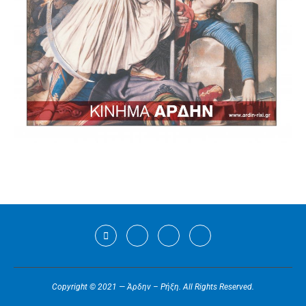
Copyright © 2021 — Άρδην – Ρήξη. All Rights Reserved.