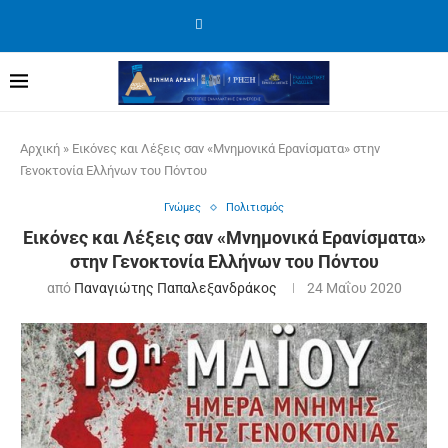
Αρχική
»
Εικόνες και Λέξεις σαν «Μνημονικά Ερανίσματα» στην
Γενοκτονία Ελλήνων του Πόντου
Γνώμες
Πολιτισμός
Εικόνες και Λέξεις σαν «Μνημονικά Ερανίσματα»
στην Γενοκτονία Ελλήνων του Πόντου
από
Παναγιώτης Παπαλεξανδράκος
24 Μαΐου 2020