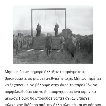
Μήπως, όμως, σήμερα άλλαξαν τα πράγματα και
βρισκόμαστε σε μια μετα-εθνική εποχή; Μήπως πρέπει
να ξεχάσουμε, να βάλουμε στην άκρη το παρελθόν, να
συμφιλιωθούμε και να δημιουργήσουμε ένα ειρηνικό
μέλλον; Ποιος θα μπορούσε να πει όχι αν υπήρχε
ειλικρινής διάθεση από την άλλη πλευρά και αν κάποιοι