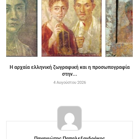
H αρχαία ελληνική ζωγραφική και η προσωπογραφία
στην...
4 Αυγούστου 2026
Παναγιώτης Παπαλεξανδράκος