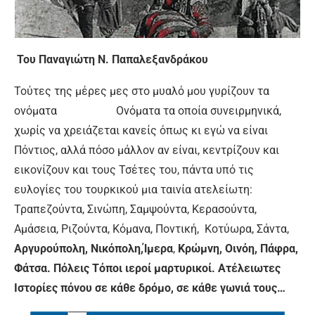
Του Παναγιώτη Ν. Παπαλεξανδράκου
Τούτες της μέρες μες στο μυαλό μου γυρίζουν τα
ονόματα Ονόματα τα οποία συνειρμηνικά,
χωρίς να χρειάζεται κανείς όπως κι εγώ να είναι
Πόντιος, αλλά πόσο μάλλον αν είναι, κεντρίζουν και
εικονίζουν και τους Τσέτες του, πάντα υπό τις
ευλογίες του τουρκικού μια ταινία ατελείωτη:
Τραπεζούντα, Σινώπη, Σαμψούντα, Κερασούντα,
Αμάσεια, Ριζούντα, Κόμανα, Ποντική,
Κοτύωρα, Σάντα,
Αργυρούπολη, Νικόπολη,Ίμερα
,
Κρώμνη, Οινόη, Πάφρα,
Φάτσα. Πόλεις Τόποι ιεροί μαρτυρικοί. Ατέλειωτες
Ιστορίες πόνου σε κάθε δρόμο, σε κάθε γωνιά τους…