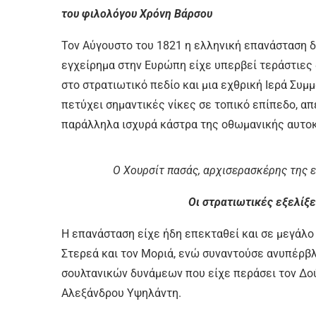
του φιλολόγου Χρόνη Βάρσου
Τον Αύγουστο του 1821 η ελληνική επανάσταση δ
εγχείρημα στην Ευρώπη είχε υπερβεί τεράστιες 
στο στρατιωτικό πεδίο και μια εχθρική Ιερά Συμ
πετύχει σημαντικές νίκες σε τοπικό επίπεδο, 
παράλληλα ισχυρά κάστρα της οθωμανικής αυτοκ
Ο Χουρσίτ πασάς, αρχισερασκέρης της ε
Οι στρατιωτικές εξελίξε
Η επανάσταση είχε ήδη επεκταθεί και σε μεγάλο 
Στερεά και τον Μοριά, ενώ συναντούσε ανυπέρ
σουλτανικών δυνάμεων που είχε περάσει τον Δού
Αλεξάνδρου Υψηλάντη.