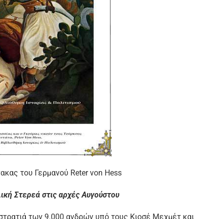
ακας του Γερμανού Reter von Hess
ική Στερεά στις αρχές Αυγούστου
στρατιά των 9.000 ανδρών υπό τους Κιοσέ Μεχμέτ και