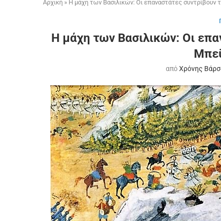
Αρχική
»
Η μάχη των Βασιλικών: Οι επαναστάτες συντρίβουν 
Η μάχη των Βασιλικών: Οι επα
Μπε
από
Χρόνης Βάρσ