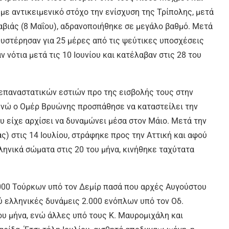
με αντικειμενικό στόχο την ενίσχυση της Τρίπολης, μετά
ραβιάς (8 Μαΐου), αδρανοποιήθηκε σε μεγάλο βαθμό. Μετά
θυστέρησαν για 25 μέρες από τις ψεύτικες υποσχέσεις
νότια μετά τις 10 Ιουνίου και κατέλαβαν στις 28 του
 επαναστατικών εστιών προ της εισβολής τους στην
ενώ ο Ομέρ Βρυώνης προσπάθησε να καταστείλει την
ου είχε αρχίσει να δυναμώνει μέσα στον Μάιο. Μετά την
ς) στις 14 Ιουλίου, στράφηκε προς την Αττική και αφού
ληνικά σώματα στις 20 του μήνα, κινήθηκε ταχύτατα
.000 Τούρκων υπό τον Δεμίρ πασά που αρχές Αυγούστου
ύ ελληνικές δυνάμεις 2.000 ενόπλων υπό τον Οδ.
υ μήνα, ενώ άλλες υπό τους Κ. Μαυρομιχάλη και