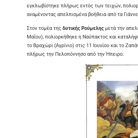
εγκλωβίστηκε πλήρως εντός των τειχών, πολιο
αναμένοντας απελπισμένα βοήθεια από τα Γιάννε
Στον τομέα της
δυτικής Ρούμελης
μετά την απελ
Μαΐου), πολιορκήθηκε η Ναύπακτος και καταλήφθ
το Βραχώρι (Αγρίνιο) στις 11 Ιουνίου και το Ζαπ
πλήρως την Πελοπόννησο από την Ήπειρο.