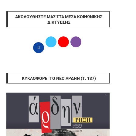
ΑΚΟΛΟΥΘΉΣΤΕ ΜΑΣ ΣΤΑ ΜΈΣΑ ΚΟΙΝΩΝΙΚΉΣ
ΔΙΚΤΎΩΣΗΣ
ΚΥΚΛΟΦΟΡΕΊ ΤΟ ΝΈΟ ΆΡΔΗΝ (Τ. 137)