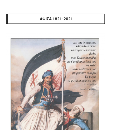
ΑΦΊΣΑ 1821-2021