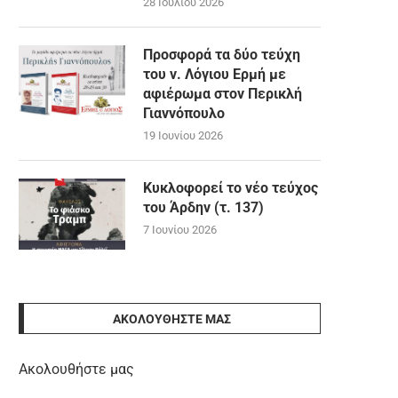
28 Ιουλίου 2026
Προσφορά τα δύο τεύχη
του ν. Λόγιου Ερμή με
αφιέρωμα στον Περικλή
Γιαννόπουλο
19 Ιουνίου 2026
Κυκλοφορεί το νέο τεύχος
του Άρδην (τ. 137)
7 Ιουνίου 2026
ΑΚΟΛΟΥΘΉΣΤΕ ΜΑΣ
Ακολουθήστε μας