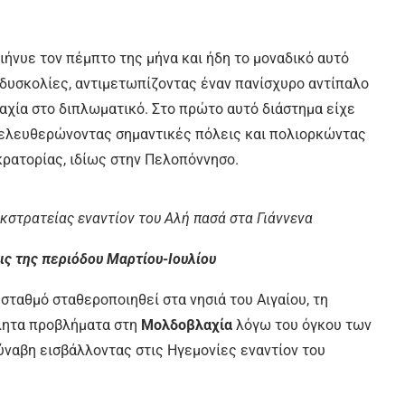
ιήνυε τον πέμπτο της μήνα και ήδη το μοναδικό αυτό
δυσκολίες, αντιμετωπίζοντας έναν πανίσχυρο αντίπαλο
μαχία στο διπλωματικό. Στο πρώτο αυτό διάστημα είχε
απελευθερώνοντας σημαντικές πόλεις και πολιορκώντας
ρατορίας, ιδίως στην Πελοπόννησο.
κστρατείας εναντίον του Αλή πασά στα Γιάννενα
ις της περιόδου Μαρτίου-Ιουλίου
σταθμό σταθεροποιηθεί στα νησιά του Αιγαίου, τη
βλητα προβλήματα στη
Μολδοβλαχία
λόγω του όγκου των
ναβη εισβάλλοντας στις Ηγεμονίες εναντίον του