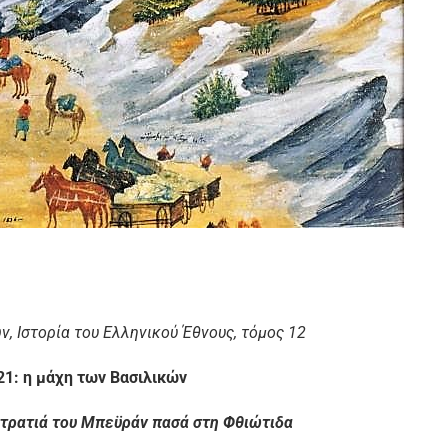
, Ιστορία του Ελληνικού Έθνους, τόμος 12
21: η μάχη των Βασιλικών
στρατιά του Μπεϋράν πασά στη Φθιώτιδα