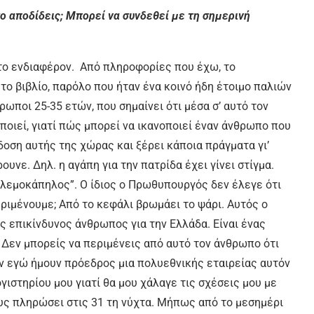
το αποδίδεις; Μπορεί να συνδεθεί με τη σημερινή
 το ενδιαφέρον. Από πληροφορίες που έχω, το
το βιβλίο, παρόλο που ήταν ένα κοινό ήδη έτοιμο παλιών
ρωποι 25-35 ετών, που σημαίνει ότι μέσα σ’ αυτό τον
οιεί, γιατί πώς μπορεί να ικανοποιεί έναν άνθρωπο που
άδοση αυτής της χώρας και ξέρει κάποια πράγματα γι’
ουνε. Δηλ. η αγάπη για την πατρίδα έχει γίνει στίγμα.
πολεμοκάπηλος”. Ο ίδιος ο Πρωθυπουργός δεν έλεγε ότι
περιμένουμε; Από το κεφάλι βρωμάει το ψάρι. Αυτός ο
ας επικίνδυνος άνθρωπος για την Ελλάδα. Είναι ένας
Δεν μπορείς να περιμένεις από αυτό τον άνθρωπο ότι
Αν εγώ ήμουν πρόεδρος μια πολυεθνικής εταιρείας αυτόν
γιστηρίου μου γιατί θα μου χάλαγε τις σχέσεις μου με
υς πληρώσει στις 31 τη νύχτα. Μήπως από το μεσημέρι