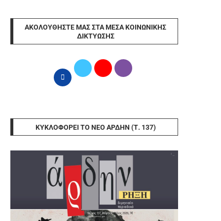
ΑΚΟΛΟΥΘΉΣΤΕ ΜΑΣ ΣΤΑ ΜΈΣΑ ΚΟΙΝΩΝΙΚΉΣ
ΔΙΚΤΎΩΣΗΣ
ΚΥΚΛΟΦΟΡΕΊ ΤΟ ΝΈΟ ΆΡΔΗΝ (Τ. 137)