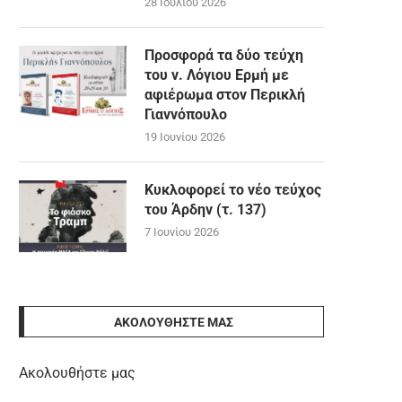
28 Ιουλίου 2026
Προσφορά τα δύο τεύχη
του ν. Λόγιου Ερμή με
αφιέρωμα στον Περικλή
Γιαννόπουλο
19 Ιουνίου 2026
Κυκλοφορεί το νέο τεύχος
του Άρδην (τ. 137)
7 Ιουνίου 2026
ΑΚΟΛΟΥΘΉΣΤΕ ΜΑΣ
Ακολουθήστε μας