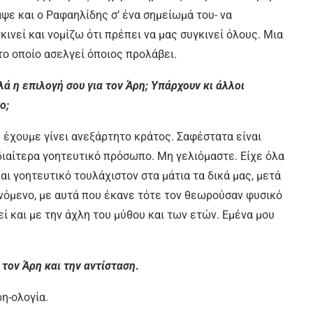
ψε και ο Ραφαηλίδης σ’ ένα σημείωμά του- να
ινεί και νομίζω ότι πρέπει να μας συγκινεί όλους. Μια
το οποίο ασελγεί όποιος προλάβει.
 η επιλογή σου για τον Άρη; Υπάρχουν κι άλλοι
ο;
έχουμε γίνει ανεξάρτητο κράτος. Σαφέστατα είναι
ιδιαίτερα γοητευτικό πρόσωπο. Μη γελιόμαστε. Είχε όλα
αι γοητευτικό τουλάχιστον στα μάτια τα δικά μας, μετά
ινόμενο, με αυτά που έκανε τότε τον θεωρούσαν φυσικό
ί και με την άχλη του μύθου και των ετών. Εμένα μου
 τον Άρη και την αντίσταση
.
η-ολογία.