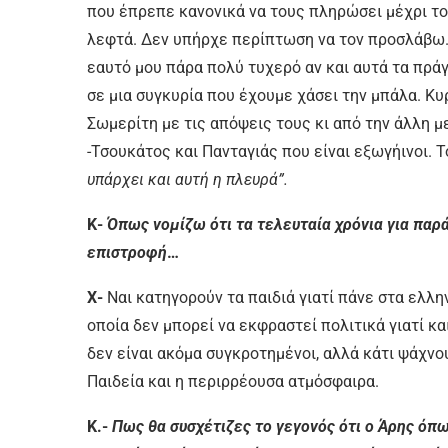
που έπρεπε κανονικά να τους πληρώσει μέχρι τ
λεφτά. Δεν υπήρχε περίπτωση να τον προσλάβω.
εαυτό μου πάρα πολύ τυχερό αν και αυτά τα πρά
σε μια συγκυρία που έχουμε χάσει την μπάλα. Κυ
Σωμερίτη με τις απόψεις τους κι από την άλλη μ
-Τσουκάτος και Πανταγιάς που είναι εξωγήινοι. 
υπάρχει και αυτή η πλευρά”.
Κ-
Όπως νομίζω ότι τα τελευταία χρόνια για παρά
επιστροφή
…
Χ-
Ναι κατηγορούν τα παιδιά γιατί πάνε στα ελλη
οποία δεν μπορεί να εκφραστεί πολιτικά γιατί και
δεν είναι ακόμα συγκροτημένοι, αλλά κάτι ψάχνο
Παιδεία και η περιρρέουσα ατμόσφαιρα.
Κ.-
Πως θα συσχέτιζες το γεγονός ότι ο Άρης όπ