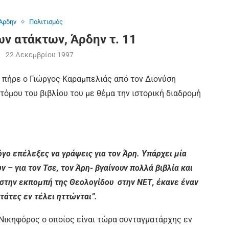
Άρδην
Πολιτισμός
ων ατάκτων, Άρδην τ. 11
22 Δεκεμβρίου 1997
υ πήρε ο Γιώργος Καραμπελιάς από τον Διονύση
όμου του βιβλίου του με θέμα την ιστορική διαδρομή
όγο επέλεξες να γράψεις για τον Άρη. Υπάρχει μία
– για τον Τσε, τον Άρη- βγαίνουν πολλά βιβλία και
 στην εκπομπή της Θεολογίδου στην ΝΕΤ, έκανε έναν
τάτες εν τέλει ηττώνται”.
 Νικηφόρος ο οποίος είναι τώρα συνταγματάρχης εν