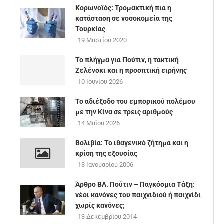
Κορωνοϊός: Τρομακτική πια η
κατάσταση σε νοσοκομεία της
Τουρκίας
19 Μαρτίου 2020
Το πλήγμα για Πούτιν, η τακτική
Ζελένσκι και η προοπτική ειρήνης
10 Ιουνίου 2026
Το αδιέξοδο του εμπορικού πολέμου
με την Κίνα σε τρεις αριθμούς
14 Μαΐου 2026
Βολιβία: Το ιθαγενικό ζήτημα και η
κρίση της εξουσίας
13 Ιανουαρίου 2006
Άρθρο ΒΛ. Πούτιν – Παγκόσμια Τάξη:
νέοι κανόνες του παιχνιδιού ή παιχνίδι
χωρίς κανόνες;
13 Δεκεμβρίου 2014