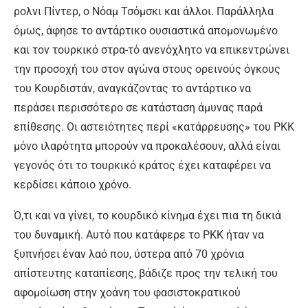
ρολνι Πίντερ, ο Νόαμ Τσόμσκι και άλλοι. Παράλληλα
όμως, άφησε το αντάρτικο ουσιαστικά απομονωμένο
και τον τουρκικό στρα-τό ανενόχλητο να επικεντρώνει
την προσοχή του στον αγώνα στους ορεινούς όγκους
του Κουρδιστάν, αναγκάζοντας το αντάρτικο να
περάσει περισσότερο σε κατάσταση άμυνας παρά
επίθεσης. Οι αστειότητες περί «κατάρρευσης» του ΡΚΚ
μόνο ιλαρότητα μπορούν να προκαλέσουν, αλλά είναι
γεγονός ότι το τουρκικό κράτος έχει καταφέρει να
κερδίσει κάποιο χρόνο.
Ό,τι και να γίνει, το κουρδικό κίνημα έχει πια τη δικιά
του δυναμική. Αυτό που κατάφερε το ΡΚΚ ήταν να
ξυπνήσει έναν λαό που, ύστερα από 70 χρόνια
απίστευτης καταπίεσης, βάδιζε προς την τελική του
αφομοίωση στην χοάνη του φασιστοκρατικού