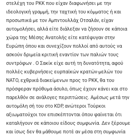
στελέχη του ΡΚΚ που είχαν διαφωνήσει με την
ιδεολογική γραμμή, την ταχτική του κόμματος ή και
προσωπικά με τον Αμπντουλλάχ Οτσαλάν, είχαν
αυτομολήσει, αλλά είτε διάλεξαν να ζήσουν σε κάποια
χώρα της Μέσης Ανατολής είτε κατέφυγαν στην
Ευρώπη όπου και συνεχίζουν πολλοί από αυτούς να
ασκούν δριμεία κριτική εναντίον των παλιών τους
συντρόφων . Ο Σακίκ είχε αυτή τη δυνατότητα, αφού
πολλές κυβερνήσεις ευρπαϊκών κρατών-μελών του
NATO, εχθρικά διακείμενων προς το ΡΚΚ, θα του
πρόσφεραν πρόθυμα άσυλο, όπως έχουν κάνει και στο
παρελθόν σε ανάλογες περιπτώσεις. Αμέσως μετά την
αυτομόλη σή του στο KDP, ανώτεροι Τούρκοι
αξιωματούχοι τον επισκέπτονται όπου φαίνεται ότι
καταλήγουν σε κάποιου είδους συμφωνία. Δεν ξέρουμε
και ίσως δεν θα μάθουμε ποτέ αν μέσα στη συμφωνία