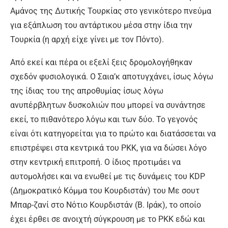
Αμάνος της Δυτικής Τουρκίας στο γενικότερο πνεύμα
για εξάπλωση του αντάρτικου μέσα στην ίδια την
Τουρκία (η αρχή είχε γίνει με τον Πόντο).
Από εκεί και πέρα οι εξελί ξεις δρομολογήθηκαν
σχεδόν φυσιολογικά. Ο Σαια’κ αποτυγχάνει, ίσως λόγω
της ίδιας του της απροθυμίας ίσως λόγω
ανυπέρβλητων δυσκολιών που μπορεί να συνάντησε
εκεί, το πιθανότερο λόγω και των δύο. Το γεγονός
είναι ότι κατηγορείται για το πρώτο και διατάσσεται να
επιστρέψει στα κεντρικά του ΡΚΚ, για να δώσει λόγο
στην κεντρική επιτροπή. Ο ίδιος προτιμάει να
αυτομολήσει και να ενωθεί με τις δυνάμεις του KDP
(Δημοκρατικό Κόμμα του Κουρδιστάν) του Με σουτ
Μπαρ-ζανί στο Νότιο Κουρδιστάν (Β. Ιράκ), το οποίο
έχει έρθει σε ανοιχτή σύγκρουση με το ΡΚΚ εδώ και