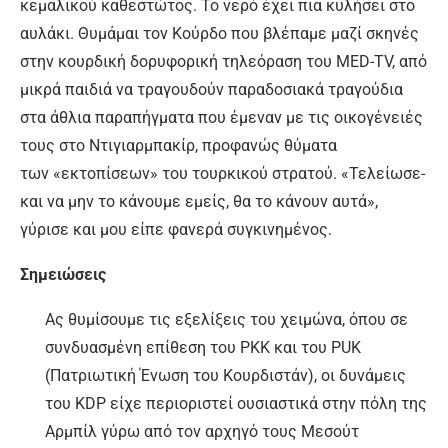
κεμαλικού καθεστώτος. Το νερό έχει πια κυλήσει στο
αυλάκι. Θυμάμαι τον Κούρδο που βλέπαμε μαζί σκηνές
στην κουρδική δορυφορική τηλεόραση του MED-TV, από
μικρά παιδιά να τραγουδούν παραδοσιακά τραγούδια
στα άθλια παραπήγματα που έμεναν με τις οικογένειές
τους στο Ντιγιαρμπακίρ, προφανώς θύματα
των «εκτοπίσεων» του τουρκικού στρατού. «Τελείωσε-
και να μην το κάνουμε εμείς, θα το κάνουν αυτά»,
γύρισε και μου είπε φανερά συγκινημένος.
Σημειώσεις
Ας θυμίσουμε τις εξελίξεις του χειμώνα, όπου σε
συνδυασμένη επίθεση του ΡΚΚ και του PUK
(Πατριωτική Ένωση του Κουρδιστάν), οι δυνάμεις
του KDP είχε περιοριστεί ουσιαστικά στην πόλη της
Αρμπίλ γύρω από τον αρχηγό τους Μεσούτ