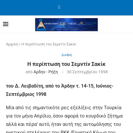
Αρχική
»
Η περίπτωση του Σεμντίν Σακίκ
Διεθνή
Η περίπτωση του Σεμντίν Σακίκ
από
Άρδην - Ρήξη
30 Σεπτεμβρίου 1998
του Δ. Λειβαδίτη, από το Άρδην τ. 14-15, Ιούνιος-
Σεπτέμβριος 1998
Μία από τις σημαντικότε ρες εξελίξεις στην Τουρκία
για τον μήνα Απρίλιο, όσον αφορά το κουρδικό ζήτημα
αλλά και πέρα’ αυτό, ήταν αυτή της αυτομόλησης του
ηγετικού στελέχους του ΡΚΚ (Εργατικό Κόμμα του