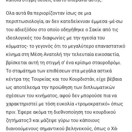
Ολα αυτά θα περιορίζονταν ίσως σε μια
περιπτωσιολογία, αν δεν κατεδείκνυαν έμμεσα -μέ-σω
του αδιεξόδου στο οποίο οδηγήθηκε ο Σακίκ από τις
ιδεολογικές του διαφωνίες με την ηγεσία του
κόμματος- το γεγονός ότι το μεγαλύτερο επαναστατικό
κίνημα στη Μέση Ανατολή την τελευταία εικοσαετία,
βρίσκεται αυτή τη στιγμή σ’ ένα κρίσιμο σταυροδρόμι.
Το σταμάτημα των επιθέσεων στα μεγάλα αστικά
κέντρα της Τουρκίας και του Κουρδιστάν, είχε βέβαια
ως αποτέλεσμα την προώθηση των διπλωματικών
σχέσεων του κινήματος, αφού δεν μπορούσε πια να
χαρακτηριστεί με τόση ευκολία «τρομοκρατικό» όπως
πριν. Έφερε ακόμα τη διεθνοποίηση του κουρδικού
ζητήματος3 και μάζεψε γύρω του κάποιους
διανοούμενους σημαντικού βεληνεκούς, όπως ο Χά-