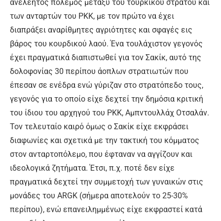
ανελέητος πόλεμος μεταξύ του τουρκικού στρατού και
των ανταρτών του ΡΚΚ, με τον πρώτο να έχει
διαπράξει αναρίθμητες αγριότητες και σφαγές εις
βάρος του κουρδικού λαού. Ένα τουλάχιστον γεγονός
έχει πραγματικά διαπιστωθεί για τον Σακίκ, αυτό της
δολοφονίας 30 περίπου άοπλων στρατιωτών που
έπεσαν σε ενέδρα ενώ γύριζαν στο στρατόπεδο τους,
γεγονός για το οποίο είχε δεχτεί την δημόσια κριτική
του ίδιου του αρχηγού του ΡΚΚ, Αμπντουλλάχ Οτσαλάν.
Τον τελευταίο καιρό όμως ο Σακίκ είχε εκφράσει
διαφωνίες και σχετικά με την τακτική του κόμματος
στον ανταρτοπόλεμο, που έφταναν να αγγίζουν και
ιδεολογικά ζητήματα. Έτσι, π.χ. ποτέ δεν είχε
πραγματικά δεχτεί την συμμετοχή των γυναικών στις
μονάδες του ARGK (σήμερα αποτελούν το 25-30%
περίπου), ενώ επανειλημμένως είχε εκφραστεί κατά