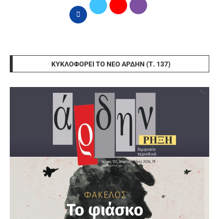
ΚΥΚΛΟΦΟΡΕΊ ΤΟ ΝΈΟ ΆΡΔΗΝ (Τ. 137)