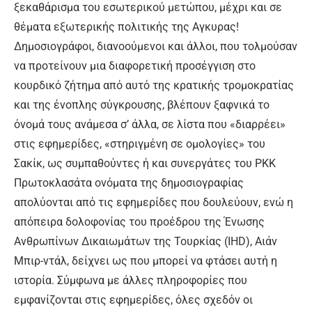
ξεκαθάρισμα του εσωτερικού μετώπου, μέχρι και σε
θέματα εξωτερικής πολιτικής της Αγκυρας!
Δημοσιογράφοι, διανοούμενοι και άλλοι, που τολμούσαν
να προτείνουν μια διαφορετική προσέγγιση στο
κουρδικό ζήτημα από αυτό της κρατικής τρομοκρατίας
και της ένοπλης σύγκρουσης, βλέπουν ξαφνικά το
όνομά τους ανάμεσα σ’ άλλα, σε λίστα που «διαρρέει»
στις εφημερίδες, «στηριγμένη σε ομολογίες» του
Σακίκ, ως συμπαθούντες ή και συνεργάτες του ΡΚΚ
Πρωτοκλασάτα ονόματα της δημοσιογραφίας
απολύονται από τις εφημερίδες που δουλεύουν, ενώ η
απόπειρα δολοφονίας του προέδρου της Ένωσης
Ανθρωπίνων Δικαιωμάτων της Τουρκίας (IHD), Αιάν
Μπιρ-ντάλ, δείχνει ως που μπορεί να φτάσει αυτή η
ιστορία. Σύμφωνα με άλλες πληροφορίες που
εμφανίζονται στις εφημερίδες, όλες σχεδόν οι