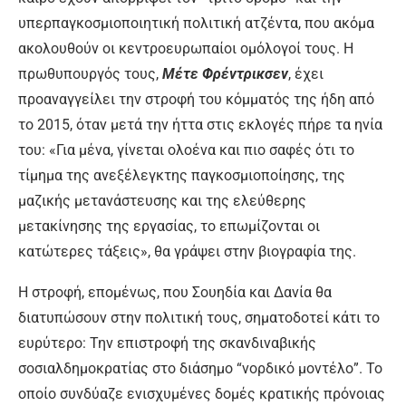
υπερπαγκοσμιοποιητική πολιτική ατζέντα, που ακόμα
ακολουθούν οι κεντροευρωπαίοι ομόλογοί τους. Η
πρωθυπουργός τους,
Μέτε Φρέντρικσεν
, έχει
προαναγγείλει την στροφή του κόμματός της ήδη από
το 2015, όταν μετά την ήττα στις εκλογές πήρε τα ηνία
του: «Για μένα, γίνεται ολοένα και πιο σαφές ότι το
τίμημα της ανεξέλεγκτης παγκοσμιοποίησης, της
μαζικής μετανάστευσης και της ελεύθερης
μετακίνησης της εργασίας, το επωμίζονται οι
κατώτερες τάξεις», θα γράψει στην βιογραφία της.
Η στροφή, επομένως, που Σουηδία και Δανία θα
διατυπώσουν στην πολιτική τους, σηματοδοτεί κάτι το
ευρύτερο: Την επιστροφή της σκανδιναβικής
σοσιαλδημοκρατίας στο διάσημο “νορδικό μοντέλο”. Το
οποίο συνδύαζε ενισχυμένες δομές κρατικής πρόνοιας