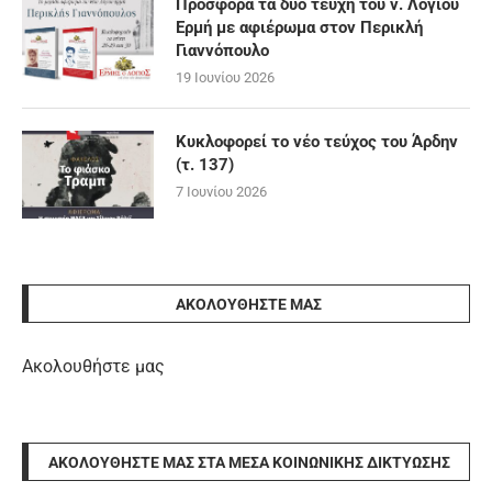
Προσφορά τα δύο τεύχη του ν. Λόγιου
Ερμή με αφιέρωμα στον Περικλή
Γιαννόπουλο
19 Ιουνίου 2026
Κυκλοφορεί το νέο τεύχος του Άρδην
(τ. 137)
7 Ιουνίου 2026
ΑΚΟΛΟΥΘΉΣΤΕ ΜΑΣ
Ακολουθήστε μας
ΑΚΟΛΟΥΘΉΣΤΕ ΜΑΣ ΣΤΑ ΜΈΣΑ ΚΟΙΝΩΝΙΚΉΣ ΔΙΚΤΎΩΣΗΣ