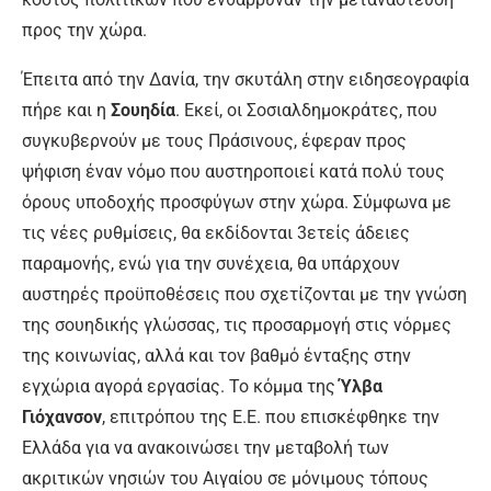
προς την χώρα.
Έπειτα από την Δανία, την σκυτάλη στην ειδησεογραφία
πήρε και η
Σουηδία
. Εκεί, οι Σοσιαλδημοκράτες, που
συγκυβερνούν με τους Πράσινους, έφεραν προς
ψήφιση έναν νόμο που αυστηροποιεί κατά πολύ τους
όρους υποδοχής προσφύγων στην χώρα. Σύμφωνα με
τις νέες ρυθμίσεις, θα εκδίδονται 3ετείς άδειες
παραμονής, ενώ για την συνέχεια, θα υπάρχουν
αυστηρές προϋποθέσεις που σχετίζονται με την γνώση
της σουηδικής γλώσσας, τις προσαρμογή στις νόρμες
της κοινωνίας, αλλά και τον βαθμό ένταξης στην
εγχώρια αγορά εργασίας. Το κόμμα της
Ύλβα
Γιόχανσον
, επιτρόπου της Ε.Ε. που επισκέφθηκε την
Ελλάδα για να ανακοινώσει την μεταβολή των
ακριτικών νησιών του Αιγαίου σε μόνιμους τόπους