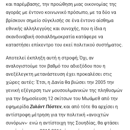
και παρέμβασης, την προώθηση μιας οικονομίας της
αγοράς με έντονο κοινωνικό πρόσωπο, με τα δύο να
βρίσκουν σημείο σύγκλισής σε ένα έντονο αίσθημα
εθνικής αλληλεγγύης και συνοχής, που η ίδια η
σκανδιναβική σοσιαλδημοκρατία κατάφερε να
καταστήσει επίκεντρο του εκεί πολιτικού συστήματος.
Αποτελεί έκπληξη αυτή η στροφή; Όχι, αν
αναλογιστούμε τον βαθμό του αδιεξόδου που η
ανεξέλεγκτη μετανάστευση έχει προκαλέσει στις
χώρες αυτές: Έτσι, η Δανία θα βιώσει την 2005 την
γενική εξέγερση των μουσουλμανικών της πληθυσμών
για την δημοσίευση 12 σκίτσων του Μωάμεθ από την
εφημερίδα
Ζυλάντ Πόστεν
, και από τότε θα αρχίσει η
αντίστροφη μέτρηση για την πολιτική «ανοιχτών
συνόρων»· ενώ η αντίστοιχη της Σουηδίας, θα φτάσει