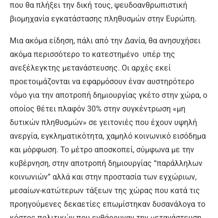
που θα πλήξει την δική τους, ψευδοανθρωπιστική
βιομηχανία εγκατάστασης πληθυσμών στην Ευρώπη.
Μια ακόμα είδηση, πάλι από την Δανία, θα ανησυχήσει
ακόμα περισσότερο το κατεστημένο υπέρ της
ανεξέλεγκτης μετανάστευσης. Οι αρχές εκεί
προετοιμάζονται να εφαρμόσουν έναν αυστηρότερο
νόμο για την αποτροπή δημιουργίας γκέτο στην χώρα, ο
οποίος θέτει πλαφόν 30% στην συγκέντρωση «μη
δυτικών πληθυσμών» σε γειτονιές που έχουν υψηλή
ανεργία, εγκληματικότητα, χαμηλό κοινωνικό εισόδημα
και μόρφωση. Το μέτρο αποσκοπεί, σύμφωνα με την
κυβέρνηση, στην αποτροπή δημιουργίας “παράλληλων
κοινωνιών” αλλά και στην προστασία των εγχώριων,
μεσαίων-κατώτερων τάξεων της χώρας που κατά τις
προηγούμενες δεκαετίες επωμίστηκαν δυσανάλογα το
κόστος πολιτικών που ενθάρρυναν την μετανάστευση