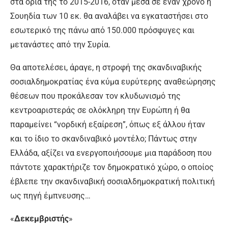
στα όριά της το 2015-2016, όταν μέσα σε έναν χρόνο η
Σουηδία των 10 εκ. θα αναλάβει να εγκαταστήσει στο
εσωτερικό της πάνω από 150.000 πρόσφυγες και
μετανάστες από την Συρία.
Θα αποτελέσει, άραγε, η στροφή της σκανδιναβικής
σοσιαλδημοκρατίας ένα κύμα ευρύτερης αναθεώρησης
θέσεων που προκάλεσαν τον κλυδωνισμό της
κεντροαριστεράς σε ολόκληρη την Ευρώπη ή θα
παραμείνει “νορδική εξαίρεση”, όπως εξ άλλου ήταν
και το ίδιο το σκανδιναβικό μοντέλο; Πάντως στην
Ελλάδα, αξίζει να ενεργοποιήσουμε μια παράδοση που
πάντοτε χαρακτήριζε τον δημοκρατικό χώρο, ο οποίος
έβλεπε την σκανδιναβική σοσιαλδημοκρατική πολιτική
ως πηγή έμπνευσης…
«
Δεκεμβριστής
»