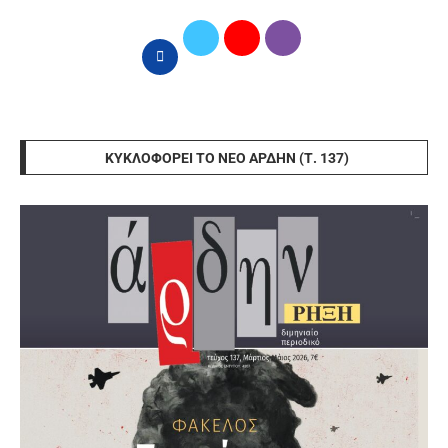
ΚΥΚΛΟΦΟΡΕΊ ΤΟ ΝΈΟ ΆΡΔΗΝ (Τ. 137)