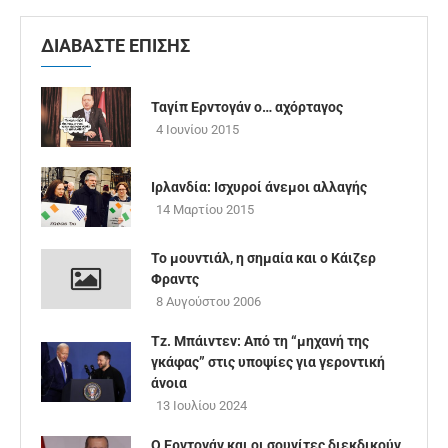
ΔΙΑΒΑΣΤΕ ΕΠΙΣΗΣ
Ταγίπ Ερντογάν ο… αχόρταγος
4 Ιουνίου 2015
Ιρλανδία: Ισχυροί άνεμοι αλλαγής
14 Μαρτίου 2015
Το μουντιάλ, η σημαία και ο Κάιζερ
Φραντς
8 Αυγούστου 2006
Tz. Μπάιντεν: Από τη “μηχανή της
γκάφας” στις υποψίες για γεροντική
άνοια
13 Ιουλίου 2024
Ο Ερντογάν και οι σουνίτες διεκδικούν