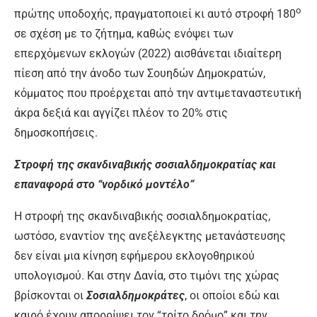
ο
πρώτης υποδοχής, πραγματοποιεί κι αυτό στροφή 180
σε σχέση με το ζήτημα, καθώς ενόψει των
επερχόμενων εκλογών (2022) αισθάνεται ιδιαίτερη
πίεση από την άνοδο των Σουηδών Δημοκρατών,
κόμματος που προέρχεται από την αντιμεταναστευτική
άκρα δεξιά και αγγίζει πλέον το 20% στις
δημοσκοπήσεις.
Στροφή της σκανδιναβικής σοσιαλδημοκρατίας και
επαναφορά στο “νορδικό μοντέλο”
Η στροφή της σκανδιναβικής σοσιαλδημοκρατίας,
ωστόσο, εναντίον της ανεξέλεγκτης μετανάστευσης
δεν είναι μια κίνηση εφήμερου εκλογοθηρικού
υπολογισμού. Και στην Δανία, στο τιμόνι της χώρας
βρίσκονται οι
Σοσιαλδημοκράτες
, οι οποίοι εδώ και
καιρό έχουν απορρίψει τον “τρίτο δρόμο” και την