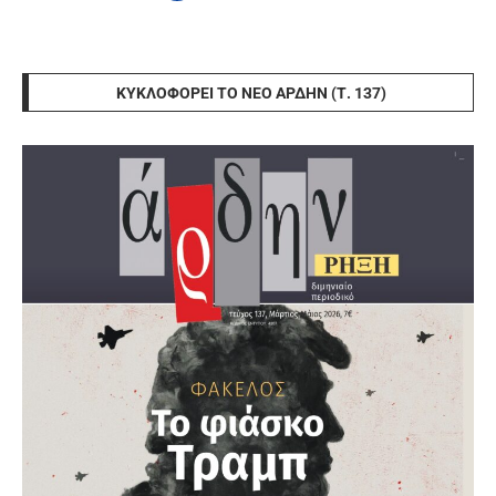
ΚΥΚΛΟΦΟΡΕΊ ΤΟ ΝΈΟ ΆΡΔΗΝ (Τ. 137)