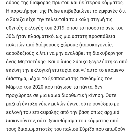
εύρος της διαφοράς πρώτου και δεύτερου κόμματος.
Η παρατήρηση της Pulse επιβεβαιώνει το εμφανές ότι
ο Σύριζα είχε την τελευταία του καλή στιγμή τις
εθνικές εκλογές του 2019, όπου το ποσοστό άνω του
30% ήταν πλασματικό, ως μια ύστατη προσπάθεια
πολιτών από διάφορους χώρους (πασοκογενείς,
ακροδεξιούς κ.λπ.) να μην αναλάβει τη διακυβέρνηση
ένας Μητσοτάκης. Και ο ίδιος Σύριζα ξεγελάστηκε από
εκείνη την εκλογική επιτυχία και γι’ αυτό το επόμενο
διάστημα, μέχρι το ξέσπασμα της πανδημίας τον
Μάρτιο του 2020 που πάγωσε τα πάντα, δεν
προχώρησε σε μια καμιά διορθωτική κίνηση. Ούτε
μαζική ένταξη νέων μελών έγινε, ούτε συνέδριο με
εκλογή του επικεφαλής από την βάση όπως αρχικά
διακινούνταν, ούτε ξεκαθάρισμα του κόμματος από
τους δικαιωματιστές του παλιού Σύριζα που απωθούν