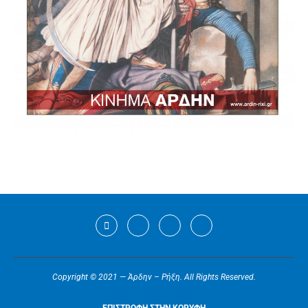
Copyright © 2021 — Άρδην – Ρήξη. All Rights Reserved.
ΕΠΙΣΤΡΟΦΗ ΣΤΗΝ ΚΟΡΥΦΗ