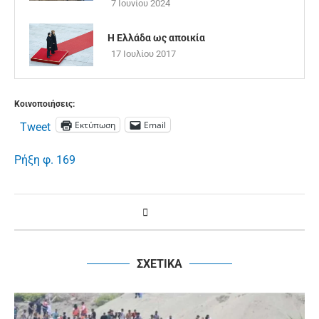
7 Ιουνίου 2024
Η Ελλάδα ως αποικία
17 Ιουλίου 2017
Κοινοποιήσεις:
Εκτύπωση
Email
Tweet
Ρήξη φ. 169
ΣΧΕΤΙΚΑ