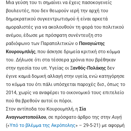
Μια γεύση του τι σημαίνει να έχεις πασοκογενείς
βουλευτές, που δεν θεωρούν ιερή την αρχή του
δημοκρατικού συγκεντρωτισμού ή είναι αρκετά
αμοραλιστές για να ακολουθούν τη φορά του πολιτικού
ανέμου, έδωσε με πρόσφατη συνέντευξη στο
ραδιόφωνο των Παραπολιτικών ο
Παναγιώτης
Κουρουμπλής
, που άσκησε δριμεία κριτική στο κόμμα
του. Δήλωσε ότι στα τέσσερα χρόνια που βρέθηκαν
στην ηγεσία του υπ. Υγείας οι
Ξανθός-Πολάκης
δεν
έγινε καμιά δομική αλλαγή στην υγεία, ενώ κατηγόρησε
το κόμμα του ότι πάλι υπόσχεται παροχές δισ., όπως το
2014, χωρίς να αναφέρει το οικονομικό τους επιτελείο
πού θα βρεθούν αυτοί οι πόροι.
Στον αντίποδα του Κουρουμπλή, η
Σία
Αναγνωστοπούλου
, σε πρόσφατο άρθρο της στην
Αυγή
(«
Υπό το βλέμμα της Ακρόπολης
» – 29-5-21) με αφορμή