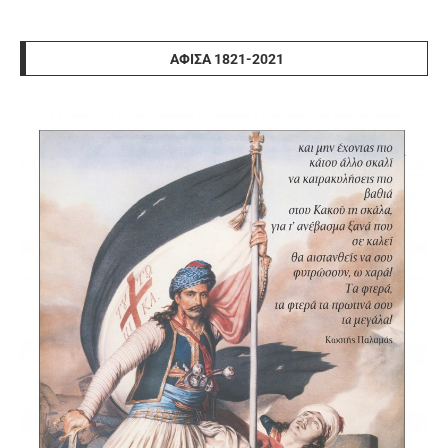
ΑΦΊΣΑ 1821-2021