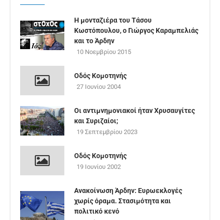
Η μονταζιέρα του Τάσου
Κωστόπουλου, ο Γιώργος Καραμπελιάς
και το Άρδην
10 Νοεμβρίου 2015
Οδός Κομοτηνής
27 Ιουνίου 2004
Οι αντιμνημονιακοί ήταν Χρυσαυγίτες
και Συριζαίοι;
19 Σεπτεμβρίου 2023
Οδός Κομοτηνής
19 Ιουνίου 2002
Ανακοίνωση Άρδην: Ευρωεκλογές
χωρίς όραμα. Στασιμότητα και
πολιτικό κενό