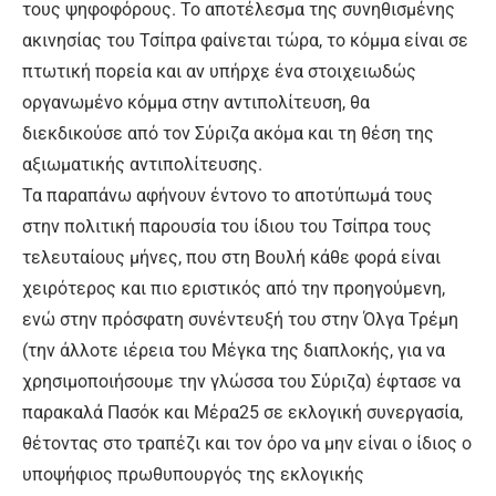
τους ψηφοφόρους. Το αποτέλεσμα της συνηθισμένης
ακινησίας του Τσίπρα φαίνεται τώρα, το κόμμα είναι σε
πτωτική πορεία και αν υπήρχε ένα στοιχειωδώς
οργανωμένο κόμμα στην αντιπολίτευση, θα
διεκδικούσε από τον Σύριζα ακόμα και τη θέση της
αξιωματικής αντιπολίτευσης.
Τα παραπάνω αφήνουν έντονο το αποτύπωμά τους
στην πολιτική παρουσία του ίδιου του Τσίπρα τους
τελευταίους μήνες, που στη Βουλή κάθε φορά είναι
χειρότερος και πιο εριστικός από την προηγούμενη,
ενώ στην πρόσφατη συνέντευξή του στην Όλγα Τρέμη
(την άλλοτε ιέρεια του Μέγκα της διαπλοκής, για να
χρησιμοποιήσουμε την γλώσσα του Σύριζα) έφτασε να
παρακαλά Πασόκ και Μέρα25 σε εκλογική συνεργασία,
θέτοντας στο τραπέζι και τον όρο να μην είναι ο ίδιος ο
υποψήφιος πρωθυπουργός της εκλογικής