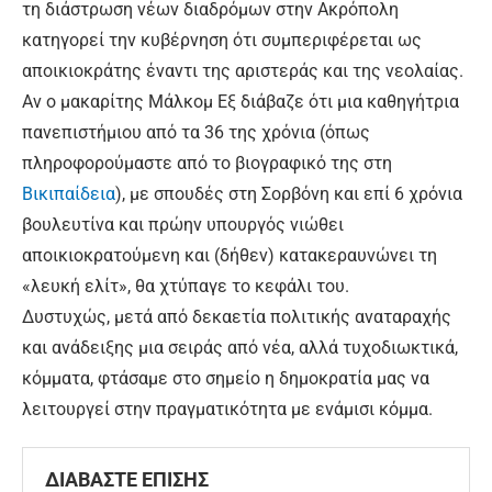
τη διάστρωση νέων διαδρόμων στην Ακρόπολη
κατηγορεί την κυβέρνηση ότι συμπεριφέρεται ως
αποικιοκράτης έναντι της αριστεράς και της νεολαίας.
Αν ο μακαρίτης Μάλκομ Εξ διάβαζε ότι μια καθηγήτρια
πανεπιστήμιου από τα 36 της χρόνια (όπως
πληροφορούμαστε από το βιογραφικό της στη
Βικιπαίδεια
), με σπουδές στη Σορβόνη και επί 6 χρόνια
βουλευτίνα και πρώην υπουργός νιώθει
αποικιοκρατούμενη και (δήθεν) κατακεραυνώνει τη
«λευκή ελίτ», θα χτύπαγε το κεφάλι του.
Δυστυχώς, μετά από δεκαετία πολιτικής αναταραχής
και ανάδειξης μια σειράς από νέα, αλλά τυχοδιωκτικά,
κόμματα, φτάσαμε στο σημείο η δημοκρατία μας να
λειτουργεί στην πραγματικότητα με ενάμισι κόμμα.
ΔΙΑΒΑΣΤΕ ΕΠΙΣΗΣ