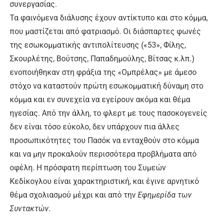
συνεργασίας.
Τα φαινόμενα διάλυσης έχουν αντίκτυπο και στο κόμμα,
που μαστίζεται από φατριασμό. Οι διάσπαρτες φωνές
της εσωκομματικής αντιπολίτευσης («53», Φίλης,
Σκουρλέτης, Βούτσης, Παπαδημούλης, Βίτσας κ.λπ.)
ενοποιήθηκαν στη φράξια της «Ομπρέλας» με άμεσο
στόχο να καταστούν πρώτη εσωκομματική δύναμη στο
κόμμα και εν συνεχεία να εγείρουν ακόμα και θέμα
ηγεσίας. Από την άλλη, το φλερτ με τους πασοκογενείς
δεν είναι τόσο εύκολο, δεν υπάρχουν πια άλλες
προσωπικότητες του Πασόκ να ενταχθούν στο κόμμα
και να μην προκαλούν περισσότερα προβλήματα από
οφέλη. Η πρόσφατη περίπτωση του Συμεών
Κεδίκογλου είναι χαρακτηριστική, και έγινε αρνητικό
θέμα σχολιασμού μέχρι και από την
Εφημερίδα των
Συντακτών
.