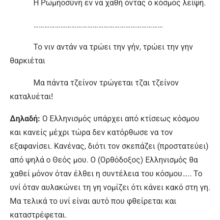
Η Ρωμηοσύνη εν να χαθή όντας ο κόσμος λείψη.
………………………………………………………………
Το νιν αντάν να τρώει την γήν, τρώει την γην
θαρκιέται
Μα πάντα τζείνον τρώγεται τζαι τζείνον
καταλυέται!
Δηλαδή:
Ο Ελληνισμός υπάρχει από κτίσεως κόσμου
και κανείς μέχρι τώρα δεν κατόρθωσε να τον
εξαφανίσει. Κανένας, διότι τον σκεπάζει (προστατεύει)
από ψηλά ο Θεός μου. Ο (Ορθόδοξος) Ελληνισμός θα
χαθεί μόνον όταν έλθει η συντέλεια του κόσμου….. Το
υνί όταν αυλακώνει τη γη νομίζει ότι κάνει κακό στη γη.
Μα τελικά το υνί είναι αυτό που φθείρεται και
καταστρέφεται.