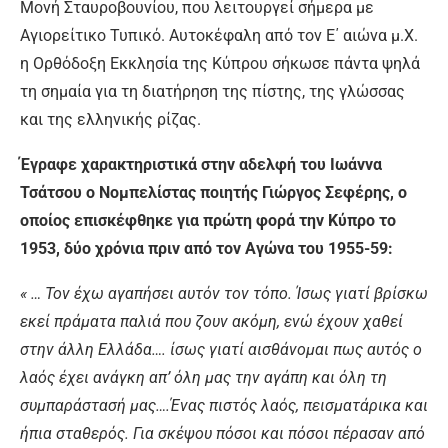
Μονή Σταυροβουνίου, που λειτουργεί σήμερα με
Αγιορείτικο Τυπικό. Αυτοκέφαλη από τον Ε΄ αιώνα μ.Χ.
η Ορθόδοξη Εκκλησία της Κύπρου σήκωσε πάντα ψηλά
τη σημαία για τη διατήρηση της πίστης, της γλώσσας
και της ελληνικής ρίζας.
Έγραφε χαρακτηριστικά στην αδελφή του Ιωάννα
Τσάτσου ο Νομπελίστας ποιητής Γιώργος Σεφέρης, ο
οποίος επισκέφθηκε για πρώτη φορά την Κύπρο το
1953, δύο χρόνια πριν από τον Αγώνα του 1955-59:
« … Τον έχω αγαπήσει αυτόν τον τόπο. Ίσως γιατί βρίσκω
εκεί πράματα παλιά που ζουν ακόμη, ενώ έχουν χαθεί
στην άλλη Ελλάδα…. ίσως γιατί αισθάνομαι πως αυτός ο
λαός έχει ανάγκη απ’ όλη μας την αγάπη και όλη τη
συμπαράστασή μας….Ένας πιστός λαός, πεισματάρικα και
ήπια σταθερός. Για σκέψου πόσοι και πόσοι πέρασαν από