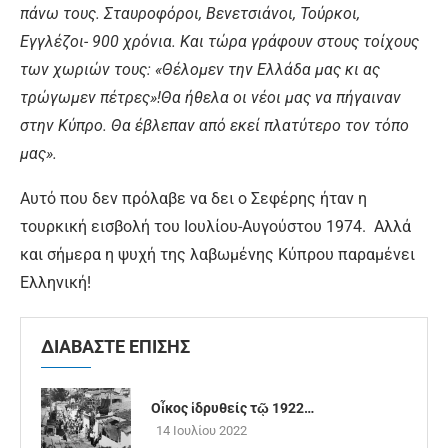
πάνω τους. Σταυροφόροι, Βενετσιάνοι, Τούρκοι,
Εγγλέζοι- 900 χρόνια. Και τώρα γράφουν στους τοίχους
των χωριών τους: «Θέλομεν την Ελλάδα μας κι ας
τρώγωμεν πέτρες»!
Θα ήθελα οι νέοι μας να πήγαιναν
στην Κύπρο. Θα έβλεπαν από εκεί πλατύτερο τον τόπο
μας».
Αυτό που δεν πρόλαβε να δει ο Σεφέρης ήταν η
τουρκική εισβολή του Ιουλίου-Αυγούστου 1974. Αλλά
και σήμερα η ψυχή της λαβωμένης Κύπρου παραμένει
Ελληνική!
ΔΙΑΒΑΣΤΕ ΕΠΙΣΗΣ
Οἶκος ἱδρυθείς τῷ 1922…
14 Ιουλίου 2022