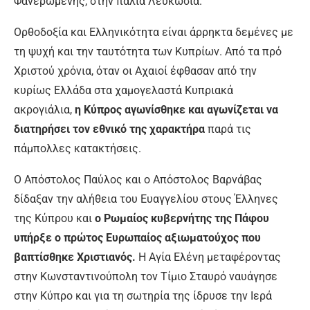
Φανερωμένης, στην παλιά Λευκωσία.
Ορθοδοξία και Ελληνικότητα είναι άρρηκτα δεμένες με
τη ψυχή και την ταυτότητα των Κυπρίων. Από τα πρό
Χριστού χρόνια, όταν οι Αχαιοί έφθασαν από την
κυρίως Ελλάδα στα χαμογελαστά Κυπριακά
ακρογιάλια,
η Κύπρος αγωνίσθηκε και αγωνίζεται να
διατηρήσει τον εθνικό της χαρακτήρα
παρά τις
πάμπολλες κατακτήσεις.
Ο Απόστολος Παύλος και ο Απόστολος Βαρνάβας
δίδαξαν την αλήθεια του Ευαγγελίου στους Έλληνες
της Κύπρου και
ο Ρωμαίος κυβερνήτης της Πάφου
υπήρξε ο πρώτος Ευρωπαίος αξιωματούχος που
βαπτίσθηκε Χριστιανός.
Η Αγία Ελένη μεταφέροντας
στην Κωνσταντινούπολη τον Τίμιο Σταυρό ναυάγησε
στην Κύπρο και για τη σωτηρία της ίδρυσε την Ιερά