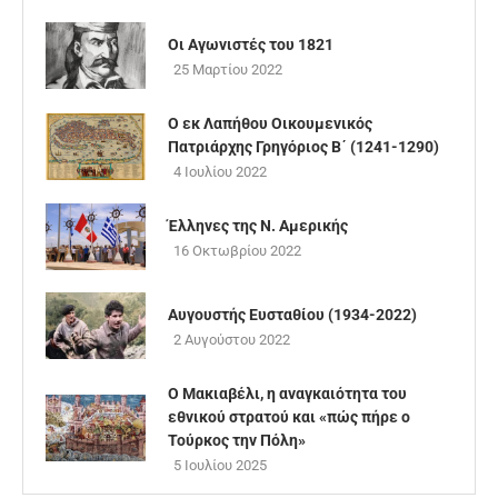
Οι Αγωνιστές του 1821
25 Μαρτίου 2022
Ο εκ Λαπήθου Οικουμενικός
Πατριάρχης Γρηγόριος Β΄ (1241-1290)
4 Ιουλίου 2022
Έλληνες της Ν. Αμερικής
16 Οκτωβρίου 2022
Αυγουστής Ευσταθίου (1934-2022)
2 Αυγούστου 2022
Ο Μακιαβέλι, η αναγκαιότητα του
εθνικού στρατού και «πώς πήρε ο
Τούρκος την Πόλη»
5 Ιουλίου 2025