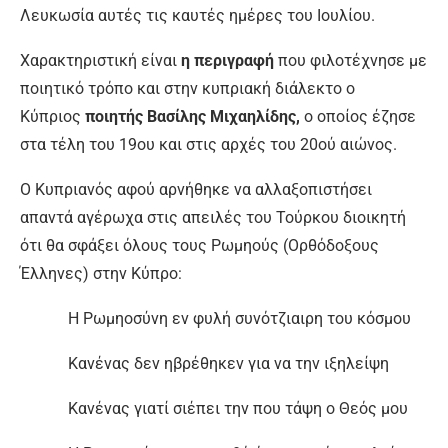
Λευκωσία αυτές τις καυτές ημέρες του Ιουλίου.
Χαρακτηριστική είναι
η περιγραφή
που φιλοτέχνησε με
ποιητικό τρόπο και στην κυπριακή διάλεκτο ο
Κύπριος
ποιητής Βασίλης Μιχαηλίδης,
ο οποίος έζησε
στα τέλη του 19ου και στις αρχές του 20ού αιώνος.
Ο Κυπριανός αφού αρνήθηκε να αλλαξοπιστήσει
απαντά αγέρωχα στις απειλές του Τούρκου διοικητή
ότι θα σφάξει όλους τους Ρωμηούς (Ορθόδοξους
Έλληνες) στην Κύπρο:
Η Ρωμηοσύνη εν φυλή συνότζιαιρη του κόσμου
Κανένας δεν ηβρέθηκεν για να την ιξηλείψη
Κανένας γιατί σιέπει την που τάψη ο Θεός μου