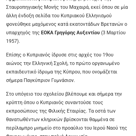
Σταυροπηγιακής Μονής του Μαχαιρά, εκεί όπου σε μία
άλλη ένδοξη σελίδα του Κυπριακού Ελληνισμού
φονεύθηκε μαχόμενος κατά εκατοντάδων Βρετανών ο
υπαρχηγός της
ΕΟΚΑ Γρηγόρης Αυξεντίου
(3 Μαρτίου
1957).
Επίσης ο Κυπριανός ίδρυσε στις αρχές του 19ου
αιώνος την Ελληνική Σχολή, το πρώτο οργανωμένο
εκπαιδευτικό ίδρυμα της Κύπρου, που ονομάζεται
σήμερα Παγκύπριον Γυμνάσιον.
Στο υπόγειο του σχολείου βλέπουμε και σήμερα την
κρύπτη όπου ο Κυπριανός συναντούσε τους
εκπροσώπους της Φιλικής Εταιρίας. Τα οστά των
θανατωθέντων κληρικών βρίσκονται θαμμένα σε
περίλαμπρο μνημείο στο προαύλιο του Ιερού Ναού της