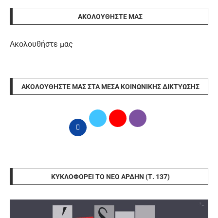
ΑΚΟΛΟΥΘΉΣΤΕ ΜΑΣ
Ακολουθήστε μας
ΑΚΟΛΟΥΘΉΣΤΕ ΜΑΣ ΣΤΑ ΜΈΣΑ ΚΟΙΝΩΝΙΚΉΣ ΔΙΚΤΎΩΣΗΣ
ΚΥΚΛΟΦΟΡΕΊ ΤΟ ΝΈΟ ΆΡΔΗΝ (Τ. 137)