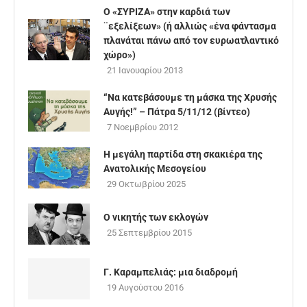
Ο «ΣΥΡΙΖΑ» στην καρδιά των
¨εξελίξεων» (ή αλλιώς «ένα φάντασμα
πλανάται πάνω από τον ευρωατλαντικό
χώρο»)
21 Ιανουαρίου 2013
“Να κατεβάσουμε τη μάσκα της Χρυσής
Αυγής!” – Πάτρα 5/11/12 (βίντεο)
7 Νοεμβρίου 2012
Η μεγάλη παρτίδα στη σκακιέρα της
Ανατολικής Μεσογείου
29 Οκτωβρίου 2025
Ο νικητής των εκλογών
25 Σεπτεμβρίου 2015
Γ. Καραμπελιάς: μια διαδρομή
19 Αυγούστου 2016