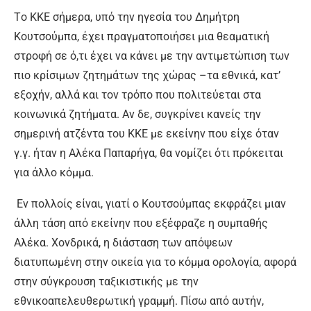
Tο ΚΚΕ σήμερα, υπό την ηγεσία του Δημήτρη
Κουτσούμπα, έχει πραγματοποιήσει μια θεαματική
στροφή σε ό,τι έχει να κάνει με την αντιμετώπιση των
πιο κρίσιμων ζητημάτων της χώρας –τα εθνικά, κατ’
εξοχήν, αλλά και τον τρόπο που πολιτεύεται στα
κοινωνικά ζητήματα. Αν δε, συγκρίνει κανείς την
σημερινή ατζέντα του ΚΚΕ με εκείνην που είχε όταν
γ.γ. ήταν η Αλέκα Παπαρήγα, θα νομίζει ότι πρόκειται
για άλλο κόμμα.
Εν πολλοίς είναι, γιατί ο Κουτσούμπας εκφράζει μιαν
άλλη τάση από εκείνην που εξέφραζε η συμπαθής
Αλέκα. Χονδρικά, η διάσταση των απόψεων
διατυπωμένη στην οικεία για το κόμμα ορολογία, αφορά
στην σύγκρουση ταξικιστικής με την
εθνικοαπελευθερωτική γραμμή. Πίσω από αυτήν,