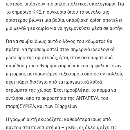
ωστόσο, υπάρχουν πιο απλοί πολιτικοί υπολογισμοί: Για
το σημερινό ΚΚΕ, η συγκυρία όπου το σύνολο της
αριστεράς βιώνει μια βαθιά, υπαρξιακή κρίση αποτελεί
μια μεγάλη ευκαιρία για να ηγεμονεύσει μέσα σε αυτήν.
Για να συμβεί όμως αυτό ο λόγος του κόμματος θα
πρέπει να προσαρμοστεί στον σημερινό ιδεολογικό
μέσο όρο της αριστεράς, ήτοι, στον δικαιωματισμό,
παράδοση του εθνομηδενισμού και του εμφυλίου, έναν
ρητορικό, μεταμοντέρνο ταξικισμό ο οποίος εν πολλοίς
έχει πάρει διαζύγιο από τα πραγματικά λαϊκά
στρώματα της χώρας. Έτσι προσβλέπει το κόμμα να
αντλήσει από τα ακροατήρια της ΑΝΤΑΡΣΥΑ, του
(παρα)ΣΥΡΙΖΑ, και των Εξαρχείων.
Η γραμμή αυτή εκφράζεται καθαρότερα ίσως από
παντού στα πανεπιστήμια –η ΚΝΕ, εξ άλλου, είχε τις