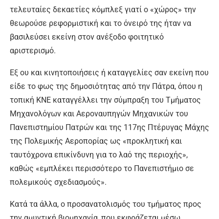
τελευταίες δεκαετίες κόμπλεξ γιατί ο «χώρος» την
θεωρούσε ρεφορμιστική και το όνειρό της ήταν να
βασιλεύσει εκείνη στον ανέξοδο φοιτητικό
αριστερισμό.
Εξ ου και κινητοποιήσεις ή καταγγελίες σαν εκείνη που
είδε το φως της δημοσιότητας από την Πάτρα, όπου η
τοπική ΚΝΕ καταγγέλλει την σύμπραξη του Τμήματος
Μηχανολόγων και Αεροναυπηγών Μηχανικών του
Πανεπιστημίου Πατρών και της 117ης Πτέρυγας Μάχης
της Πολεμικής Αεροπορίας ως «προκλητική και
ταυτόχρονα επικίνδυνη για το λαό της περιοχής»,
καθώς «εμπλέκει περισσότερο το Πανεπιστήμιο σε
πολεμικούς σχεδιασμούς».
Κατά τα άλλα, ο προσανατολισμός του τμήματος προς
την αμυντική βιομηχανία, που εκφράζεται μέσω