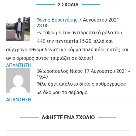
2 ΣΧΟΛΙΑ
Φάνης Βορεινάκης
7 Αυγούστου 2021 -
23:00
Εν τάξει με τον αντιδραστικό ρόλο του
ΚΚΕ την πενταετία 15-20, αλλά και
σύγχρονο εθνομηδενιστικό κόμμα πολύ πάει, εκτός και
αν ο ορισμός αυτός ταιριάζει σε όλους!
ΑΠΑΝΤΗΣΗ
Φλωροπουλος Νικος
17 Αυγούστου 2021 -
19:47
Φίλε έχει απόλυτο δίκιο ο αρθρογράφος
με όλο μου το σεβασμό
ΑΠΑΝΤΗΣΗ
ΑΦΗΣΤΕ ΕΝΑ ΣΧΟΛΙΟ