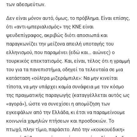
των αδεσμεύτων.
Δεν είναι μόνον αυτό, όμως, το πρόβλημα. Είναι επίσης,
ότι «αντι-ιμπεριαλισμός» της ΚΝΕ είναι
ψευδεπίγραφος, ακριβώς διότι αποσιωπά και
παραγκωνίζει την μείζονα απειλή υποταγής του
ελληνισμού, που παραμένει (εδώ και… αιώνες) ο
τουρκικός επεκτατισμός. Και, είναι, τέλος ότι η γραμμή
του για τα πανεπιστήμια, οδηγεί τα τελευταία σε μια
κατάσταση «ούλτρα μιζεράμπιλε»: Να μην κινείται
τίποτα, να μην υπάρχει καμία συνάφεια με τον κόσμο
της πραγματικής παραγωγής (καταγγέλλεται αυτός ως
«αγορά»), ώστε να συνεχίσει η απομύζηση των
εγκεφάλων από την Ελλάδα, κι έτσι να παραμείνουμε
κοινωνία χαμηλών πτήσεων και προσδοκιών. Το
πτωχό, πλην τίμιο, παράσιτο. Από την «κουκουέδικη»