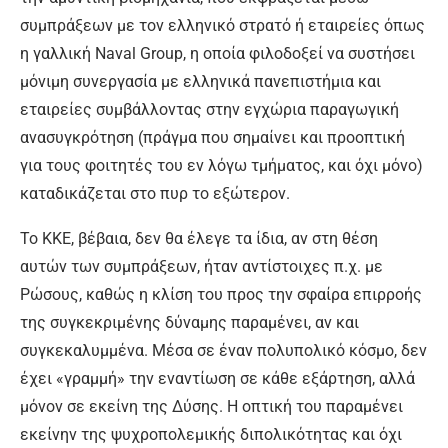
συμπράξεων με τον ελληνικό στρατό ή εταιρείες όπως
η γαλλική Naval Group, η οποία φιλοδοξεί να συστήσει
μόνιμη συνεργασία με ελληνικά πανεπιστήμια και
εταιρείες συμβάλλοντας στην εγχώρια παραγωγική
ανασυγκρότηση (πράγμα που σημαίνει και προοπτική
για τους φοιτητές του εν λόγω τμήματος, και όχι μόνο)
καταδικάζεται στο πυρ το εξώτερον.
Το ΚΚΕ, βέβαια, δεν θα έλεγε τα ίδια, αν στη θέση
αυτών των συμπράξεων, ήταν αντίστοιχες π.χ. με
Ρώσους, καθώς η κλίση του προς την σφαίρα επιρροής
της συγκεκριμένης δύναμης παραμένει, αν και
συγκεκαλυμμένα. Μέσα σε έναν πολυπολικό κόσμο, δεν
έχει «γραμμή» την εναντίωση σε κάθε εξάρτηση, αλλά
μόνον σε εκείνη της Δύσης. Η οπτική του παραμένει
εκείνην της ψυχροπολεμικής διπολικότητας και όχι