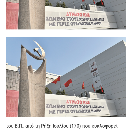
του Β.Π., από τη Ρήξη Ιουλίου (170) που κυκλοφορεί