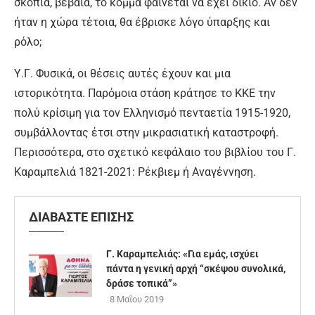
σκοπιά, βέβαια, το κόμμα φαίνεται να έχει δίκιο. Αν δεν
ήταν η χώρα τέτοια, θα έβρισκε λόγο ύπαρξης και
ρόλο;
Υ.Γ. Φυσικά, οι θέσεις αυτές έχουν και μια
ιστορικότητα. Παρόμοια στάση κράτησε το ΚΚΕ την
πολύ κρίσιμη για τον Ελληνισμό πενταετία 1915-1920,
συμβάλλοντας έτσι στην μικρασιατική καταστροφή.
Περισσότερα, στο σχετικό κεφάλαιο του βιβλίου του Γ.
Καραμπελιά 1821-2021: Ρέκβιεμ ή Αναγέννηση.
ΔΙΑΒΑΣΤΕ ΕΠΙΣΗΣ
Γ. Καραμπελιάς: «Για εμάς, ισχύει
πάντα η γενική αρχή “σκέψου συνολικά,
δράσε τοπικά”»
8 Μαΐου 2019