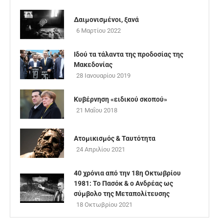
Δαιμονισμένοι, ξανά
6 Μαρτίου 2022
Ιδού τα τάλαντα της προδοσίας της
Μακεδονίας
28 Ιανουαρίου 2019
Κυβέρνηση «ειδικού σκοπού»
21 Μαΐου 2018
Ατομικισμός & Ταυτότητα
24 Απριλίου 2021
40 χρόνια από την 18η Οκτωβρίου
1981: Το Πασόκ & ο Ανδρέας ως
σύμβολο της Μεταπολίτευσης
18 Οκτωβρίου 2021