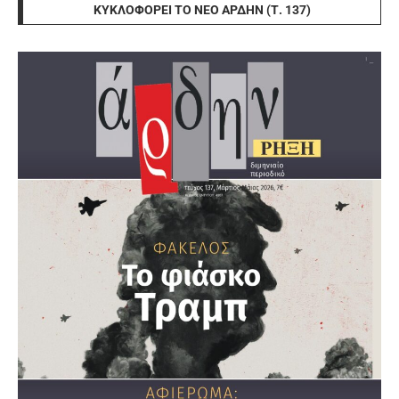
ΚΥΚΛΟΦΟΡΕΊ ΤΟ ΝΈΟ ΆΡΔΗΝ (Τ. 137)