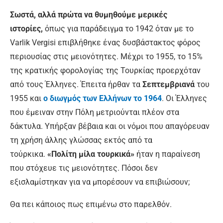
Σωστά, αλλά πρώτα να θυμηθούμε μερικές
ιστορίες,
όπως για παράδειγμα το 1942 όταν με το
Varlik Vergisi επιβλήθηκε ένας δυσβάστακτος φόρος
περιουσίας στις μειονότητες. Μέχρι το 1955, το 15%
της κρατικής φορολογίας της Τουρκίας προερχόταν
από τους Έλληνες. Έπειτα ήρθαν τα
Σεπτεμβριανά
του
1955 και
ο διωγμός των Ελλήνων το 1964
. Οι Έλληνες
που έμειναν στην Πόλη μετριούνται πλέον στα
δάκτυλα. Υπήρξαν βέβαια και οι νόμοι που απαγόρευαν
τη χρήση άλλης γλώσσας εκτός από τα
τούρκικα.
«Πολίτη μίλα τουρκικά»
ήταν η παραίνεση
που στόχευε τις μειονότητες. Πόσοι δεν
εξισλαμίστηκαν για να μπορέσουν να επιβιώσουν;
Θα πει κάποιος πως επιμένω στο παρελθόν.