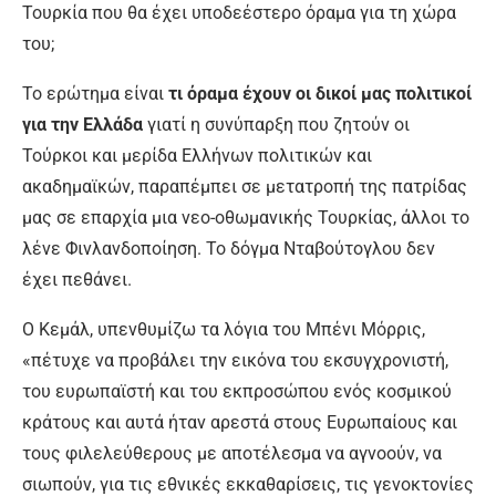
Τουρκία που θα έχει υποδεέστερο όραμα για τη χώρα
του;
Το ερώτημα είναι
τι όραμα έχουν οι δικοί μας πολιτικοί
για την Ελλάδα
γιατί η συνύπαρξη που ζητούν οι
Τούρκοι και μερίδα Ελλήνων πολιτικών και
ακαδημαϊκών, παραπέμπει σε μετατροπή της πατρίδας
μας σε επαρχία μια νεο-οθωμανικής Τουρκίας, άλλοι το
λένε Φινλανδοποίηση. Το δόγμα Νταβούτογλου δεν
έχει πεθάνει.
Ο Κεμάλ, υπενθυμίζω τα λόγια του Μπένι Μόρρις,
«πέτυχε να προβάλει την εικόνα του εκσυγχρονιστή,
του ευρωπαϊστή και του εκπροσώπου ενός κοσμικού
κράτους και αυτά ήταν αρεστά στους Ευρωπαίους και
τους φιλελεύθερους με αποτέλεσμα να αγνοούν, να
σιωπούν, για τις εθνικές εκκαθαρίσεις, τις γενοκτονίες