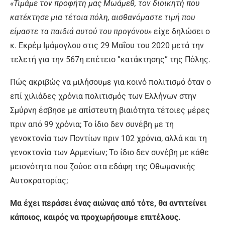
«Τιμάμε τον προφήτη μας Μωάμεθ, τον διοικητή που
κατέκτησε μια τέτοια πόλη, αισθανόμαστε τιμή που
είμαστε τα παιδιά αυτού του προγόνου»
είχε δηλώσει ο
κ. Εκρέμ Ιμάμογλου στις 29 Μαΐου του 2020 μετά την
τελετή για την 567η επέτειο ”κατάκτησης” της Πόλης.
Πώς ακριβώς να μιλήσουμε για κοινό πολιτισμό όταν ο
επί χιλιάδες χρόνια πολιτισμός των Ελλήνων στην
Σμύρνη έσβησε με απίστευτη βιαιότητα τέτοιες μέρες
πριν από 99 χρόνια; Το ίδιο δεν συνέβη με τη
γενοκτονία των Ποντίων πριν 102 χρόνια, αλλά και τη
γενοκτονία των Αρμενίων; Το ίδιο δεν συνέβη με κάθε
μειονότητα που ζούσε στα εδάφη της Οθωμανικής
Αυτοκρατορίας;
Μα έχει περάσει ένας αιώνας από τότε, θα αντιτείνει
κάποιος, καιρός να προχωρήσουμε επιτέλους.