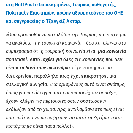
στη HuffPost ο διακεκριμένος Τούρκος καθηγητής,
Πολιτικών Επιστημών, πρώην αξιωματούχος του ΟΗΕ
και συγγραφέας ο Τζενγκίζ Ακτάρ.
«Όσο προσπαθώ να καταλάβω την Τουρκία, και επιχειρώ
να αναλύσω την τουρκική κοινωνία, τόσο καταλήγω στο
συμπέρασμα ότι η τουρκική κοινωνία είναι
μια κοινωνία
που νοσεί. Αυτό ισχύει για όλες τις κοινωνίες που δεν
είπαν το δικό τους
mea culpa»
είχε επισημάνει και
διευκρινίσει παράλληλα πως έχει επικρατήσει μια
συλλογική αμνησία.
«Για ορισμένους αυτό είναι σκόπιμο,
όπως για παράδειγμα αυτοί οι οποίοι έχουν αρπάξει,
έχουν κλέψει τις περιουσίες όσων σκότωσαν ή
εκδίωξαν από τη χώρα. Αρα, αντιλαμβάνεστε πως είναι
προτιμότερο να μη συζητούν για αυτά τα ζητήματα και
πιστέψτε με είναι πάρα πολλοί».