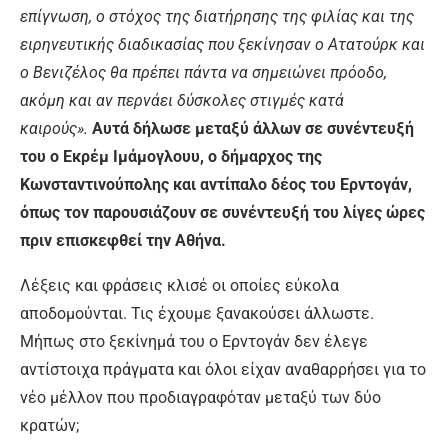
επίγνωση, ο στόχος της διατήρησης της φιλίας και της
ειρηνευτικής διαδικασίας που ξεκίνησαν ο Ατατούρκ και
ο Βενιζέλος θα πρέπει πάντα να σημειώνει πρόοδο,
ακόμη και αν περνάει δύσκολες στιγμές κατά
καιρούς».
Αυτά δήλωσε μεταξύ άλλων σε συνέντευξή
του ο Εκρέμ Ιμάμογλουυ, ο δήμαρχος της
Κωνσταντινούπολης και αντίπαλο δέος του Ερντογάν,
όπως τον παρουσιάζουν σε συνέντευξή του λίγες ώρες
πριν επισκεφθεί την Αθήνα.
Λέξεις και φράσεις κλισέ οι οποίες εύκολα
αποδομούνται. Τις έχουμε ξανακούσει άλλωστε.
Μήπως στο ξεκίνημά του ο Ερντογάν δεν έλεγε
αντίστοιχα πράγματα και όλοι είχαν αναθαρρήσει για το
νέο μέλλον που προδιαγραφόταν μεταξύ των δύο
κρατών;