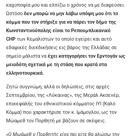
καχυποψία μου και ελπίζω ο χρόνος να με διαψεύσει.
Ωστόσο
δεν μπορώ να μην λάβω υπόψη μου ότι το
κόμμα που τον στήριξε για να πάρει τον δήμο της
Κωνσταντινούπολης είναι το Ρεπουμπλικανικό
CHP
των Κεμαλιστών το οποίο εγείρει και αυτό
εδαφικές διεκδικήσεις εις βάρος της Ελλάδας σε
σημείο μάλιστα να
έχει κατηγορήσει τον Ερντογάν ως
μειοδότη σχετικά με τη στάση που κρατά στα
ελληνοτουρκικά.
Ζητώ συγγνώμη, αλλά οι δηλώσεις, στις αρχές
Σεπτεμβρίου, της «Λύκαινας», της Μεράλ Ακσενέρ,
επικεφαλής του εθνικιστικού κόμματος IYI (Καλό
Κόμμα) που χαρακτήρισε τον κ. Ιμάμογλου, ως τον
Μώαμεθ τον Πορθητή με βάζουν σε σκέψεις.
«O Mωάμεθ ο Πορθητής είχε πει είτε θα αλώσω την