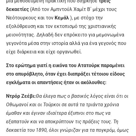
μια μεθοδευμένη πρακτική που διήρκησε
τρεις
δεκαετίες
(Από τον Αμπντούλ Χαμίτ Β΄ μέχρι τους
Νεότουρκους και τον
Κεμάλ
), με στόχο την
εξολόθρευση και τον εκτοπισμό της χριστιανικής
μειονότητας. Δηλαδή δεν επρόκειτο για μεμονωμένα
γεγονότα μέσα στην ιστορία αλλά για ένα γεγονός που
είχε διάρκεια και είχε οργανωθεί.
Στο ερώτημα γιατί η εικόνα του Ατατούρκ παραμένει
στο απυρόβλητο, όταν έχει διαπράξει τέτοιου είδους
εγκλήματα οι απαντήσεις ήταν οι ακόλουθες:
Ντρόρ Ζεέβι:
Θα έλεγα πως ο βασικός λόγος είναι ότι οι
Οθωμανοί και οι Τούρκοι σε αυτά τα τριάντα χρόνια
έμαθαν και έγιναν ιδιαίτερα έξυπνοι στο πως να
εξαπατούν και να αποκρύπτουν τις πράξεις τους. Τη
δεκαετία του 1890, όλοι γνώριζαν για τα πογκρόμ, όμως