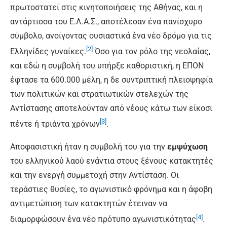
πρωτοστατεί στις κινητοποιήσεις της Αθήνας, και η
αντάρτισσα του Ε.Λ.Α.Σ., αποτέλεσαν ένα πανίσχυρο
σύμβολο, ανοίγοντας ουσιαστικά ένα νέο δρόμο για τις
[2]
Ελληνίδες γυναίκες.
Όσο για τον ρόλο της νεολαίας,
και εδώ η συμβολή του υπήρξε καθοριστική, η ΕΠΟΝ
έφτασε τα 600.000 μέλη, η δε συντριπτική πλειοψηφία
των πολιτικών και στρατιωτικών στελεχών της
Αντίστασης αποτελούνταν από νέους κάτω των είκοσι
[3]
πέντε ή τριάντα χρόνων
.
Αποφασιστική ήταν η συμβολή του για την
εμψύχωση
του ελληνικού λαού ενάντια στους ξένους κατακτητές
και την ενεργή συμμετοχή στην Αντίσταση. Οι
τεράστιες θυσίες, το αγωνιστικό φρόνημα και η άφοβη
αντιμετώπιση των κατακτητών έτειναν να
[4]
διαμορφώσουν ένα νέο πρότυπο αγωνιστικότητας
.