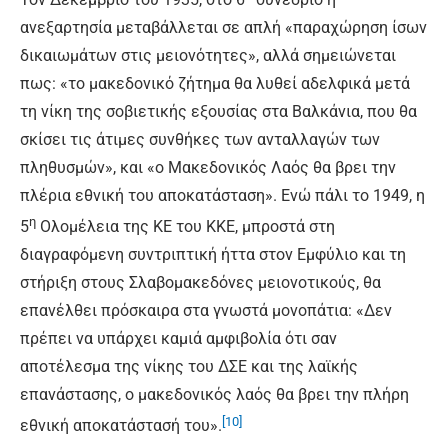
ανεξαρτησία μεταβάλλεται σε απλή «παραχώρηση ίσων
δικαιωμάτων στις μειονότητες», αλλά σημειώνεται
πως: «το μακεδονικό ζήτημα θα λυθεί αδελφικά μετά
τη νίκη της σοβιετικής εξουσίας στα Βαλκάνια, που θα
σκίσει τις άτιμες συνθήκες των ανταλλαγών των
πληθυσμών», και «ο Μακεδονικός Λαός θα βρει την
πλέρια εθνική του αποκατάσταση». Ενώ πάλι το 1949, η
η
5
Ολομέλεια της ΚΕ του ΚΚΕ, μπροστά στη
διαγραφόμενη συντριπτική ήττα στον Εμφύλιο και τη
στήριξη στους Σλαβομακεδόνες μειονοτικούς, θα
επανέλθει πρόσκαιρα στα γνωστά μονοπάτια: «Δεν
πρέπει να υπάρχει καμιά αμφιβολία ότι σαν
αποτέλεσμα της νίκης του ΔΣΕ και της λαϊκής
επανάστασης, ο μακεδονικός λαός θα βρει την πλήρη
[10]
εθνική αποκατάστασή του».