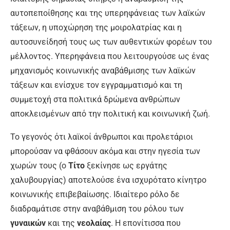
αυτοπεποίθησης και της υπερηφάνειας των λαϊκών
τάξεων, η υποχώρηση της μοιρολατρίας και η
αυτοσυνείδησή τους ως των αυθεντικών φορέων του
μέλλοντος. Υπερηφάνεια που λειτουργούσε ως ένας
μηχανισμός κοινωνικής αναβάθμισης των λαϊκών
τάξεων και ενίσχυε τον εγγραμματισμό και τη
συμμετοχή στα πολιτικά δρώμενα ανθρώπων
αποκλεισμένων από την πολιτική και κοινωνική ζωή.
Το γεγονός ότι λαϊκοί άνθρωποι και προλετάριοι
μπορούσαν να φθάσουν ακόμα και στην ηγεσία των
χωρών τους (ο
Τίτο
ξεκίνησε ως εργάτης
χαλυβουργίας) αποτελούσε ένα ισχυρότατο κίνητρο
κοινωνικής επιβεβαίωσης. Ιδιαίτερο ρόλο δε
διαδραμάτισε στην αναβάθμιση του ρόλου των
γυναικών
και της
νεολαίας
. Η επονίτισσα που