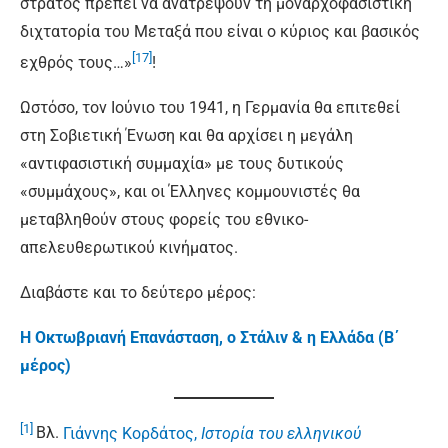
στρατός πρέπει να ανατρέψουν τη μοναρχοφασιστική
διχτατορία του Μεταξά που είναι ο κύριος και βασικός
[17]
εχθρός τους…»
!
Ωστόσο, τον Ιούνιο του 1941, η Γερμανία θα επιτεθεί
στη Σοβιετική Ένωση και θα αρχίσει η μεγάλη
«αντιφασιστική συμμαχία» με τους δυτικούς
«συμμάχους», και οι Έλληνες κομμουνιστές θα
μεταβληθούν στους φορείς του εθνικο-
απελευθερωτικού κινήματος.
Διαβάστε και το δεύτερο μέρος:
Η Οκτωβριανή Επανάσταση, ο Στάλιν & η Ελλάδα (B΄
μέρος)
[1]
Βλ.
Γιάννης Κορδάτος,
Ιστορία του ελληνικού