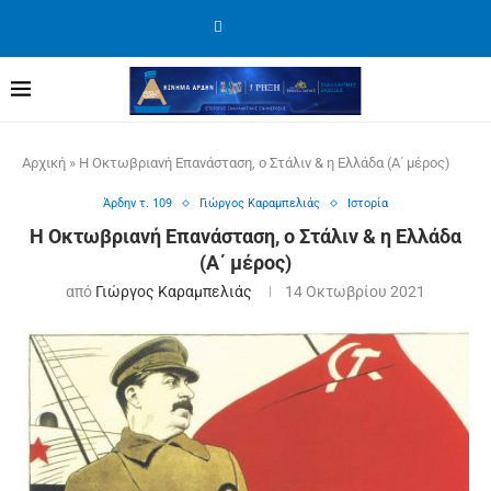
Αρχική
»
Η Οκτωβριανή Επανάσταση, ο Στάλιν & η Ελλάδα (Α΄ μέρος)
Άρδην τ. 109
Γιώργος Καραμπελιάς
Ιστορία
Η Οκτωβριανή Επανάσταση, ο Στάλιν & η Ελλάδα
(Α΄ μέρος)
από
Γιώργος Καραμπελιάς
14 Οκτωβρίου 2021