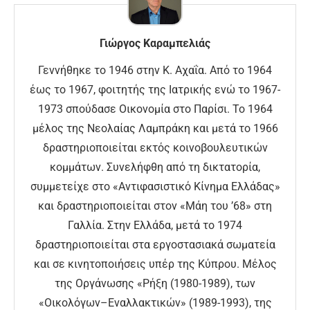
Γιώργος Καραμπελιάς
Γεννήθηκε το 1946 στην Κ. Αχαΐα. Από το 1964
έως το 1967, φοιτητής της Ιατρικής ενώ το 1967-
1973 σπούδασε Οικονομία στο Παρίσι. Το 1964
μέλος της Νεολαίας Λαμπράκη και μετά το 1966
δραστηριοποιείται εκτός κοινοβουλευτικών
κομμάτων. Συνελήφθη από τη δικτατορία,
συμμετείχε στο «Αντιφασιστικό Κίνημα Ελλάδας»
και δραστηριοποιείται στον «Μάη του ’68» στη
Γαλλία. Στην Ελλάδα, μετά το 1974
δραστηριοποιείται στα εργοστασιακά σωματεία
και σε κινητοποιήσεις υπέρ της Κύπρου. Μέλος
της Οργάνωσης «Ρήξη (1980-1989), των
«Οικολόγων–Εναλλακτικών» (1989-1993), της