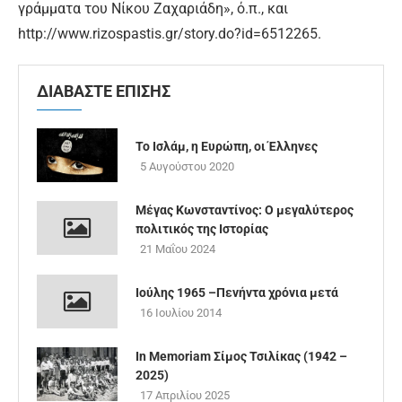
γράμματα του Νίκου Ζαχαριάδη», ό.π., και
http://www.rizospastis.gr/story.do?id=6512265.
ΔΙΑΒΑΣΤΕ ΕΠΙΣΗΣ
Το Ισλάμ, η Ευρώπη, οι Έλληνες
5 Αυγούστου 2020
Μέγας Κωνσταντίνος: Ο μεγαλύτερος
πολιτικός της Ιστορίας
21 Μαΐου 2024
Ιούλης 1965 –Πενήντα χρόνια μετά
16 Ιουλίου 2014
In Memoriam Σίμος Τσιλίκας (1942 –
2025)
17 Απριλίου 2025