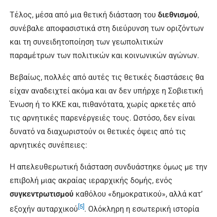
Τέλος, μέσα από μια θετική διάσταση του
διεθνισμού
,
συνέβαλε αποφασιστικά στη διεύρυνση των οριζόντων
και τη συνειδητοποίηση των γεωπολιτικών
παραμέτρων των πολιτικών και κοινωνικών αγώνων.
Βεβαίως, πολλές από αυτές τις θετικές διαστάσεις θα
είχαν αναδειχτεί ακόμα και αν δεν υπήρχε η Σοβιετική
Ένωση ή το ΚΚΕ και, πιθανότατα, χωρίς αρκετές από
τις αρνητικές παρενέργειές τους. Ωστόσο, δεν είναι
δυνατό να διαχωριστούν οι θετικές όψεις από τις
αρνητικές συνέπειες:
Η απελευθερωτική διάσταση συνδυάστηκε όμως με την
επιβολή μιας ακραίας ιεραρχικής δομής, ενός
συγκεντρωτισμού
καθόλου «δημοκρατικού», αλλά κατ’
[5]
εξοχήν αυταρχικού
. Ολόκληρη η εσωτερική ιστορία