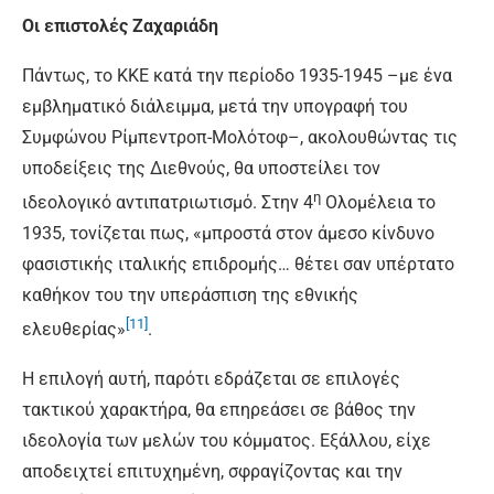
Οι επιστολές Ζαχαριάδη
Πάντως, το ΚΚΕ κατά την περίοδο 1935-1945 –με ένα
εμβληματικό διάλειμμα, μετά την υπογραφή του
Συμφώνου Ρίμπεντροπ-Μολότοφ–, ακολουθώντας τις
υποδείξεις της Διεθνούς, θα υποστείλει τον
η
ιδεολογικό αντιπατριωτισμό. Στην 4
Ολομέλεια το
1935, τονίζεται πως, «μπροστά στον άμεσο κίνδυνο
φασιστικής ιταλικής επιδρομής… θέτει σαν υπέρτατο
καθήκον του την υπεράσπιση της εθνικής
[11]
ελευθερίας»
.
Η επιλογή αυτή, παρότι εδράζεται σε επιλογές
τακτικού χαρακτήρα, θα επηρεάσει σε βάθος την
ιδεολογία των μελών του κόμματος. Εξάλλου, είχε
αποδειχτεί επιτυχημένη, σφραγίζοντας και την