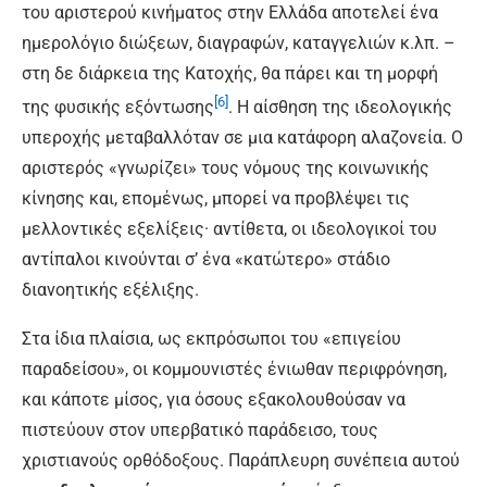
του αριστερού κινήματος στην Ελλάδα αποτελεί ένα
ημερολόγιο διώξεων, διαγραφών, καταγγελιών κ.λπ. –
στη δε διάρκεια της Κατοχής, θα πάρει και τη μορφή
[6]
της φυσικής εξόντωσης
. Η αίσθηση της ιδεολογικής
υπεροχής μεταβαλλόταν σε μια κατάφορη αλαζονεία. Ο
αριστερός «γνωρίζει» τους νόμους της κοινωνικής
κίνησης και, επομένως, μπορεί να προβλέψει τις
μελλοντικές εξελίξεις· αντίθετα, οι ιδεολογικοί του
αντίπαλοι κινούνται σ’ ένα «κατώτερο» στάδιο
διανοητικής εξέλιξης.
Στα ίδια πλαίσια, ως εκπρόσωποι του «επιγείου
παραδείσου», οι κομμουνιστές ένιωθαν περιφρόνηση,
και κάποτε μίσος, για όσους εξακολουθούσαν να
πιστεύουν στον υπερβατικό παράδεισο, τους
χριστιανούς ορθόδοξους. Παράπλευρη συνέπεια αυτού