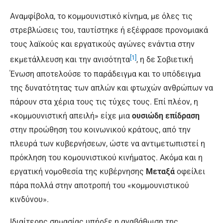
Αναμφίβολα, το κομμουνιστικό κίνημα, με όλες τις
στρεβλώσεις του, ταυτίστηκε ή εξέφρασε προνομιακά
τους λαϊκούς και εργατικούς αγώνες ενάντια στην
[1]
εκμετάλλευση και την ανισότητα
, η δε Σοβιετική
Ένωση αποτελούσε το παράδειγμα και το υπόδειγμα
της δυνατότητας των απλών και φτωχών ανθρώπων να
πάρουν στα χέρια τους τις τύχες τους. Επί πλέον, η
«κομμουνιστική απειλή» είχε μια
ουσιώδη επίδραση
στην προώθηση του κοινωνικού κράτους, από την
πλευρά των κυβερνήσεων, ώστε να αντιμετωπιστεί η
πρόκληση του κομουνιστικού κινήματος. Ακόμα και η
εργατική νομοθεσία της κυβέρνησης
Μεταξά
οφείλει
πάρα πολλά στην αποτροπή του «κομμουνιστικού
κινδύνου».
Ιδιαίτερης σημασίας υπήρξε η αναβάθμιση της