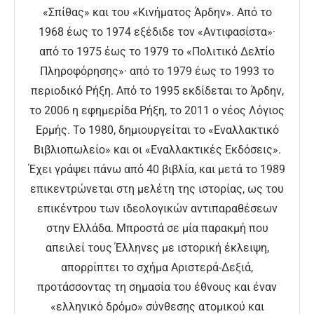
«Σπίθας» και του «Κινήματος Άρδην». Από το
1968 έως το 1974 εξέδιδε τον «Αντιφασίστα»·
από το 1975 έως το 1979 το «Πολιτικό Δελτίο
Πληροφόρησης»· από το 1979 έως το 1993 το
περιοδικό Ρήξη. Από το 1995 εκδίδεται το Άρδην,
το 2006 η εφημερίδα Ρήξη, το 2011 ο νέος Λόγιος
Ερμής. Το 1980, δημιουργείται το «Εναλλακτικό
Βιβλιοπωλείο» και οι «Εναλλακτικές Εκδόσεις».
Έχει γράψει πάνω από 40 βιβλία, και μετά το 1989
επικεντρώνεται στη μελέτη της ιστορίας, ως του
επικέντρου των ιδεολογικών αντιπαραθέσεων
στην Ελλάδα. Μπροστά σε μία παρακμή που
απειλεί τους Έλληνες με ιστορική έκλειψη,
απορρίπτει το σχήμα Αριστερά-Δεξιά,
προτάσσοντας τη σημασία του έθνους και έναν
«ελληνικό δρόμο» σύνθεσης ατομικού και