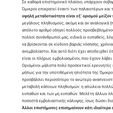
Σε καθαρά επιστημονικό πλαίσιο, υπάρχουν σοβ
Όμικρον επικρατεί έναντι των παλαιοτέρων και τι
υψηλή μεταδοτικότητα είναι εξ’ ορισμού μείζον
μεγάλους πληθυσμούς, ακόμη και αν αναλογικά (π
απόλυτο αριθμό οδηγεί πολλούς προσβεβλημένους
πολλοί συνάνθρωποί μας, ειδικά οι ευπαθείς, λ
να βρίσκονται σε κίνδυνο βαριάς νόσησης, χρόνια
ανεμβολίαστοι. Και αυτό διότι έχει αποδειχθεί 
είναι οι πλήρως εμβολιασμένοι, που έχουν λάβει
Ορισμένοι μάλιστα πολύ προσεκτικοί ερευνητές 
μήπως για την υποτιθέμενη ηπιότητα της Όμικρο
προσβάλλει περισσότερο το ανώτερο αναπνευστικ
μεταβολή κάποιων πληθυσμών: η απώλεια πολλώ
ευπαθών και των μη ευπαθών. Μελέτη άλλων πλ
ποσοστά εμβολιαστικής κάλυψης, ίσως δώσει δι
Άλλοι επιστήμονες επισημαίνουν κάτι ιδιαίτερα 