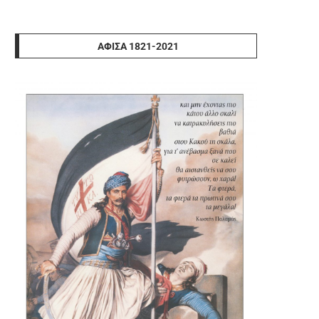
ΑΦΊΣΑ 1821-2021