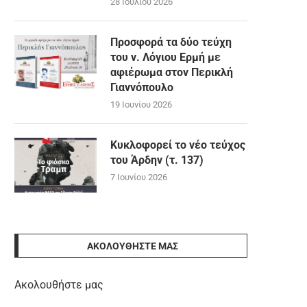
28 Ιουλίου 2026
Προσφορά τα δύο τεύχη
του ν. Λόγιου Ερμή με
αφιέρωμα στον Περικλή
Γιαννόπουλο
19 Ιουνίου 2026
Κυκλοφορεί το νέο τεύχος
του Άρδην (τ. 137)
7 Ιουνίου 2026
ΑΚΟΛΟΥΘΉΣΤΕ ΜΑΣ
Ακολουθήστε μας