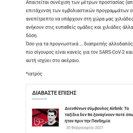
Απαιτείται συνέχιση των μέτρων προστασίας (απο
επιτάχυνση των εμβολιαστικών προγραμμάτων σε 
ανεπίτρεπτο να υπάρχουν στη χώρα μας χιλιάδες
ανήκουν στις ευπαθείς ομάδες και χιλιάδες άλλ
δόση.
Όσο για τα προγνωστικά … διαπρεπής αλλοδαπός 
πιο σίγουρος είναι κανείς για τον SARS-CoV-2 κα
αυτή ισχύει στο ακέραιο.
*ιατρός
ΔΙΑΒΑΣΤΕ ΕΠΙΣΗΣ
Διευθύνων σύμβουλος Airbnb: Τα
ταξίδια δεν θα ξαναγίνουν ποτέ όπ
ήταν πριν την Πανδημία
20 Φεβρουαρίου 2021