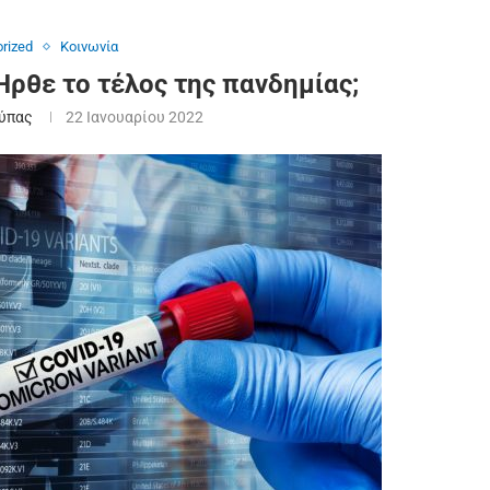
rized
Κοινωνία
ρθε το τέλος της πανδημίας;
ύπας
22 Ιανουαρίου 2022