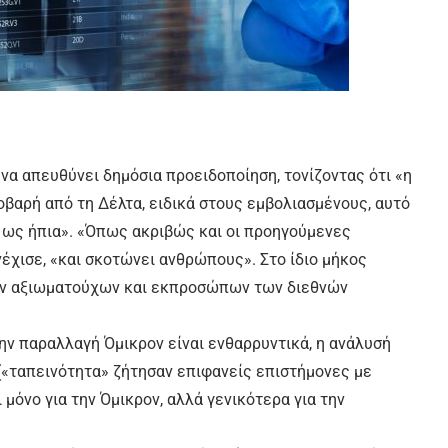
να απευθύνει δημόσια προειδοποίηση, τονίζοντας ότι «η
οβαρή από τη Δέλτα, ειδικά στους εμβολιασμένους, αυτό
ι ως ήπια». «Όπως ακριβώς και οι προηγούμενες
έχισε, «και σκοτώνει ανθρώπους». Στο ίδιο μήκος
ρων αξιωματούχων και εκπροσώπων των διεθνών
την παραλλαγή Όμικρον είναι ενθαρρυντικά, η ανάλυσή
(«ταπεινότητα» ζήτησαν επιφανείς επιστήμονες με
μόνο για την Όμικρον, αλλά γενικότερα για την