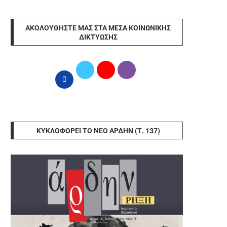
ΑΚΟΛΟΥΘΉΣΤΕ ΜΑΣ ΣΤΑ ΜΈΣΑ ΚΟΙΝΩΝΙΚΉΣ
ΔΙΚΤΎΩΣΗΣ
ΚΥΚΛΟΦΟΡΕΊ ΤΟ ΝΈΟ ΆΡΔΗΝ (Τ. 137)