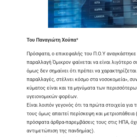
Του Παναγιώτη Χούπα
*
Πρόσφατα, ο επικεφαλής του Π.Ο.Υ αναγκάστηκε 
παραλλαγή Όμικρον φαίνεται να είναι λιγότερο σ
όμως δεν σημαίνει ότι πρέπει να χαρακτηρίζετα
παραλλαγές, στέλνει κόσμο στα νοσοκομεία», συν
κύματος είναι και τα μηνύματα των περισσότε
υγειονομικών φορέων.
Είναι λοιπόν γεγονός ότι τα πρώτα στοιχεία για 
τους όμως απαιτεί περίσκεψη και μετριοπάθεια 
πρόσφατα άρθρα-παρεμβάσεις τους στις ΗΠΑ, όχι 
αντιμετώπιση της πανδημίας).