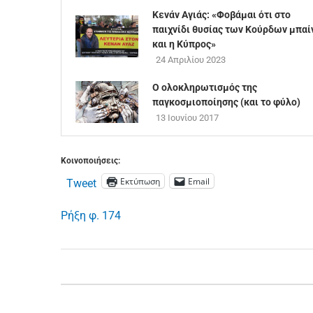
Κενάν Αγιάς: «Φοβάμαι ότι στο
παιχνίδι θυσίας των Κούρδων μπαί
και η Κύπρος»
24 Απριλίου 2023
Ο ολοκληρωτισμός της
παγκοσμιοποίησης (και το φύλο)
13 Ιουνίου 2017
Κοινοποιήσεις:
Εκτύπωση
Email
Tweet
Ρήξη φ. 174