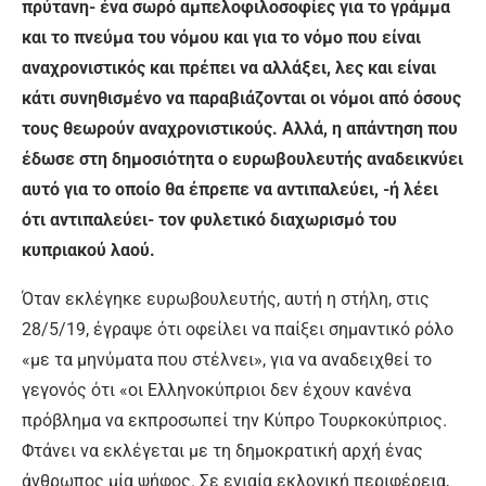
πρύτανη- ένα σωρό αμπελοφιλοσοφίες για το γράμμα
και το πνεύμα του νόμου και για το νόμο που είναι
αναχρονιστικός και πρέπει να αλλάξει, λες και είναι
κάτι συνηθισμένο να παραβιάζονται οι νόμοι από όσους
τους θεωρούν αναχρονιστικούς. Αλλά, η απάντηση που
έδωσε στη δημοσιότητα ο ευρωβουλευτής αναδεικνύει
αυτό για το οποίο θα έπρεπε να αντιπαλεύει, -ή λέει
ότι αντιπαλεύει- τον φυλετικό διαχωρισμό του
κυπριακού λαού.
Όταν εκλέγηκε ευρωβουλευτής, αυτή η στήλη, στις
28/5/19, έγραψε ότι οφείλει να παίξει σημαντικό ρόλο
«με τα μηνύματα που στέλνει», για να αναδειχθεί το
γεγονός ότι «οι Ελληνοκύπριοι δεν έχουν κανένα
πρόβλημα να εκπροσωπεί την Κύπρο Τουρκοκύπριος.
Φτάνει να εκλέγεται με τη δημοκρατική αρχή ένας
άνθρωπος μία ψήφος. Σε ενιαία εκλογική περιφέρεια,