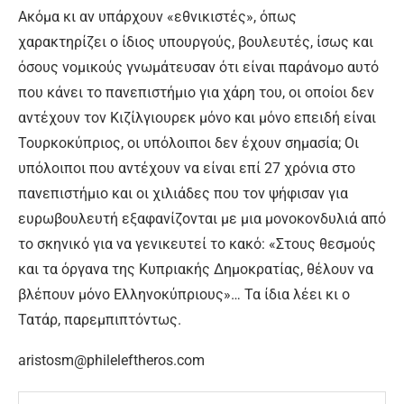
Ακόμα κι αν υπάρχουν «εθνικιστές», όπως
χαρακτηρίζει ο ίδιος υπουργούς, βουλευτές, ίσως και
όσους νομικούς γνωμάτευσαν ότι είναι παράνομο αυτό
που κάνει το πανεπιστήμιο για χάρη του, οι οποίοι δεν
αντέχουν τον Κιζίλγιουρεκ μόνο και μόνο επειδή είναι
Τουρκοκύπριος, οι υπόλοιποι δεν έχουν σημασία; Οι
υπόλοιποι που αντέχουν να είναι επί 27 χρόνια στο
πανεπιστήμιο και οι χιλιάδες που τον ψήφισαν για
ευρωβουλευτή εξαφανίζονται με μια μονοκονδυλιά από
το σκηνικό για να γενικευτεί το κακό: «Στους θεσμούς
και τα όργανα της Κυπριακής Δημοκρατίας, θέλουν να
βλέπουν μόνο Ελληνοκύπριους»… Τα ίδια λέει κι ο
Τατάρ, παρεμπιπτόντως.
aristosm@phileleftheros.com