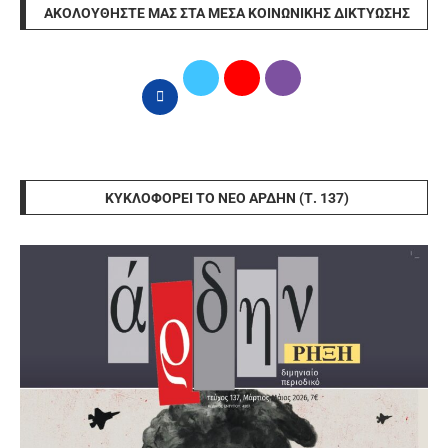
ΑΚΟΛΟΥΘΉΣΤΕ ΜΑΣ ΣΤΑ ΜΈΣΑ ΚΟΙΝΩΝΙΚΉΣ ΔΙΚΤΎΩΣΗΣ
ΚΥΚΛΟΦΟΡΕΊ ΤΟ ΝΈΟ ΆΡΔΗΝ (Τ. 137)