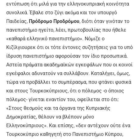
εντύπωση ότι μιλά για την ελληνοκυπριακή κοινότητα
συνολικά. Έβαλε στο ζύγι ακόμα και τον υπουργό
Παιδείας,
Πρόδρομο Προδρόμου
, διότι όταν γινόταν το
πανεπιστήμιο ηγείτο, λέει, πρωτοβουλίας που ήθελε
«καθαρά ελληνικό πανεπιστήμιο». Νόμιζε ο
Κιζίλγιουρεκ ότι οι τότε έντονες συζητήσεις για το υπό
ίδρυση πανεπιστήμιο αφορούσαν τον ίδιο προσωπικά.
Αστεία πράματα ακαδημαϊκών εγκεφάλων που οι κοινοί
εγκέφαλοι αδυνατούν να συλλάβουν. Καταλήγει, όμως,
τώρα να προβάλλει το συμπέρασμα, που φτάνει φυσικά
και στους Τουρκοκύπριους, ότι ο πόλεμος -ο όποιος
πόλεμος- γίνεται εναντίον του, οφείλεται στο ότι:
«Στους θεσμούς και τα όργανα της Κυπριακής
Δημοκρατίας, θέλουν να βλέπουν μόνο
Ελληνοκύπριους». Και επίσης, «δεν αντέχουν ούτε ένα
Τουρκοκύπριο καθηγητή στο Πανεπιστήμιο Κύπρου,