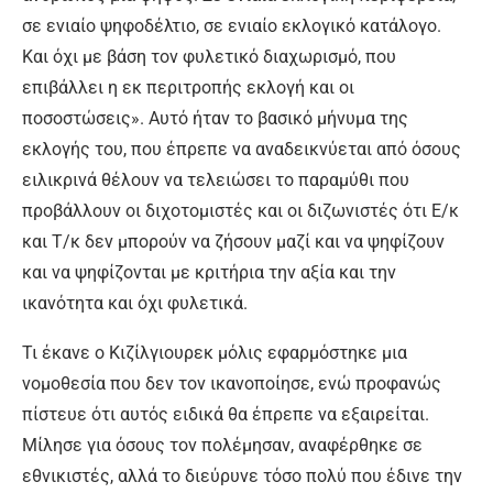
σε ενιαίο ψηφοδέλτιο, σε ενιαίο εκλογικό κατάλογο.
Και όχι με βάση τον φυλετικό διαχωρισμό, που
επιβάλλει η εκ περιτροπής εκλογή και οι
ποσοστώσεις». Αυτό ήταν το βασικό μήνυμα της
εκλογής του, που έπρεπε να αναδεικνύεται από όσους
ειλικρινά θέλουν να τελειώσει το παραμύθι που
προβάλλουν οι διχοτομιστές και οι διζωνιστές ότι Ε/κ
και Τ/κ δεν μπορούν να ζήσουν μαζί και να ψηφίζουν
και να ψηφίζονται με κριτήρια την αξία και την
ικανότητα και όχι φυλετικά.
Τι έκανε ο Κιζίλγιουρεκ μόλις εφαρμόστηκε μια
νομοθεσία που δεν τον ικανοποίησε, ενώ προφανώς
πίστευε ότι αυτός ειδικά θα έπρεπε να εξαιρείται.
Μίλησε για όσους τον πολέμησαν, αναφέρθηκε σε
εθνικιστές, αλλά το διεύρυνε τόσο πολύ που έδινε την