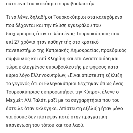
ούτε ένα Τουρκοκύπριο ευρωβουλευτή».
Τι να λένε, δηλαδή, οι Τουρκοκύπριοι στα κατεχόμενα
που δέχονται και την πλύση εγκεφάλου του
διαχωρισμού, όταν τα λέει ένας Τουρκοκύπριος που
επί 27 χρόνια ήταν καθηγητής στο κρατικό
πανεπιστήμιο της Κυπριακής Δημοκρατίας, προεδρικός
σύμβουλος και επί Κληρίδη και επί Αναστασιάδη και
τώρα εκλεγμένος ευρωβουλευτής με ψήφους κατά
κύριο λόγο Ελληνοκυπρίων; «Είναι απίστευτη εξέλιξη
το γεγονός ότι οι Ελληνοκύπριοι δέχτηκαν όπως ένας
Τουρκοκύπριος εκπροσωπήσει την Κύπρο», έλεγε ο
Μεχμέτ Αλί Ταλάτ, μαζί με τα συγχαρητήρια που του
έστειλε όταν εκλέγηκε. Απίστευτη εξέλιξη ήταν μόνο
για όσους δεν πίστεψαν ποτέ στην πραγματική
επανένωση του τόπου και του λαού.