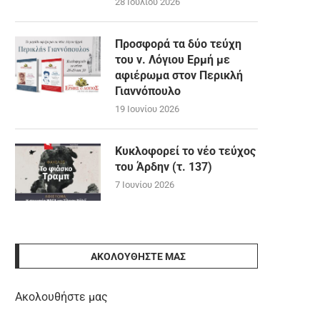
28 Ιουλίου 2026
Προσφορά τα δύο τεύχη
του ν. Λόγιου Ερμή με
αφιέρωμα στον Περικλή
Γιαννόπουλο
19 Ιουνίου 2026
Κυκλοφορεί το νέο τεύχος
του Άρδην (τ. 137)
7 Ιουνίου 2026
ΑΚΟΛΟΥΘΉΣΤΕ ΜΑΣ
Ακολουθήστε μας