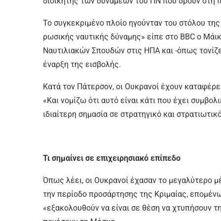
διοικητής των δυνάμεων του ΠΝ που δρουν στη π
Το συγκεκριμένο πλοίο ηγούνταν του στόλου τη
ρωσικής ναυτικής δύναμης» είπε στο BBC ο Μάι
Ναυτιλιακών Σπουδών στις ΗΠΑ και -όπως τονίζε
έναρξη της εισβολής.
Κατά τον Πάτερσον, οι Ουκρανοί έχουν καταφέρει
«Και νομίζω ότι αυτό είναι κάτι που έχει συμβολ
ιδιαίτερη σημασία σε στρατηγικό και στρατιωτικ
Τι σημαίνει σε επιχειρησιακό επίπεδο
Όπως λέει, οι Ουκρανοί έχασαν το μεγαλύτερο μ
την περίοδο προσάρτησης της Κριμαίας, επομέν
«εξακολουθούν να είναι σε θέση να χτυπήσουν τ