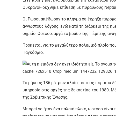
Είχε προηγηθεί ένα θρίλερ με την κατάσταση του
Ουκρανοί- δέχθηκε επίθεση με πυραύλους Neptu
Οι Ρώσοι απέδωσαν το πλήγμα σε έκρηξη πυρομα
άγνωστους λόγους, ενώ κατά τη διάρκεια της η
σημείο. Ωστόσο, αργά το βράδυ της Πέμπτης αν
Πρόκειται για το μεγαλύτερο πολεμικό πλοίο που
Παγκόσμιο.
Το μήκους 186 μέτρων πλοίο, με τους περίπου 5
υπηρεσία στις αρχές της δεκαετίας του 1980. Μ
της Σοβιετικής Ένωσης.
Μπορεί να ήταν ένα παλαιό πλοίο, ωστόσο είναι