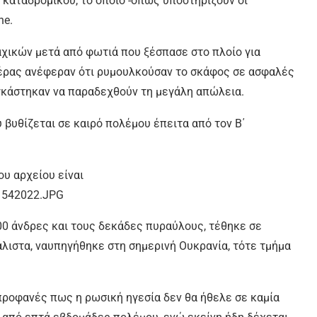
 καταδρομικού, το οποίο -όπως υποστηρίζουν οι
ne.
χικών μετά από φωτιά που ξέσπασε στο πλοίο για
μέρας ανέφεραν ότι ρυμουλκούσαν το σκάφος σε ασφαλές
αγκάστηκαν να παραδεχθούν τη μεγάλη απώλεια.
 βυθίζεται σε καιρό πολέμου έπειτα από τον Β΄
00 άνδρες και τους δεκάδες πυραύλους, τέθηκε σε
άλιστα, ναυπηγήθηκε στη σημερινή Ουκρανία, τότε τμήμα
 προφανές πως η ρωσική ηγεσία δεν θα ήθελε σε καμία