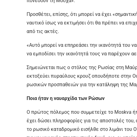
πονέσουν τη Μόσχα».
Προσθέτει, επίσης, ότι μπορεί να έχει «σημαντικ
ναυτικό ίσως να εκτιμήσει ότι θα πρέπει να επιχ
από τις ακτές.
«Αυτό μπορεί να επηρεάσει την ικανότητά του να
να εμποδίσει την ικανότητά τους να παρέχουν α
Σημειώνεται πως o στόλος της Ρωσίας στη Μαύρ
εκτοξεύει πυραύλους κρουζ οπουδήποτε στην Ου
ρωσικών προσπαθειών για την κατάληψη της Μ
Ποια ήταν η ναυαρχίδα των Ρώσων
Ο πρώτος πόλεμος που συμμετείχε το Moskva ήτα
έχει δώσει πληροφορίες για τις αποστολές του,
το ρωσικό καταδρομικό εισήλθε στο λιμάνι του Ο