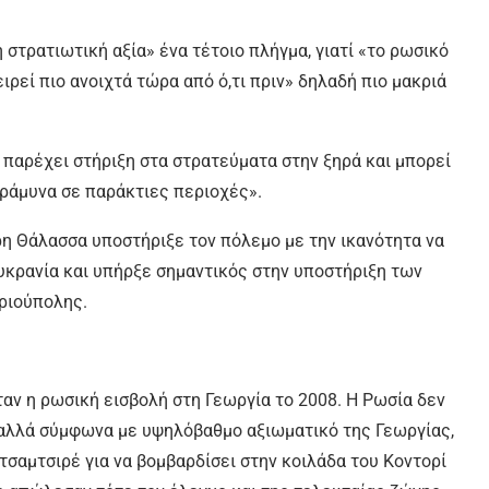
ή στρατιωτική αξία» ένα τέτοιο πλήγμα, γιατί «το ρωσικό
ειρεί πιο ανοιχτά τώρα από ό,τι πριν» δηλαδή πιο μακριά
 παρέχει στήριξη στα στρατεύματα στην ξηρά και μπορεί
εράμυνα σε παράκτιες περιοχές».
η Θάλασσα υποστήριξε τον πόλεμο με την ικανότητα να
κρανία και υπήρξε σημαντικός στην υποστήριξη των
αριούπολης.
ν η ρωσική εισβολή στη Γεωργία το 2008. Η Ρωσία δεν
 αλλά σύμφωνα με υψηλόβαθμο αξιωματικό της Γεωργίας,
τσαμτσιρέ για να βομβαρδίσει στην κοιλάδα του Κοντορί