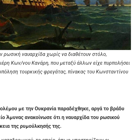
ν ρωσική ναυαρχίδα χωρίς να διαθέτουν στόλο,
ιέρη Κων/νου Κανάρη, που μεταξύ άλλων είχε πυρπολήσει
υρπόληση τουρκικής φρεγάτας, πίνακας του Κωνσταντίνου
πολέμου με την Ουκρανία παραδέχθηκε, αργά το βράδυ
ίο Άμυνας ανακοίνωσε ότι η ναυαρχίδα του ρωσικού
κεια της ρυμούλκησής της.