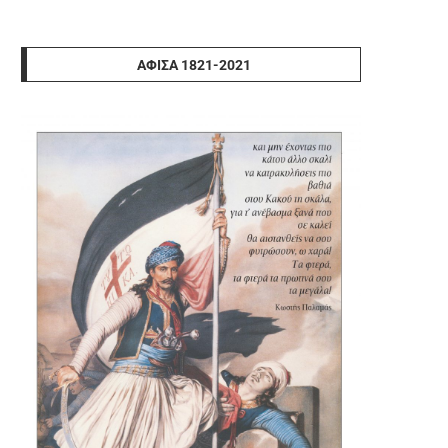
ΑΦΊΣΑ 1821-2021