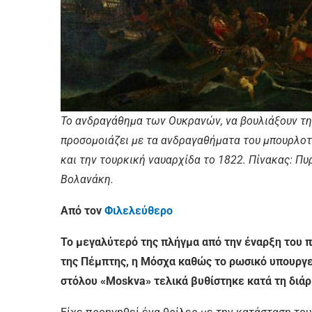
Το ανδραγάθημα των Ουκρανών, να βουλιάξουν τη
προσομοιάζει με τα ανδραγαθήματα του μπουρλοτ
και την τουρκική ναυαρχίδα το 1822. Πίνακας: Π
Βολανάκη.
Από τον
Φιλελεύθερο
Το μεγαλύτερό της πλήγμα από την έναρξη του 
της Πέμπτης, η Μόσχα καθώς το ρωσικό υπουργε
στόλου «Moskva» τελικά βυθίστηκε κατά τη διάρ