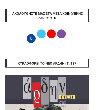
ΑΚΟΛΟΥΘΉΣΤΕ ΜΑΣ ΣΤΑ ΜΈΣΑ ΚΟΙΝΩΝΙΚΉΣ
ΔΙΚΤΎΩΣΗΣ
ΚΥΚΛΟΦΟΡΕΊ ΤΟ ΝΈΟ ΆΡΔΗΝ (Τ. 137)