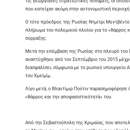
τις γεωργιανές στρατιωτικές δυνάμεις, οι οποί
που κατείχαν ακόμη στην αυτονομιστική περιοχή
Ο τότε πρόεδρος της Ρωσίας Ντμίτρι Μεντβέντε
πλήρωμα του πολεμικού πλοίου για το «θάρρος κ
σύρραξης.
Μετά την επέμβαση της Ρωσίας στο πλευρό του 
αναπτύχθηκε από τον Σεπτέμβριο του 2015 μέχρι
διασφαλίσει, σύμφωνα με το ρωσικό υπουργείο Α
του Χμεϊμίμ.
Λίγο μετά, ο Βλαντίμιρ Πούτιν παρασημοφόρησε ό
«θάρρος και την αποφασιστικότητά» του.
Από την Σεβαστούπολη της Κριμαίας, που αποτε