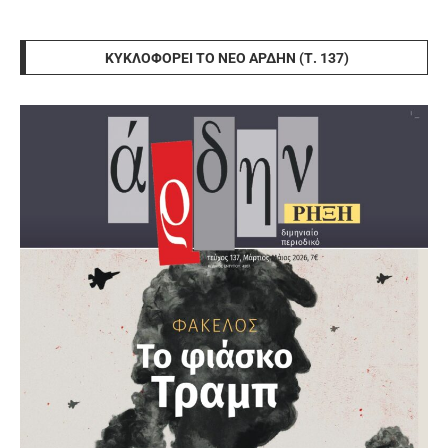
ΚΥΚΛΟΦΟΡΕΊ ΤΟ ΝΈΟ ΆΡΔΗΝ (Τ. 137)