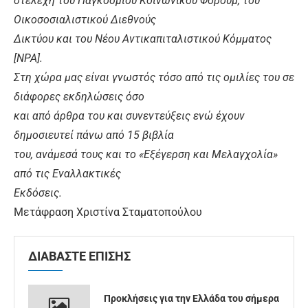
στελέχη του Παγκόσμιου Κοινωνικού Φόρουμ, του
Οικοσοσιαλιστικού Διεθνούς
Δικτύου και του Νέου Αντικαπιταλιστικού Κόμματος
[ΝΡΑ].
Στη χώρα μας είναι γνωστός τόσο από τις ομιλίες του σε
διάφορες εκδηλώσεις όσο
και από άρθρα του και συνεντεύξεις ενώ έχουν
δημοσιευτεί πάνω από 15 βιβλία
του, ανάμεσά τους και το «Εξέγερση και Μελαγχολία»
από τις Εναλλακτικές
Εκδόσεις.
Μετάφραση Χριστίνα Σταματοπούλου
ΔΙΑΒΑΣΤΕ ΕΠΙΣΗΣ
Προκλήσεις για την Ελλάδα του σήμερα