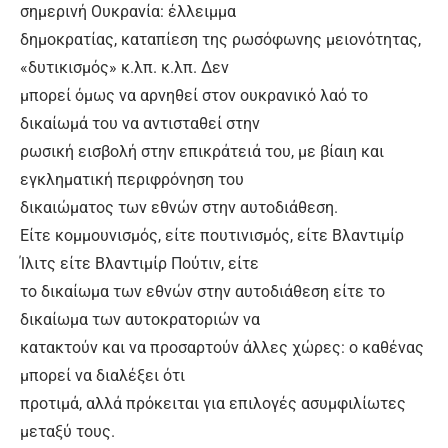
σημερινή Ουκρανία: έλλειμμα
δημοκρατίας, καταπίεση της ρωσόφωνης μειονότητας,
«δυτικισμός» κ.λπ. κ.λπ. Δεν
μπορεί όμως να αρνηθεί στον ουκρανικό λαό το
δικαίωμά του να αντισταθεί στην
ρωσική εισβολή στην επικράτειά του, με βίαιη και
εγκληματική περιφρόνηση του
δικαιώματος των εθνών στην αυτοδιάθεση.
Είτε κομμουνισμός, είτε πουτινισμός, είτε Βλαντιμίρ
Ίλιτς είτε Βλαντιμίρ Πούτιν, είτε
το δικαίωμα των εθνών στην αυτοδιάθεση είτε το
δικαίωμα των αυτοκρατοριών να
κατακτούν και να προσαρτούν άλλες χώρες: ο καθένας
μπορεί να διαλέξει ότι
προτιμά, αλλά πρόκειται για επιλογές ασυμφιλίωτες
μεταξύ τους.