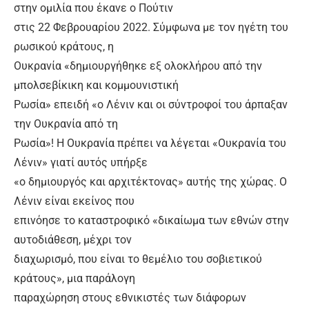
στην ομιλία που έκανε ο Πούτιν
στις 22 Φεβρουαρίου 2022. Σύμφωνα με τον ηγέτη του
ρωσικού κράτους, η
Ουκρανία «δημιουργήθηκε εξ ολοκλήρου από την
μπολσεβίκικη και κομμουνιστική
Ρωσία» επειδή «ο Λένιν και οι σύντροφοί του άρπαξαν
την Ουκρανία από τη
Ρωσία»! Η Ουκρανία πρέπει να λέγεται «Ουκρανία του
Λένιν» γιατί αυτός υπήρξε
«ο δημιουργός και αρχιτέκτονας» αυτής της χώρας. Ο
Λένιν είναι εκείνος που
επινόησε το καταστροφικό «δικαίωμα των εθνών στην
αυτοδιάθεση, μέχρι τον
διαχωρισμό, που είναι το θεμέλιο του σοβιετικού
κράτους», μια παράλογη
παραχώρηση στους εθνικιστές των διάφορων