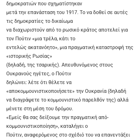
δημοκρατιών που σχηματίστηκαν
μετά την επανάσταση του 1917. Το να δοθεί σε αυτές
τις δημοκρατίες το δικαίωμα
να διαχωριστούν από το ρωσικό κράτος αποτελεί για
τον Πούτιν «μια τρέλα, κάτι το
εντελώς ακατανόητο», μια πραγματική καταστροφή της
«ιστορικής Ρωσίας»
(δηλαδή, της τσαρικής). Απευθυνόμενος στους
Ουκρανούς ηγέτες, ο Πούτιν
δηλώνει: λέτε ότι θέλετε να
«αποκομμουνιστικοποιήσετε» την Ουκρανία (δηλαδή
να διαγράψετε το κομμουνιστικό παρελθόν της) αλλά
μένετε στη μέση του δρόμου.
«Εμείς θα σας δείξουμε την πραγματική από-
κομμουνιστικοποίηση», καταλήγει ο
Πούτιν, αναφερόμενος στο σχέδιό του να επανεντάξει