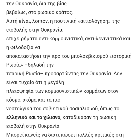
την Ουκρανία, διά της βίας
βεβαίως, στο ρωσικό κράτος.
Αυτή είναι, λοιπόν, η πουτινική «αιτιολόγηση» της
εισβολής στην Ουκρανία:
επιχειρήματα αντι-κομμουνιστικά, αντι-λενινιστικά και
η φιλοδοξία να
αποκαταστήσει την προ του μπολσεβικισμού «ιστορική
Ρωσία» –δηλαδή την
τσαρική Ρωσία– προσαρτώντας την Ουκρανία. Δεν
είναι τυχαίο ότι η μεγάλη
πλειοψηφία των κομμουνιστικών κομμάτων στον
κόσμο, ακόμα και τα πιο
νοσταλγικά του σοβιετικού σοσιαλισμού, όπως το
ελληνικό και το χιλιανό
, καταδίκασαν τη ρωσική
εισβολή στην Ουκρανία.
Μπορεί κανείς να διατυπώσει πολλές κριτικές στη