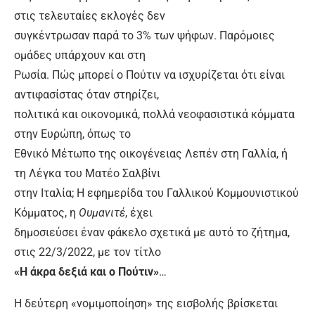
στις τελευταίες εκλογές δεν
συγκέντρωσαν παρά το 3% των ψήφων. Παρόμοιες
ομάδες υπάρχουν και στη
Ρωσία. Πώς μπορεί ο Πούτιν να ισχυρίζεται ότι είναι
αντιφασίστας όταν στηρίζει,
πολιτικά και οικονομικά, πολλά νεοφασιστικά κόμματα
στην Ευρώπη, όπως το
Εθνικό Μέτωπο της οικογένειας Λεπέν στη Γαλλία, ή
τη Λέγκα του Ματέο Σαλβίνι
στην Ιταλία; Η εφημερίδα του Γαλλικού Κομμουνιστικού
Κόμματος, η
Ουμανιτέ
, έχει
δημοσιεύσει έναν φάκελο σχετικά με αυτό το ζήτημα,
στις 22/3/2022, με τον τίτλο
«Η άκρα δεξιά και ο Πούτιν»
…
Η δεύτερη «νομιμοποίηση» της εισβολής βρίσκεται