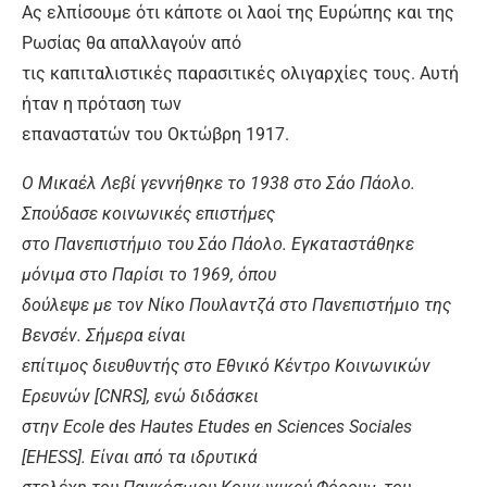
Ας ελπίσουμε ότι κάποτε οι λαοί της Ευρώπης και της
Ρωσίας θα απαλλαγούν από
τις καπιταλιστικές παρασιτικές ολιγαρχίες τους. Αυτή
ήταν η πρόταση των
επαναστατών του Οκτώβρη 1917.
Ο Μικαέλ Λεβί γεννήθηκε το 1938 στο Σάο Πάολο.
Σπούδασε κοινωνικές επιστήμες
στο Πανεπιστήμιο του Σάο Πάολο. Εγκαταστάθηκε
μόνιμα στο Παρίσι το 1969, όπου
δούλεψε με τον Νίκο Πουλαντζά στο Πανεπιστήμιο της
Βενσέν. Σήμερα είναι
επίτιμος διευθυντής στο Εθνικό Κέντρο Κοινωνικών
Ερευνών [CNRS], ενώ διδάσκει
στην Εcole des Hautes Etudes en Sciences Sociales
[EHESS]. Είναι από τα ιδρυτικά