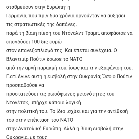
σταθμεύουν στην Ευρώπη· η
Γερμανία, που πριν δύο χρόνια αρνούνταν να αυξήσει
τις στρατιωτικές της δαπάνες,
παρά τη βίαιη πίεση του Ντόναλντ Τραμπ, αποφάσισε να
επενδύσει 100 δις ευρώ
στον επανεξοπλισμό της. Και έπεται συνέχεια. Ο
Βλαντιμίρ Πούτιν έσωσε το ΝΑΤΟ
από την αργή παρακμή του, ίσως και την εξαφάνισή του.
Γιατί έγινε αυτή η εισβολή στην Ουκρανία; Όσο ο Πούτιν
προσπαθούσε να
προστατεύσει τις ρωσόφωνες μειονότητες του
Ντονέτσκ, υπήρχε κάποια λογική
στην πολιτική του. Το ίδιο ισχύει και για την αντίθεσή
του στην επέκταση του ΝΑΤΟ
στην Ανατολική Ευρώπη. Αλλά η βίαιη εισβολή στην
Ουκρανία, με τους