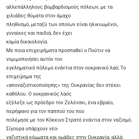
αλλεπάλληλους βομβαρδισμούς πόλεων, με τα
χιλιάδες θύματα στον άμαχο
πληθυσμό, μεταξύ των οποίων είναι ηλικιωμένοι,
γυναίκες και παιδιά, δεν έχει
καμία δικαιολογία.
Με ποια επιχειρήματα προσπαθεί ο Πούτιν να
νομιμοποιήσει αυτόν τον
εγκληματικό πόλεμο ενάντια στον ουκρανικό λαό; Το
επιχείρημα της
«αποναζιστικοποίησης» της Ουκρανίας δεν στέκει
καθόλου. Ο ουκρανικός λαός
εξέλεξε ως πρόεδρο τον Ζελένσκι, ένα εβραίο,
περήφανο για τον παππού του που
πολέμησε με τον Κόκκινο Στρατό ενάντια στον ναζισμό.
Σίγουρα υπάρχουν νέο-
ναζιστικά κόμματα και ομάδες στην Ουκρανία, αλλά