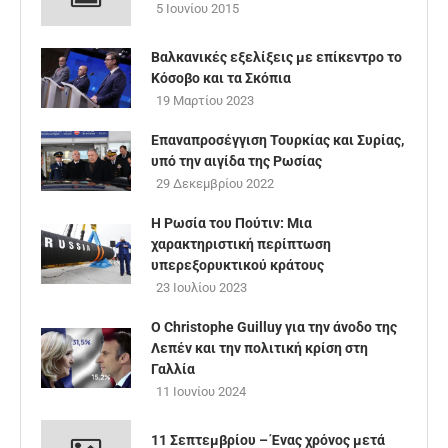
5 Ιουνίου 2015
Βαλκανικές εξελίξεις με επίκεντρο το
Κόσοβο και τα Σκόπια
19 Μαρτίου 2023
Επαναπροσέγγιση Τουρκίας και Συρίας,
υπό την αιγίδα της Ρωσίας
29 Δεκεμβρίου 2022
Η Ρωσία του Πούτιν: Μια
χαρακτηριστική περίπτωση
υπερεξορυκτικού κράτους
23 Ιουλίου 2023
Ο Christophe Guilluy για την άνοδο της
Λεπέν και την πολιτική κρίση στη
Γαλλία
11 Ιουνίου 2024
11 Σεπτεμβρίου – Ένας χρόνος μετά