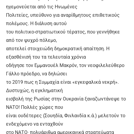
ηγεμονεύεται από τις Ηνωμένες
Πολιτείες, υπεύθυνο για αναρίθμητους επιθετικούς
πολέμους. Η διάλυση αυτού
του πολιτικο-στρατιωτικού τέρατος, που γεννήθηκε
από τον ψυχρό πόλεμο,
αποτελεί στοιχειώδη δημοκρατική απαίτηση. Η
εξασθένισή του τα τελευταία χρόνια
οδήγησε τον Εμμανουέλ Μακρόν, τον νεοφιλελεύθερο
Γάλλο πρόεδρο, να δηλώσει
το 2019 πως η Συμμαχία είναι «εγκεφαλικά νεκρή».
Δυστυχώς, η εγκληματική
εισβολή της Ρωσίας στην Ουκρανία ξαναζωντάνεψε το
ΝΑΤΟ! Πολλές χώρες που
είναι ουδέτερες (Σουηδία, Φινλανδία κ.ά.) μελετούν το
ενδεχόμενο να ενταχθούν
στο ΝΑΤΟ· πολυάριθμα αμερικανικά στρατεύματα