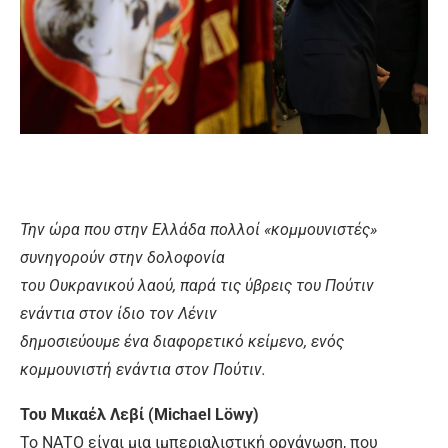
Την ώρα που στην Ελλάδα πολλοί «κομμουνιστές»
συνηγορούν στην δολοφονία
του Ουκρανικού λαού, παρά τις ύβρεις του Πούτιν
ενάντια στον ίδιο τον Λένιν
δημοσιεύουμε ένα διαφορετικό κείμενο, ενός
κομμουνιστή ενάντια στον Πούτιν.
Του Μικαέλ Λεβί (Michael Löwy)
Το ΝΑΤΟ είναι μια ιμπεριαλιστική οργάνωση, που