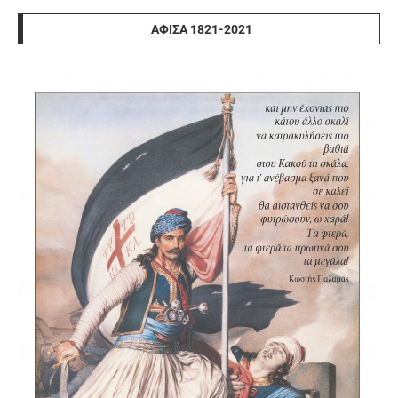
ΑΦΊΣΑ 1821-2021