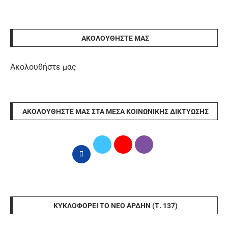
ΑΚΟΛΟΥΘΉΣΤΕ ΜΑΣ
Ακολουθήστε μας
ΑΚΟΛΟΥΘΉΣΤΕ ΜΑΣ ΣΤΑ ΜΈΣΑ ΚΟΙΝΩΝΙΚΉΣ ΔΙΚΤΎΩΣΗΣ
ΚΥΚΛΟΦΟΡΕΊ ΤΟ ΝΈΟ ΆΡΔΗΝ (Τ. 137)