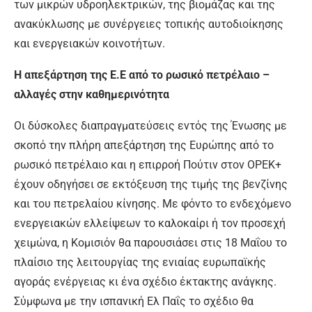
των μικρών υδροηλεκτρικών, της βιομάζας και της
ανακύκλωσης με συνέργειες τοπικής αυτοδιοίκησης
και ενεργειακών κοινοτήτων.
Η απεξάρτηση της Ε.Ε από το ρωσικό πετρέλαιο –
αλλαγές στην καθημερινότητα
Οι δύσκολες διαπραγματεύσεις εντός της Ένωσης με
σκοπό την πλήρη απεξάρτηση της Ευρώπης από το
ρωσικό πετρέλαιο και η επιρροή Πούτιν στον OPEK+
έχουν οδηγήσει σε εκτόξευση της τιμής της βενζίνης
και του πετρελαίου κίνησης. Με φόντο το ενδεχόμενο
ενεργειακών ελλείψεων το καλοκαίρι ή τον προσεχή
χειμώνα, η Κομισιόν θα παρουσιάσει στις 18 Μαΐου το
πλαίσιο της λειτουργίας της ενιαίας ευρωπαϊκής
αγοράς ενέργειας κι ένα σχέδιο έκτακτης ανάγκης.
Σύμφωνα με την ισπανική Ελ Παΐς το σχέδιο θα