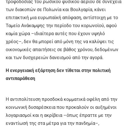
τροφοδοσίας του ρωσικού φυσικού αερίου σε συνέχεια
των διακοπών σε Πολωνία και Βουλγαρία, κάνει
επιτακτική μια ευρωπαϊκή απόφαση, αντίστοιχη με το
Ταμείο Ανάκαμψης την περίοδο του κορωνοϊού, αφού
καμία χώρα –ιδιαίτερα αυτές που έχουν υψηλό
χρέος–, δεν θα μπορεί από μόνη της να καλύψει τις
οικονομικές απαιτήσεις σε βάθος χρόνου, δεδομένων
και των δυσχερειών δανεισμού από την αγορά.
Η ενεργειακή εξάρτηση δεν τίθεται στην πολιτική
αντιπαράθεση
Η αντιπολίτευση προσδοκά κομματικά οφέλη από την
κοινωνική δυσαρέσκεια που προκαλούν οι αυξημένοι
λογαριασμοί και η ακρίβεια –όπως έπραττε με την
εναντίωσή της στα μέτρα για την πανδημία–,