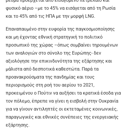
ρεύμα προέρχεται από εισαγόμενο πετρέλαιο και
φυσικό αέριο –με το 45% να εισάγεται από τη Ρωσία
και το 45% από τις ΗΠΑ με την μορφή LNG.
Επαναπαυμένο στην ευφορία της παγκοσμιοποίησης
και μη έχοντας εθνική στρατηγική το πολιτικό
προσωπικό της χώρας –όπως συμβαίνει τηρουμένων
των αναλογιών στο σύνολο της Ευρώπης- δεν
αξιολόγησε την επικινδυνότητα της εξάρτησης και
μάλιστα από δεσποτικά καθεστώτα. Παρά τα
προανακρούσματα της πανδημίας και τους
περιορισμούς στη ροή του αερίου το 2021,
προκειμένου ο Πούτιν να αυξήσει τα κρατικά έσοδα για
τον πόλεμο, έπρεπε να γίνει η εισβολή στην Ουκρανία
για να γίνουν αντιληπτές οι εκτεταμένες κοινωνικές,
παραγωγικές και εθνικές συνέπειες της ενεργειακής
εξάρτησης.