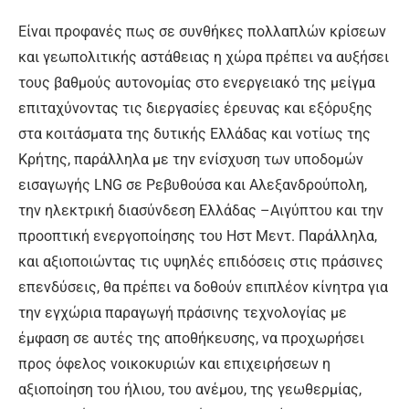
Είναι προφανές πως σε συνθήκες πολλαπλών κρίσεων
και γεωπολιτικής αστάθειας η χώρα πρέπει να αυξήσει
τους βαθμούς αυτονομίας στο ενεργειακό της μείγμα
επιταχύνοντας τις διεργασίες έρευνας και εξόρυξης
στα κοιτάσματα της δυτικής Ελλάδας και νοτίως της
Κρήτης, παράλληλα με την ενίσχυση των υποδομών
εισαγωγής LNG σε Ρεβυθούσα και Αλεξανδρούπολη,
την ηλεκτρική διασύνδεση Ελλάδας –Αιγύπτου και την
προοπτική ενεργοποίησης του Ηστ Μεντ. Παράλληλα,
και αξιοποιώντας τις υψηλές επιδόσεις στις πράσινες
επενδύσεις, θα πρέπει να δοθούν επιπλέον κίνητρα για
την εγχώρια παραγωγή πράσινης τεχνολογίας με
έμφαση σε αυτές της αποθήκευσης, να προχωρήσει
προς όφελος νοικοκυριών και επιχειρήσεων η
αξιοποίηση του ήλιου, του ανέμου, της γεωθερμίας,