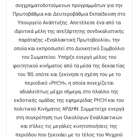
συγχρηματοδοτούμενων προγραμμάτων για την
Πρωτοβάθμια και Δευτεροβάθμια Εκπαίδευση στο
Υπουργείο Ανάπτυξης. Απετέλεσε ένα από τα
ιδρυτικά μέλη της ανεξάρτητης συνδικαλιστικής
παράταξης «Εναλλακτική Πρωτοβουλία», την
οποία και εκπροσωπεί στο Διοικητικό Συμβούλιο
του Σωματείου. Υπήρξε ενεργό μέλος του
φοιτητικού κινήματος από τα μέσα της δεκαετίας
του ’80, οπότε και ξεκίνησε η σχέση του με το
περιοδικό «ΡΗΞΗ», η οποία συνεχίζεται
αδιαλείπτως μέχρι σήμερα, στο πλαίσιο της
εκδοτικής ομάδας της εφημερίδας ΡΗΞΗ και του
πολιτικού Κινήματος ΑΡΔΗΝ. Συμμετείχε ενεργά
στη συγκρότηση των Οικολόγων Εναλλακτικών
και σ’όλες τις μεγάλες κινητοποιήσεις της
περιόδου που ξεκινάει με το τέλος του Ψυχρού