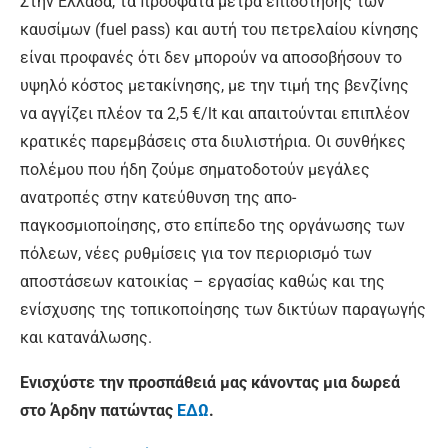
Στην Ελλάδα, τα πρόσφατα μέτρα επιδότησης των
καυσίμων (fuel pass) και αυτή του πετρελαίου κίνησης
είναι προφανές ότι δεν μπορούν να αποσοβήσουν το
υψηλό κόστος μετακίνησης, με την τιμή της βενζίνης
να αγγίζει πλέον τα 2,5 €/lt και απαιτούνται επιπλέον
κρατικές παρεμβάσεις στα διυλιστήρια. Οι συνθήκες
πολέμου που ήδη ζούμε σηματοδοτούν μεγάλες
ανατροπές στην κατεύθυνση της απο-
παγκοσμιοποίησης, στο επίπεδο της οργάνωσης των
πόλεων, νέες ρυθμίσεις για τον περιορισμό των
αποστάσεων κατοικίας – εργασίας καθώς και της
ενίσχυσης της τοπικοποίησης των δικτύων παραγωγής
και κατανάλωσης.
Ενισχύστε την προσπάθειά μας κάνοντας μια δωρεά
στο Άρδην πατώντας
ΕΔΩ
.