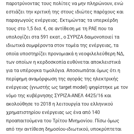
παροτρύνοντας τους πολίτες να μην πληρώνουν, ενώ
εστιάζει την κριτική της στους ιδιώτες παρόχους και
παραγωγούς ενέργειας. Εκτιμώντας τα υπερκέρδη
τους στο 1,5 δισ. €, σε αντίθεση με τη ΡΑΕ που τα
υπολογίζει στα 591 εκατ., ο ΣΥΡΙΖΑ δαιμονοποιεί τα
ιδιωτικά συμφέροντα στον τομέα της ενέργειας, τα
οποία υποστηρίζει προνομιακά η νεοφιλελεύθερη ΝΔ,
των οποίων η κερδοσκοπία ευθύνεται αποκλειστικά
για τα υπέρογκα τιμολόγια. Αποσιωπάται όμως ότι η
περίφημη αναμόρφωση της αγοράς της ηλεκτρικής
ενέργειας (γνωστής ως target model) ψηφίστηκε με τον
νόμο της κυβέρνησης ΣΥΡΙΖΑ-ΑΝΕΛ 4425/16 και
ακολούθησε το 2018 η λειτουργία του ελληνικού
χρηματιστηρίου ενέργειας ως ένα από 140
προαπαιτούμενα του Τρίτου Μνημονίου. Πίσω όμως
από την αντίθεση δημοσίου-ιδιωτικού, υποκρύπτεται