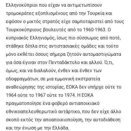
Ελληνοκύπριοι που είχαν να αντιμετωπίσουν
τρομοκράτες εξοπλισμένους από την Τουρκία και
εφόσον ο μικτός στρατός είχε σαμποταριστεί από τους
Τουρκοκύπριους βουλευτές από το 1960-1963. Ο
κυπριακός Ελληνισμός, ίσως πιο σύσσωμος από ποτέ,
στάθηκε δίπλα στις αντιστασιακές ομάδες και τούτο
μόνο εκθέτει όσους σήμερα ζητούν αυτομαστιγώματα
για όσα έγιναν στον Πενταδάκτυλο και αλλού. Ό,τι,
όμως, και να διαλαλούν, ένθεν και ένθεν των
οδοφραγμάτων, σε μια εμμονική εκστρατεία
αναθεώρησης της ιστορίας, ΕΟΚΑ δεν υπήρχε ούτε το
1964 ούτε το 1967 ούτε το 1974. Η ΕΟΚΑ
πραγματοποίησε ένα φοβερό αντιαποικιακό
εθνικοαπελευθερωτικό αντάρτικο, που δεν είχε άλλο
σκοπό εκτός την αποαποικιοποίηση, την αυτοδιάθεση
και την ένωση με την Ελλάδα.