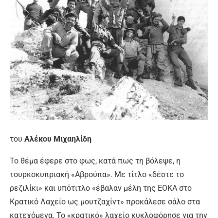
του
Αλέκου Μιχαηλίδη
Το θέμα έφερε στο φως, κατά πως τη βόλεψε, η
τουρκοκυπριακή «Αβρούπα». Με τίτλο «δέστε το
ρεζιλίκι» και υπότιτλο «έβαλαν μέλη της ΕΟΚΑ στο
Κρατικό Λαχείο ως μουτζαχίντ» προκάλεσε σάλο στα
κατεχόμενα. Το «κρατικό» λαχείο κυκλοφόρησε για την