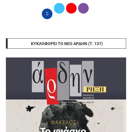
ΚΥΚΛΟΦΟΡΕΊ ΤΟ ΝΈΟ ΆΡΔΗΝ (Τ. 137)