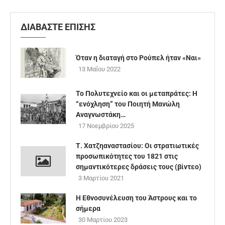
ΔΙΑΒΑΣΤΕ ΕΠΙΣΗΣ
Όταν η διαταγή στο Ρούπελ ήταν «Ναι»
13 Μαΐου 2022
To Πολυτεχνείο και οι μεταπράτες: Η
“ενόχληση” του Ποιητή Μανώλη
Αναγνωστάκη…
17 Νοεμβρίου 2025
Τ. Χατζηαναστασίου: Οι στρατιωτικές
προσωπικότητες του 1821 στις
σημαντικότερες δράσεις τους (βίντεο)
3 Μαρτίου 2021
Η Εθνοσυνέλευση του Άστρους και το
σήμερα
30 Μαρτίου 2023