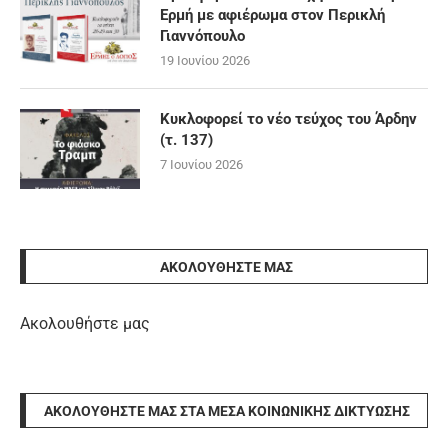
Ερμή με αφιέρωμα στον Περικλή
Γιαννόπουλο
19 Ιουνίου 2026
Κυκλοφορεί το νέο τεύχος του Άρδην
(τ. 137)
7 Ιουνίου 2026
ΑΚΟΛΟΥΘΉΣΤΕ ΜΑΣ
Ακολουθήστε μας
ΑΚΟΛΟΥΘΉΣΤΕ ΜΑΣ ΣΤΑ ΜΈΣΑ ΚΟΙΝΩΝΙΚΉΣ ΔΙΚΤΎΩΣΗΣ