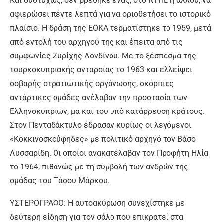
Και δυστυχώς, δεν βρέθηκε ένας, στο ΚΥΠΕ ή αλλού, να
αφιερώσει πέντε λεπτά για να οριοθετήσει το ιστορικό
πλαίσιο. Η δράση της ΕΟΚΑ τερματίστηκε το 1959, μετά
από εντολή του αρχηγού της και έπειτα από τις
συμφωνίες Ζυρίχης-Λονδίνου. Με το ξέσπασμα της
τουρκοκυπριακής ανταρσίας το 1963 και ελλείψει
σοβαρής στρατιωτικής οργάνωσης, σκόρπιες
αντάρτικες ομάδες ανέλαβαν την προστασία των
Ελληνοκυπρίων, μα και του υπό κατάρρευση κράτους.
Στον Πενταδάκτυλο έδρασαν κυρίως οι λεγόμενοι
«Κοκκινοσκούφηδες» με πολιτικό αρχηγό τον Βάσο
Λυσσαρίδη. Οι οποίοι ανακατέλαβαν τον Προφήτη Ηλία
το 1964, πιθανώς με τη συμβολή των ανδρών της
ομάδας του Τάσου Μάρκου.
ΥΣΤΕΡΟΓΡΑΦΟ: Η αυτοακύρωση συνεχίστηκε με
δεύτερη είδηση για τον σάλο που επικρατεί στα